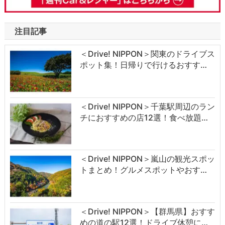
注目記事
＜Drive! NIPPON＞関東のドライブス
ポット集！日帰りで行けるおすす…
＜Drive! NIPPON＞千葉駅周辺のラン
チにおすすめの店12選！食べ放題…
＜Drive! NIPPON＞嵐山の観光スポッ
トまとめ！グルメスポットやおす…
＜Drive! NIPPON＞【群馬県】おすす
めの道の駅12選！ドライブ休憩に…