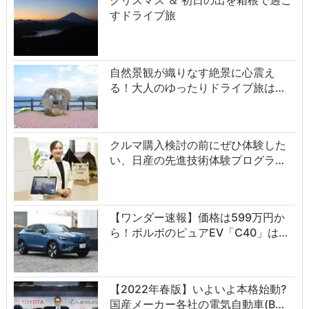
クリスマス ＆ 初日の出を箱根で過ご
すドライブ旅
自然景観が織りなす絶景に心震え
る！大人のゆったりドライブ旅は…
クルマ購入検討の前にぜひ体験した
い、日産の先進技術体験プログラ…
【ワンダー速報】価格は599万円か
ら！ボルボのピュアEV「C40」は…
【2022年春版】いよいよ本格始動?
国産メーカー各社の電気自動車(B…