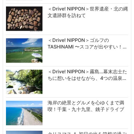
＜Drive! NIPPON＞世界遺産・北の縄
文遺跡群を訪ねて
＜Drive! NIPPON＞ゴルフの
TASHINAMI 〜スコアが出やすい！…
＜Drive! NIPPON＞霧島…幕末志士た
ちに想いをはせながら、4つの温泉…
海岸の絶景とグルメを心ゆくまで満
喫！千葉・九十九里、銚子ドライブ