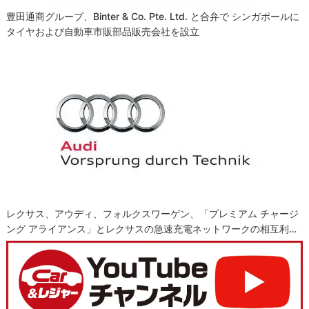
豊田通商グループ、Binter & Co. Pte. Ltd. と合弁で シンガポールに
タイヤおよび自動車市販部品販売会社を設立
レクサス、アウディ、フォルクスワーゲン、「プレミアム チャージ
ング アライアンス」とレクサスの急速充電ネットワークの相互利…