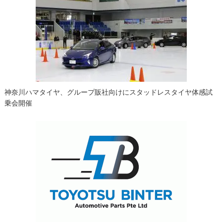
ー
シ
ョ
ン
神奈川ハマタイヤ、グループ販社向けにスタッドレスタイヤ体感試
乗会開催