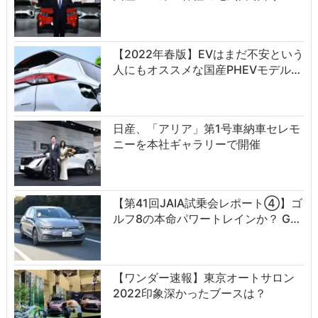
【2022年春版】EVはまだ不安という
人にもオススメな国産PHEVモデル…
日産、「アリア」第1号車納車セレモ
ニーを本社ギャラリーで開催
【第41回JAIA試乗会レポート④】ゴ
ルフ8の本命パワートレインか？ G…
【ワンダー速報】東京オートサロン
2022印象深かったブースは？