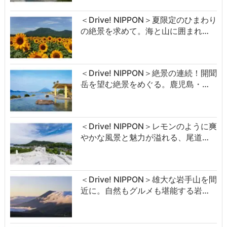
＜Drive! NIPPON＞夏限定のひまわり
の絶景を求めて。海と山に囲まれ…
＜Drive! NIPPON＞絶景の連続！開聞
岳を望む絶景をめぐる。鹿児島・…
＜Drive! NIPPON＞レモンのように爽
やかな風景と魅力が溢れる、尾道…
＜Drive! NIPPON＞雄大な岩手山を間
近に。自然もグルメも堪能する岩…