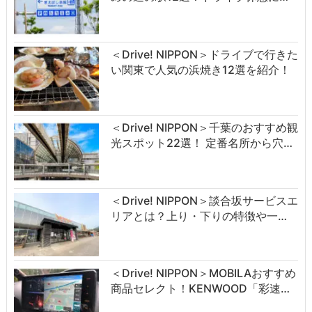
＜Drive! NIPPON＞ドライブで行きた
い関東で人気の浜焼き12選を紹介！
＜Drive! NIPPON＞千葉のおすすめ観
光スポット22選！ 定番名所から穴…
＜Drive! NIPPON＞談合坂サービスエ
リアとは？上り・下りの特徴や一…
＜Drive! NIPPON＞MOBILAおすすめ
商品セレクト！KENWOOD「彩速…