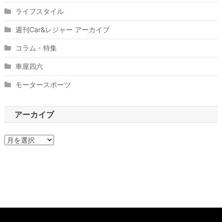
ライフスタイル
週刊Car&レジャー アーカイブ
コラム・特集
車屋四六
モータースポーツ
アーカイブ
ア
ー
カ
イ
ブ