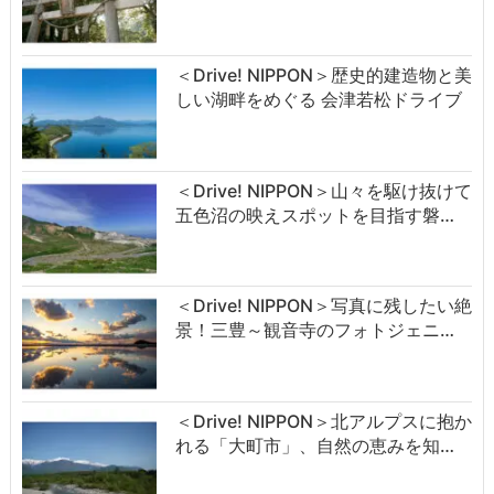
＜Drive! NIPPON＞歴史的建造物と美
しい湖畔をめぐる 会津若松ドライブ
＜Drive! NIPPON＞山々を駆け抜けて
五色沼の映えスポットを目指す磐…
＜Drive! NIPPON＞写真に残したい絶
景！三豊～観音寺のフォトジェニ…
＜Drive! NIPPON＞北アルプスに抱か
れる「大町市」、自然の恵みを知…