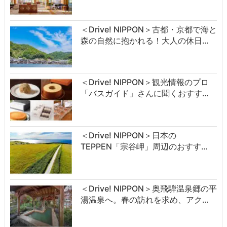
＜Drive! NIPPON＞古都・京都で海と
森の自然に抱かれる！大人の休日…
＜Drive! NIPPON＞観光情報のプロ
「バスガイド」さんに聞くおすす…
＜Drive! NIPPON＞日本の
TEPPEN「宗谷岬」周辺のおすす…
＜Drive! NIPPON＞奥飛騨温泉郷の平
湯温泉へ。春の訪れを求め、アク…