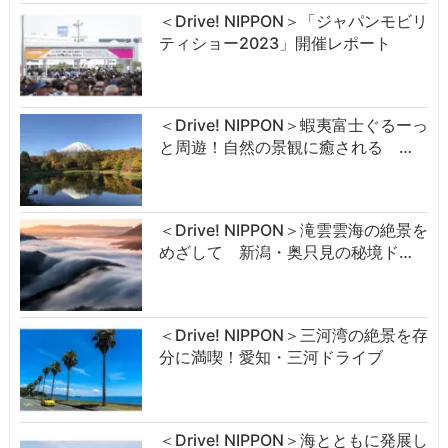
＜Drive! NIPPON＞「ジャパンモビリ
ティショー2023」開催レポート
＜Drive! NIPPON＞蝦夷富士ぐるーっ
と周遊！自然の景観に癒される …
＜Drive! NIPPON＞滝雲雲海の絶景を
めざして 新潟・奥只見の秘境ド…
＜Drive! NIPPON＞三河湾の絶景を存
分に満喫！愛知・三河ドライブ
＜Drive! NIPPON＞海とともに発展し