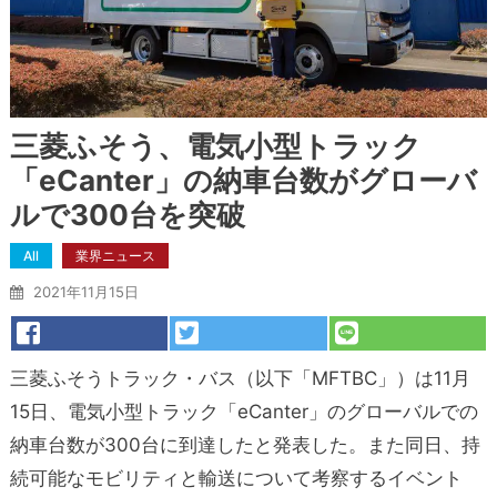
三菱ふそう、電気小型トラック
「eCanter」の納車台数がグローバ
ルで300台を突破
All
業界ニュース
2021年11月15日
三菱ふそうトラック・バス（以下「MFTBC」）は11月
15日、電気小型トラック「eCanter」のグローバルでの
納車台数が300台に到達したと発表した。また同日、持
続可能なモビリティと輸送について考察するイベント