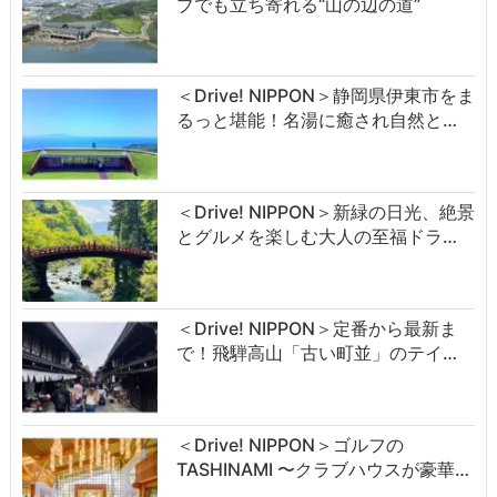
ブでも立ち寄れる“山の辺の道”
＜Drive! NIPPON＞静岡県伊東市をま
るっと堪能！名湯に癒され自然と…
＜Drive! NIPPON＞新緑の日光、絶景
とグルメを楽しむ大人の至福ドラ…
＜Drive! NIPPON＞定番から最新ま
で！飛騨高山「古い町並」のテイ…
＜Drive! NIPPON＞ゴルフの
TASHINAMI 〜クラブハウスが豪華…