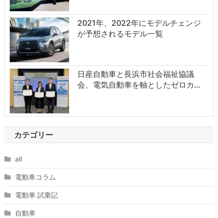
2021年、2022年にモデルチェンジ
が予想されるモデル一覧
日産自動車と長浜市社会福祉協議
会、電気自動車を軸としたゼロカ…
カテゴリー
all
電動車コラム
電動車 試乗記
自動車