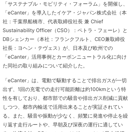
「サステナブル・モビリティ・フォーラム」を開催し、
「eCanter」を導入したイケア・ジャパン株式会社（本
社：千葉県船橋市、代表取締役社長 兼 Chief
Sustainability Officer（CSO）：ペトラ・フェーレ）と
DBシェンカー（本社：フランクフルト、CEO兼取締役
社長：ヨヘン・テヴェス）が、日本及び欧州での
「eCanter」活用事例とカーボンニュートラル化に向け
た同社の取り組みについて紹介した。
「eCanter」は、電動で駆動することで排出ガスが一切
出ず、1回の充電での走行可能距離は約100kmという特
性を有しており、都市部での騒音や排出ガス削減に貢献
しつつ、都市内輸送で活用出来ることが実証されてい
る。また、騒音や振動が少なく、頻繁に発進や停止を繰
り返す走行ルートや、早朝及び深夜の運行に適してい