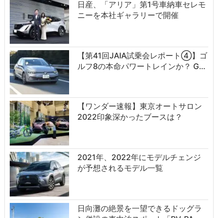
日産、「アリア」第1号車納車セレモ
ニーを本社ギャラリーで開催
【第41回JAIA試乗会レポート④】ゴ
ルフ8の本命パワートレインか？ G…
【ワンダー速報】東京オートサロン
2022印象深かったブースは？
2021年、2022年にモデルチェンジ
が予想されるモデル一覧
日向灘の絶景を一望できるドッグラ