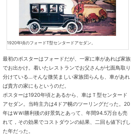
1920年頃のフォードT型センタードアセダン。
最初のポスターはフォードだが、一家に車があれば家族
でお出かけ。着いたレストランでお父さんが七面鳥取り
分けている…そんな微笑ましい家族団らんも、車があれ
ば貴方の家にもというのだ。
ポスターは1920年頃とあるから、車はＴ型センタード
アセダン。当時主力は4ドア幌のツーリングだった。20
年はＷＷⅠ勝利後の好景気とあって、年間94.5万台も売
れて，その効果でコストダウンの結果、二回も値下げし
た年だった。