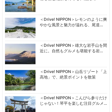
＜Drive! NIPPON＞レモンのように爽
やかな風景と魅力が溢れる、尾道…
＜Drive! NIPPON＞雄大な岩手山を間
近に。自然もグルメも堪能する岩…
＜Drive! NIPPON＞山岳リゾート「上
高地」で、絶景ポイントを散策
＜Drive! NIPPON＞こんぴら参りだけ
じゃない！琴平を楽しむ注目グルメ…