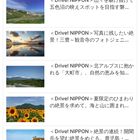
＜Drive! NIPPON＞山々を駆け抜けて
五色沼の映えスポットを目指す磐…
＜Drive! NIPPON＞写真に残したい絶
景！三豊～観音寺のフォトジェニ…
＜Drive! NIPPON＞北アルプスに抱か
れる「大町市」、自然の恵みを知…
＜Drive! NIPPON＞夏限定のひまわり
の絶景を求めて。海と山に囲まれ…
＜Drive! NIPPON＞絶景の連続！開聞
岳を望む絶景をめぐる。鹿児島・…