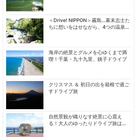
＜Drive! NIPPON＞霧島…幕末志士た
ちに想いをはせながら、4つの温泉…
海岸の絶景とグルメを心ゆくまで満
喫！千葉・九十九里、銚子ドライブ
クリスマス ＆ 初日の出を箱根で過ご
すドライブ旅
自然景観が織りなす絶景に心震え
る！大人のゆったりドライブ旅は…