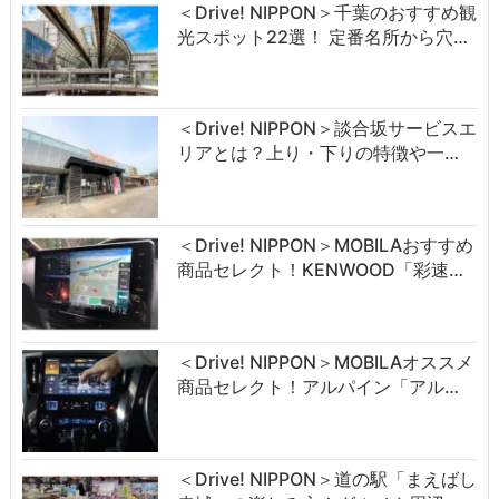
＜Drive! NIPPON＞千葉のおすすめ観
光スポット22選！ 定番名所から穴…
＜Drive! NIPPON＞談合坂サービスエ
リアとは？上り・下りの特徴や一…
＜Drive! NIPPON＞MOBILAおすすめ
商品セレクト！KENWOOD「彩速…
＜Drive! NIPPON＞MOBILAオススメ
商品セレクト！アルパイン「アル…
＜Drive! NIPPON＞道の駅「まえばし