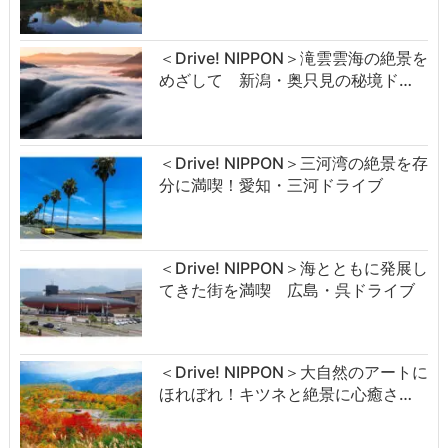
＜Drive! NIPPON＞滝雲雲海の絶景を
めざして 新潟・奥只見の秘境ド…
＜Drive! NIPPON＞三河湾の絶景を存
分に満喫！愛知・三河ドライブ
＜Drive! NIPPON＞海とともに発展し
てきた街を満喫 広島・呉ドライブ
＜Drive! NIPPON＞大自然のアートに
ほれぼれ！キツネと絶景に心癒さ…