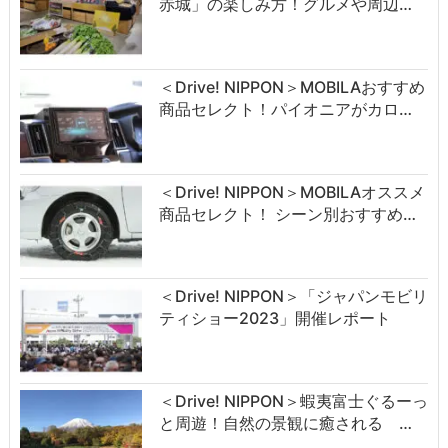
赤城」の楽しみ方！グルメや周辺…
＜Drive! NIPPON＞MOBILAおすすめ
商品セレクト！パイオニアがカロ…
＜Drive! NIPPON＞MOBILAオススメ
商品セレクト！ シーン別おすすめ…
＜Drive! NIPPON＞「ジャパンモビリ
ティショー2023」開催レポート
＜Drive! NIPPON＞蝦夷富士ぐるーっ
と周遊！自然の景観に癒される …