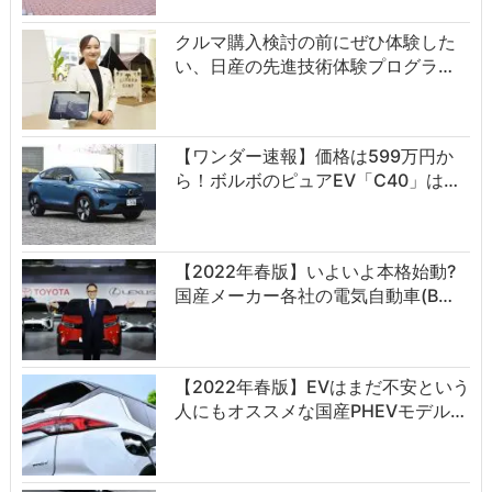
クルマ購入検討の前にぜひ体験した
い、日産の先進技術体験プログラ…
【ワンダー速報】価格は599万円か
ら！ボルボのピュアEV「C40」は…
【2022年春版】いよいよ本格始動?
国産メーカー各社の電気自動車(B…
【2022年春版】EVはまだ不安という
人にもオススメな国産PHEVモデル…