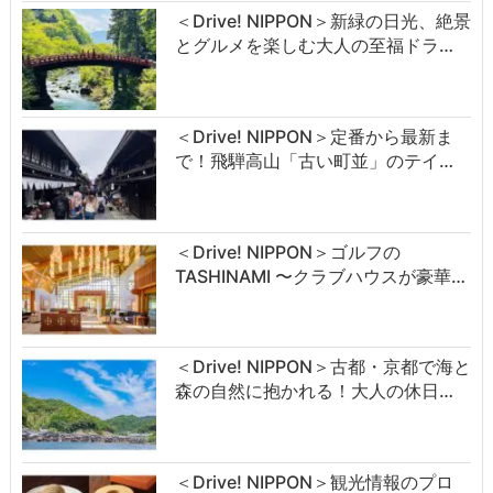
＜Drive! NIPPON＞新緑の日光、絶景
とグルメを楽しむ大人の至福ドラ…
＜Drive! NIPPON＞定番から最新ま
で！飛騨高山「古い町並」のテイ…
＜Drive! NIPPON＞ゴルフの
TASHINAMI 〜クラブハウスが豪華…
＜Drive! NIPPON＞古都・京都で海と
森の自然に抱かれる！大人の休日…
＜Drive! NIPPON＞観光情報のプロ