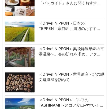
「バスガイド」さんに聞くおすす…
＜Drive! NIPPON＞日本の
TEPPEN「宗谷岬」周辺のおすす…
＜Drive! NIPPON＞奥飛騨温泉郷の平
湯温泉へ。春の訪れを求め、アク…
＜Drive! NIPPON＞世界遺産・北の縄
文遺跡群を訪ねて
＜Drive! NIPPON＞ゴルフの
TASHINAMI 〜スコアが出やすい！…