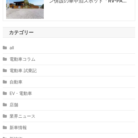
ン併設の車中泊スポット「RV-PA…
カテゴリー
all
電動車コラム
電動車 試乗記
自動車
EV・電動車
店舗
業界ニュース
新車情報