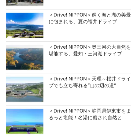
＜Drive! NIPPON＞輝く海と湖の美景
に包まれる、夏の福井ドライブ
＜Drive! NIPPON＞奥三河の大自然を
堪能する、愛知・三河湖ドライブ
＜Drive! NIPPON＞天理～桜井ドライ
ブでも立ち寄れる“山の辺の道”
＜Drive! NIPPON＞静岡県伊東市をま
るっと堪能！名湯に癒され自然と…