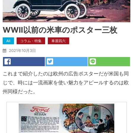
WWⅡ以前の米車のポスター三枚
All
コラム・特集
車屋四六
2021年10月3日
これまで紹介したのは欧州の広告ポスターだが米国も同
じで、時には一流画家を使い魅力をアピールするのは欧
州同様だった。