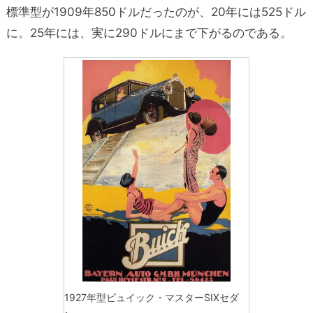
標準型が1909年850ドルだったのが、20年には525ドル
に。25年には、実に290ドルにまで下がるのである。
1927年型ビュイック・マスターSIXセダ