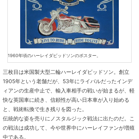
1960年頃のハーレイダビッドソンのポスター。
三枚目は米国製大型二輪ハーレイダビッドソン。創立
1905年という老舗だが、53年にライバルだったインデ
ィアンの生産中止で、輸入車相手の戦いが始まるが、軽
快な英国車に続き、信頼性が高い日本車が入り始める
と、戦術転換で生き残りを図った。
伝統的な姿を売りにノスタルジック戦法に出たのだ。こ
の戦法は成功して、今や世界中にハーレイファンが増殖
中である。