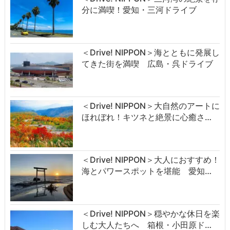
分に満喫！愛知・三河ドライブ
＜Drive! NIPPON＞海とともに発展し
てきた街を満喫 広島・呉ドライブ
＜Drive! NIPPON＞大自然のアートに
ほれぼれ！キツネと絶景に心癒さ…
＜Drive! NIPPON＞大人におすすめ！
海とパワースポットを堪能 愛知…
＜Drive! NIPPON＞穏やかな休日を楽
しむ大人たちへ 箱根・小田原ド…