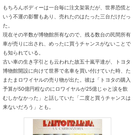
もちろんボディーは一台毎に注文架装だが、世界恐慌と
いう不運の影響もあり、売れたのはたった三台だけだっ
た。
現在その半数が博物館所有なので、残る数台の民間所有
車が売りに出され、めったに買うチャンスがないことで
も知られている。
古い車の生き字引とも云われた故五十嵐平達が、トヨタ
博物館開設に向けて世界で名車を買い付けていた時、た
またまロワイヤルの売り物が出た。彼は「トヨタの購入
予算が50億円程なのにロワイヤルが25億じゃと涙を飲
むしかなかった」と話していた「二度と買うチャンスは
来ないだろう」とも。