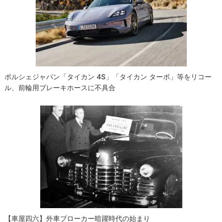
ポルシェジャパン「タイカン 4S」「タイカン ターボ」等をリコー
ル、前輪用ブレーキホースに不具合
【車屋四六】外車ブローカー暗躍時代の始まり