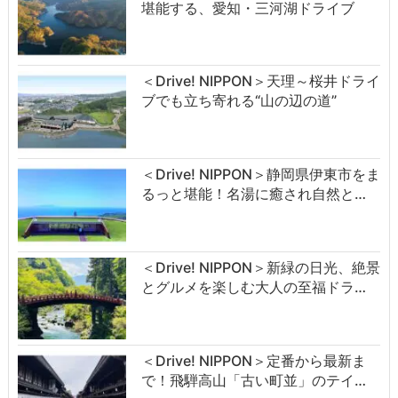
堪能する、愛知・三河湖ドライブ
＜Drive! NIPPON＞天理～桜井ドライ
ブでも立ち寄れる“山の辺の道”
＜Drive! NIPPON＞静岡県伊東市をま
るっと堪能！名湯に癒され自然と…
＜Drive! NIPPON＞新緑の日光、絶景
とグルメを楽しむ大人の至福ドラ…
＜Drive! NIPPON＞定番から最新ま
で！飛騨高山「古い町並」のテイ…