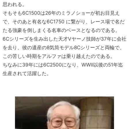
思われる。
そもそも6C1500は26年のミラノショーが初お目見え
で、そのあと有名な6C1750 に繋がり、レース場で名だ
たる強豪を倒しまくる名車のベースとなるのである。
6Cシリーズを生み出した天才Vヤーノ技師が37年に会社
を去り、彼の遺産の8気筒モデル8Cシリーズと両輪で、
この苦しい時期をアルファは乗り越えたのである。
ちなみに39年には6C2500になり、WWⅡ以後の51年迄
生産されて活躍した。