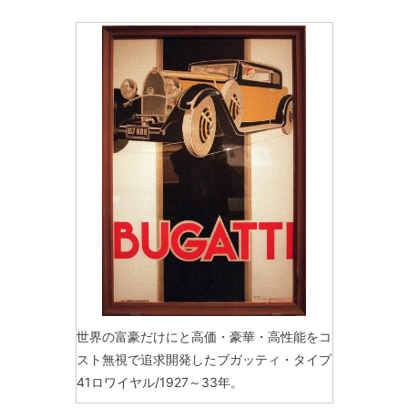
世界の富豪だけにと高価・豪華・高性能をコ
スト無視で追求開発したブガッティ・タイプ
41ロワイヤル/1927～33年。