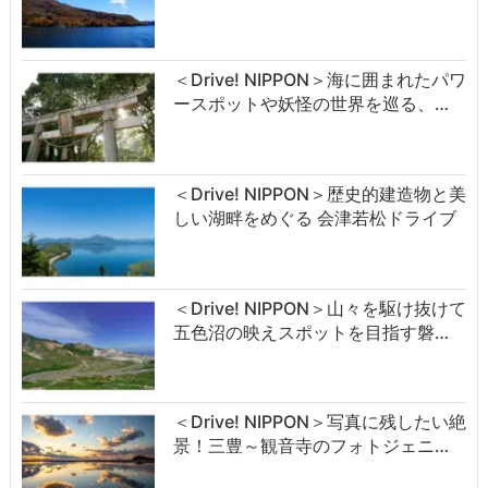
＜Drive! NIPPON＞海に囲まれたパワ
ースポットや妖怪の世界を巡る、…
＜Drive! NIPPON＞歴史的建造物と美
しい湖畔をめぐる 会津若松ドライブ
＜Drive! NIPPON＞山々を駆け抜けて
五色沼の映えスポットを目指す磐…
＜Drive! NIPPON＞写真に残したい絶
景！三豊～観音寺のフォトジェニ…