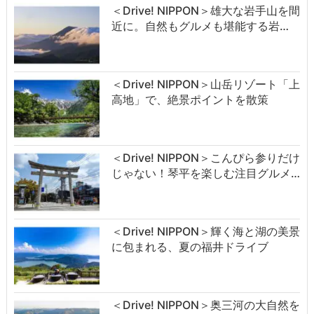
＜Drive! NIPPON＞雄大な岩手山を間
近に。自然もグルメも堪能する岩…
＜Drive! NIPPON＞山岳リゾート「上
高地」で、絶景ポイントを散策
＜Drive! NIPPON＞こんぴら参りだけ
じゃない！琴平を楽しむ注目グルメ…
＜Drive! NIPPON＞輝く海と湖の美景
に包まれる、夏の福井ドライブ
＜Drive! NIPPON＞奥三河の大自然を