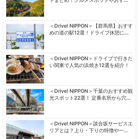
トまとめ！グルメスポットやおす…
＜Drive! NIPPON＞【群馬県】おすす
めの道の駅12選！ドライブ休憩に…
＜Drive! NIPPON＞ドライブで行きた
い関東で人気の浜焼き12選を紹介！
＜Drive! NIPPON＞千葉のおすすめ観
光スポット22選！ 定番名所から穴…
＜Drive! NIPPON＞談合坂サービスエ
リアとは？上り・下りの特徴や一…