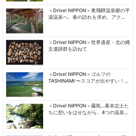
＜Drive! NIPPON＞奥飛騨温泉郷の平
湯温泉へ。春の訪れを求め、アク…
＜Drive! NIPPON＞世界遺産・北の縄
文遺跡群を訪ねて
＜Drive! NIPPON＞ゴルフの
TASHINAMI 〜スコアが出やすい！…
＜Drive! NIPPON＞霧島…幕末志士た
ちに想いをはせながら、4つの温泉…