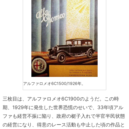
アルファロメオ6C1500/1926年。
三枚目は、アルファロメオ6C1900のようだ。この時
期、1929年に発生した世界恐慌のせいで、33年頃アル
ファも経営不振に陥り、政府の梃子入れで半官半民状態
の経営になり、得意のレース活動も中止した頃の作品と