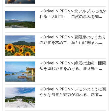
＜Drive! NIPPON＞北アルプスに抱か
れる「大町市」、自然の恵みを知…
＜Drive! NIPPON＞夏限定のひまわり
の絶景を求めて。海と山に囲まれ…
＜Drive! NIPPON＞絶景の連続！開聞
岳を望む絶景をめぐる。鹿児島・…
＜Drive! NIPPON＞レモンのように爽
やかな風景と魅力が溢れる、尾道…