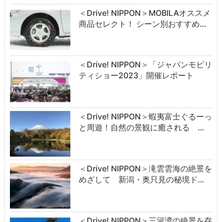
＜Drive! NIPPON＞MOBILAオススメ
商品セレクト！ シーン別おすすめ…
＜Drive! NIPPON＞「ジャパンモビリ
ティショー2023」開催レポート
＜Drive! NIPPON＞蝦夷富士ぐるーっ
と周遊！自然の景観に癒される …
＜Drive! NIPPON＞滝雲雲海の絶景を
めざして 新潟・奥只見の秘境ド…
＜Drive! NIPPON＞三河湾の絶景を存