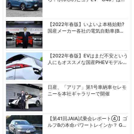
【2022年春版】いよいよ本格始動?
国産メーカー各社の電気自動車(B…
【2022年春版】EVはまだ不安という
人にもオススメな国産PHEVモデル…
日産、「アリア」第1号車納車セレモ
ニーを本社ギャラリーで開催
【第41回JAIA試乗会レポート④】ゴ
ルフ8の本命パワートレインか？ G…