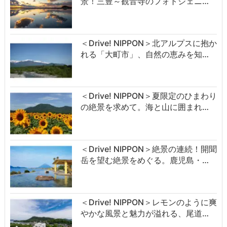
景！三豊～観音寺のフォトジェニ…
＜Drive! NIPPON＞北アルプスに抱か
れる「大町市」、自然の恵みを知…
＜Drive! NIPPON＞夏限定のひまわり
の絶景を求めて。海と山に囲まれ…
＜Drive! NIPPON＞絶景の連続！開聞
岳を望む絶景をめぐる。鹿児島・…
＜Drive! NIPPON＞レモンのように爽
やかな風景と魅力が溢れる、尾道…