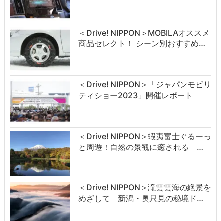
＜Drive! NIPPON＞MOBILAオススメ
商品セレクト！ シーン別おすすめ…
＜Drive! NIPPON＞「ジャパンモビリ
ティショー2023」開催レポート
＜Drive! NIPPON＞蝦夷富士ぐるーっ
と周遊！自然の景観に癒される …
＜Drive! NIPPON＞滝雲雲海の絶景を
めざして 新潟・奥只見の秘境ド…