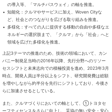
の導入等、「マルチパスウェイ」の軸を推進。
知能化：クルマやサービスに加え、Woven Cityな
ど、社会とのつながりを広げる取り組みを推進。
多様化：すべての人に提供する移動の自由や多様なエ
ネルギーの選択肢まで、「クルマ」から「社会」へと
領域を広げた多様化を推進。
上記3テーマの推進のため、技術の領域において、カン
パニー制発足当時の2016年以降、先行分野へのリソー
セスシフトと未来志向での積極投資を進め、2023年3月
時点、開発人員は半分以上をシフト、研究開発費は総額
を増やしながら約半分を先行にシフトしており、今後さ
らに加速させるとしている。
また、クルマづくりにおいての軸として、①トヨタセ
ーフティセンスをさらに向上し、
妥協の無い安全・安心