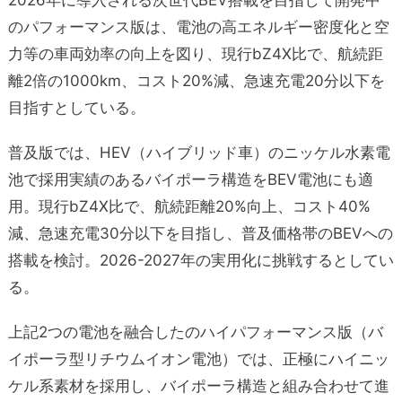
のパフォーマンス版は、電池の高エネルギー密度化と空
力等の車両効率の向上を図り、現行bZ4X比で、航続距
離2倍の1000km、コスト20%減、急速充電20分以下を
目指すとしている。
普及版では、HEV（ハイブリッド車）のニッケル水素電
池で採用実績のあるバイポーラ構造をBEV電池にも適
用。現行bZ4X比で、航続距離20%向上、コスト40%
減、急速充電30分以下を目指し、普及価格帯のBEVへの
搭載を検討。2026-2027年の実用化に挑戦するとしてい
る。
上記2つの電池を融合したのハイパフォーマンス版（バ
イポーラ型リチウムイオン電池）では、正極にハイニッ
ケル系素材を採用し、バイポーラ構造と組み合わせて進