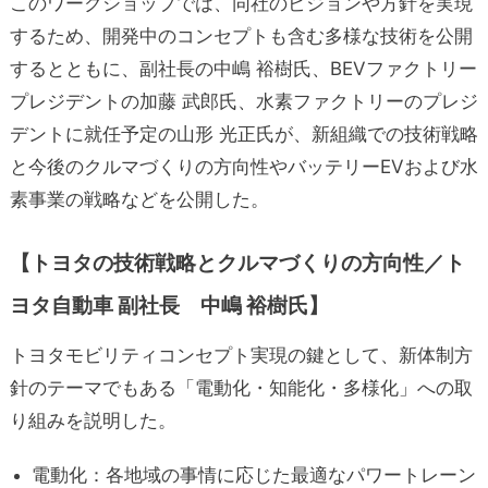
このワークショップでは、同社のビジョンや方針を実現
するため、開発中のコンセプトも含む多様な技術を公開
するとともに、副社長の中嶋 裕樹氏、BEVファクトリー
プレジデントの加藤 武郎氏、水素ファクトリーのプレジ
デントに就任予定の山形 光正氏が、新組織での技術戦略
と今後のクルマづくりの方向性やバッテリーEVおよび水
素事業の戦略などを公開した。
【トヨタの技術戦略と
クルマづくりの方向性／ト
ヨタ自動車 副社長
中嶋 裕樹氏】
トヨタモビリティコンセプト実現の鍵として、新体制方
針のテーマでもある「電動化・知能化・多様化」への取
り組みを説明した。
電動化：各地域の事情に応じた最適なパワートレーン