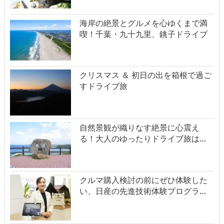
海岸の絶景とグルメを心ゆくまで満
喫！千葉・九十九里、銚子ドライブ
クリスマス ＆ 初日の出を箱根で過ご
すドライブ旅
自然景観が織りなす絶景に心震え
る！大人のゆったりドライブ旅は…
クルマ購入検討の前にぜひ体験した
い、日産の先進技術体験プログラ…