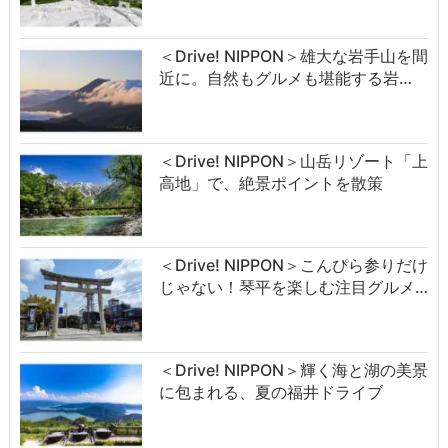
＜Drive! NIPPON＞雄大な岩手山を間
近に。自然もグルメも堪能する岩…
＜Drive! NIPPON＞山岳リゾート「上
高地」で、絶景ポイントを散策
＜Drive! NIPPON＞こんぴら参りだけ
じゃない！琴平を楽しむ注目グルメ…
＜Drive! NIPPON＞輝く海と湖の美景
に包まれる、夏の福井ドライブ