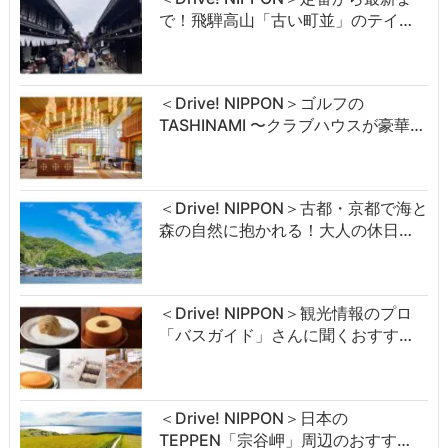
で！飛騨高山「古い町並」のテイ…
＜Drive! NIPPON＞ゴルフの
TASHINAMI 〜クラブハウスが豪華…
＜Drive! NIPPON＞古都・京都で海と
森の自然に抱かれる！大人の休日…
＜Drive! NIPPON＞観光情報のプロ
「バスガイド」さんに聞くおすす…
＜Drive! NIPPON＞日本の
TEPPEN「宗谷岬」周辺のおすす…