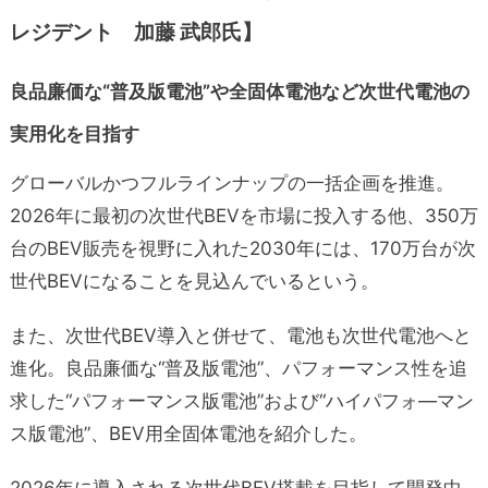
レジデント
加藤 武郎氏】
良品廉価な“普及版電池”や全固体電池など次世代電池の
実用化を目指す
グローバルかつフルラインナップの一括企画を推進。
2026年に最初の次世代BEVを市場に投入する他、
350万
台のBEV販売を視野に入れた2030年には、170万台が次
世代BEVになることを見込んでいるという
。
また、次世代BEV導入と併せて、電池も次世代電池へと
進化。良品廉価な“普及版電池”、パフォーマンス性を追
求した“パフォーマンス版電池”および“ハイパフォ―マン
ス版電池”、BEV用全固体電池を紹介した。
2026年に導入される次世代BEV搭載を目指して開発中