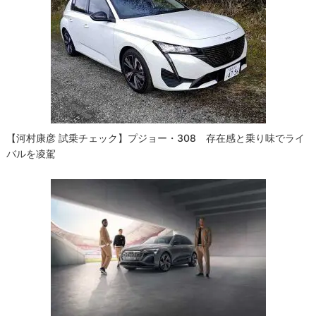
【河村康彦 試乗チェック】プジョー・308 存在感と乗り味でライ
バルを凌駕