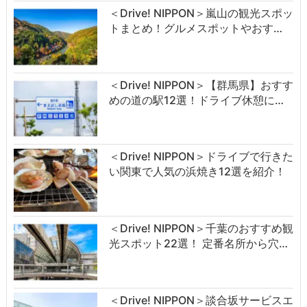
＜Drive! NIPPON＞嵐山の観光スポッ
トまとめ！グルメスポットやおす…
＜Drive! NIPPON＞【群馬県】おすす
めの道の駅12選！ドライブ休憩に…
＜Drive! NIPPON＞ドライブで行きた
い関東で人気の浜焼き12選を紹介！
＜Drive! NIPPON＞千葉のおすすめ観
光スポット22選！ 定番名所から穴…
＜Drive! NIPPON＞談合坂サービスエ