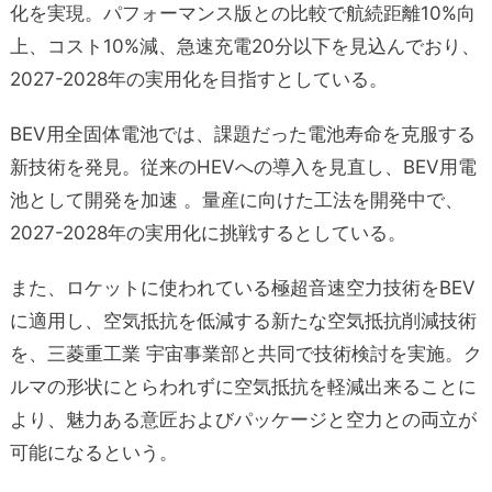
化を実現。パフォーマンス版との比較で航続距離10%向
上、コスト10%減、急速充電20分以下を見込んでおり、
2027-2028年の実用化を目指すとしている。
BEV用全固体電池では、課題だった電池寿命を克服する
新技術を発見。従来のHEVへの導入を見直し、BEV用電
池として開発を加速 。量産に向けた工法を開発中で、
2027-2028年の実用化に挑戦するとしている。
また、ロケットに使われている極超音速空力技術をBEV
に適用し、空気抵抗を低減する新たな空気抵抗削減技術
を、三菱重工業 宇宙事業部と共同で技術検討を実施。ク
ルマの形状にとらわれずに空気抵抗を軽減出来ることに
より、魅力ある意匠およびパッケージと空力との両立が
可能になるという。