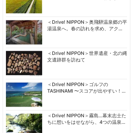
＜Drive! NIPPON＞奥飛騨温泉郷の平
湯温泉へ。春の訪れを求め、アク…
＜Drive! NIPPON＞世界遺産・北の縄
文遺跡群を訪ねて
＜Drive! NIPPON＞ゴルフの
TASHINAMI 〜スコアが出やすい！…
＜Drive! NIPPON＞霧島…幕末志士た
ちに想いをはせながら、4つの温泉…