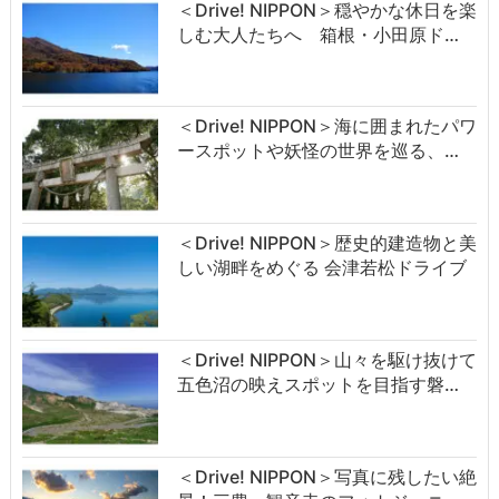
＜Drive! NIPPON＞穏やかな休日を楽
しむ大人たちへ 箱根・小田原ド…
＜Drive! NIPPON＞海に囲まれたパワ
ースポットや妖怪の世界を巡る、…
＜Drive! NIPPON＞歴史的建造物と美
しい湖畔をめぐる 会津若松ドライブ
＜Drive! NIPPON＞山々を駆け抜けて
五色沼の映えスポットを目指す磐…
＜Drive! NIPPON＞写真に残したい絶