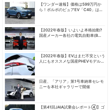
【ワンダー速報】価格は599万円か
ら！ボルボのピュアEV「C40」は…
【2022年春版】いよいよ本格始動?
国産メーカー各社の電気自動車(B…
【2022年春版】EVはまだ不安という
人にもオススメな国産PHEVモデル…
日産、「アリア」第1号車納車セレモ
ニーを本社ギャラリーで開催
【第41回JAIA試乗会レポート④】ゴ