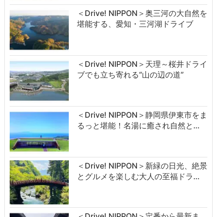
＜Drive! NIPPON＞奥三河の大自然を
堪能する、愛知・三河湖ドライブ
＜Drive! NIPPON＞天理～桜井ドライ
ブでも立ち寄れる“山の辺の道”
＜Drive! NIPPON＞静岡県伊東市をま
るっと堪能！名湯に癒され自然と…
＜Drive! NIPPON＞新緑の日光、絶景
とグルメを楽しむ大人の至福ドラ…
＜Drive! NIPPON＞定番から最新ま