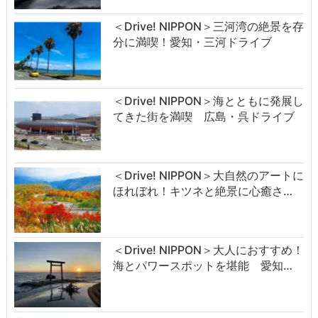
＜Drive! NIPPON＞三河湾の絶景を存
分に満喫！愛知・三河ドライブ
＜Drive! NIPPON＞海とともに発展し
てきた街を満喫 広島・呉ドライブ
＜Drive! NIPPON＞大自然のアートに
ほれぼれ！キツネと絶景に心癒さ…
＜Drive! NIPPON＞大人におすすめ！
海とパワースポットを堪能 愛知…