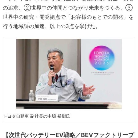
の追求、
②世界中の仲間とつながり未来をつくる、③
世界中の研究・開発拠点で「お客様のもとでの開発」を
行う地域課の加速、以上の3点を挙げた。
トヨタ自動車 副社長の中嶋 裕樹氏
【次世代バッテリーEV戦略／
BEVファクトリープ