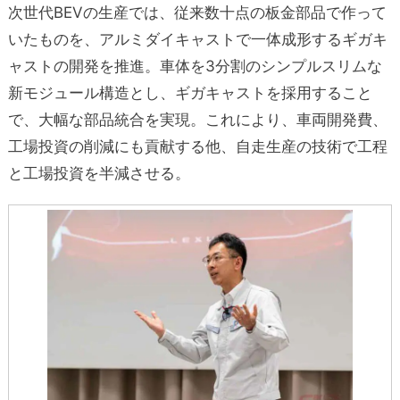
次世代BEVの生産では、従来数十点の板金部品で作って
いたものを、アルミダイキャストで一体成形するギガキ
ャストの開発を推進。車体を3分割のシンプルスリムな
新モジュール構造とし、
ギガキャストを採用すること
で
、大幅な部品統合を実現。これにより、
車両開発費、
工場投資の削減
にも貢献する他、
自走生産の技術で工程
と工場投資を半減させる
。