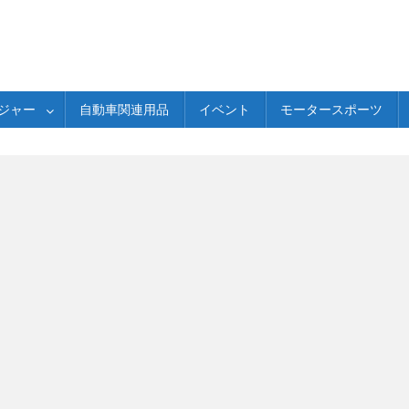
ジャー
自動車関連用品
イベント
モータースポーツ