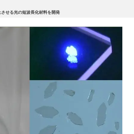
上させる光の短波長化材料を開発