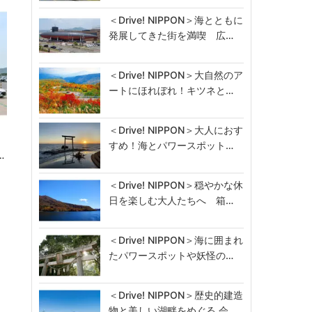
＜Drive! NIPPON＞海とともに
発展してきた街を満喫 広…
＜Drive! NIPPON＞大自然のア
ートにほれぼれ！キツネと…
＜Drive! NIPPON＞大人におす
モ
すめ！海とパワースポット…
…
＜Drive! NIPPON＞穏やかな休
日を楽しむ大人たちへ 箱…
＜Drive! NIPPON＞海に囲まれ
たパワースポットや妖怪の…
＜Drive! NIPPON＞歴史的建造
物と美しい湖畔をめぐる 会…