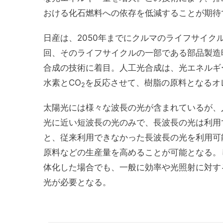
おける化石燃料への依存を低減することが期待
日産は、2050年までにクルマのライフサイ
回、そのライフサイクルの一部である部品製造
合成の技術に着目。人工光合成は、光エネルギ
水素とCO
を反応させて、樹脂の原料となるオ
2
太陽光には様々な波長の光が含まれているが、
光に近い短波長の光のみで、長波長の光は利用
と、従来利用できなかった長波長の光を利用可
原料などの生産量を高めることが可能となる。
体化した場合でも、一般に効率や光照射に対す
光が必要となる。