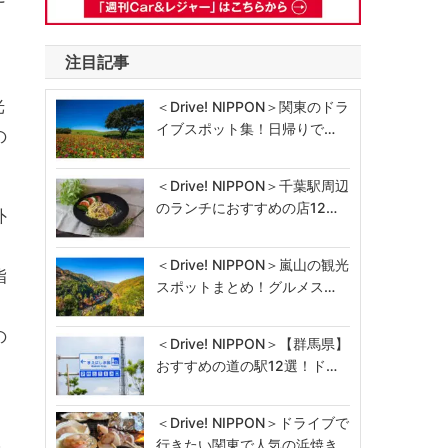
注目記事
光
＜Drive! NIPPON＞関東のドラ
イブスポット集！日帰りで…
の
＜Drive! NIPPON＞千葉駅周辺
のランチにおすすめの店12…
外
＜Drive! NIPPON＞嵐山の観光
脂
スポットまとめ！グルメス…
の
＜Drive! NIPPON＞【群馬県】
おすすめの道の駅12選！ド…
＜Drive! NIPPON＞ドライブで
行きたい関東で人気の浜焼き…