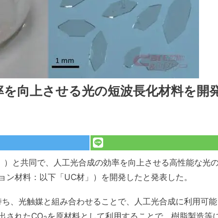
率を向上させる光の短波長化材料を開
大」）と共同で、人工光合成の効率を向上させる高性能な光
ョン材料：以下「UC材」）を開発したと発表した。
持ち、光触媒と組み合わせることで、人工光合成に利用可能
出されたCO
を原材料として利用することで、樹脂製造等