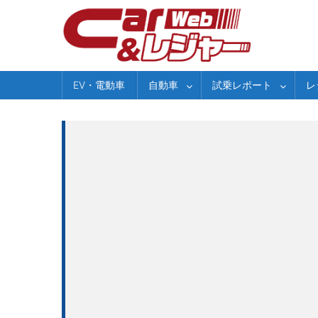
Skip
to
content
EV・電動車
自動車
試乗レポート
レ