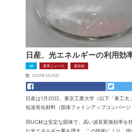
日産、光エネルギーの利用効
All
業界ニュース
新技術
2022年1月20日
日産は1月20日、東京工業大学（以下「東工
短波長化材料（固体フォトンアップコンバージ
同UC材は安定な固体で、高い波長変換効率を
な光エネルギー量を増大。この技術により、排