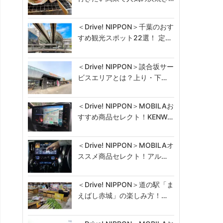
＜Drive! NIPPON＞千葉のおす
すめ観光スポット22選！ 定…
＜Drive! NIPPON＞談合坂サー
ビスエリアとは？上り・下…
＜Drive! NIPPON＞MOBILAお
すすめ商品セレクト！KENW…
＜Drive! NIPPON＞MOBILAオ
ススメ商品セレクト！アル…
＜Drive! NIPPON＞道の駅「ま
えばし赤城」の楽しみ方！…