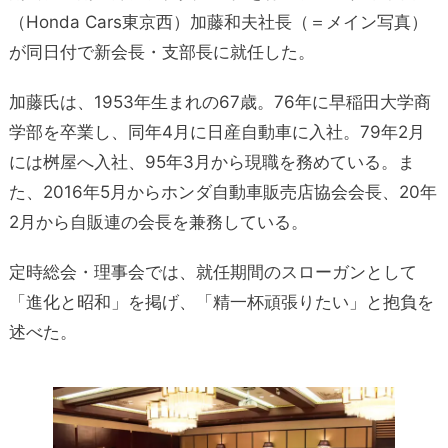
（Honda Cars東京西）加藤和夫社長（＝メイン写真）
が同日付で新会長・支部長に就任した。
加藤氏は、1953年生まれの67歳。76年に早稲田大学商
学部を卒業し、同年4月に日産自動車に入社。79年2月
には桝屋へ入社、95年3月から現職を務めている。ま
た、2016年5月からホンダ自動車販売店協会会長、20年
2月から自販連の会長を兼務している。
定時総会・理事会では、就任期間のスローガンとして
「進化と昭和」を掲げ、「精一杯頑張りたい」と抱負を
述べた。