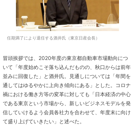
任期満了により退任する酒井氏（東京日産会長）
冒頭挨拶では、2020年度の東京都自動車市場動向につ
いて「年度始めこそ落ち込んだものの、秋口からは前年
並みに回復した」と酒井氏。見通しについては「年間を
通してはゆるやかに上向き傾向にある」とした。コロナ
禍における働き方等の変革に対しても「日本経済の中心
である東京という市場から、新しいビジネスモデルを発
信していけるよう会員各社力を合わせて、年度末に向け
て盛り上げていきたい」と述べた。