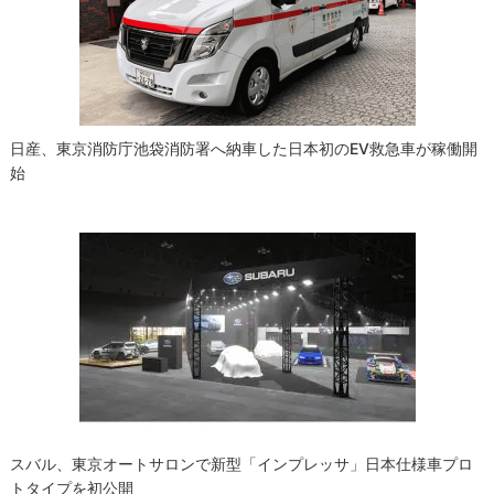
ョ
ン
日産、東京消防庁池袋消防署へ納車した日本初のEV救急車が稼働開
始
スバル、東京オートサロンで新型「インプレッサ」日本仕様車プロ
トタイプを初公開