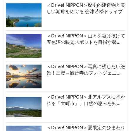
＜Drive! NIPPON＞歴史的建造物と美
しい湖畔をめぐる 会津若松ドライブ
＜Drive! NIPPON＞山々を駆け抜けて
五色沼の映えスポットを目指す磐…
＜Drive! NIPPON＞写真に残したい絶
景！三豊～観音寺のフォトジェニ…
＜Drive! NIPPON＞北アルプスに抱か
れる「大町市」、自然の恵みを知…
＜Drive! NIPPON＞夏限定のひまわり