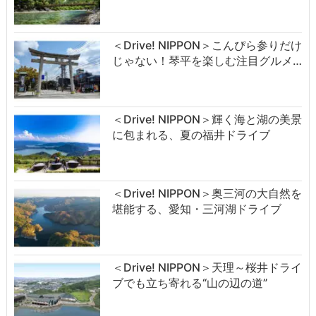
＜Drive! NIPPON＞こんぴら参りだけ
じゃない！琴平を楽しむ注目グルメ…
＜Drive! NIPPON＞輝く海と湖の美景
に包まれる、夏の福井ドライブ
＜Drive! NIPPON＞奥三河の大自然を
堪能する、愛知・三河湖ドライブ
＜Drive! NIPPON＞天理～桜井ドライ
ブでも立ち寄れる“山の辺の道”