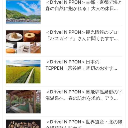
＜Drive! NIPPON＞古都・京都で海と
森の自然に抱かれる！大人の休日…
＜Drive! NIPPON＞観光情報のプロ
「バスガイド」さんに聞くおすす…
＜Drive! NIPPON＞日本の
TEPPEN「宗谷岬」周辺のおすす…
＜Drive! NIPPON＞奥飛騨温泉郷の平
湯温泉へ。春の訪れを求め、アク…
＜Drive! NIPPON＞世界遺産・北の縄
文遺跡群を訪ねて