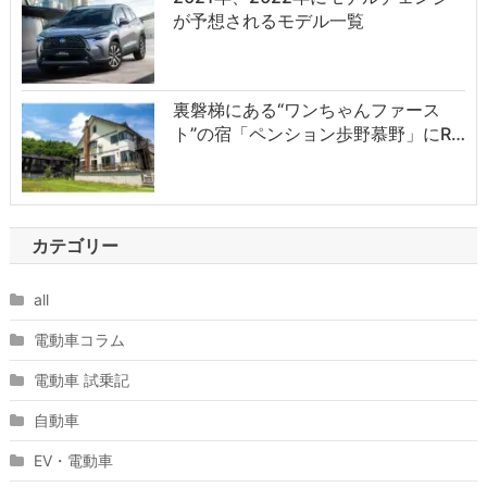
が予想されるモデル一覧
裏磐梯にある“ワンちゃんファース
ト”の宿「ペンション歩野慕野」にR…
カテゴリー
all
電動車コラム
電動車 試乗記
自動車
EV・電動車