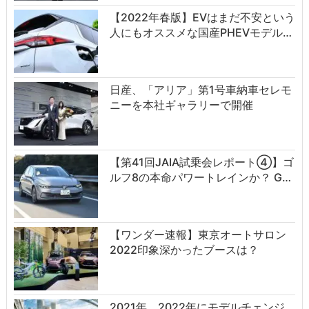
【2022年春版】EVはまだ不安という
人にもオススメな国産PHEVモデル…
日産、「アリア」第1号車納車セレモ
ニーを本社ギャラリーで開催
【第41回JAIA試乗会レポート④】ゴ
ルフ8の本命パワートレインか？ G…
【ワンダー速報】東京オートサロン
2022印象深かったブースは？
2021年、2022年にモデルチェンジ