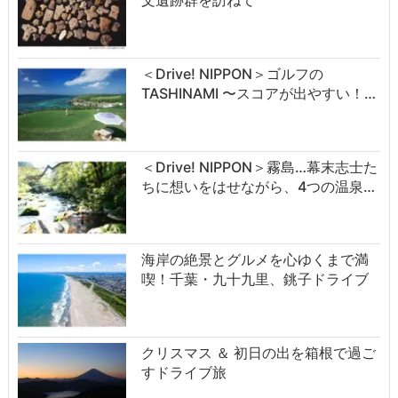
＜Drive! NIPPON＞ゴルフの
TASHINAMI 〜スコアが出やすい！…
＜Drive! NIPPON＞霧島…幕末志士た
ちに想いをはせながら、4つの温泉…
海岸の絶景とグルメを心ゆくまで満
喫！千葉・九十九里、銚子ドライブ
クリスマス ＆ 初日の出を箱根で過ご
すドライブ旅