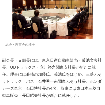
総会・理事会の様子
副会長・支部長には、東京日産自動車販売・菊池文夫社
長、UDトラックス・立川裕之関東支社長が新たに就
任。理事には兼務の加藤氏、菊池氏をはじめ、三菱ふそ
うトラック・バス・石井秀一南関東ふそう社長、ホンダ
カーズ東京・石田博社長の4名、監事には東日本三菱自
動車販売・長田昭夫社長が新たに就任した。