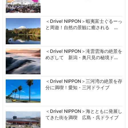
＜Drive! NIPPON＞蝦夷富士ぐるーっ
と周遊！自然の景観に癒される …
＜Drive! NIPPON＞滝雲雲海の絶景を
めざして 新潟・奥只見の秘境ド…
＜Drive! NIPPON＞三河湾の絶景を存
分に満喫！愛知・三河ドライブ
＜Drive! NIPPON＞海とともに発展し
てきた街を満喫 広島・呉ドライブ