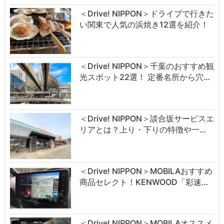
＜Drive! NIPPON＞ドライブで行きた
い関東で人気の浜焼き12選を紹介！
＜Drive! NIPPON＞千葉のおすすめ観
光スポット22選！ 定番名所から穴…
＜Drive! NIPPON＞談合坂サービスエ
リアとは？上り・下りの特徴や一…
＜Drive! NIPPON＞MOBILAおすすめ
商品セレクト！KENWOOD「彩速…
＜Drive! NIPPON＞MOBILAオススメ