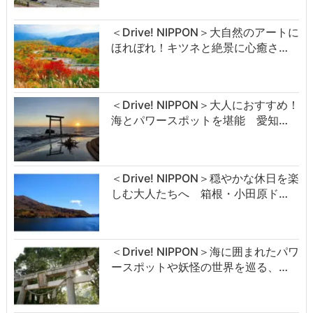
＜Drive! NIPPON＞大自然のアートに
ほれぼれ！キツネと絶景に心癒さ…
＜Drive! NIPPON＞大人におすすめ！
海とパワースポットを堪能 愛知…
＜Drive! NIPPON＞穏やかな休日を楽
しむ大人たちへ 箱根・小田原ド…
＜Drive! NIPPON＞海に囲まれたパワ
ースポットや妖怪の世界を巡る、…