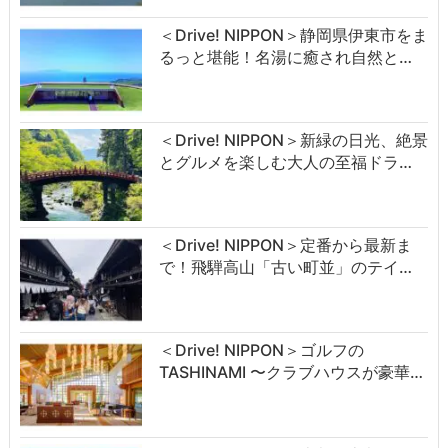
＜Drive! NIPPON＞静岡県伊東市をま
るっと堪能！名湯に癒され自然と…
＜Drive! NIPPON＞新緑の日光、絶景
とグルメを楽しむ大人の至福ドラ…
＜Drive! NIPPON＞定番から最新ま
で！飛騨高山「古い町並」のテイ…
＜Drive! NIPPON＞ゴルフの
TASHINAMI 〜クラブハウスが豪華…