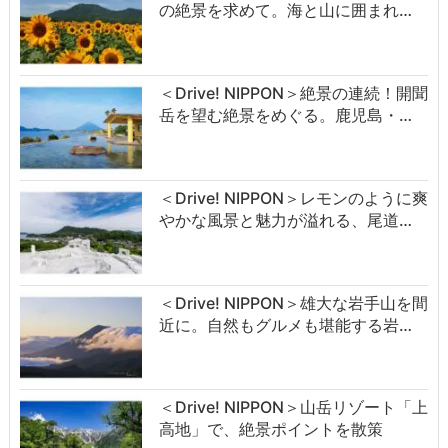
の絶景を求めて。海と山に囲まれ…
＜Drive! NIPPON＞絶景の連続！開聞
岳を望む絶景をめぐる。鹿児島・…
＜Drive! NIPPON＞レモンのように爽
やかな風景と魅力が溢れる、尾道…
＜Drive! NIPPON＞雄大な岩手山を間
近に。自然もグルメも堪能する岩…
＜Drive! NIPPON＞山岳リゾート「上
高地」で、絶景ポイントを散策