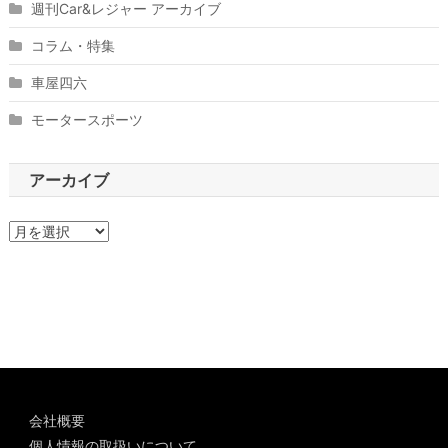
週刊Car&レジャー アーカイブ
コラム・特集
車屋四六
モータースポーツ
アーカイブ
ア
ー
カ
イ
ブ
会社概要
個人情報の取扱いについて