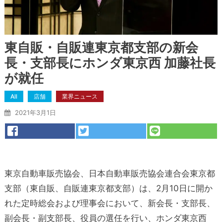
東自販・自販連東京都支部の新会
長・支部長にホンダ東京西 加藤社長
が就任
All
店舗
業界ニュース
2021年3月1日
東京自動車販売協会、日本自動車販売協会連合会東京都
支部（東自販、自販連東京都支部）は、2月10日に開か
れた定時総会および理事会において、新会長・支部長、
副会長・副支部長、役員の選任を行い、ホンダ東京西