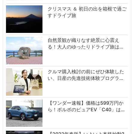
クリスマス ＆ 初日の出を箱根で過ご
すドライブ旅
自然景観が織りなす絶景に心震え
る！大人のゆったりドライブ旅は…
クルマ購入検討の前にぜひ体験した
い、日産の先進技術体験プログラ…
【ワンダー速報】価格は599万円か
ら！ボルボのピュアEV「C40」は…