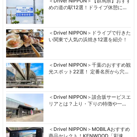
＜Drive! NIPPON＞【群馬県】おすす
めの道の駅12選！ドライブ休憩に…
＜Drive! NIPPON＞ドライブで行きた
い関東で人気の浜焼き12選を紹介！
＜Drive! NIPPON＞千葉のおすすめ観
光スポット22選！ 定番名所から穴…
＜Drive! NIPPON＞談合坂サービスエ
リアとは？上り・下りの特徴や一…
＜Drive! NIPPON＞MOBILAおすすめ
商品セレクト！KENWOOD「彩速…