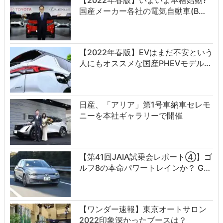
【2022年春版】いよいよ本格始動?
国産メーカー各社の電気自動車(B…
【2022年春版】EVはまだ不安という
人にもオススメな国産PHEVモデル…
日産、「アリア」第1号車納車セレモ
ニーを本社ギャラリーで開催
【第41回JAIA試乗会レポート④】ゴ
ルフ8の本命パワートレインか？ G…
【ワンダー速報】東京オートサロン
2022印象深かったブースは？