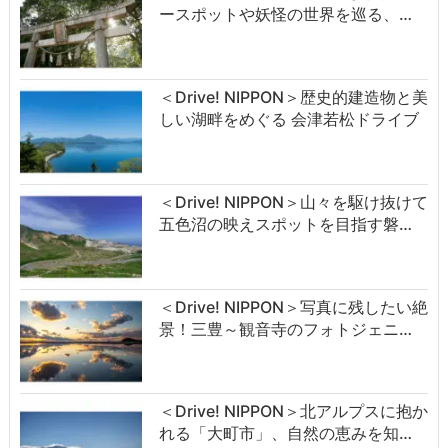
ースポットや妖怪の世界を巡る、…
＜Drive! NIPPON＞歴史的建造物と美
しい湖畔をめぐる 会津若松ドライブ
＜Drive! NIPPON＞山々を駆け抜けて
五色沼の映えスポットを目指す磐…
＜Drive! NIPPON＞写真に残したい絶
景！三豊～観音寺のフォトジェニ…
＜Drive! NIPPON＞北アルプスに抱か
れる「大町市」、自然の恵みを知…