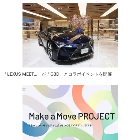
ゲ
ー
シ
ョ
ン
「LEXUS MEET…」が「G3D」とコラボイベントを開催