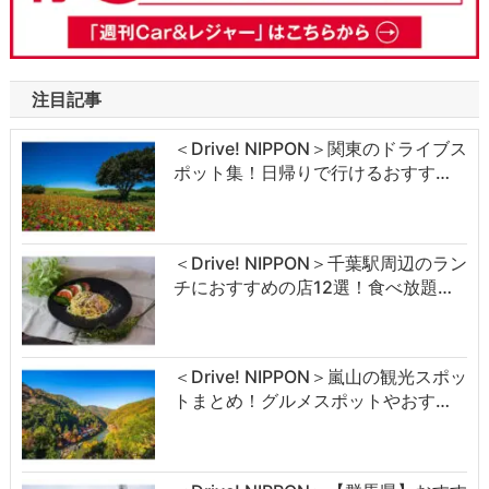
注目記事
＜Drive! NIPPON＞関東のドライブス
ポット集！日帰りで行けるおすす…
＜Drive! NIPPON＞千葉駅周辺のラン
チにおすすめの店12選！食べ放題…
＜Drive! NIPPON＞嵐山の観光スポッ
トまとめ！グルメスポットやおす…