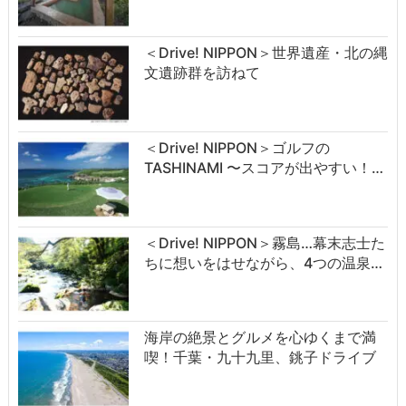
＜Drive! NIPPON＞世界遺産・北の縄
文遺跡群を訪ねて
＜Drive! NIPPON＞ゴルフの
TASHINAMI 〜スコアが出やすい！…
＜Drive! NIPPON＞霧島…幕末志士た
ちに想いをはせながら、4つの温泉…
海岸の絶景とグルメを心ゆくまで満
喫！千葉・九十九里、銚子ドライブ