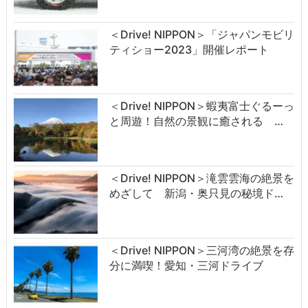
＜Drive! NIPPON＞「ジャパンモビリ
ティショー2023」開催レポート
＜Drive! NIPPON＞蝦夷富士ぐるーっ
と周遊！自然の景観に癒される …
＜Drive! NIPPON＞滝雲雲海の絶景を
めざして 新潟・奥只見の秘境ド…
＜Drive! NIPPON＞三河湾の絶景を存
分に満喫！愛知・三河ドライブ