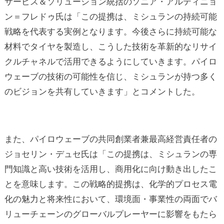
サービス＆ソリューション統括のソニア・アルティニョ
ン＝フレドゥ氏は「この提携は、ミシュランの持続可能
戦略を代表する実例となります。今後さらに持続可能な
材料でタイヤを製造し、こうした技術を革新的なリサイ
クルチャネルで活用できるようにしていきます。パイロ
ウェーブの技術の可能性を信じ、ミシュランが持つ多く
のビジョンを共有していきます」とコメントした。
また、パイロウェーブの共同創業者兼最高経営責任者の
ジョセリン・デュセ氏は「この提携は、ミシュランの専
門知識と高い技術を活用し、商用化に向け動き出したこ
とを意味します。この戦略的提携は、化学的プロセス電
化の魅力と将来性において、環境面・事業性の両面でバ
リューチェーンのグローバルプレーヤーに影響をもたら