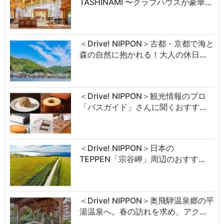
TASHINAMI 〜クラブハウスが豪華…
＜Drive! NIPPON＞古都・京都で海と
森の自然に抱かれる！大人の休日…
＜Drive! NIPPON＞観光情報のプロ
「バスガイド」さんに聞くおすす…
＜Drive! NIPPON＞日本の
TEPPEN「宗谷岬」周辺のおすす…
＜Drive! NIPPON＞奥飛騨温泉郷の平
湯温泉へ。春の訪れを求め、アク…