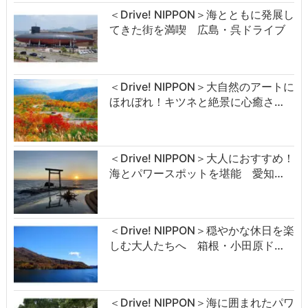
＜Drive! NIPPON＞海とともに発展し
てきた街を満喫 広島・呉ドライブ
＜Drive! NIPPON＞大自然のアートに
ほれぼれ！キツネと絶景に心癒さ…
＜Drive! NIPPON＞大人におすすめ！
海とパワースポットを堪能 愛知…
＜Drive! NIPPON＞穏やかな休日を楽
しむ大人たちへ 箱根・小田原ド…
＜Drive! NIPPON＞海に囲まれたパワ