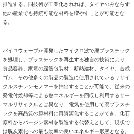
推進する。同技術が工業化されれば、タイヤのみならず
他の産業でも持続可能な材料を増やすことが可能とな
る。
パイロウェーブが開発したマイクロ波で廃プラスチック
を処理し、プラスチックを再生する独自の技術により、
食品容器、家電の緩衝包装材、断熱建材、タイヤ、合成
ゴム、その他多くの製品の製造に使用されているリサイ
クルスチレンモノマーを抽出することが可能で、従来の
発電付焼却等による熱エネルギーを回収し利用するサー
マルリサイクルとは異なり、電気を使用して廃プラスチ
ックを高品質の原材料に再資源化することができ、化石
原料からバージン素材を製造する代替えとして、現状で
は脱炭素化への最も効率の良いエネルギー形態となる。