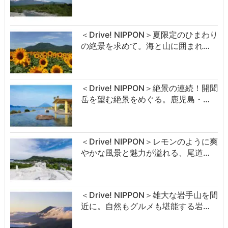
＜Drive! NIPPON＞夏限定のひまわり
の絶景を求めて。海と山に囲まれ…
＜Drive! NIPPON＞絶景の連続！開聞
岳を望む絶景をめぐる。鹿児島・…
＜Drive! NIPPON＞レモンのように爽
やかな風景と魅力が溢れる、尾道…
＜Drive! NIPPON＞雄大な岩手山を間
近に。自然もグルメも堪能する岩…