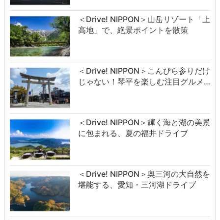
＜Drive! NIPPON＞山岳リゾート「上
高地」で、絶景ポイントを散策
＜Drive! NIPPON＞こんぴら参りだけ
じゃない！琴平を楽しむ注目グルメ…
＜Drive! NIPPON＞輝く海と湖の美景
に包まれる、夏の福井ドライブ
＜Drive! NIPPON＞奥三河の大自然を
堪能する、愛知・三河湖ドライブ