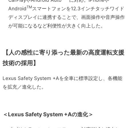
TM
Android
スマートフォンを12.3インチタッチワイド
ディスプレイに連携することで、画面操作や音声操作
が可能になるなど利便性が大きく向上した。
【
人の感性に寄り添った
最新の高度運転支援
技術の
採用】
Lexus Safety System +Aを全車に標準設定し、各機能
を拡充／進化した。
＜
Lexus Safety System +Aの進化＞