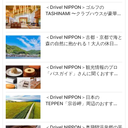
＜Drive! NIPPON＞ゴルフの
TASHINAMI 〜クラブハウスが豪華…
＜Drive! NIPPON＞古都・京都で海と
森の自然に抱かれる！大人の休日…
＜Drive! NIPPON＞観光情報のプロ
「バスガイド」さんに聞くおすす…
＜Drive! NIPPON＞日本の
TEPPEN「宗谷岬」周辺のおすす…
＜Drive! NIPPON＞奥飛騨温泉郷の平