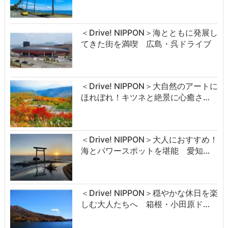
＜Drive! NIPPON＞海とともに発展し
てきた街を満喫 広島・呉ドライブ
＜Drive! NIPPON＞大自然のアートに
ほれぼれ！キツネと絶景に心癒さ…
＜Drive! NIPPON＞大人におすすめ！
海とパワースポットを堪能 愛知…
＜Drive! NIPPON＞穏やかな休日を楽
しむ大人たちへ 箱根・小田原ド…