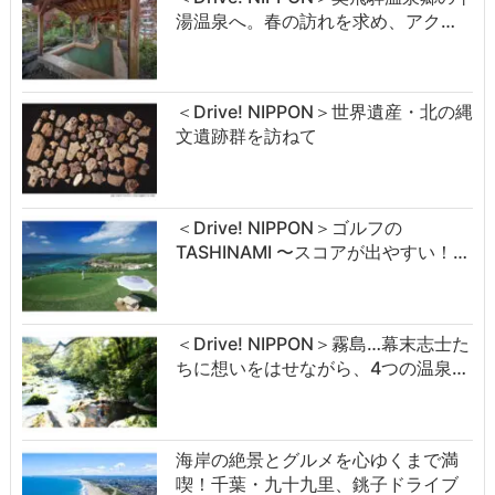
湯温泉へ。春の訪れを求め、アク…
＜Drive! NIPPON＞世界遺産・北の縄
文遺跡群を訪ねて
＜Drive! NIPPON＞ゴルフの
TASHINAMI 〜スコアが出やすい！…
＜Drive! NIPPON＞霧島…幕末志士た
ちに想いをはせながら、4つの温泉…
海岸の絶景とグルメを心ゆくまで満
喫！千葉・九十九里、銚子ドライブ