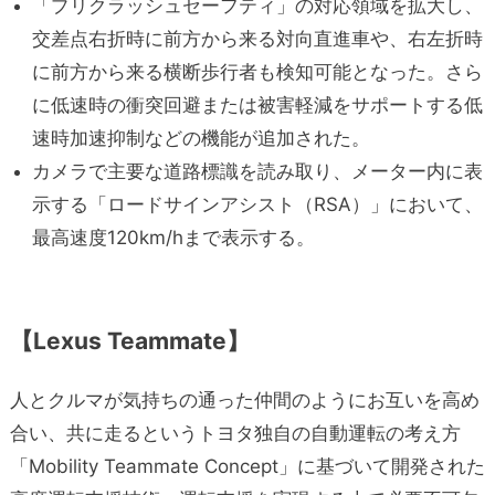
「プリクラッシュセーフティ」の対応領域を拡大し、
交差点右折時に前方から来る対向直進車や、右左折時
に前方から来る横断歩行者も検知可能となった。さら
に低速時の衝突回避または被害軽減をサポートする低
速時加速抑制などの機能が追加された。
カメラで主要な道路標識を読み取り、メーター内に表
示する「ロードサインアシスト（RSA）」において、
最高速度120km/hまで表示する。
【
Lexus Teammate】
人とクルマが気持ちの通った仲間のようにお互いを高め
合い、共に走るというトヨタ独自の自動運転の考え方
「Mobility Teammate Concept」に基づいて開発された