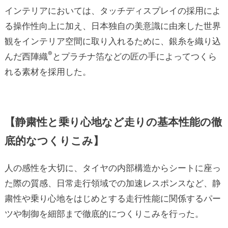
インテリアにおいては、タッチディスプレイの採用によ
る操作性向上に加え、日本独自の美意識に由来した世界
観をインテリア空間に取り入れるために、銀糸を織り込
®
んだ西陣織
とプラチナ箔などの匠の手によってつくら
れる素材を採用した。
【
静粛性と乗り心地など走りの基本性能の
徹
底的な
つくりこみ】
人の感性を大切に、タイヤの内部構造からシートに座っ
た際の質感、日常走行領域での加速レスポンスなど、静
粛性や乗り心地をはじめとする走行性能に関係するパー
ツや制御を細部まで徹底的につくりこみを行った。