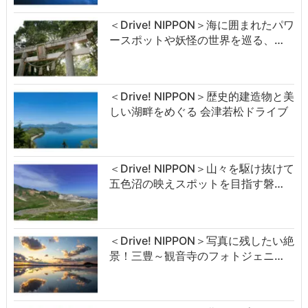
＜Drive! NIPPON＞海に囲まれたパワ
ースポットや妖怪の世界を巡る、…
＜Drive! NIPPON＞歴史的建造物と美
しい湖畔をめぐる 会津若松ドライブ
＜Drive! NIPPON＞山々を駆け抜けて
五色沼の映えスポットを目指す磐…
＜Drive! NIPPON＞写真に残したい絶
景！三豊～観音寺のフォトジェニ…