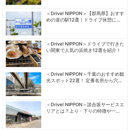
＜Drive! NIPPON＞【群馬県】おすす
めの道の駅12選！ドライブ休憩に…
＜Drive! NIPPON＞ドライブで行きた
い関東で人気の浜焼き12選を紹介！
＜Drive! NIPPON＞千葉のおすすめ観
光スポット22選！ 定番名所から穴…
＜Drive! NIPPON＞談合坂サービスエ
リアとは？上り・下りの特徴や一…