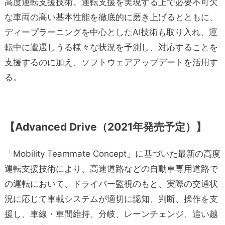
高度運転支援技術。運転支援を実現する上で必要不可欠
な車両の高い基本性能を徹底的に磨き上げるとともに、
ディープラーニングを中心としたAI技術も取り入れ、運
転中に遭遇しうる様々な状況を予測し、対応することを
支援するのに加え、ソフトウェアアップデートを活用す
る。
【
Advanced Drive（2021年発売予定）】
「Mobility Teammate Concept」に基づいた最新の高度
運転支援技術により、高速道路などの自動車専用道路で
の運転において、ドライバー監視のもと、実際の交通状
況に応じて車載システムが適切に認知、判断、操作を支
援し、車線・車間維持、分岐、レーンチェンジ、追い越