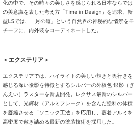
化の中で、その時々の美しさを感じられる日本ならでは
の美意識を表した考え方「Time in Design」を追求。新
型LSでは、「月の道」という自然界の神秘的な情景をモ
チーフに、内外装をコーディネートした。
＜エクステリア＞
エクステリアでは、ハイライトの美しい輝きと奥行きを
感じる深い陰影を特徴とするシルバーの外板色 銀影（ぎ
んえい）ラスターを新規開発。レクサス最新のシルバー
として、光輝材（アルミフレーク）を含んだ塗料の体積
を凝縮させる「ソニック工法」を応用し、蒸着アルミを
高密度で敷き詰める最新の塗装技術を採用した。