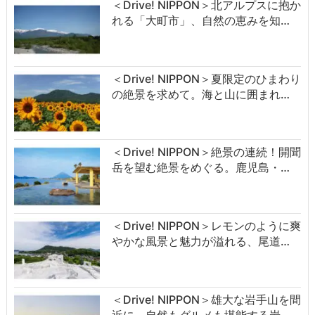
＜Drive! NIPPON＞北アルプスに抱か
れる「大町市」、自然の恵みを知…
＜Drive! NIPPON＞夏限定のひまわり
の絶景を求めて。海と山に囲まれ…
＜Drive! NIPPON＞絶景の連続！開聞
岳を望む絶景をめぐる。鹿児島・…
＜Drive! NIPPON＞レモンのように爽
やかな風景と魅力が溢れる、尾道…
＜Drive! NIPPON＞雄大な岩手山を間