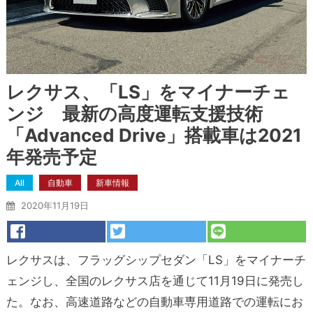
レクサス、「LS」をマイナーチェ
ンジ 最新の高度運転支援技術
「Advanced Drive」搭載車は2021
年発売予定
All
自動車
新車情報
2020年11月19日
レクサスは、フラッグシップセダン「LS」をマイナーチ
ェンジし、全国のレクサス店を通じて11月19日に発売し
た。なお、高速道路などの自動車専用道路での運転にお