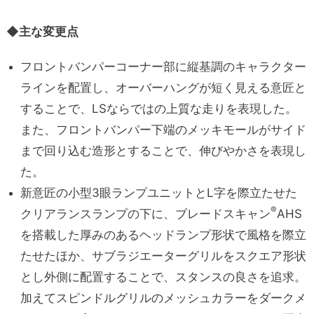
◆主な変更点
フロントバンパーコーナー部に縦基調のキャラクター
ラインを配置し、オーバーハングが短く見える意匠と
することで、LSならではの上質な走りを表現した。
また、フロントバンパー下端のメッキモールがサイド
まで回り込む造形とすることで、伸びやかさを表現し
た。
新意匠の小型3眼ランプユニットとL字を際立たせた
®
クリアランスランプの下に、ブレードスキャン
AHS
を搭載した厚みのあるヘッドランプ形状で風格を際立
たせたほか、サブラジエーターグリルをスクエア形状
とし外側に配置することで、スタンスの良さを追求。
加えてスピンドルグリルのメッシュカラーをダークメ