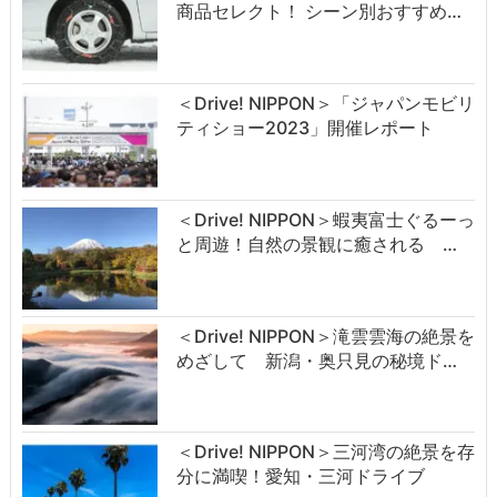
商品セレクト！ シーン別おすすめ…
＜Drive! NIPPON＞「ジャパンモビリ
ティショー2023」開催レポート
＜Drive! NIPPON＞蝦夷富士ぐるーっ
と周遊！自然の景観に癒される …
＜Drive! NIPPON＞滝雲雲海の絶景を
めざして 新潟・奥只見の秘境ド…
＜Drive! NIPPON＞三河湾の絶景を存
分に満喫！愛知・三河ドライブ