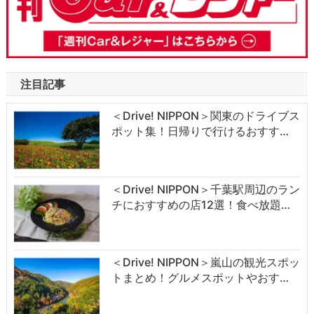
注目記事
＜Drive! NIPPON＞関東のドライブス
ポット集！日帰りで行けるおすす…
＜Drive! NIPPON＞千葉駅周辺のラン
チにおすすめの店12選！食べ放題…
＜Drive! NIPPON＞嵐山の観光スポッ
トまとめ！グルメスポットやおす…