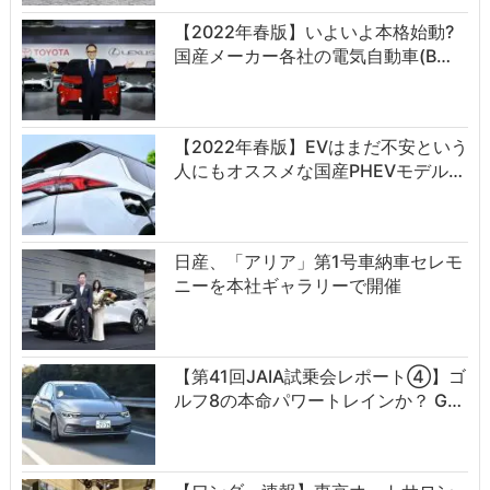
【2022年春版】いよいよ本格始動?
国産メーカー各社の電気自動車(B…
【2022年春版】EVはまだ不安という
人にもオススメな国産PHEVモデル…
日産、「アリア」第1号車納車セレモ
ニーを本社ギャラリーで開催
【第41回JAIA試乗会レポート④】ゴ
ルフ8の本命パワートレインか？ G…