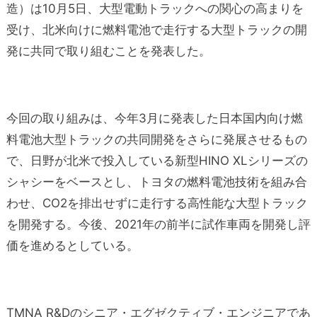
造）は10月5日、大型電動トラックへの関心の高まりを
受け、北米向けに燃料電池で走行する大型トラックの開
発に共同で取り組むことを発表した。
今回の取り組みは、今年3月に発表した日本国内向け燃
料電池大型トラックの共同開発をさらに発展させるもの
で、日野が北米で投入している新型HINO XLシリーズの
シャシーをベースとし、トヨタの燃料電池技術を組み合
わせ、CO
2
を排出せずに走行する高性能な大型トラック
を開発する。今後、2021年の前半に試作車両を開発し評
価を進めるとしている。
TMNA R&Dのシニア・エグゼクティブ・エンジニアであ