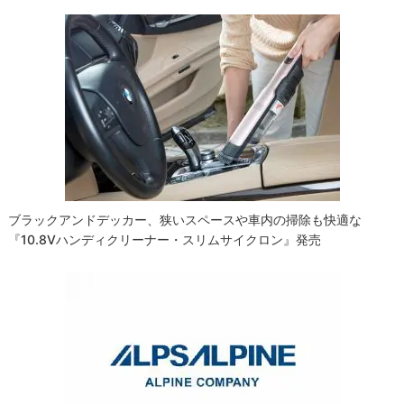
ゲ
ー
シ
ョ
ン
ブラックアンドデッカー、狭いスペースや車内の掃除も快適な
『10.8Vハンディクリーナー・スリムサイクロン』発売