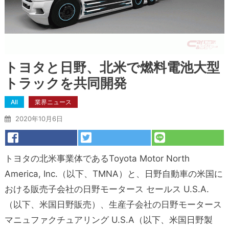
トヨタと日野、北米で燃料電池大型
トラックを共同開発
All
業界ニュース
2020年10月6日
トヨタの北米事業体であるToyota Motor North
America, Inc.（以下、TMNA）と、日野自動車の米国に
おける販売子会社の日野モータース セールス U.S.A.
（以下、米国日野販売）、生産子会社の日野モータース
マニュファクチュアリング U.S.A（以下、米国日野製