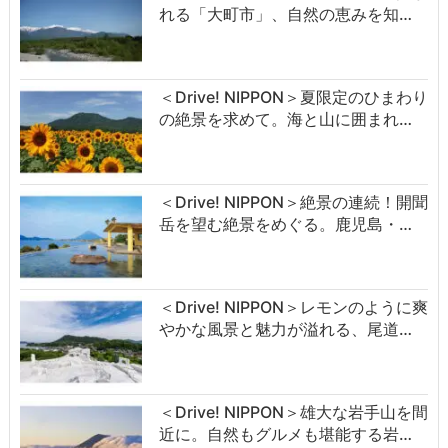
れる「大町市」、自然の恵みを知…
＜Drive! NIPPON＞夏限定のひまわり
の絶景を求めて。海と山に囲まれ…
＜Drive! NIPPON＞絶景の連続！開聞
岳を望む絶景をめぐる。鹿児島・…
＜Drive! NIPPON＞レモンのように爽
やかな風景と魅力が溢れる、尾道…
＜Drive! NIPPON＞雄大な岩手山を間
近に。自然もグルメも堪能する岩…