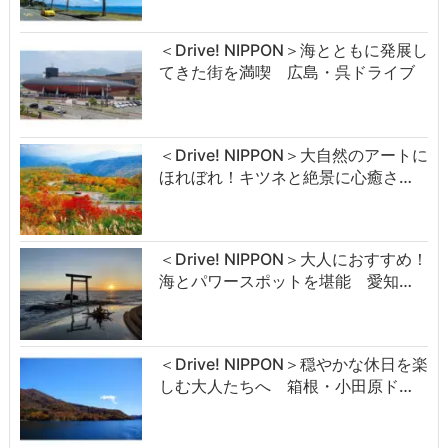
＜Drive! NIPPON＞海とともに発展し
てきた街を満喫 広島・呉ドライブ
＜Drive! NIPPON＞大自然のアートに
ほれぼれ！キツネと絶景に心癒さ…
＜Drive! NIPPON＞大人におすすめ！
海とパワースポットを堪能 愛知…
＜Drive! NIPPON＞穏やかな休日を楽
しむ大人たちへ 箱根・小田原ド…