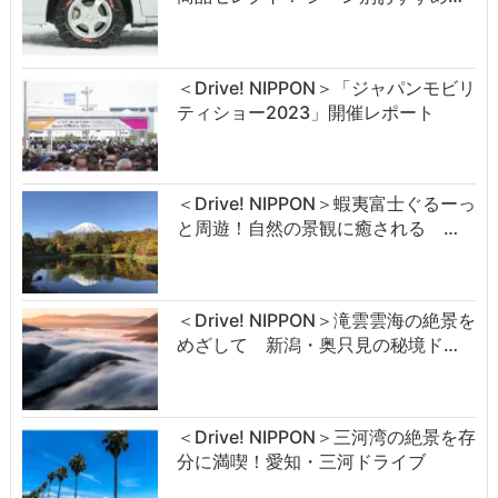
＜Drive! NIPPON＞「ジャパンモビリ
ティショー2023」開催レポート
＜Drive! NIPPON＞蝦夷富士ぐるーっ
と周遊！自然の景観に癒される …
＜Drive! NIPPON＞滝雲雲海の絶景を
めざして 新潟・奥只見の秘境ド…
＜Drive! NIPPON＞三河湾の絶景を存
分に満喫！愛知・三河ドライブ