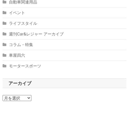
自動車関連用品
イベント
ライフスタイル
週刊Car&レジャー アーカイブ
コラム・特集
車屋四六
モータースポーツ
アーカイブ
ア
ー
カ
イ
ブ