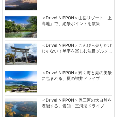
＜Drive! NIPPON＞山岳リゾート「上
高地」で、絶景ポイントを散策
＜Drive! NIPPON＞こんぴら参りだけ
じゃない！琴平を楽しむ注目グルメ…
＜Drive! NIPPON＞輝く海と湖の美景
に包まれる、夏の福井ドライブ
＜Drive! NIPPON＞奥三河の大自然を
堪能する、愛知・三河湖ドライブ