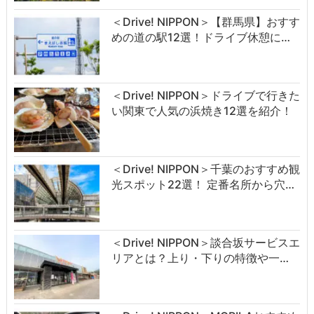
＜Drive! NIPPON＞【群馬県】おすす
めの道の駅12選！ドライブ休憩に…
＜Drive! NIPPON＞ドライブで行きた
い関東で人気の浜焼き12選を紹介！
＜Drive! NIPPON＞千葉のおすすめ観
光スポット22選！ 定番名所から穴…
＜Drive! NIPPON＞談合坂サービスエ
リアとは？上り・下りの特徴や一…