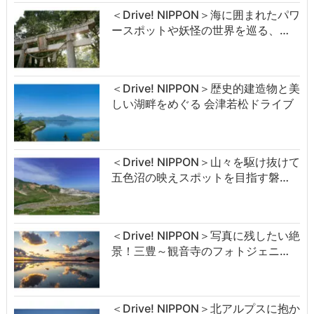
＜Drive! NIPPON＞海に囲まれたパワ
ースポットや妖怪の世界を巡る、…
＜Drive! NIPPON＞歴史的建造物と美
しい湖畔をめぐる 会津若松ドライブ
＜Drive! NIPPON＞山々を駆け抜けて
五色沼の映えスポットを目指す磐…
＜Drive! NIPPON＞写真に残したい絶
景！三豊～観音寺のフォトジェニ…
＜Drive! NIPPON＞北アルプスに抱か