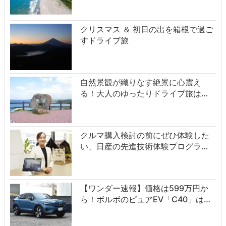
クリスマス ＆ 初日の出を箱根で過ご
すドライブ旅
自然景観が織りなす絶景に心震え
る！大人のゆったりドライブ旅は…
クルマ購入検討の前にぜひ体験した
い、日産の先進技術体験プログラ…
【ワンダー速報】価格は599万円か
ら！ボルボのピュアEV「C40」は…