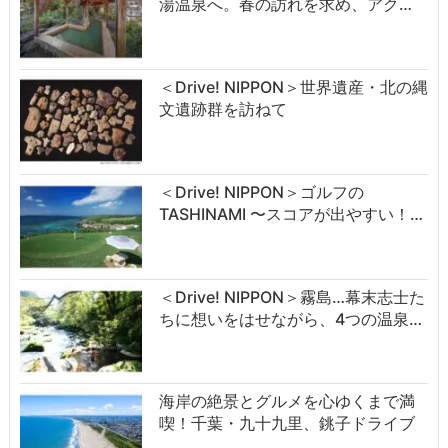
湯温泉へ。春の訪れを求め、アク…
＜Drive! NIPPON＞世界遺産・北の縄
文遺跡群を訪ねて
＜Drive! NIPPON＞ゴルフの
TASHINAMI 〜スコアが出やすい！…
＜Drive! NIPPON＞霧島…幕末志士た
ちに想いをはせながら、4つの温泉…
海岸の絶景とグルメを心ゆくまで満
喫！千葉・九十九里、銚子ドライブ