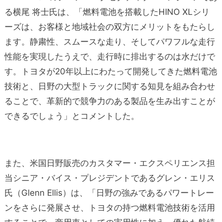
る横尾 将士氏は、「燃料電池を搭載したHINO XLシリ
ーズは、お客様と地域社会の双方にメリットをもたらし
ます。静粛性、スムースな走り、そしてパワフルな走行
性能を実現したうえで、走行時に排出するのは水だけで
す。トヨタが20年以上にわたって開発してきた燃料電池
技術と、日野の大型トラックに関する知見を組み合わせ
ることで、革新的で競争力のある製品を生み出すことが
できるでしょう」とコメントした。
また、米国日野販売のカスタマー・エクスペリエンス担
当シニア・バイス・プレジデントであるグレン・エリス
氏（Glenn Ellis）は、「日野の強みであるパワートレー
ンをさらに発展させ、トヨタの持つ燃料電池技術を活用