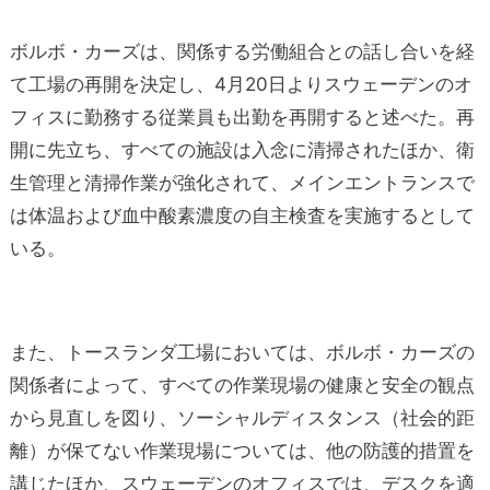
ボルボ・カーズは、関係する労働組合との話し合いを経
て工場の再開を決定し、4月20日よりスウェーデンのオ
フィスに勤務する従業員も出勤を再開すると述べた。再
開に先立ち、すべての施設は入念に清掃されたほか、衛
生管理と清掃作業が強化されて、メインエントランスで
は体温および血中酸素濃度の自主検査を実施するとして
いる。
また、トースランダ工場においては、ボルボ・カーズの
関係者によって、すべての作業現場の健康と安全の観点
から見直しを図り、ソーシャルディスタンス（社会的距
離）が保てない作業現場については、他の防護的措置を
講じたほか、スウェーデンのオフィスでは、デスクを適