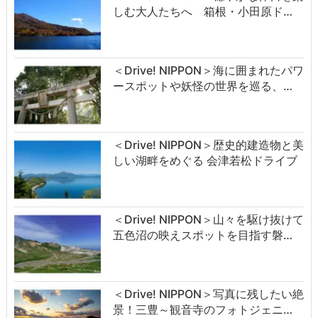
しむ大人たちへ 箱根・小田原ド…
＜Drive! NIPPON＞海に囲まれたパワ
ースポットや妖怪の世界を巡る、…
＜Drive! NIPPON＞歴史的建造物と美
しい湖畔をめぐる 会津若松ドライブ
＜Drive! NIPPON＞山々を駆け抜けて
五色沼の映えスポットを目指す磐…
＜Drive! NIPPON＞写真に残したい絶
景！三豊～観音寺のフォトジェニ…