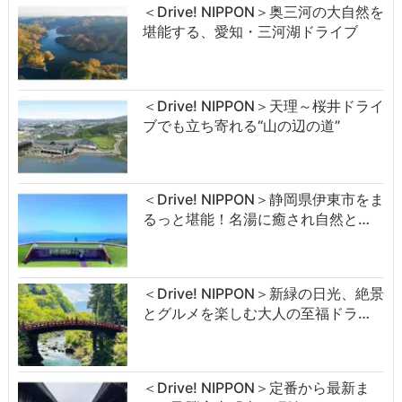
＜Drive! NIPPON＞奥三河の大自然を
堪能する、愛知・三河湖ドライブ
＜Drive! NIPPON＞天理～桜井ドライ
ブでも立ち寄れる“山の辺の道”
＜Drive! NIPPON＞静岡県伊東市をま
るっと堪能！名湯に癒され自然と…
＜Drive! NIPPON＞新緑の日光、絶景
とグルメを楽しむ大人の至福ドラ…
＜Drive! NIPPON＞定番から最新ま