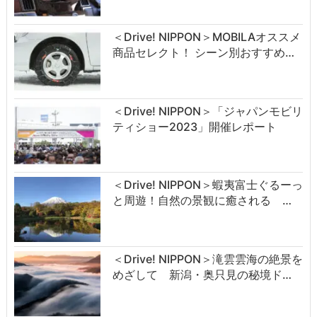
＜Drive! NIPPON＞MOBILAオススメ
商品セレクト！ シーン別おすすめ…
＜Drive! NIPPON＞「ジャパンモビリ
ティショー2023」開催レポート
＜Drive! NIPPON＞蝦夷富士ぐるーっ
と周遊！自然の景観に癒される …
＜Drive! NIPPON＞滝雲雲海の絶景を
めざして 新潟・奥只見の秘境ド…