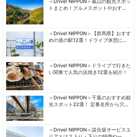
＜Drive! NIPPON＞嵐山の観光スポッ
トまとめ！グルメスポットやおす…
＜Drive! NIPPON＞【群馬県】おすす
めの道の駅12選！ドライブ休憩に…
＜Drive! NIPPON＞ドライブで行きた
い関東で人気の浜焼き12選を紹介！
＜Drive! NIPPON＞千葉のおすすめ観
光スポット22選！ 定番名所から穴…
＜Drive! NIPPON＞談合坂サービスエ
リアとは？上り・下りの特徴や一…