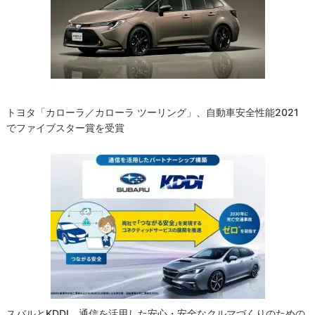
トヨタ「カローラ／カローラ ツーリング」、自動車安全性能2021
でファイブスター賞を受賞
スバルとKDDI、通信を活用した安心・安全なクルマづくりのための