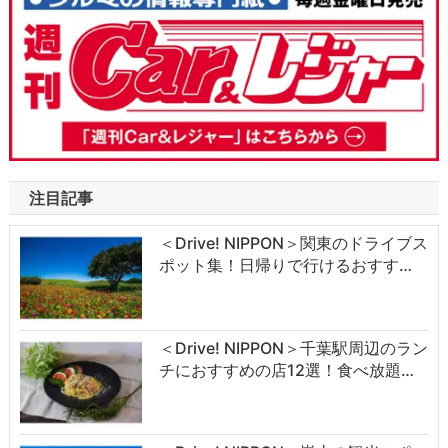
注目記事
＜Drive! NIPPON＞関東のドライブス
ポット集！日帰りで行けるおすす…
＜Drive! NIPPON＞千葉駅周辺のラン
チにおすすめの店12選！食べ放題…