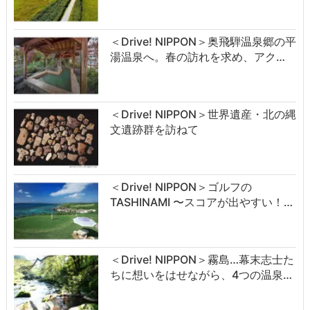
＜Drive! NIPPON＞奥飛騨温泉郷の平
湯温泉へ。春の訪れを求め、アク…
＜Drive! NIPPON＞世界遺産・北の縄
文遺跡群を訪ねて
＜Drive! NIPPON＞ゴルフの
TASHINAMI 〜スコアが出やすい！…
＜Drive! NIPPON＞霧島…幕末志士た
ちに想いをはせながら、4つの温泉…