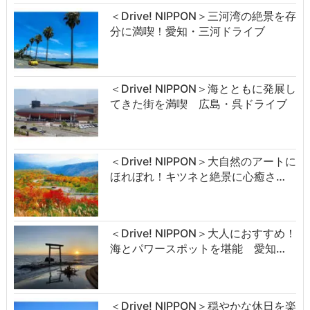
＜Drive! NIPPON＞三河湾の絶景を存
分に満喫！愛知・三河ドライブ
＜Drive! NIPPON＞海とともに発展し
てきた街を満喫 広島・呉ドライブ
＜Drive! NIPPON＞大自然のアートに
ほれぼれ！キツネと絶景に心癒さ…
＜Drive! NIPPON＞大人におすすめ！
海とパワースポットを堪能 愛知…
＜Drive! NIPPON＞穏やかな休日を楽