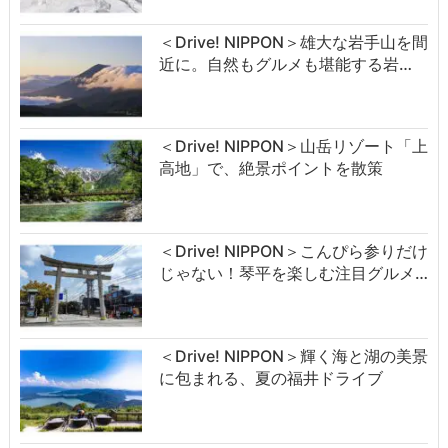
＜Drive! NIPPON＞雄大な岩手山を間
近に。自然もグルメも堪能する岩…
＜Drive! NIPPON＞山岳リゾート「上
高地」で、絶景ポイントを散策
＜Drive! NIPPON＞こんぴら参りだけ
じゃない！琴平を楽しむ注目グルメ…
＜Drive! NIPPON＞輝く海と湖の美景
に包まれる、夏の福井ドライブ