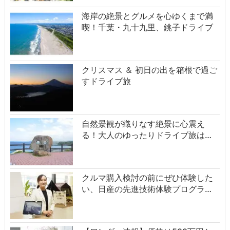
海岸の絶景とグルメを心ゆくまで満
喫！千葉・九十九里、銚子ドライブ
クリスマス ＆ 初日の出を箱根で過ご
すドライブ旅
自然景観が織りなす絶景に心震え
る！大人のゆったりドライブ旅は…
クルマ購入検討の前にぜひ体験した
い、日産の先進技術体験プログラ…