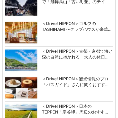
で！飛騨高山「古い町並」のテイ…
＜Drive! NIPPON＞ゴルフの
TASHINAMI 〜クラブハウスが豪華…
＜Drive! NIPPON＞古都・京都で海と
森の自然に抱かれる！大人の休日…
＜Drive! NIPPON＞観光情報のプロ
「バスガイド」さんに聞くおすす…
＜Drive! NIPPON＞日本の
TEPPEN「宗谷岬」周辺のおすす…