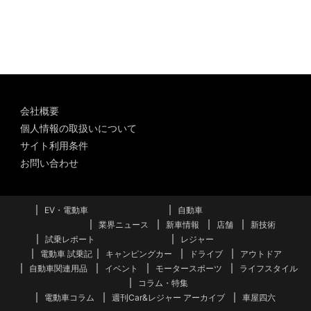
カ
イ
ブ
会社概要
個人情報の取扱いについて
サイト利用条件
お問い合わせ
EV・電動車
自動車
業界ニュース
新車情報
店舗
新技術
試乗レポート
レジャー
電動車 試乗記
キャンピングカー
ドライブ
アウトドア
自動車関連用品
イベント
モータースポーツ
ライフスタイル
コラム・特集
電動車コラム
週刊Car&レジャー アーカイブ
車屋四六