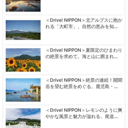
＜Drive! NIPPON＞北アルプスに抱か
れる「大町市」、自然の恵みを知…
＜Drive! NIPPON＞夏限定のひまわり
の絶景を求めて。海と山に囲まれ…
＜Drive! NIPPON＞絶景の連続！開聞
岳を望む絶景をめぐる。鹿児島・…
＜Drive! NIPPON＞レモンのように爽
やかな風景と魅力が溢れる、尾道…