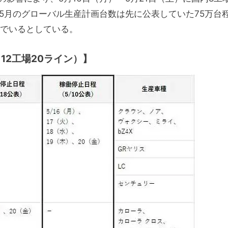
5月のグローバル生産計画台数は先に公表していた75万台
んでいるとしている。
12工場20ライン）】