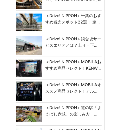
＜Drive! NIPPON＞千葉のおす
すめ観光スポット22選！ 定…
＜Drive! NIPPON＞談合坂サー
ビスエリアとは？上り・下…
＜Drive! NIPPON＞MOBILAお
すすめ商品セレクト！KENW…
＜Drive! NIPPON＞MOBILAオ
ススメ商品セレクト！アル…
＜Drive! NIPPON＞道の駅「ま
えばし赤城」の楽しみ方！…