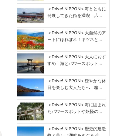
＜Drive! NIPPON＞海とともに
発展してきた街を満喫 広…
＜Drive! NIPPON＞大自然のア
ートにほれぼれ！キツネと…
＜Drive! NIPPON＞大人におす
すめ！海とパワースポット…
＜Drive! NIPPON＞穏やかな休
日を楽しむ大人たちへ 箱…
＜Drive! NIPPON＞海に囲まれ
たパワースポットや妖怪の…
＜Drive! NIPPON＞歴史的建造
物と美しい湖畔をめぐる 会…