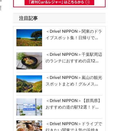
程
注目記事
＜Drive! NIPPON＞関東のドラ
イブスポット集！日帰りで…
＜Drive! NIPPON＞千葉駅周辺
のランチにおすすめの店12…
＜Drive! NIPPON＞嵐山の観光
スポットまとめ！グルメス…
＜Drive! NIPPON＞【群馬県】
おすすめの道の駅12選！ド…
＜Drive! NIPPON＞ドライブで
行きたい関東で人気の浜焼き…