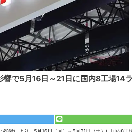
で5月16日～21日に国内8工場14
の影響により、5月16日（月）～5月21日（土）に国内8工