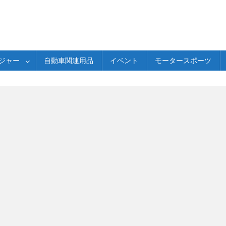
ジャー
自動車関連用品
イベント
モータースポーツ