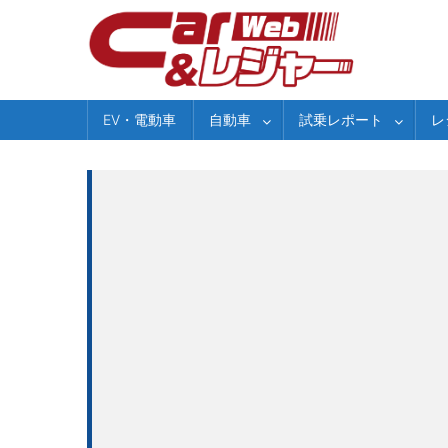
Skip
to
content
EV・電動車
自動車
試乗レポート
レ