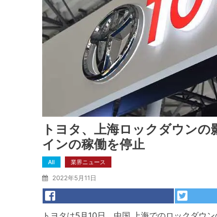
トヨタ、上海ロックダウンの影響
インの稼働を停止
All
業界ニュース
2022年5月11日
トヨタは5月10日、中国 上海でのロックダウン