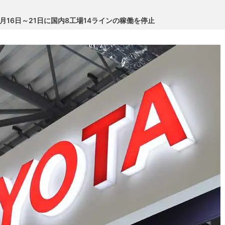
16日～21日に国内8工場14ラインの稼働を停止