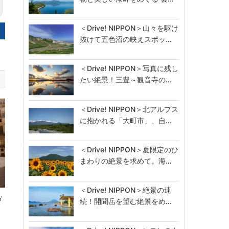
＜Drive! NIPPON＞山々を駆け
抜けて五色沼の映えスポッ…
＜Drive! NIPPON＞写真に残し
たい絶景！三豊～観音寺の…
＜Drive! NIPPON＞北アルプス
に抱かれる「大町市」、自…
＜Drive! NIPPON＞夏限定のひ
まわりの絶景を求めて。海…
＜Drive! NIPPON＞絶景の連
ヴ
続！開聞岳を望む絶景をめ…