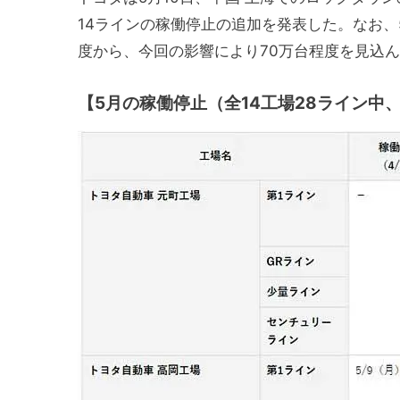
14ラインの稼働停止の追加を発表した。なお、
度から、今回の影響により70万台程度を見込
【
5月の稼働停止
（全14工場28ライン中、