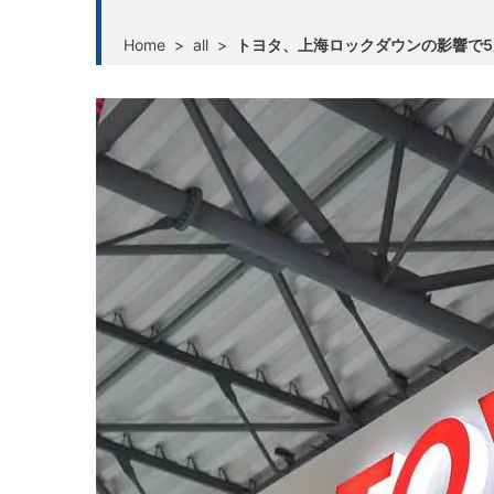
Home
>
all
>
トヨタ、上海ロックダウンの影響で5月