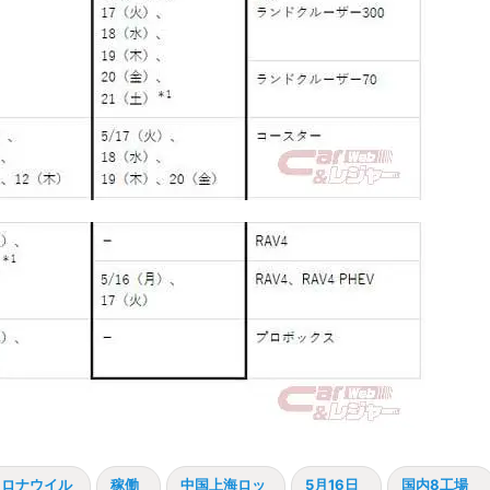
コロナウイル
稼働
中国上海ロッ
5月16日
国内8工場