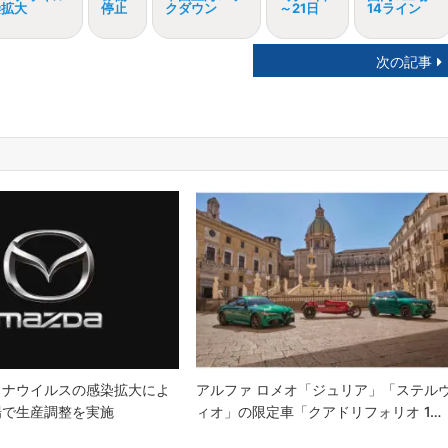
染拡大
停止
クダウン
～21日
14ライン
次の記事
ロナウイルスの感染拡大によ
アルファ ロメオ「ジュリア」「ステル
場で生産調整を実施
ィオ」の限定車「クアドリフォリオ 1…