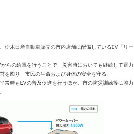
、栃木日産自動車販売の市内店舗に配備しているEV「リー
Vからの給電を行うことで、災害時においても継続して電力
営を図り、市民の生命および身体の安全を守る。
平常時もEVの普及促進を行うほか、市の防災訓練等に協力
。