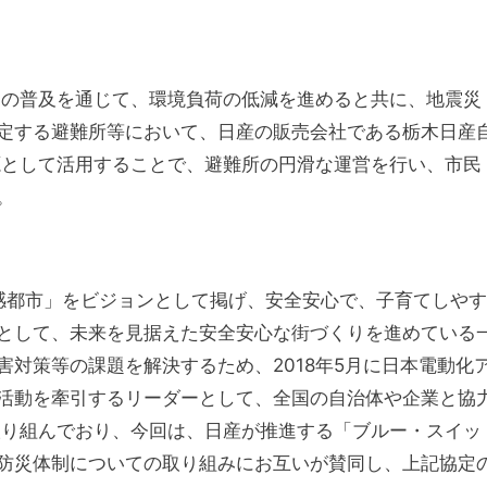
）の普及を通じて、環境負荷の低減を進めると共に、地震災
定する避難所等において、日産の販売会社である栃木日産
源として活用することで、避難所の円滑な運営を行い、市民
。
実感都市」をビジョンとして掲げ、安全安心で、子育てしやす
として、未来を見据えた安全安心な街づくりを進めている
対策等の課題を解決するため、2018年5月に日本電動化
活動を牽引するリーダーとして、全国の自治体や企業と協
取り組んでおり、
今回は、日産が推進する「ブルー・スイッ
防災体制についての取り組みにお互いが賛同し、上記協定