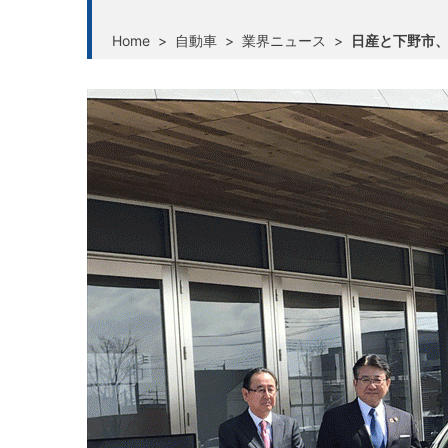
Home
>
自動車
>
業界ニュース
>
日産と下野市