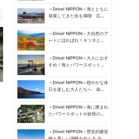
＜Drive! NIPPON＞海とともに
発展してきた街を満喫 広…
＜Drive! NIPPON＞大自然のア
ートにほれぼれ！キツネと…
＜Drive! NIPPON＞大人におす
すめ！海とパワースポット…
＜Drive! NIPPON＞穏やかな休
気
日を楽しむ大人たちへ 箱…
＜Drive! NIPPON＞海に囲まれ
たパワースポットや妖怪の…
＜Drive! NIPPON＞歴史的建造
物と美しい湖畔をめぐる 会…