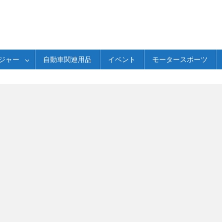
ジャー
自動車関連用品
イベント
モータースポーツ