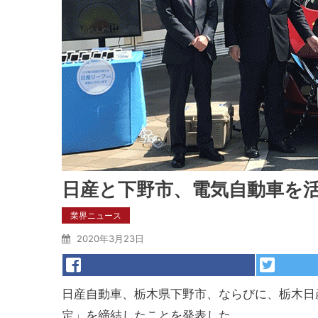
日産と下野市、電気自動車を
業界ニュース
2020年3月23日
日産自動車、栃木県下野市、ならびに、栃木日
定」を締結したことを発表した。