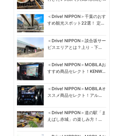
＜Drive! NIPPON＞千葉のおす
すめ観光スポット22選！ 定…
＜Drive! NIPPON＞談合坂サー
ビスエリアとは？上り・下…
＜Drive! NIPPON＞MOBILAお
すすめ商品セレクト！KENW…
＜Drive! NIPPON＞MOBILAオ
ススメ商品セレクト！アル…
＜Drive! NIPPON＞道の駅「ま
えばし赤城」の楽しみ方！…