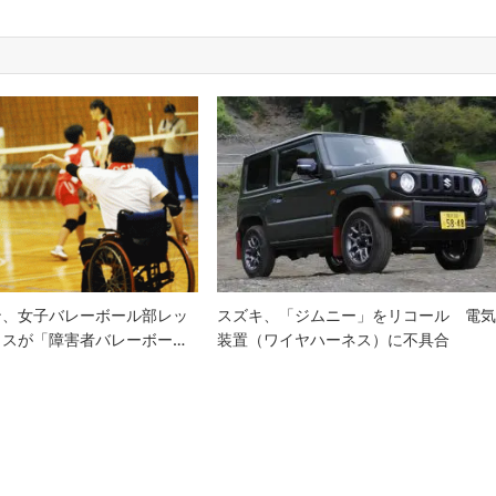
ン、女子バレーボール部レッ
スズキ、「ジムニー」をリコール 電
クスが「障害者バレーボー…
装置（ワイヤハーネス）に不具合