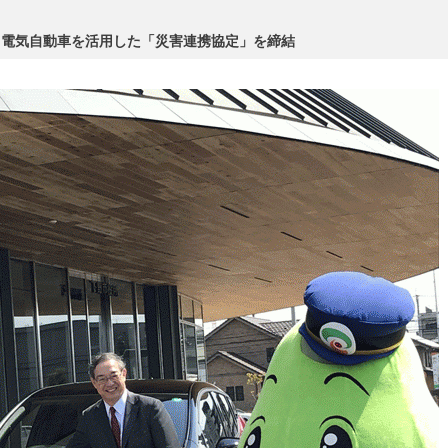
、電気自動車を活用した「災害連携協定」を締結