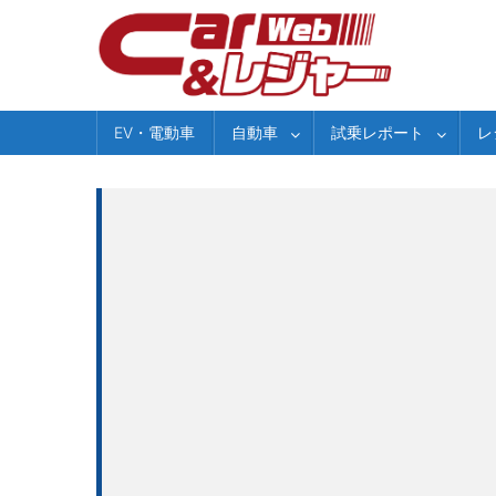
Skip
to
content
EV・電動車
自動車
試乗レポート
レ