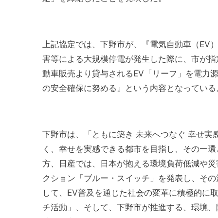
上記協定では、下野市が、『電気自動車（EV
害等による大規模停電が発生した際に、市が指
動車販売より貸与されるEV「リーフ」を電力
の安全確保に努める』という内容となっている
下野市は、「ともに築き 未来へつなぐ 幸せ
く、幸せを実感できる都市を目指し、その一環
方、日産では、日本が抱える環境負荷低減や災害
クション「ブルー・スイッチ」を発表し、その
して、EV普及を通じた社会の変革に積極的に
チ活動」、そして、下野市が推進する、環境、