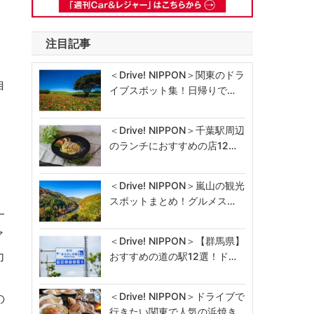
注目記事
＜Drive! NIPPON＞関東のドラ
自
イブスポット集！日帰りで…
＜Drive! NIPPON＞千葉駅周辺
のランチにおすすめの店12…
＜Drive! NIPPON＞嵐山の観光
スポットまとめ！グルメス…
一
ア
＜Drive! NIPPON＞【群馬県】
力
おすすめの道の駅12選！ド…
＜Drive! NIPPON＞ドライブで
の
行きたい関東で人気の浜焼き…