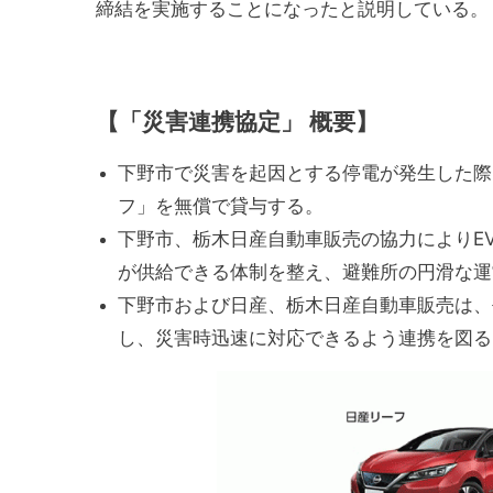
締結を実施することになったと説明している。
【「災害連携協定」 概要】
下野市で災害を起因とする停電が発生した際
フ」を無償で貸与する。
下野市、栃木日産自動車販売の協力によりE
が供給できる体制を整え、避難所の円滑な運
下野市および日産、栃木日産自動車販売は、
し、災害時迅速に対応できるよう連携を図る