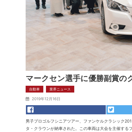
マークセン選手に優勝副賞の
自動車
業界ニュース
2019年12月16日
男子プロゴルフシニアツアー、ファンケルクラシック20
タ・クラウンが納車された。この車両は大会を主催する