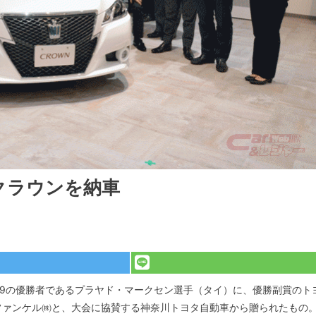
クラウンを納車
19の優勝者であるプラヤド・マークセン選手（タイ）に、優勝副賞のト
ファンケル㈱と、大会に協賛する神奈川トヨタ自動車から贈られたもの