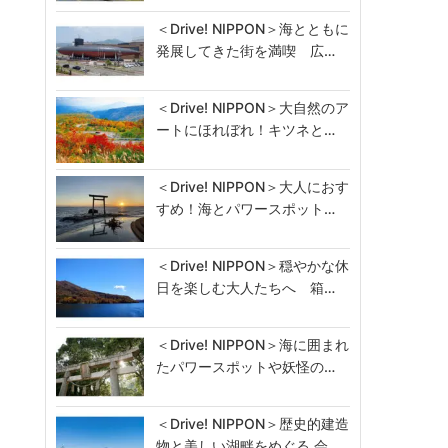
＜Drive! NIPPON＞海とともに
発展してきた街を満喫 広…
＜Drive! NIPPON＞大自然のア
ートにほれぼれ！キツネと…
＜Drive! NIPPON＞大人におす
すめ！海とパワースポット…
＜Drive! NIPPON＞穏やかな休
日を楽しむ大人たちへ 箱…
＜Drive! NIPPON＞海に囲まれ
たパワースポットや妖怪の…
＜Drive! NIPPON＞歴史的建造
物と美しい湖畔をめぐる 会…