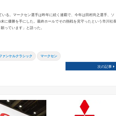
している。マークセン選手は昨年に続く連覇で、今年は田村尚之選手、ソ
の末に優勝を手にした。最終ホールでその熱戦を見守ったという市川社
う願っています」と語った。
ファンケルクラシック
マークセン
次の記事