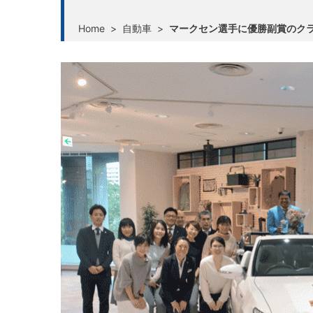
Home
>
自動車
>
マークセン選手に優勝副賞のク