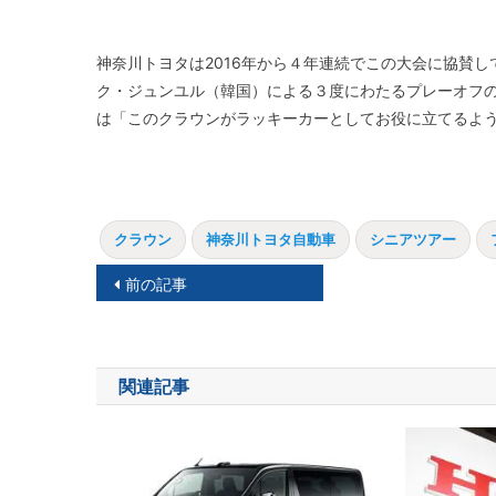
神奈川トヨタは2016年から４年連続でこの大会に協賛
ク・ジュンユル（韓国）による３度にわたるプレーオフ
は「このクラウンがラッキーカーとしてお役に立てるよ
クラウン
神奈川トヨタ自動車
シニアツアー
投
前の記事
稿
ナ
関連記事
ビ
ゲ