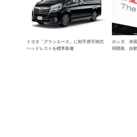
ー
シ
ョ
ン
トヨタ「グランエース」に助手席可倒式
ホンダ、米国M
ヘッドレストを標準装備
同開発、自動