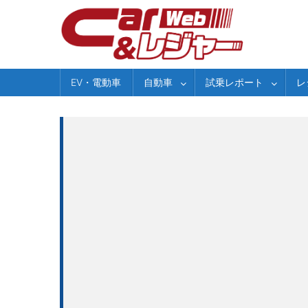
Skip
to
content
EV・電動車
自動車
試乗レポート
レ