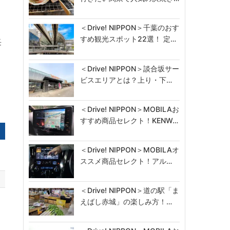
＜Drive! NIPPON＞千葉のおす
すめ観光スポット22選！ 定…
長
＜Drive! NIPPON＞談合坂サー
ビスエリアとは？上り・下…
＜Drive! NIPPON＞MOBILAお
すすめ商品セレクト！KENW…
＜Drive! NIPPON＞MOBILAオ
ススメ商品セレクト！アル…
＜Drive! NIPPON＞道の駅「ま
えばし赤城」の楽しみ方！…