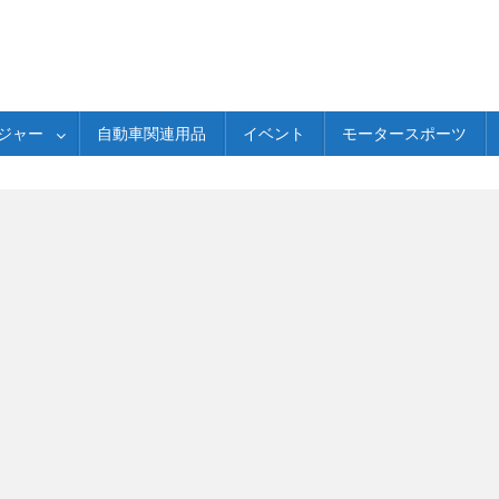
ジャー
自動車関連用品
イベント
モータースポーツ