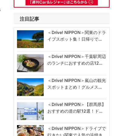
さ
注目記事
＜Drive! NIPPON＞関東のドラ
イブスポット集！日帰りで…
＜Drive! NIPPON＞千葉駅周辺
のランチにおすすめの店12…
＜Drive! NIPPON＞嵐山の観光
スポットまとめ！グルメス…
＜Drive! NIPPON＞【群馬県】
おすすめの道の駅12選！ド…
＜Drive! NIPPON＞ドライブで
行きたい関東で人気の浜焼き…