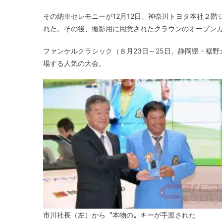
その納車セレモニーが12月12日、神奈川トヨタ本社２
れた。その後、撮影用に用意されたクラウンのオープン
ファンケルクラシック（８月23日～25日、静岡県・裾野
場する人気の大会。
市川社長（左）から〝本物の〟キーが手渡された