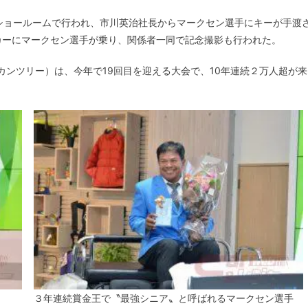
階ショールームで行われ、市川英治社長からマークセン選手にキーが手渡
カーにマークセン選手が乗り、関係者一同で記念撮影も行われた。
カンツリー）は、今年で19回目を迎える大会で、10年連続２万人超が来
３年連続賞金王で〝最強シニア〟と呼ばれるマークセン選手