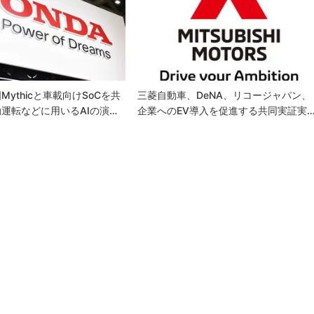
ythicと車載向けSoCを共
三菱自動車、DeNA、リコージャパン、
運転などに用いるAIの演…
企業へのEV導入を促進する共同実証実