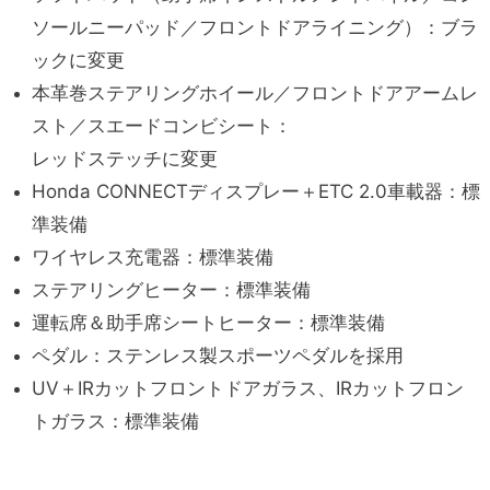
ソールニーパッド／フロントドアライニング）：ブラ
ックに変更
本革巻ステアリングホイール／フロントドアアームレ
スト／スエードコンビシート：
レッドステッチに変更
Honda CONNECTディスプレー＋ETC 2.0車載器：標
準装備
ワイヤレス充電器：標準装備
ステアリングヒーター：標準装備
運転席＆助手席シートヒーター：標準装備
ペダル：ステンレス製スポーツペダルを採用
UV＋IRカットフロントドアガラス、IRカットフロン
トガラス：標準装備