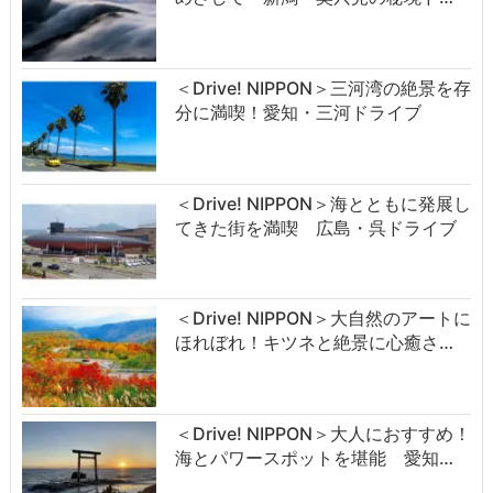
＜Drive! NIPPON＞三河湾の絶景を存
分に満喫！愛知・三河ドライブ
＜Drive! NIPPON＞海とともに発展し
てきた街を満喫 広島・呉ドライブ
＜Drive! NIPPON＞大自然のアートに
ほれぼれ！キツネと絶景に心癒さ…
＜Drive! NIPPON＞大人におすすめ！
海とパワースポットを堪能 愛知…