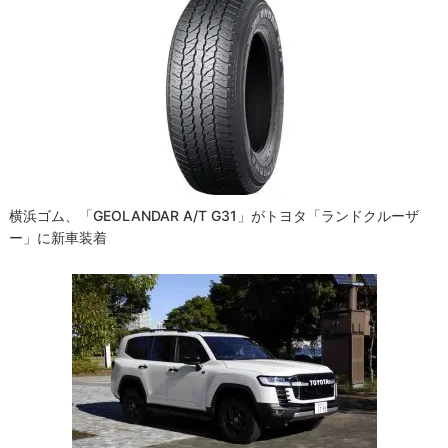
横浜ゴム、「GEOLANDAR A/T G31」がトヨタ「ランドクルーザ
ー」に新車装着