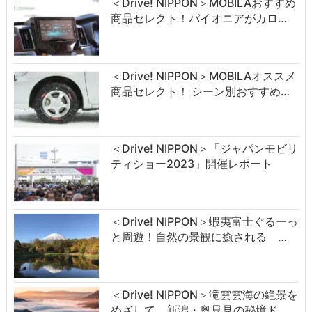
＜Drive! NIPPON＞MOBILAおすすめ
商品セレクト！パイオニアがカロ…
＜Drive! NIPPON＞MOBILAオススメ
商品セレクト！ シーン別おすすめ…
＜Drive! NIPPON＞「ジャパンモビリ
ティショー2023」開催レポート
＜Drive! NIPPON＞蝦夷富士ぐるーっ
と周遊！自然の景観に癒される …
＜Drive! NIPPON＞滝雲雲海の絶景を
めざして 新潟・奥只見の秘境ド…