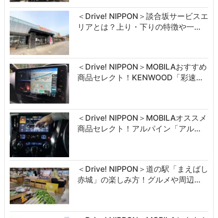
＜Drive! NIPPON＞談合坂サービスエ
リアとは？上り・下りの特徴や一…
＜Drive! NIPPON＞MOBILAおすすめ
商品セレクト！KENWOOD「彩速…
＜Drive! NIPPON＞MOBILAオススメ
商品セレクト！アルパイン「アル…
＜Drive! NIPPON＞道の駅「まえばし
赤城」の楽しみ方！グルメや周辺…