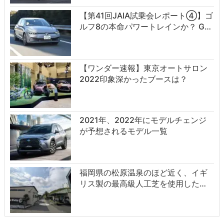
【第41回JAIA試乗会レポート④】ゴ
ルフ8の本命パワートレインか？ G…
【ワンダー速報】東京オートサロン
2022印象深かったブースは？
2021年、2022年にモデルチェンジ
が予想されるモデル一覧
福岡県の松原温泉のほど近く、イギ
リス製の最高級人工芝を使用した…