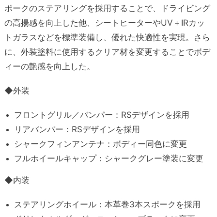
ポークのステアリングを採用することで、ドライビング
の高揚感を向上した他、シートヒーターやUV＋IRカッ
トガラスなどを標準装備し、優れた快適性を実現。さら
に、外装塗料に使用するクリア材を変更することでボデ
ィーの艶感を向上した。
◆外装
フロントグリル／バンパー：RSデザインを採用
リアバンパー：RSデザインを採用
シャークフィンアンテナ：ボディー同色に変更
フルホイールキャップ：シャークグレー塗装に変更
◆内装
ステアリングホイール：本革巻3本スポークを採用