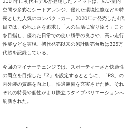
2001年に初代モデルが登場したフィットは、広い室内
空間や多彩なシートアレンジ、優れた環境性能などを特
長とした人気のコンパクトカー。2020年に発売した4代
目では、心地よさを追求し「人の生活に寄り添う」こと
を目指し、優れた日常での使い勝手の良さや、高い走行
性能などを実現。初代発売以来の累計販売台数は325万
代超を記録している。
今回のマイナーチェンジでは、スポーティーさと快適性
の両立を目指した「Z」を設定するとともに、「RS」の
内外装の質感を向上し、快適装備を充実させた他、それ
ぞれの特長や個性がより際立つタイプバリエーションへ
刷新された。