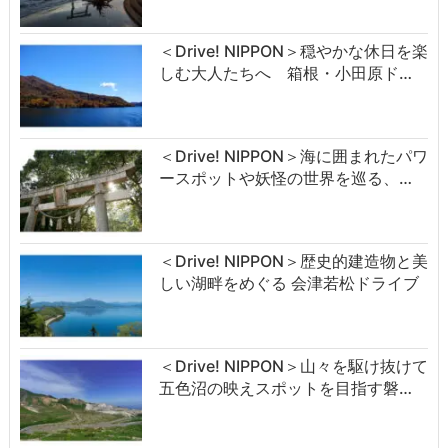
＜Drive! NIPPON＞穏やかな休日を楽
しむ大人たちへ 箱根・小田原ド…
＜Drive! NIPPON＞海に囲まれたパワ
ースポットや妖怪の世界を巡る、…
＜Drive! NIPPON＞歴史的建造物と美
しい湖畔をめぐる 会津若松ドライブ
＜Drive! NIPPON＞山々を駆け抜けて
五色沼の映えスポットを目指す磐…