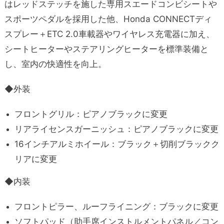
はレッドステッチを施した専用スエードコンビシートや
スポーツペダルを採用した他、Honda CONNECTディ
スプレー＋ETC 2.0車載器やワイヤレス充電器に加え、
シートヒーターやステアリングヒーターを標準装備と
し、室内の快適性を向上。
◆外装
フロントグリル：ピアノブラックに変更
リアライセンスガーニッシュ：ピアノブラックに変更
16インチアルミホイール：ブラック＋切削ブラックク
リアに変更
◆内装
フロントピラー、ルーフライニング：ブラックに変更
ソフトパッド（助手席インストルメントパネル／コン