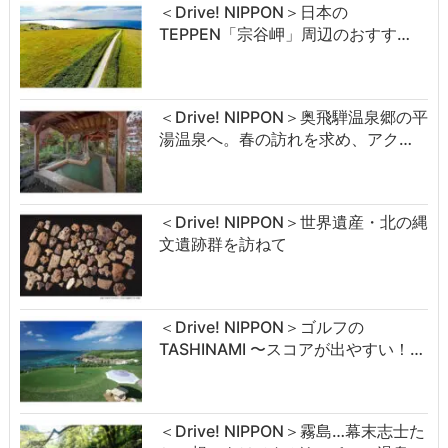
＜Drive! NIPPON＞日本の
TEPPEN「宗谷岬」周辺のおすす…
＜Drive! NIPPON＞奥飛騨温泉郷の平
湯温泉へ。春の訪れを求め、アク…
＜Drive! NIPPON＞世界遺産・北の縄
文遺跡群を訪ねて
＜Drive! NIPPON＞ゴルフの
TASHINAMI 〜スコアが出やすい！…
＜Drive! NIPPON＞霧島…幕末志士た