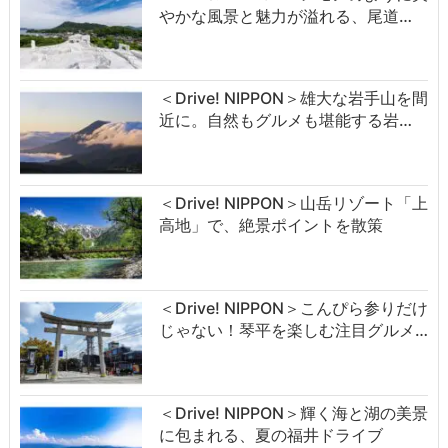
やかな風景と魅力が溢れる、尾道…
＜Drive! NIPPON＞雄大な岩手山を間
近に。自然もグルメも堪能する岩…
＜Drive! NIPPON＞山岳リゾート「上
高地」で、絶景ポイントを散策
＜Drive! NIPPON＞こんぴら参りだけ
じゃない！琴平を楽しむ注目グルメ…
＜Drive! NIPPON＞輝く海と湖の美景
に包まれる、夏の福井ドライブ