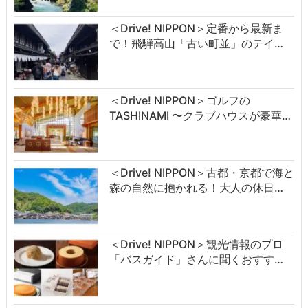
＜Drive! NIPPON＞定番から最新ま
で！飛騨高山「古い町並」のテイ…
＜Drive! NIPPON＞ゴルフの
TASHINAMI 〜クラブハウスが豪華…
＜Drive! NIPPON＞古都・京都で海と
森の自然に抱かれる！大人の休日…
＜Drive! NIPPON＞観光情報のプロ
「バスガイド」さんに聞くおすす…