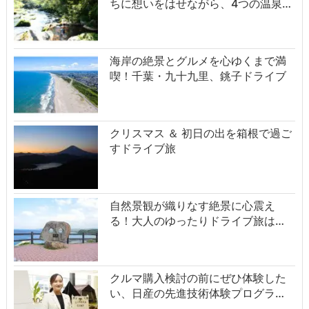
ちに想いをはせながら、4つの温泉…
海岸の絶景とグルメを心ゆくまで満
喫！千葉・九十九里、銚子ドライブ
クリスマス ＆ 初日の出を箱根で過ご
すドライブ旅
自然景観が織りなす絶景に心震え
る！大人のゆったりドライブ旅は…
クルマ購入検討の前にぜひ体験した
い、日産の先進技術体験プログラ…