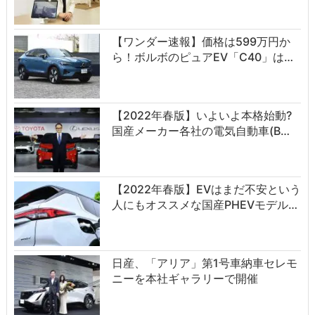
【ワンダー速報】価格は599万円か
ら！ボルボのピュアEV「C40」は…
【2022年春版】いよいよ本格始動?
国産メーカー各社の電気自動車(B…
【2022年春版】EVはまだ不安という
人にもオススメな国産PHEVモデル…
日産、「アリア」第1号車納車セレモ
ニーを本社ギャラリーで開催