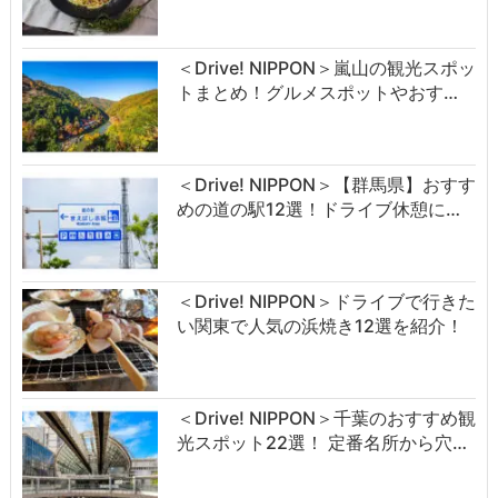
＜Drive! NIPPON＞嵐山の観光スポッ
トまとめ！グルメスポットやおす…
＜Drive! NIPPON＞【群馬県】おすす
めの道の駅12選！ドライブ休憩に…
＜Drive! NIPPON＞ドライブで行きた
い関東で人気の浜焼き12選を紹介！
＜Drive! NIPPON＞千葉のおすすめ観
光スポット22選！ 定番名所から穴…