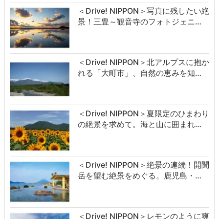
＜Drive! NIPPON＞写真に残したい絶
景！三豊～観音寺のフォトジェニ…
＜Drive! NIPPON＞北アルプスに抱か
れる「大町市」、自然の恵みを知…
＜Drive! NIPPON＞夏限定のひまわり
の絶景を求めて。海と山に囲まれ…
＜Drive! NIPPON＞絶景の連続！開聞
岳を望む絶景をめぐる。鹿児島・…
＜Drive! NIPPON＞レモンのように爽