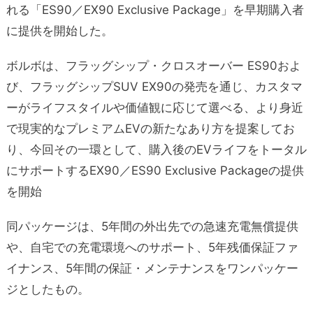
れる「ES90／EX90 Exclusive Package」を早期購入者
に提供を開始した。
ボルボは、フラッグシップ・クロスオーバー ES90およ
び、フラッグシップSUV EX90の発売を通じ、カスタマ
ーがライフスタイルや価値観に応じて選べる、より身近
で現実的なプレミアムEVの新たなあり方を提案してお
り、今回その一環として、購入後のEVライフをトータル
にサポートするEX90／ES90 Exclusive Packageの提供
を開始
同パッケージは、5年間の外出先での急速充電無償提供
や、自宅での充電環境へのサポート、5年残価保証ファ
イナンス、5年間の保証・メンテナンスをワンパッケー
ジとしたもの。