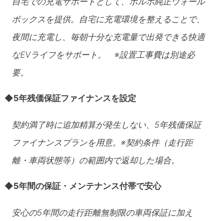
自宅での充電サポートとして、ボルボ純正ウォール
ボックスを提供。自宅に充電環境を整えることで、
夜間に充電し、毎朝十分な充電量で出発できる快適
なEVライフをサポート。 ※設置工事費は別途必
要。
◆
5年残価保証ファイナンスを設定
契約満了時に追加精算が発生しない、5年残価保証
ファイナンスプランを用意。※契約条件（走行距
離・車両状態等）の範囲内で返却した場合。
◆
5年間の保証・メンテナンス付帯で安心
安心の5年間の走行距離無制限の車両保証に加え