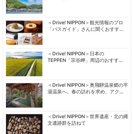
＜Drive! NIPPON＞観光情報のプロ
「バスガイド」さんに聞くおすす…
＜Drive! NIPPON＞日本の
TEPPEN「宗谷岬」周辺のおすす…
＜Drive! NIPPON＞奥飛騨温泉郷の平
湯温泉へ。春の訪れを求め、アク…
＜Drive! NIPPON＞世界遺産・北の縄
文遺跡群を訪ねて