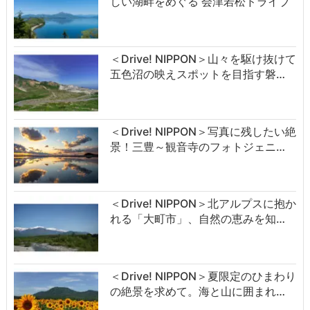
しい湖畔をめぐる 会津若松ドライブ
＜Drive! NIPPON＞山々を駆け抜けて
五色沼の映えスポットを目指す磐…
＜Drive! NIPPON＞写真に残したい絶
景！三豊～観音寺のフォトジェニ…
＜Drive! NIPPON＞北アルプスに抱か
れる「大町市」、自然の恵みを知…
＜Drive! NIPPON＞夏限定のひまわり
の絶景を求めて。海と山に囲まれ…