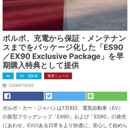
ボルボ、充電から保証・メンテナン
スまでをパッケージ化した「ES90
／EX90 Exclusive Package」を早
期購入特典として提供
All
EV・電動車
業界ニュース
2026年7月9日
ボルボ・カー・ジャパンは7月8日、電気自動車（EV）
の新型フラッグシップ「EX90」および「ES90」の発売
にあわせ、EVのある日常をより快適に、安心して始めら