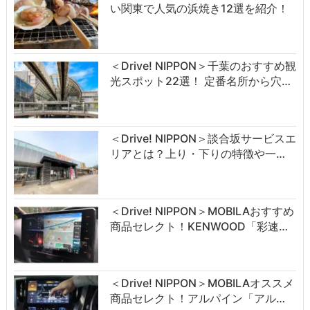
い関東で人気の浜焼き12選を紹介！
＜Drive! NIPPON＞千葉のおすすめ観
光スポット22選！ 定番名所から穴…
＜Drive! NIPPON＞談合坂サービスエ
リアとは？上り・下りの特徴や一…
＜Drive! NIPPON＞MOBILAおすすめ
商品セレクト！KENWOOD「彩速…
＜Drive! NIPPON＞MOBILAオススメ
商品セレクト！アルパイン「アル…