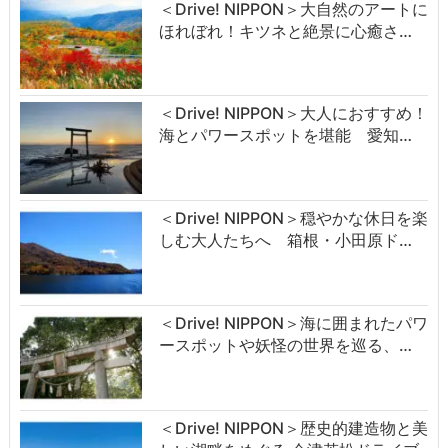
＜Drive! NIPPON＞大自然のアートに
ほれぼれ！キツネと絶景に心癒さ…
＜Drive! NIPPON＞大人におすすめ！
海とパワースポットを堪能 愛知…
＜Drive! NIPPON＞穏やかな休日を楽
しむ大人たちへ 箱根・小田原ド…
＜Drive! NIPPON＞海に囲まれたパワ
ースポットや妖怪の世界を巡る、…
＜Drive! NIPPON＞歴史的建造物と美