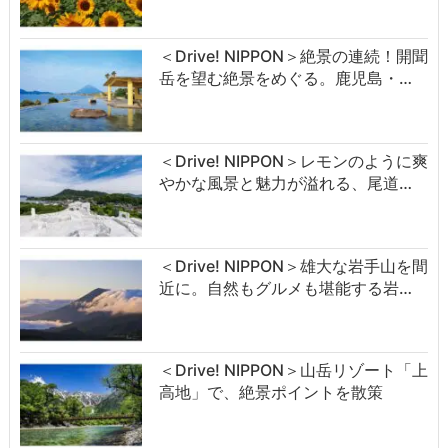
＜Drive! NIPPON＞絶景の連続！開聞
岳を望む絶景をめぐる。鹿児島・…
＜Drive! NIPPON＞レモンのように爽
やかな風景と魅力が溢れる、尾道…
＜Drive! NIPPON＞雄大な岩手山を間
近に。自然もグルメも堪能する岩…
＜Drive! NIPPON＞山岳リゾート「上
高地」で、絶景ポイントを散策