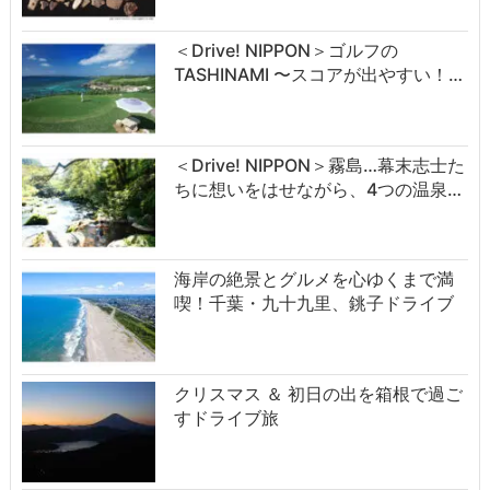
＜Drive! NIPPON＞ゴルフの
TASHINAMI 〜スコアが出やすい！…
＜Drive! NIPPON＞霧島…幕末志士た
ちに想いをはせながら、4つの温泉…
海岸の絶景とグルメを心ゆくまで満
喫！千葉・九十九里、銚子ドライブ
クリスマス ＆ 初日の出を箱根で過ご
すドライブ旅