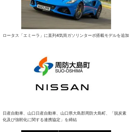
ョ
ン
ロータス「エミーラ」に直列4気筒ガソリンターボ搭載モデルを追加
日産自動車、山口日産自動車、山口県大島郡周防大島町、「脱炭素
化及び強靭化に関する連携協定」を締結