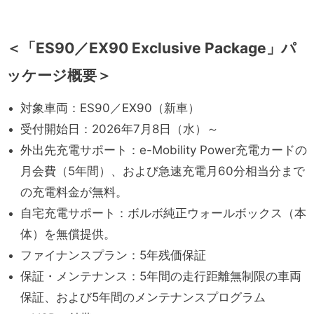
＜
「ES90／EX90 Exclusive Package」パ
ッケージ概要＞
対象車両：ES90／EX90（新車）
受付開始日：2026年7月8日（水）～
外出先充電サポート：e-Mobility Power充電カードの
月会費（5年間）、および急速充電月60分相当分まで
の充電料金が無料。
自宅充電サポート：ボルボ純正ウォールボックス（本
体）を無償提供。
ファイナンスプラン：5年残価保証
保証・メンテナンス：5年間の走行距離無制限の車両
保証、および5年間のメンテナンスプログラム