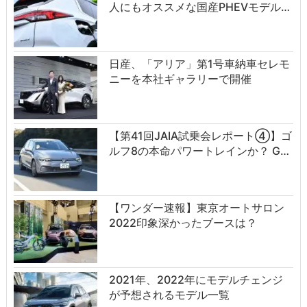
人にもオススメな国産PHEVモデル…
日産、「アリア」第1号車納車セレモ
ニーを本社ギャラリーで開催
【第41回JAIA試乗会レポート④】ゴ
ルフ8の本命パワートレインか？ G…
【ワンダー速報】東京オートサロン
2022印象深かったブースは？
2021年、2022年にモデルチェンジ
が予想されるモデル一覧