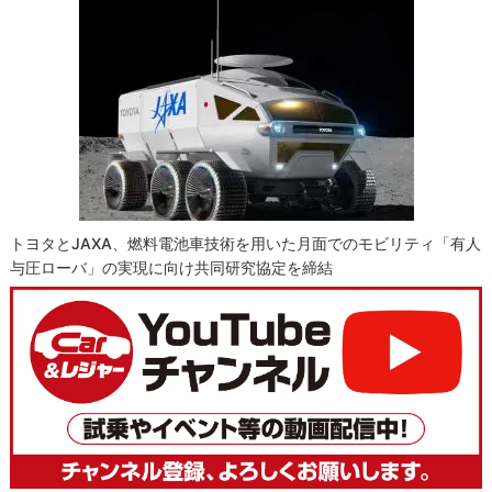
トヨタとJAXA、燃料電池車技術を用いた月面でのモビリティ「有人
与圧ローバ」の実現に向け共同研究協定を締結