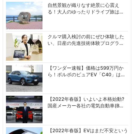
自然景観が織りなす絶景に心震え
る！大人のゆったりドライブ旅は…
クルマ購入検討の前にぜひ体験した
い、日産の先進技術体験プログラ…
【ワンダー速報】価格は599万円か
ら！ボルボのピュアEV「C40」は…
【2022年春版】いよいよ本格始動?
国産メーカー各社の電気自動車(B…
【2022年春版】EVはまだ不安という