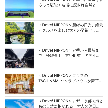
るっと堪能！名湯に癒され自然と…
＜Drive! NIPPON＞新緑の日光、絶景
とグルメを楽しむ大人の至福ドラ…
＜Drive! NIPPON＞定番から最新ま
で！飛騨高山「古い町並」のテイ…
＜Drive! NIPPON＞ゴルフの
TASHINAMI 〜クラブハウスが豪華…
＜Drive! NIPPON＞古都・京都で海と
森の自然に抱かれる！大人の休日…