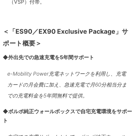
（VSP）付帯。
＜
「ES90／EX90 Exclusive Package」サ
ポート概要＞
◆
外出先での急速充電を5年間サポート
e-Mobility Power充電ネットワークを利用し、充電
カードの月会費に加え、急速充電で月60分相当分ま
での充電料金を5年間無料で提供。
◆
ボルボ純正ウォールボックスで自宅充電環境をサポー
ト