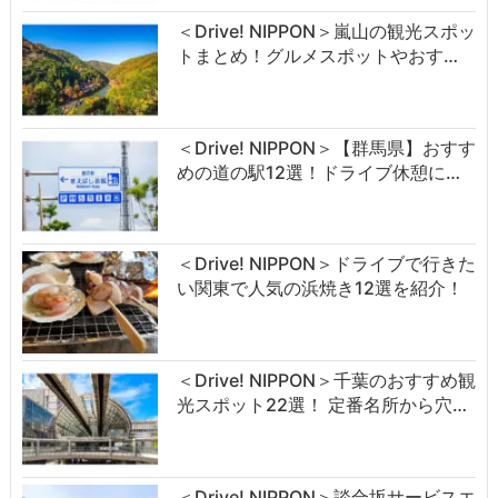
＜Drive! NIPPON＞嵐山の観光スポッ
トまとめ！グルメスポットやおす…
＜Drive! NIPPON＞【群馬県】おすす
めの道の駅12選！ドライブ休憩に…
＜Drive! NIPPON＞ドライブで行きた
い関東で人気の浜焼き12選を紹介！
＜Drive! NIPPON＞千葉のおすすめ観
光スポット22選！ 定番名所から穴…
＜Drive! NIPPON＞談合坂サービスエ