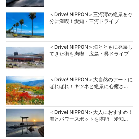
＜Drive! NIPPON＞三河湾の絶景を存
分に満喫！愛知・三河ドライブ
＜Drive! NIPPON＞海とともに発展し
てきた街を満喫 広島・呉ドライブ
＜Drive! NIPPON＞大自然のアートに
ほれぼれ！キツネと絶景に心癒さ…
＜Drive! NIPPON＞大人におすすめ！
海とパワースポットを堪能 愛知…