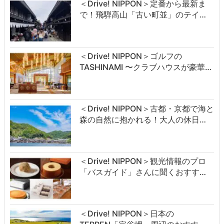
＜Drive! NIPPON＞定番から最新ま
で！飛騨高山「古い町並」のテイ…
＜Drive! NIPPON＞ゴルフの
TASHINAMI 〜クラブハウスが豪華…
＜Drive! NIPPON＞古都・京都で海と
森の自然に抱かれる！大人の休日…
＜Drive! NIPPON＞観光情報のプロ
「バスガイド」さんに聞くおすす…
＜Drive! NIPPON＞日本の