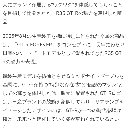
人にブランドが届ける“ワクワク”を体感してもらうこと
を目指して開発された、R35 GT-Rの魅力を表現した商
品。
2025年8月の生産終了を機に特別に作られた今回の商品
は、「GT‑R FOREVER」をコンセプトに、長年にわたり
日産のハートビートモデルとして愛されてきたR35 GT-
Rの魅力を表現。
最終生産モデルを彷彿とさせるミッドナイトパープルを
基調に、GT-Rが持つ“特別な存在感”と“伝説のマシン”と
しての輝きを体現した他、胸元に配置されたGT-Rロゴ
は、日産ブランドの鼓動を象徴しており、リアランプを
イメージしたデザインには、GT-Rが一つの時代を駆け
抜け、未来へと進化していく姿が重ねられているとい
う。