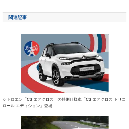
稿
ナ
関連記事
ビ
ゲ
ー
シ
ョ
ン
シトロエン「C3 エアクロス」の特別仕様車「C3 エアクロス トリコ
ロール エディション」登場