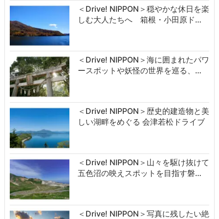
＜Drive! NIPPON＞穏やかな休日を楽
しむ大人たちへ 箱根・小田原ド…
＜Drive! NIPPON＞海に囲まれたパワ
ースポットや妖怪の世界を巡る、…
＜Drive! NIPPON＞歴史的建造物と美
しい湖畔をめぐる 会津若松ドライブ
＜Drive! NIPPON＞山々を駆け抜けて
五色沼の映えスポットを目指す磐…
＜Drive! NIPPON＞写真に残したい絶