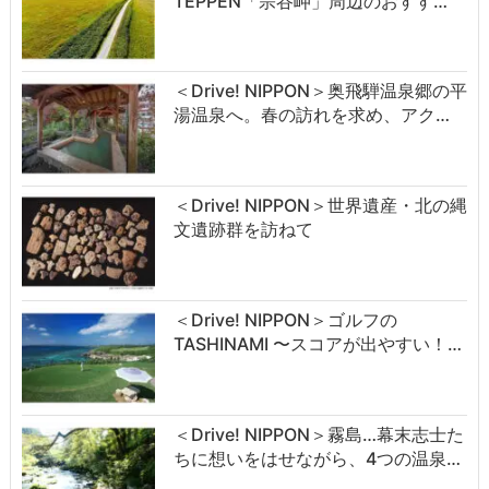
TEPPEN「宗谷岬」周辺のおすす…
＜Drive! NIPPON＞奥飛騨温泉郷の平
湯温泉へ。春の訪れを求め、アク…
＜Drive! NIPPON＞世界遺産・北の縄
文遺跡群を訪ねて
＜Drive! NIPPON＞ゴルフの
TASHINAMI 〜スコアが出やすい！…
＜Drive! NIPPON＞霧島…幕末志士た
ちに想いをはせながら、4つの温泉…