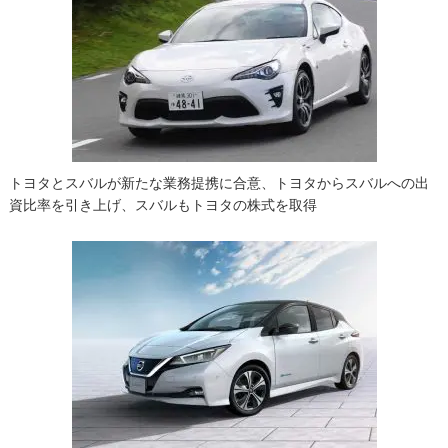
トヨタとスバルが新たな業務提携に合意、トヨタからスバルへの出
資比率を引き上げ、スバルもトヨタの株式を取得