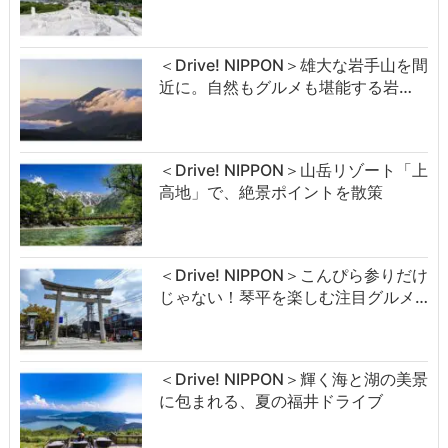
＜Drive! NIPPON＞雄大な岩手山を間
近に。自然もグルメも堪能する岩…
＜Drive! NIPPON＞山岳リゾート「上
高地」で、絶景ポイントを散策
＜Drive! NIPPON＞こんぴら参りだけ
じゃない！琴平を楽しむ注目グルメ…
＜Drive! NIPPON＞輝く海と湖の美景
に包まれる、夏の福井ドライブ