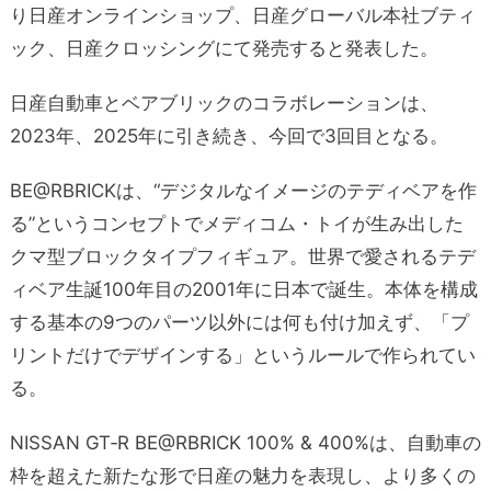
り日産オンラインショップ、日産グローバル本社ブティ
ック、日産クロッシングにて発売すると発表した。
日産自動車とベアブリックのコラボレーションは、
2023年、2025年に引き続き、今回で3回目となる。
BE@RBRICKは、“デジタルなイメージのテディベアを作
る”というコンセプトでメディコム・トイが生み出した
クマ型ブロックタイプフィギュア。世界で愛されるテデ
ィベア生誕100年目の2001年に日本で誕生。本体を構成
する基本の9つのパーツ以外には何も付け加えず、「プ
リントだけでデザインする」というルールで作られてい
る。
NISSAN GT‑R BE@RBRICK 100% & 400%は、自動車の
枠を超えた新たな形で日産の魅力を表現し、より多くの