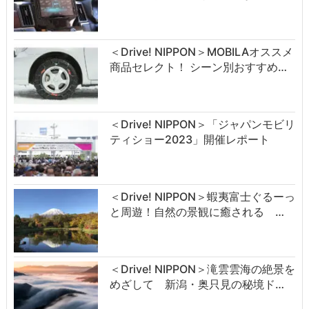
＜Drive! NIPPON＞MOBILAオススメ
商品セレクト！ シーン別おすすめ…
＜Drive! NIPPON＞「ジャパンモビリ
ティショー2023」開催レポート
＜Drive! NIPPON＞蝦夷富士ぐるーっ
と周遊！自然の景観に癒される …
＜Drive! NIPPON＞滝雲雲海の絶景を
めざして 新潟・奥只見の秘境ド…