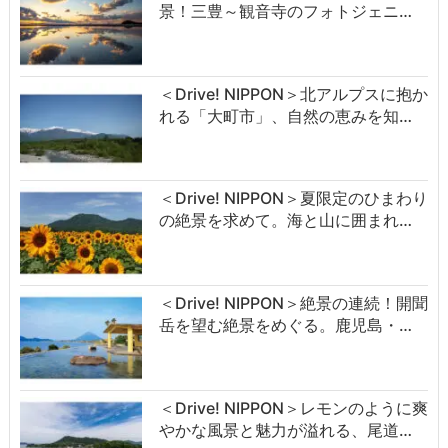
景！三豊～観音寺のフォトジェニ…
＜Drive! NIPPON＞北アルプスに抱か
れる「大町市」、自然の恵みを知…
＜Drive! NIPPON＞夏限定のひまわり
の絶景を求めて。海と山に囲まれ…
＜Drive! NIPPON＞絶景の連続！開聞
岳を望む絶景をめぐる。鹿児島・…
＜Drive! NIPPON＞レモンのように爽
やかな風景と魅力が溢れる、尾道…