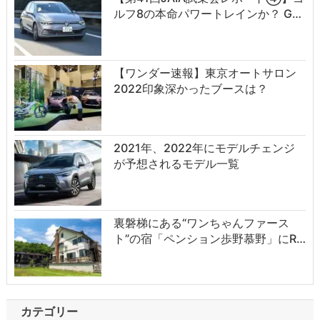
ルフ8の本命パワートレインか？ G…
【ワンダー速報】東京オートサロン
2022印象深かったブースは？
2021年、2022年にモデルチェンジ
が予想されるモデル一覧
裏磐梯にある“ワンちゃんファース
ト”の宿「ペンション歩野慕野」にR…
カテゴリー