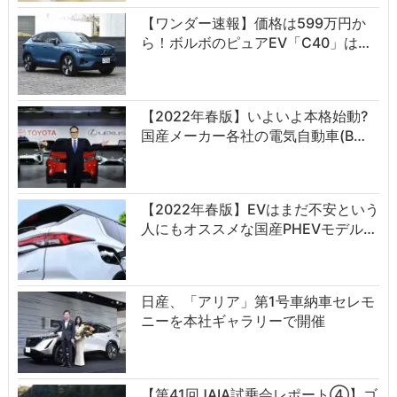
【ワンダー速報】価格は599万円か
ら！ボルボのピュアEV「C40」は…
【2022年春版】いよいよ本格始動?
国産メーカー各社の電気自動車(B…
【2022年春版】EVはまだ不安という
人にもオススメな国産PHEVモデル…
日産、「アリア」第1号車納車セレモ
ニーを本社ギャラリーで開催
【第41回JAIA試乗会レポート④】ゴ