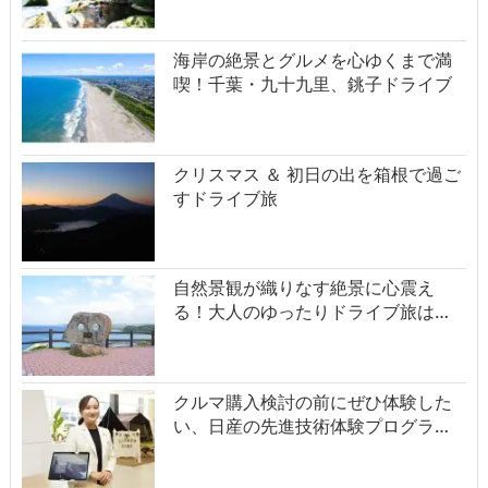
海岸の絶景とグルメを心ゆくまで満
喫！千葉・九十九里、銚子ドライブ
クリスマス ＆ 初日の出を箱根で過ご
すドライブ旅
自然景観が織りなす絶景に心震え
る！大人のゆったりドライブ旅は…
クルマ購入検討の前にぜひ体験した
い、日産の先進技術体験プログラ…