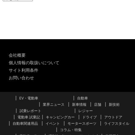
ー
カ
イ
ブ
会社概要
個人情報の取扱いについて
サイト利用条件
お問い合わせ
EV・電動車
自動車
業界ニュース
新車情報
店舗
新技術
試乗レポート
レジャー
電動車 試乗記
キャンピングカー
ドライブ
アウトドア
自動車関連用品
イベント
モータースポーツ
ライフスタイル
コラム・特集