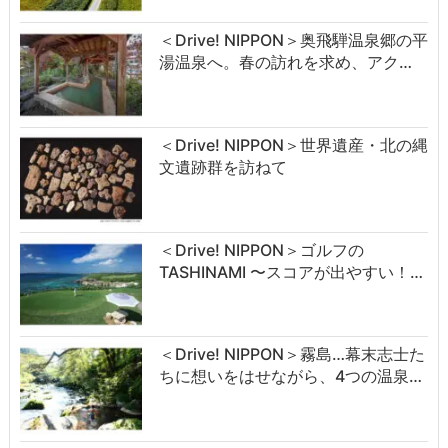
＜Drive! NIPPON＞奥飛騨温泉郷の平
湯温泉へ。春の訪れを求め、アク…
＜Drive! NIPPON＞世界遺産・北の縄
文遺跡群を訪ねて
＜Drive! NIPPON＞ゴルフの
TASHINAMI 〜スコアが出やすい！…
＜Drive! NIPPON＞霧島…幕末志士た
ちに想いをはせながら、4つの温泉…