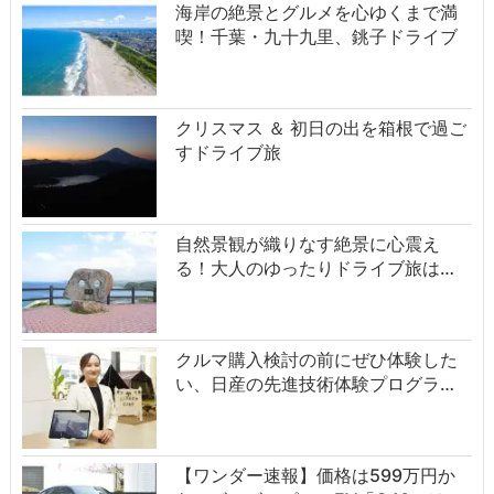
海岸の絶景とグルメを心ゆくまで満
喫！千葉・九十九里、銚子ドライブ
クリスマス ＆ 初日の出を箱根で過ご
すドライブ旅
自然景観が織りなす絶景に心震え
る！大人のゆったりドライブ旅は…
クルマ購入検討の前にぜひ体験した
い、日産の先進技術体験プログラ…
【ワンダー速報】価格は599万円か