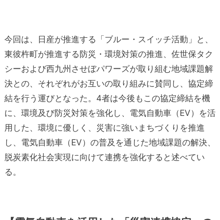
今回は、日産が推進する「ブルー・スイッチ活動」と、
東彼杵町が推進する防災・環境対策の推進、佐世保タク
シーおよび西九州させぼパワーズが取り組む地域課題解
決との、それぞれがお互いの取り組みに賛同し、協定締
結を行う運びとなった。4者は今後もこの協定締結を機
に、環境及び防災対策を強化し、電気自動車（EV）を活
用した、環境に優しく、災害に強いまちづくりを推進
し、電気自動車（EV）の普及を通じた地域課題の解決、
脱炭素化社会実現に向けて連携を強化すると述べてい
る。