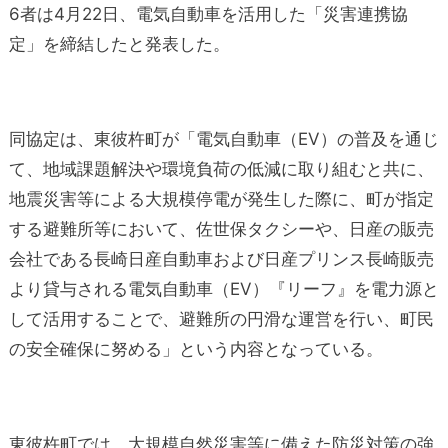
6者は4月22日、電気自動車を活用した「災害連携協
定」を締結したと発表した。
同協定は、東彼杵町が「電気自動車（EV）の普及を通じ
て、地域課題解決や環境負荷の低減に取り組むと共に、
地震災害等による大規模停電が発生した際に、町が指定
する避難所等において、佐世保タクシーや、日産の販売
会社である長崎日産自動車および日産プリンス長崎販売
より貸与される電気自動車（EV）『リーフ』を電力源と
して活用することで、避難所の円滑な運営を行い、町民
の安全確保に努める」という内容となっている。
東彼杵町では、大規模自然災害等に備えた防災対策の強