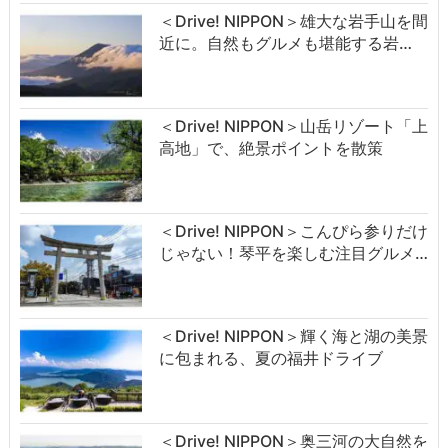
＜Drive! NIPPON＞雄大な岩手山を間
近に。自然もグルメも堪能する岩…
＜Drive! NIPPON＞山岳リゾート「上
高地」で、絶景ポイントを散策
＜Drive! NIPPON＞こんぴら参りだけ
じゃない！琴平を楽しむ注目グルメ…
＜Drive! NIPPON＞輝く海と湖の美景
に包まれる、夏の福井ドライブ
＜Drive! NIPPON＞奥三河の大自然を