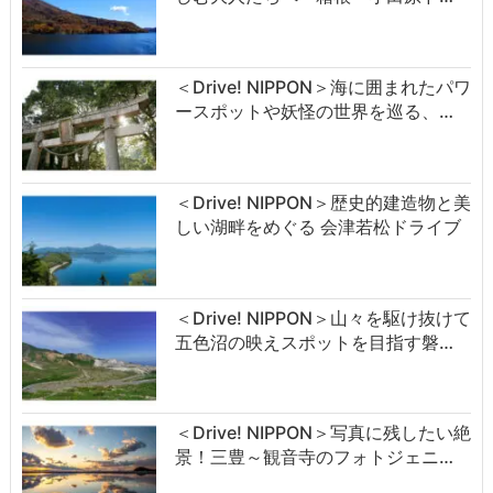
＜Drive! NIPPON＞海に囲まれたパワ
ースポットや妖怪の世界を巡る、…
＜Drive! NIPPON＞歴史的建造物と美
しい湖畔をめぐる 会津若松ドライブ
＜Drive! NIPPON＞山々を駆け抜けて
五色沼の映えスポットを目指す磐…
＜Drive! NIPPON＞写真に残したい絶
景！三豊～観音寺のフォトジェニ…