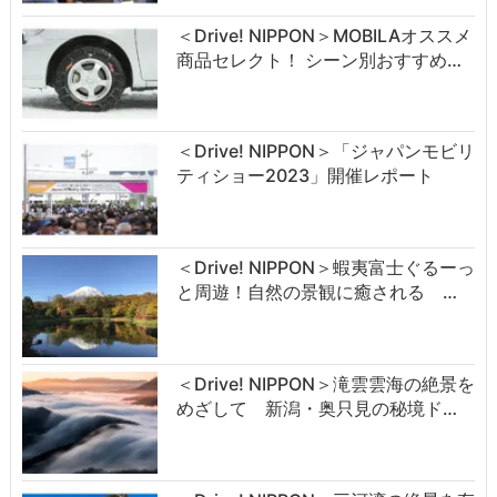
＜Drive! NIPPON＞MOBILAオススメ
商品セレクト！ シーン別おすすめ…
＜Drive! NIPPON＞「ジャパンモビリ
ティショー2023」開催レポート
＜Drive! NIPPON＞蝦夷富士ぐるーっ
と周遊！自然の景観に癒される …
＜Drive! NIPPON＞滝雲雲海の絶景を
めざして 新潟・奥只見の秘境ド…