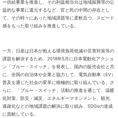
ー供給事業を推進し、その利益相当分は地域振興等の公
益的な事業に還元するなど、官と民の中間の存在とし
て、その時々にあった地域課題等に柔軟且つ、スピード
感をもった取り組みを推進している。
一方、日産は日本が抱える環境負荷低減や災害対策等の
課題を解決するため、2018年5月に日本電動化アクショ
ン「ブルー・スイッチ」を発表し、国内の販売会社と共
に、全国の自治体や企業と協力して、電気自動車（EV）
普及を通じた社会の変革に積極的に取り組んでいる。さ
らに、「ブルー・スイッチ」活動の推進を通じて、温暖
化対策、防災・減災、エネルギーマネジメント、観光、
過疎化などの地域課題の解決に取り組み、SDGsの達成
に貢献している。