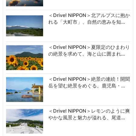
＜Drive! NIPPON＞北アルプスに抱か
れる「大町市」、自然の恵みを知…
＜Drive! NIPPON＞夏限定のひまわり
の絶景を求めて。海と山に囲まれ…
＜Drive! NIPPON＞絶景の連続！開聞
岳を望む絶景をめぐる。鹿児島・…
＜Drive! NIPPON＞レモンのように爽
やかな風景と魅力が溢れる、尾道…