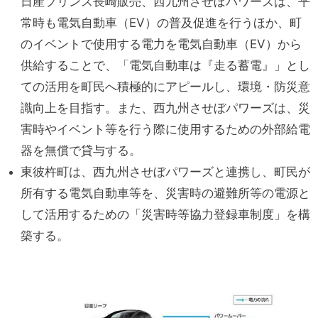
日産プリンス長崎販売、西九州させぼパワーズは、平
常時も電気自動車（EV）の普及促進を行うほか、町
のイベントで使用する電力を電気自動車（EV）から
供給することで、「電気自動車は『走る蓄電』」とし
ての活用を町民へ積極的にアピールし、環境・防災意
識向上を目指す。また、西九州させぼパワーズは、災
害時やイベント等を行う際に使用するための外部給電
器を無償で貸与する。
東彼杵町は、西九州させぼパワーズと連携し、町民が
所有する電気自動車等を、災害時の避難所等の電源と
して活用するための「災害時等協力登録車制度」を構
築する。