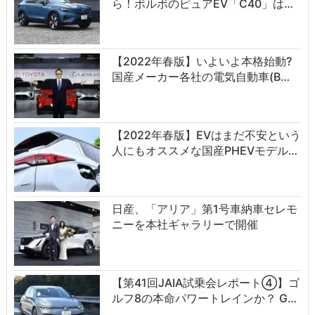
ら！ボルボのピュアEV「C40」は…
【2022年春版】いよいよ本格始動?
国産メーカー各社の電気自動車(B…
【2022年春版】EVはまだ不安という
人にもオススメな国産PHEVモデル…
日産、「アリア」第1号車納車セレモ
ニーを本社ギャラリーで開催
【第41回JAIA試乗会レポート④】ゴ
ルフ8の本命パワートレインか？ G…