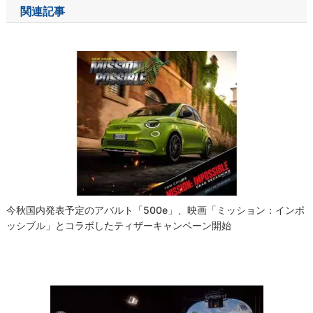
ナ
関連記事
ビ
ゲ
ー
シ
ョ
ン
今秋国内発表予定のアバルト「500e」、映画「ミッション：インポ
ッシブル」とコラボしたティザーキャンペーン開始