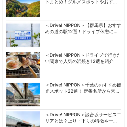
トまとめ！グルメスポットやおす…
＜Drive! NIPPON＞【群馬県】おすす
めの道の駅12選！ドライブ休憩に…
＜Drive! NIPPON＞ドライブで行きた
い関東で人気の浜焼き12選を紹介！
＜Drive! NIPPON＞千葉のおすすめ観
光スポット22選！ 定番名所から穴…
＜Drive! NIPPON＞談合坂サービスエ
リアとは？上り・下りの特徴や一…