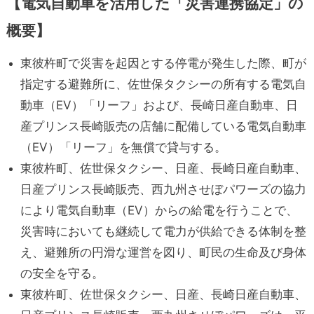
【電気自動車を活用した「災害連携協定」の
概要】
東彼杵町で災害を起因とする停電が発生した際、町が
指定する避難所に、佐世保タクシーの所有する電気自
動車（EV）「リーフ」および、長崎日産自動車、日
産プリンス長崎販売の店舗に配備している電気自動車
（EV）「リーフ」を無償で貸与する。
東彼杵町、佐世保タクシー、日産、長崎日産自動車、
日産プリンス長崎販売、西九州させぼパワーズの協力
により電気自動車（EV）からの給電を行うことで、
災害時においても継続して電力が供給できる体制を整
え、避難所の円滑な運営を図り、町民の生命及び身体
の安全を守る。
東彼杵町、佐世保タクシー、日産、長崎日産自動車、