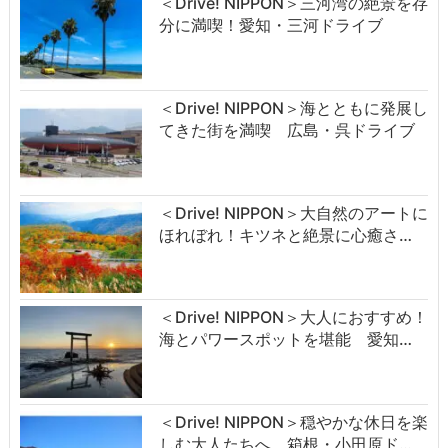
＜Drive! NIPPON＞三河湾の絶景を存
分に満喫！愛知・三河ドライブ
＜Drive! NIPPON＞海とともに発展し
てきた街を満喫 広島・呉ドライブ
＜Drive! NIPPON＞大自然のアートに
ほれぼれ！キツネと絶景に心癒さ…
＜Drive! NIPPON＞大人におすすめ！
海とパワースポットを堪能 愛知…
＜Drive! NIPPON＞穏やかな休日を楽
しむ大人たちへ 箱根・小田原ド…