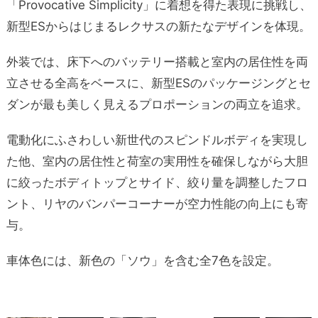
「Provocative Simplicity」に着想を得た表現に挑戦し、
新型ESからはじまるレクサスの新たなデザインを体現。
外装では、床下へのバッテリー搭載と室内の居住性を両
立させる全高をベースに、新型ESのパッケージングとセ
ダンが最も美しく見えるプロポーションの両立を追求。
電動化にふさわしい新世代のスピンドルボディを実現し
た他、室内の居住性と荷室の実用性を確保しながら大胆
に絞ったボディトップとサイド、絞り量を調整したフロ
ント、リヤのバンパーコーナーが空力性能の向上にも寄
与。
車体色には、新色の「ソウ」を含む全7色を設定。