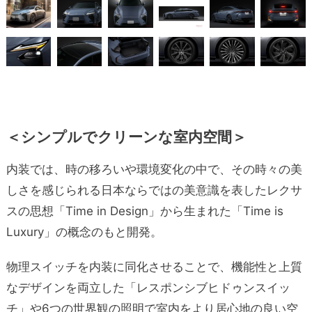
＜シンプルでクリーンな室内空間＞
内装では、時の移ろいや環境変化の中で、その時々の美
しさを感じられる日本ならではの美意識を表したレクサ
スの思想「Time in Design」から生まれた「Time is
Luxury」の概念のもと開発。
物理スイッチを内装に同化させることで、機能性と上質
なデザインを両立した「レスポンシブヒドゥンスイッ
チ」や6つの世界観の照明で室内をより居心地の良い空