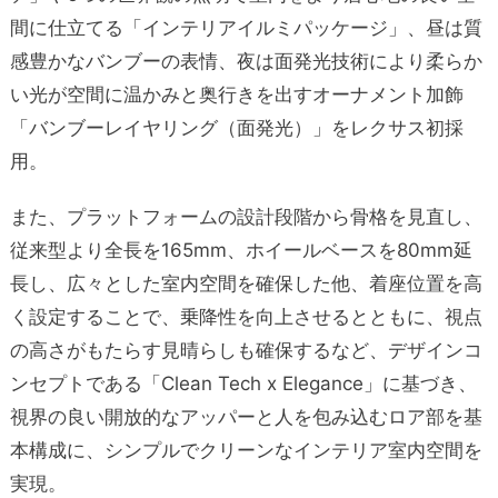
間に仕立てる「インテリアイルミパッケージ」、昼は質
感豊かなバンブーの表情、夜は面発光技術により柔らか
い光が空間に温かみと奥行きを出すオーナメント加飾
「バンブーレイヤリング（面発光）」をレクサス初採
用。
また、プラットフォームの設計段階から骨格を見直し、
従来型より全長を165mm、ホイールベースを80mm延
長し、広々とした室内空間を確保した他、着座位置を高
く設定することで、乗降性を向上させるとともに、視点
の高さがもたらす見晴らしも確保するなど、デザインコ
ンセプトである「Clean Tech x Elegance」に基づき、
視界の良い開放的なアッパーと人を包み込むロア部を基
本構成に、シンプルでクリーンなインテリア室内空間を
実現。