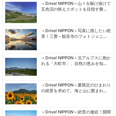
＜Drive! NIPPON＞山々を駆け抜けて
五色沼の映えスポットを目指す磐…
＜Drive! NIPPON＞写真に残したい絶
景！三豊～観音寺のフォトジェニ…
＜Drive! NIPPON＞北アルプスに抱か
れる「大町市」、自然の恵みを知…
＜Drive! NIPPON＞夏限定のひまわり
の絶景を求めて。海と山に囲まれ…
＜Drive! NIPPON＞絶景の連続！開聞