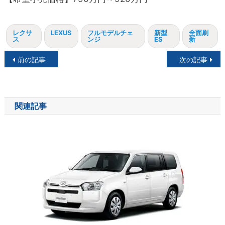
レクサ
LEXUS
フルモデルチェ
新型
全面刷
ス
ンジ
ES
新
投
前の記事
次の記事
稿
ナ
関連記事
ビ
ゲ
ー
シ
ョ
ン