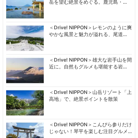
岳を望む絶景をめぐる。鹿児島・…
＜Drive! NIPPON＞レモンのように爽
やかな風景と魅力が溢れる、尾道…
＜Drive! NIPPON＞雄大な岩手山を間
近に。自然もグルメも堪能する岩…
＜Drive! NIPPON＞山岳リゾート「上
高地」で、絶景ポイントを散策
＜Drive! NIPPON＞こんぴら参りだけ
じゃない！琴平を楽しむ注目グルメ…