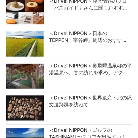
＜Drive! NIPPON＞観光情報のプロ
「バスガイド」さんに聞くおすす…
＜Drive! NIPPON＞日本の
TEPPEN「宗谷岬」周辺のおすす…
＜Drive! NIPPON＞奥飛騨温泉郷の平
湯温泉へ。春の訪れを求め、アク…
＜Drive! NIPPON＞世界遺産・北の縄
文遺跡群を訪ねて
＜Drive! NIPPON＞ゴルフの
TASHINAMI 〜スコアが出やすい！…