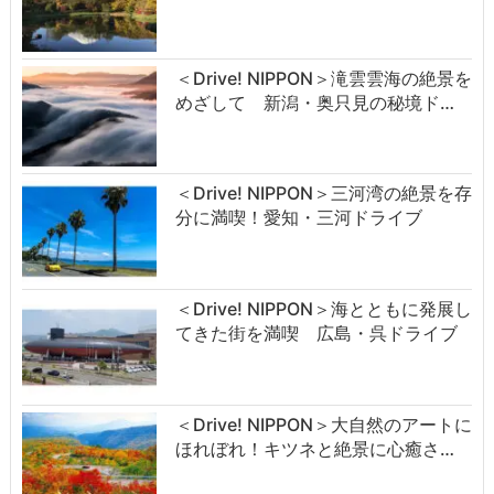
＜Drive! NIPPON＞滝雲雲海の絶景を
めざして 新潟・奥只見の秘境ド…
＜Drive! NIPPON＞三河湾の絶景を存
分に満喫！愛知・三河ドライブ
＜Drive! NIPPON＞海とともに発展し
てきた街を満喫 広島・呉ドライブ
＜Drive! NIPPON＞大自然のアートに
ほれぼれ！キツネと絶景に心癒さ…