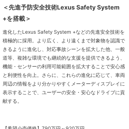
＜先進予防安全技術Lexus Safety System
+を搭載＞
進化したLexus Safety System +などの先進安全技術を
積極的に採用。より広く、より遠くまで対象物を認識で
きるように進化し、対応事故シーンを拡大した他、一般
道等、複雑な環境でも継続的な支援を提供できるよう、
機能・センサーの利用可能範囲を拡大することで安心感
と利便性を向上。さらに、これらの進化に応じて、車両
周辺の情報をより分かりやすくメー
ターディスプレイに
表示することで、ユーザーの安全・安心なドライブに貢
献する。
【希望小売価格】790万円～920万円