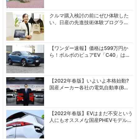
クルマ購入検討の前にぜひ体験した
い、日産の先進技術体験プログラ…
【ワンダー速報】価格は599万円か
ら！ボルボのピュアEV「C40」は…
【2022年春版】いよいよ本格始動?
国産メーカー各社の電気自動車(B…
【2022年春版】EVはまだ不安という
人にもオススメな国産PHEVモデル…