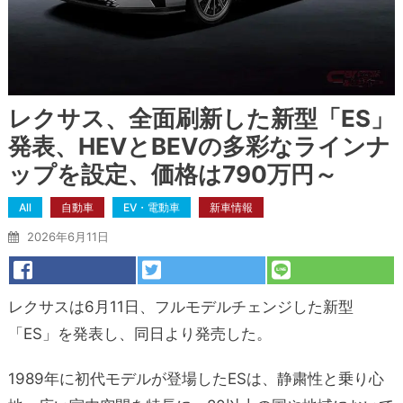
レクサス、全面刷新した新型「ES」
発表、HEVとBEVの多彩なラインナ
ップを設定、価格は790万円～
All
自動車
EV・電動車
新車情報
2026年6月11日
レクサスは6月11日、フルモデルチェンジした新型
「ES」を発表し、同日より発売した。
1989年に初代モデルが登場したESは、静粛性と乗り心