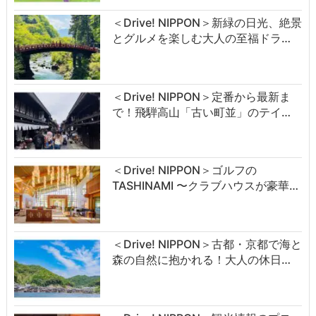
＜Drive! NIPPON＞新緑の日光、絶景
とグルメを楽しむ大人の至福ドラ…
＜Drive! NIPPON＞定番から最新ま
で！飛騨高山「古い町並」のテイ…
＜Drive! NIPPON＞ゴルフの
TASHINAMI 〜クラブハウスが豪華…
＜Drive! NIPPON＞古都・京都で海と
森の自然に抱かれる！大人の休日…