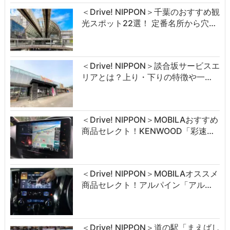
＜Drive! NIPPON＞千葉のおすすめ観
光スポット22選！ 定番名所から穴…
＜Drive! NIPPON＞談合坂サービスエ
リアとは？上り・下りの特徴や一…
＜Drive! NIPPON＞MOBILAおすすめ
商品セレクト！KENWOOD「彩速…
＜Drive! NIPPON＞MOBILAオススメ
商品セレクト！アルパイン「アル…
＜Drive! NIPPON＞道の駅「まえばし