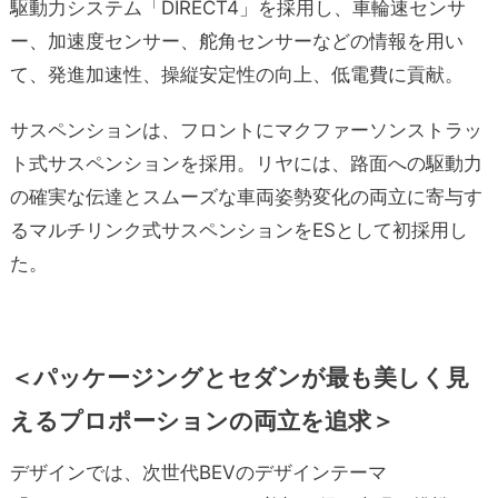
駆動力システム「DIRECT4」を採用し、車輪速センサ
ー、加速度センサー、舵角センサーなどの情報を用い
て、発進加速性、操縦安定性の向上、低電費に貢献。
サスペンションは、フロントにマクファーソンストラッ
ト式サスペンションを採用。リヤには、路面への駆動力
の確実な伝達とスムーズな車両姿勢変化の両立に寄与す
るマルチリンク式サスペンションをESとして初採用し
た。
＜パッケージングとセダンが最も美しく見
えるプロポーションの両立を追求＞
デザインでは、次世代BEVのデザインテーマ