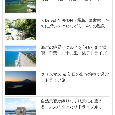
＜Drive! NIPPON＞霧島…幕末志士た
ちに想いをはせながら、4つの温泉…
海岸の絶景とグルメを心ゆくまで満
喫！千葉・九十九里、銚子ドライブ
クリスマス ＆ 初日の出を箱根で過ご
すドライブ旅
自然景観が織りなす絶景に心震え
る！大人のゆったりドライブ旅は…