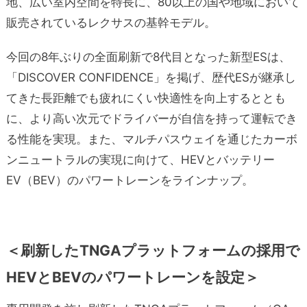
地、広い室内空間を特長に、80以上の国や地域において
販売されているレクサスの基幹モデル。
今回の8年ぶりの全面刷新で8代目となった新型ESは、
「DISCOVER CONFIDENCE」を掲げ、歴代ESが継承し
てきた長距離でも疲れにくい快適性を向上するととも
に、より高い次元でドライバーが自信を持って運転でき
る性能を実現。また、マルチパスウェイを通じたカーボ
ンニュートラルの実現に向けて、HEVとバッテリー
EV（BEV）のパワートレーンをラインナップ。
＜刷新したTNGAプラットフォームの採用で
HEVとBEVのパワートレーンを設定＞