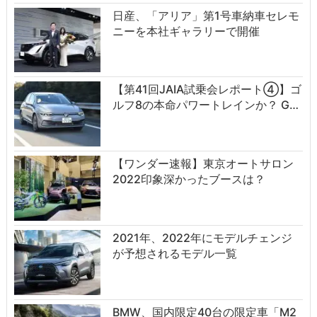
日産、「アリア」第1号車納車セレモ
ニーを本社ギャラリーで開催
【第41回JAIA試乗会レポート④】ゴ
ルフ8の本命パワートレインか？ G…
【ワンダー速報】東京オートサロン
2022印象深かったブースは？
2021年、2022年にモデルチェンジ
が予想されるモデル一覧
BMW、国内限定40台の限定車「M2