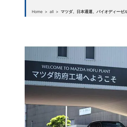
Home
>
all
>
マツダ、日本通運、バイオディーゼ