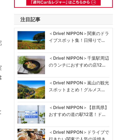
注目記事
＜Drive! NIPPON＞関東のドラ
イブスポット集！日帰りで…
完
＜Drive! NIPPON＞千葉駅周辺
のランチにおすすめの店12…
実
は
＜Drive! NIPPON＞嵐山の観光
スポットまとめ！グルメス…
＜Drive! NIPPON＞【群馬県】
と
おすすめの道の駅12選！ド…
＜Drive! NIPPON＞ドライブで
行きたい関東で人気の浜焼き…