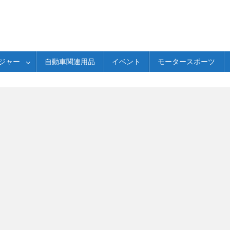
ジャー
自動車関連用品
イベント
モータースポーツ