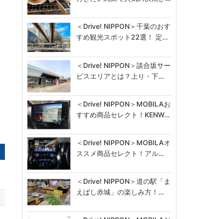
＜Drive! NIPPON＞千葉のおす
すめ観光スポット22選！ 定…
＜Drive! NIPPON＞談合坂サー
ビスエリアとは？上り・下…
＜Drive! NIPPON＞MOBILAお
すすめ商品セレクト！KENW…
＜Drive! NIPPON＞MOBILAオ
ススメ商品セレクト！アル…
＜Drive! NIPPON＞道の駅「ま
えばし赤城」の楽しみ方！…