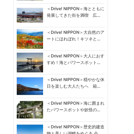
＜Drive! NIPPON＞海とともに
発展してきた街を満喫 広…
＜Drive! NIPPON＞大自然のア
ートにほれぼれ！キツネと…
＜Drive! NIPPON＞大人におす
すめ！海とパワースポット…
＜Drive! NIPPON＞穏やかな休
日を楽しむ大人たちへ 箱…
＜Drive! NIPPON＞海に囲まれ
たパワースポットや妖怪の…
＜Drive! NIPPON＞歴史的建造
物と美しい湖畔をめぐる 会…