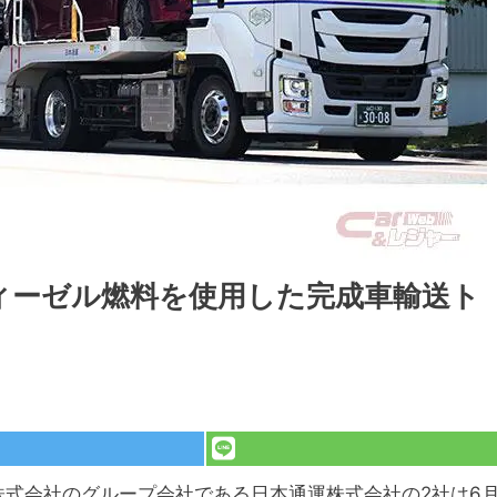
ィーゼル燃料を使用した完成車輸送ト
グス株式会社のグループ会社である日本通運株式会社の2社は6