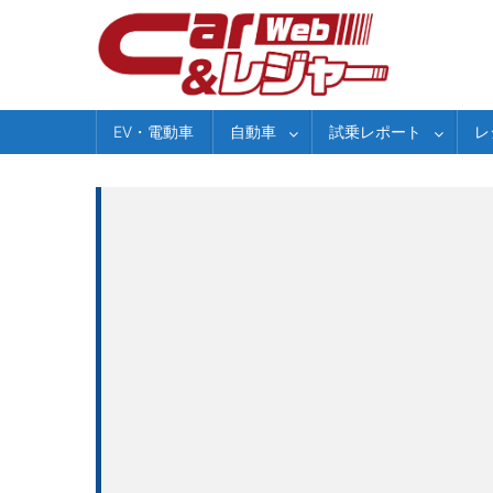
Skip
to
content
EV・電動車
自動車
試乗レポート
レ