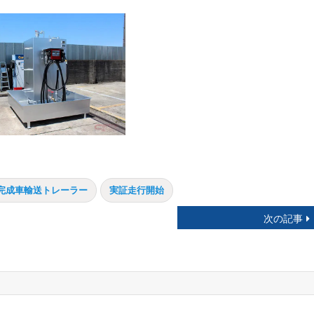
完成車輸送トレーラー
実証走行開始
次の記事