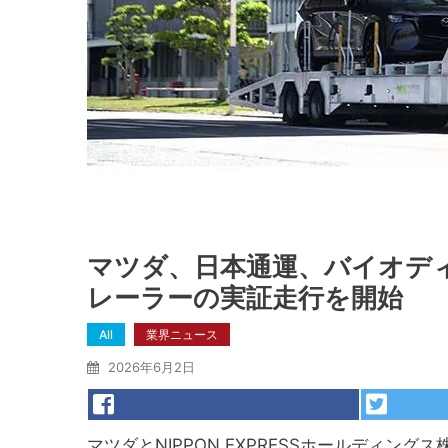
マツダ、日本通運、バイオデ
レーラーの実証走行を開始
All
業界ニュース
2026年6月2日
マツダとNIPPON EXPRESSホールディン