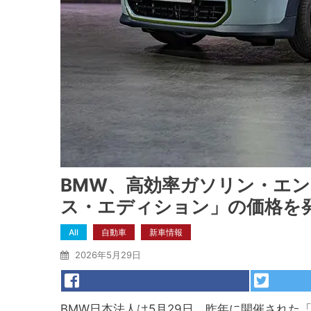
BMW、高効率ガソリン・エン
ス・エディション」の価格を発
All
自動車
新車情報
2026年5月29日
BMW日本法人は5月29日、昨年に開催された