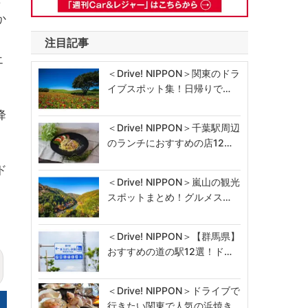
か
注目記事
エ
＜Drive! NIPPON＞関東のドラ
イブスポット集！日帰りで…
降
＜Drive! NIPPON＞千葉駅周辺
のランチにおすすめの店12…
ド
＜Drive! NIPPON＞嵐山の観光
スポットまとめ！グルメス…
＜Drive! NIPPON＞【群馬県】
おすすめの道の駅12選！ド…
＜Drive! NIPPON＞ドライブで
行きたい関東で人気の浜焼き…