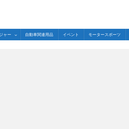
ジャー
自動車関連用品
イベント
モータースポーツ