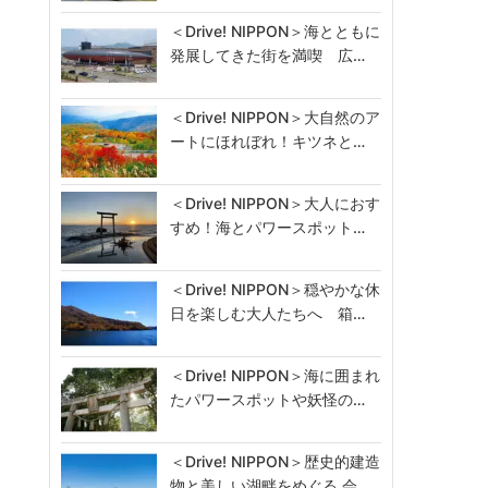
＜Drive! NIPPON＞海とともに
発展してきた街を満喫 広…
＜Drive! NIPPON＞大自然のア
ートにほれぼれ！キツネと…
＜Drive! NIPPON＞大人におす
すめ！海とパワースポット…
＜Drive! NIPPON＞穏やかな休
日を楽しむ大人たちへ 箱…
＜Drive! NIPPON＞海に囲まれ
たパワースポットや妖怪の…
＜Drive! NIPPON＞歴史的建造
物と美しい湖畔をめぐる 会…