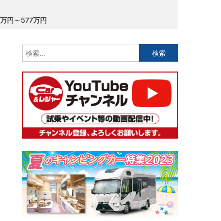
万円～577万円
検
索: