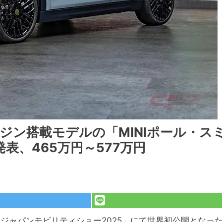
ジン搭載モデルの「MINIポール・ス
表、465万円～577万円
「ジャパンモビリティショー2025」にて世界初公開となっ