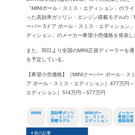
「MINIポール・スミス・エディション」のラ
った高効率ガソリン・エンジン搭載モデルの「MI
ーパー 5ドア ポール・スミス・エディション」
ディション」のメーカー希望小売価格を発表し
また、同日より全国のMINI正規ディーラーを
を予定している。
【希望小売価格】［MINIクーパー ポール・スミ
ア ポール・スミス・エディション］477万円～5
エディション］514万円～577万円
BMW
高効率ガソリ
MINIポー
メーカー
ン・エンジン
ル・スミス・
希望小売
搭載モデル
エディション
価格発表
投
前の記事