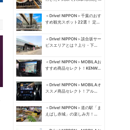
＜Drive! NIPPON＞千葉のおす
すめ観光スポット22選！ 定…
＜Drive! NIPPON＞談合坂サー
ビスエリアとは？上り・下…
＜Drive! NIPPON＞MOBILAお
すすめ商品セレクト！KENW…
＜Drive! NIPPON＞MOBILAオ
ススメ商品セレクト！アル…
ラ
…
＜Drive! NIPPON＞道の駅「ま
えばし赤城」の楽しみ方！…