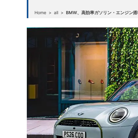
Home
>
all
>
BMW、高効率ガソリン・エンジン搭載