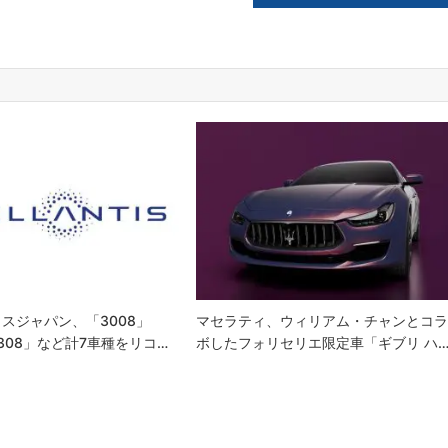
スジャパン、「3008」
マセラティ、ウィリアム・チャンとコ
「308」など計7車種をリコ…
ボしたフォリセリエ限定車「ギブリ ハ