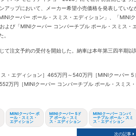
インアップにおいて、メーカー希望小売価格を発表していな
NIクーパー ポール・スミス・エディション」、「MINIク
および「MINIクーパー コンバーチブル ポール・スミス・
た。
通じて注文予約の受付を開始した。納車は本年第三四半期以
ス・エディション］465万円～540万円［MINIクーパー 5
52万円［MINIクーパー コンバーチブル ポール・スミス・
MINIクーパー ポ
MINIクーパー 5ド
MINIクーパー コンバ
ール・スミス・
ア ポール・スミ
ーチブル ポール・スミ
エディション
ス・エディション
ス・エディション
次の記事