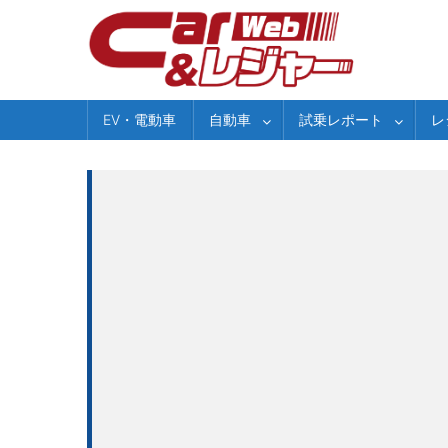
Skip
to
content
EV・電動車
自動車
試乗レポート
レ