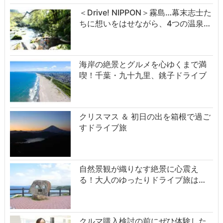
＜Drive! NIPPON＞霧島…幕末志士た
ちに想いをはせながら、4つの温泉…
海岸の絶景とグルメを心ゆくまで満
喫！千葉・九十九里、銚子ドライブ
クリスマス ＆ 初日の出を箱根で過ご
すドライブ旅
自然景観が織りなす絶景に心震え
る！大人のゆったりドライブ旅は…
クルマ購入検討の前にぜひ体験した