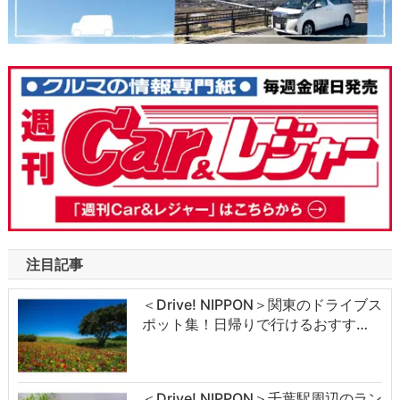
注目記事
＜Drive! NIPPON＞関東のドライブス
ポット集！日帰りで行けるおすす…
＜Drive! NIPPON＞千葉駅周辺のラン