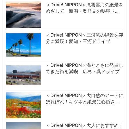
＜Drive! NIPPON＞滝雲雲海の絶景を
めざして 新潟・奥只見の秘境ド…
＜Drive! NIPPON＞三河湾の絶景を存
分に満喫！愛知・三河ドライブ
＜Drive! NIPPON＞海とともに発展し
てきた街を満喫 広島・呉ドライブ
＜Drive! NIPPON＞大自然のアートに
ほれぼれ！キツネと絶景に心癒さ…
＜Drive! NIPPON＞大人におすすめ！