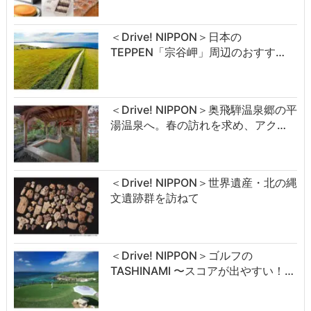
＜Drive! NIPPON＞日本の
TEPPEN「宗谷岬」周辺のおすす…
＜Drive! NIPPON＞奥飛騨温泉郷の平
湯温泉へ。春の訪れを求め、アク…
＜Drive! NIPPON＞世界遺産・北の縄
文遺跡群を訪ねて
＜Drive! NIPPON＞ゴルフの
TASHINAMI 〜スコアが出やすい！…