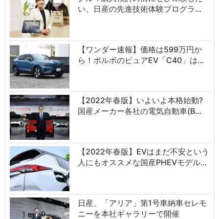
い、日産の先進技術体験プログラ…
【ワンダー速報】価格は599万円か
ら！ボルボのピュアEV「C40」は…
【2022年春版】いよいよ本格始動?
国産メーカー各社の電気自動車(B…
【2022年春版】EVはまだ不安という
人にもオススメな国産PHEVモデル…
日産、「アリア」第1号車納車セレモ
ニーを本社ギャラリーで開催