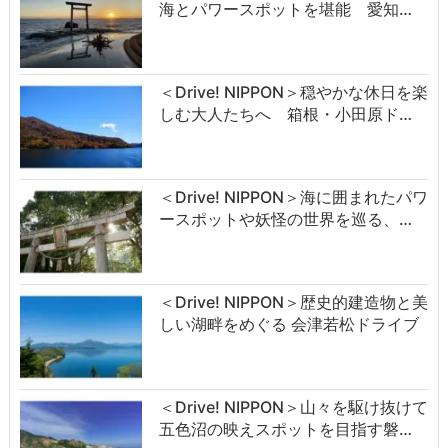
海とパワースポットを堪能 愛知…
＜Drive! NIPPON＞穏やかな休日を楽
しむ大人たちへ 箱根・小田原ド…
＜Drive! NIPPON＞海に囲まれたパワ
ースポットや妖怪の世界を巡る、…
＜Drive! NIPPON＞歴史的建造物と美
しい湖畔をめぐる 会津若松ドライブ
＜Drive! NIPPON＞山々を駆け抜けて
五色沼の映えスポットを目指す磐…