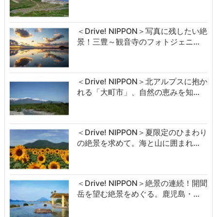
＜Drive! NIPPON＞写真に残したい絶
景！三豊～観音寺のフォトジェニ…
＜Drive! NIPPON＞北アルプスに抱か
れる「大町市」、自然の恵みを知…
＜Drive! NIPPON＞夏限定のひまわり
の絶景を求めて。海と山に囲まれ…
＜Drive! NIPPON＞絶景の連続！開聞
岳を望む絶景をめぐる。鹿児島・…