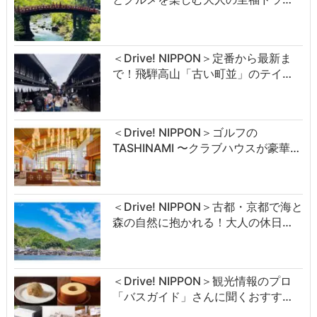
＜Drive! NIPPON＞定番から最新ま
で！飛騨高山「古い町並」のテイ…
＜Drive! NIPPON＞ゴルフの
TASHINAMI 〜クラブハウスが豪華…
＜Drive! NIPPON＞古都・京都で海と
森の自然に抱かれる！大人の休日…
＜Drive! NIPPON＞観光情報のプロ
「バスガイド」さんに聞くおすす…