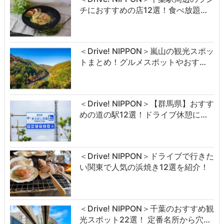
チにおすすめの店12選！食べ放題…
＜Drive! NIPPON＞嵐山の観光スポッ
トまとめ！グルメスポットやおす…
＜Drive! NIPPON＞【群馬県】おすす
めの道の駅12選！ドライブ休憩に…
＜Drive! NIPPON＞ドライブで行きた
い関東で人気の浜焼き12選を紹介！
＜Drive! NIPPON＞千葉のおすすめ観
光スポット22選！ 定番名所から穴…