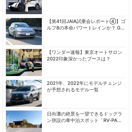
【第41回JAIA試乗会レポート④】ゴ
ルフ8の本命パワートレインか？ G…
【ワンダー速報】東京オートサロン
2022印象深かったブースは？
2021年、2022年にモデルチェンジ
が予想されるモデル一覧
日向灘の絶景を一望できるドッグラ
ン併設の車中泊スポット「RV-PA…