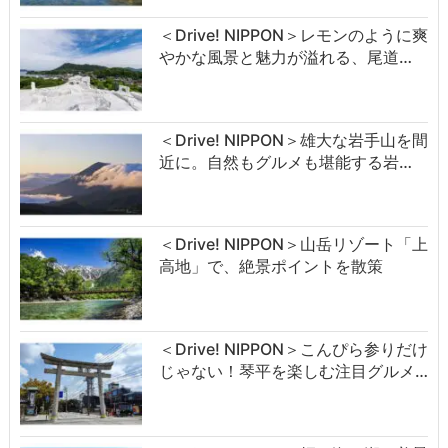
＜Drive! NIPPON＞レモンのように爽
やかな風景と魅力が溢れる、尾道…
＜Drive! NIPPON＞雄大な岩手山を間
近に。自然もグルメも堪能する岩…
＜Drive! NIPPON＞山岳リゾート「上
高地」で、絶景ポイントを散策
＜Drive! NIPPON＞こんぴら参りだけ
じゃない！琴平を楽しむ注目グルメ…