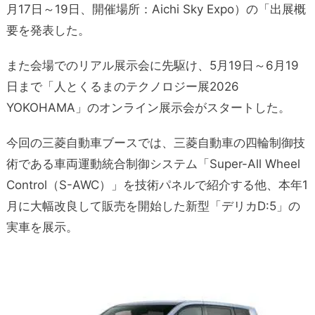
月17日～19日、開催場所：Aichi Sky Expo）の「出展概
要を発表した。
また会場でのリアル展示会に先駆け、5月19日～6月19
日まで「人とくるまのテクノロジー展2026
YOKOHAMA」のオンライン展示会がスタートした。
今回の三菱自動車ブースでは、三菱自動車の四輪制御技
術である車両運動統合制御システム「Super-All Wheel
Control（S-AWC）」を技術パネルで紹介する他、本年1
月に大幅改良して販売を開始した新型「デリカD:5」の
実車を展示。