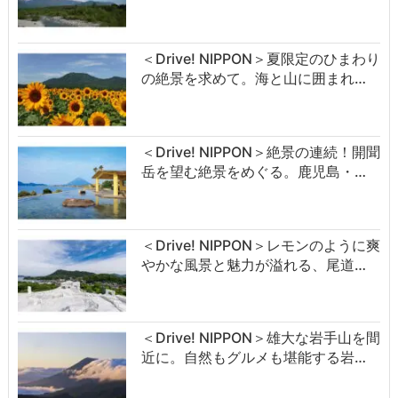
＜Drive! NIPPON＞夏限定のひまわり
の絶景を求めて。海と山に囲まれ…
＜Drive! NIPPON＞絶景の連続！開聞
岳を望む絶景をめぐる。鹿児島・…
＜Drive! NIPPON＞レモンのように爽
やかな風景と魅力が溢れる、尾道…
＜Drive! NIPPON＞雄大な岩手山を間
近に。自然もグルメも堪能する岩…