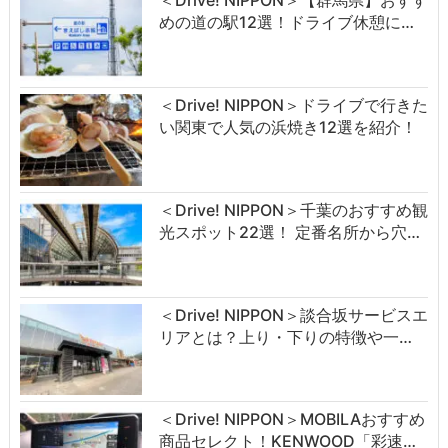
＜Drive! NIPPON＞【群馬県】おすす
めの道の駅12選！ドライブ休憩に…
＜Drive! NIPPON＞ドライブで行きた
い関東で人気の浜焼き12選を紹介！
＜Drive! NIPPON＞千葉のおすすめ観
光スポット22選！ 定番名所から穴…
＜Drive! NIPPON＞談合坂サービスエ
リアとは？上り・下りの特徴や一…
＜Drive! NIPPON＞MOBILAおすすめ
商品セレクト！KENWOOD「彩速…