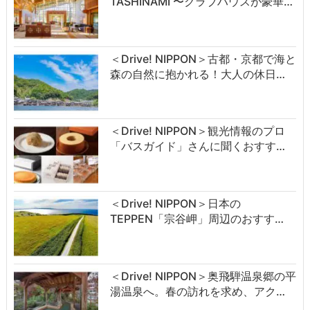
TASHINAMI 〜クラブハウスが豪華…
＜Drive! NIPPON＞古都・京都で海と
森の自然に抱かれる！大人の休日…
＜Drive! NIPPON＞観光情報のプロ
「バスガイド」さんに聞くおすす…
＜Drive! NIPPON＞日本の
TEPPEN「宗谷岬」周辺のおすす…
＜Drive! NIPPON＞奥飛騨温泉郷の平
湯温泉へ。春の訪れを求め、アク…