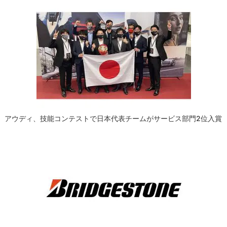
ゲ
ー
シ
ョ
ン
アウディ、技能コンテストで日本代表チームがサービス部門2位入賞