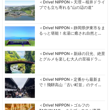
＜Drive! NIPPON＞天理～桜井ドライ
ブでも立ち寄れる“山の辺の道”
＜Drive! NIPPON＞静岡県伊東市をま
るっと堪能！名湯に癒され自然と…
＜Drive! NIPPON＞新緑の日光、絶景
とグルメを楽しむ大人の至福ドラ…
＜Drive! NIPPON＞定番から最新ま
で！飛騨高山「古い町並」のテイ…
＜Drive! NIPPON＞ゴルフの