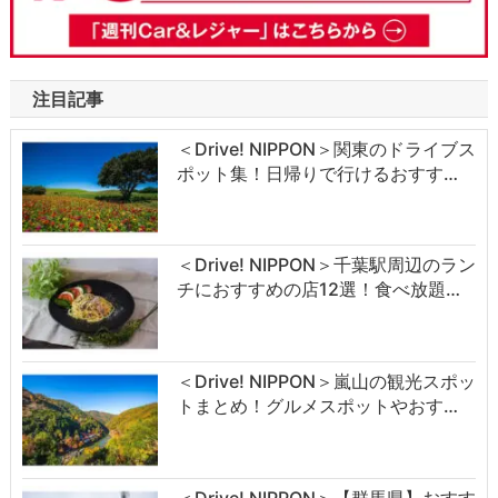
注目記事
＜Drive! NIPPON＞関東のドライブス
ポット集！日帰りで行けるおすす…
＜Drive! NIPPON＞千葉駅周辺のラン
チにおすすめの店12選！食べ放題…
＜Drive! NIPPON＞嵐山の観光スポッ
トまとめ！グルメスポットやおす…