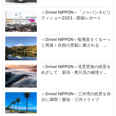
＜Drive! NIPPON＞「ジャパンモビリ
ティショー2023」開催レポート
＜Drive! NIPPON＞蝦夷富士ぐるーっ
と周遊！自然の景観に癒される …
＜Drive! NIPPON＞滝雲雲海の絶景を
めざして 新潟・奥只見の秘境ド…
＜Drive! NIPPON＞三河湾の絶景を存
分に満喫！愛知・三河ドライブ