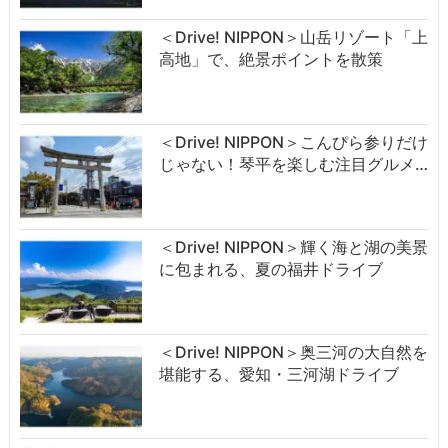
＜Drive! NIPPON＞山岳リゾート「上
高地」で、絶景ポイントを散策
＜Drive! NIPPON＞こんぴら参りだけ
じゃない！琴平を楽しむ注目グルメ…
＜Drive! NIPPON＞輝く海と湖の美景
に包まれる、夏の福井ドライブ
＜Drive! NIPPON＞奥三河の大自然を
堪能する、愛知・三河湖ドライブ