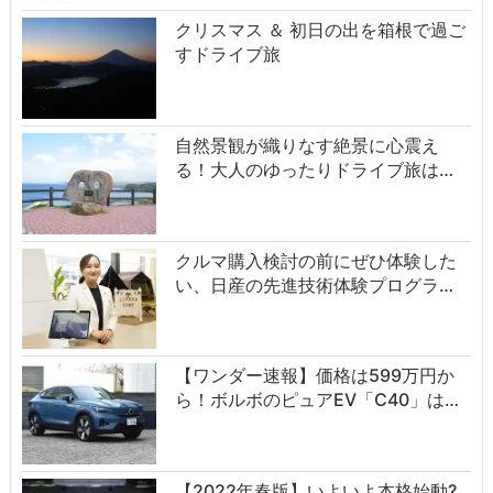
クリスマス ＆ 初日の出を箱根で過ご
すドライブ旅
自然景観が織りなす絶景に心震え
る！大人のゆったりドライブ旅は…
クルマ購入検討の前にぜひ体験した
い、日産の先進技術体験プログラ…
【ワンダー速報】価格は599万円か
ら！ボルボのピュアEV「C40」は…
【2022年春版】いよいよ本格始動?