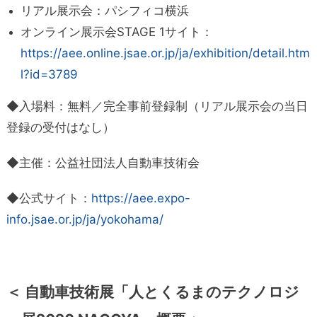
リアル展示会：パシフィコ横浜
オンライン展示会STAGE 1サイト：
https://aee.online.jsae.or.jp/ja/exhibition/detail.htm
l?id=3789
◆入場料：無料／完全事前登録制（リアル展示会の当日
登録の受付はなし）
◆主催：公益社団法人自動車技術会
◆公式サイト：
https://aee.expo-
info.jsae.or.jp/ja/yokohama/
＜ 自動車技術展「人とくるまのテクノロジ