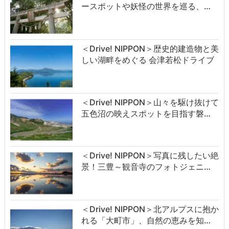
ースポットや妖怪の世界を巡る、…
＜Drive! NIPPON＞歴史的建造物と美
しい湖畔をめぐる 会津若松ドライブ
＜Drive! NIPPON＞山々を駆け抜けて
五色沼の映えスポットを目指す磐…
＜Drive! NIPPON＞写真に残したい絶
景！三豊～観音寺のフォトジェニ…
＜Drive! NIPPON＞北アルプスに抱か
れる「大町市」、自然の恵みを知…