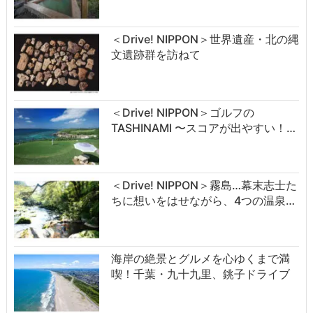
＜Drive! NIPPON＞世界遺産・北の縄
文遺跡群を訪ねて
＜Drive! NIPPON＞ゴルフの
TASHINAMI 〜スコアが出やすい！…
＜Drive! NIPPON＞霧島…幕末志士た
ちに想いをはせながら、4つの温泉…
海岸の絶景とグルメを心ゆくまで満
喫！千葉・九十九里、銚子ドライブ