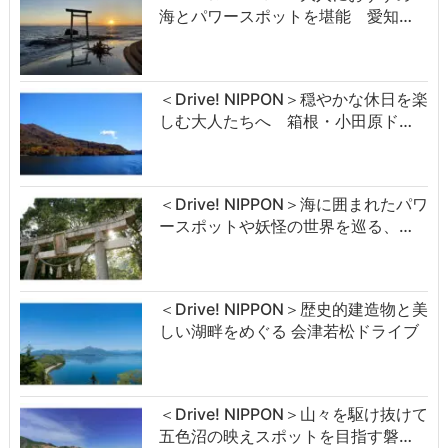
海とパワースポットを堪能 愛知…
＜Drive! NIPPON＞穏やかな休日を楽
しむ大人たちへ 箱根・小田原ド…
＜Drive! NIPPON＞海に囲まれたパワ
ースポットや妖怪の世界を巡る、…
＜Drive! NIPPON＞歴史的建造物と美
しい湖畔をめぐる 会津若松ドライブ
＜Drive! NIPPON＞山々を駆け抜けて
五色沼の映えスポットを目指す磐…