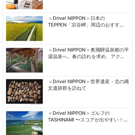
＜Drive! NIPPON＞日本の
TEPPEN「宗谷岬」周辺のおすす…
＜Drive! NIPPON＞奥飛騨温泉郷の平
湯温泉へ。春の訪れを求め、アク…
＜Drive! NIPPON＞世界遺産・北の縄
文遺跡群を訪ねて
＜Drive! NIPPON＞ゴルフの
TASHINAMI 〜スコアが出やすい！…