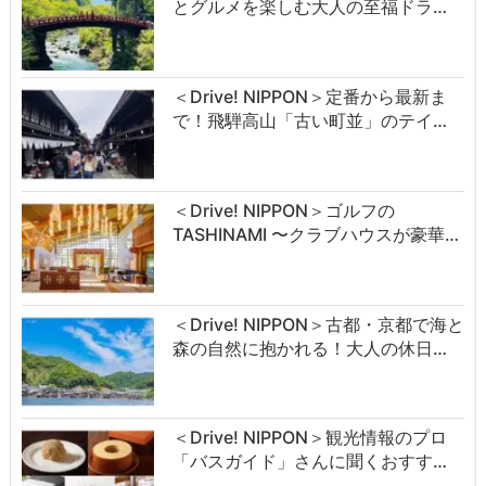
とグルメを楽しむ大人の至福ドラ…
＜Drive! NIPPON＞定番から最新ま
で！飛騨高山「古い町並」のテイ…
＜Drive! NIPPON＞ゴルフの
TASHINAMI 〜クラブハウスが豪華…
＜Drive! NIPPON＞古都・京都で海と
森の自然に抱かれる！大人の休日…
＜Drive! NIPPON＞観光情報のプロ
「バスガイド」さんに聞くおすす…