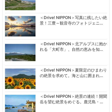
＜Drive! NIPPON＞写真に残したい絶
景！三豊～観音寺のフォトジェニ…
＜Drive! NIPPON＞北アルプスに抱か
れる「大町市」、自然の恵みを知…
＜Drive! NIPPON＞夏限定のひまわり
の絶景を求めて。海と山に囲まれ…
＜Drive! NIPPON＞絶景の連続！開聞
岳を望む絶景をめぐる。鹿児島・…