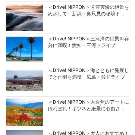
＜Drive! NIPPON＞滝雲雲海の絶景を
めざして 新潟・奥只見の秘境ド…
＜Drive! NIPPON＞三河湾の絶景を存
分に満喫！愛知・三河ドライブ
＜Drive! NIPPON＞海とともに発展し
てきた街を満喫 広島・呉ドライブ
＜Drive! NIPPON＞大自然のアートに
ほれぼれ！キツネと絶景に心癒さ…
＜Drive! NIPPON＞大人におすすめ！