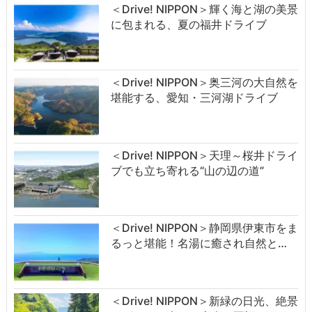
＜Drive! NIPPON＞輝く海と湖の美景
に包まれる、夏の福井ドライブ
＜Drive! NIPPON＞奥三河の大自然を
堪能する、愛知・三河湖ドライブ
＜Drive! NIPPON＞天理～桜井ドライ
ブでも立ち寄れる“山の辺の道”
＜Drive! NIPPON＞静岡県伊東市をま
るっと堪能！名湯に癒され自然と…
＜Drive! NIPPON＞新緑の日光、絶景