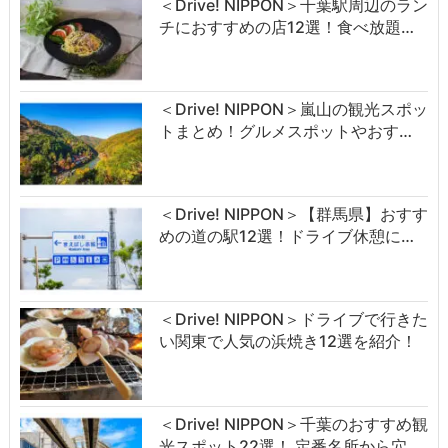
＜Drive! NIPPON＞千葉駅周辺のラン
チにおすすめの店12選！食べ放題…
＜Drive! NIPPON＞嵐山の観光スポッ
トまとめ！グルメスポットやおす…
＜Drive! NIPPON＞【群馬県】おすす
めの道の駅12選！ドライブ休憩に…
＜Drive! NIPPON＞ドライブで行きた
い関東で人気の浜焼き12選を紹介！
＜Drive! NIPPON＞千葉のおすすめ観
光スポット22選！ 定番名所から穴…