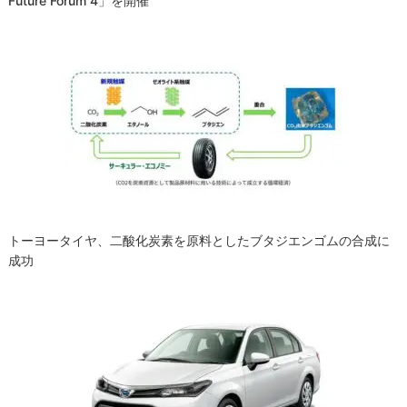
Future Forum 4」を開催
トーヨータイヤ、二酸化炭素を原料としたブタジエンゴムの合成に
成功