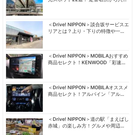
＜Drive! NIPPON＞談合坂サービスエ
リアとは？上り・下りの特徴や一…
＜Drive! NIPPON＞MOBILAおすすめ
商品セレクト！KENWOOD「彩速…
＜Drive! NIPPON＞MOBILAオススメ
商品セレクト！アルパイン「アル…
＜Drive! NIPPON＞道の駅「まえばし
赤城」の楽しみ方！グルメや周辺…