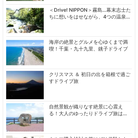
＜Drive! NIPPON＞霧島…幕末志士た
ちに想いをはせながら、4つの温泉…
海岸の絶景とグルメを心ゆくまで満
喫！千葉・九十九里、銚子ドライブ
クリスマス ＆ 初日の出を箱根で過ご
すドライブ旅
自然景観が織りなす絶景に心震え
る！大人のゆったりドライブ旅は…