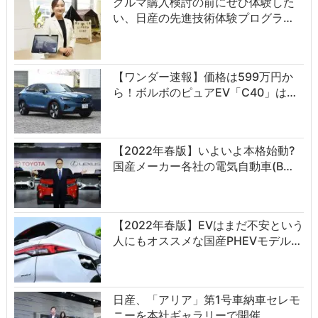
クルマ購入検討の前にぜひ体験した
い、日産の先進技術体験プログラ…
【ワンダー速報】価格は599万円か
ら！ボルボのピュアEV「C40」は…
【2022年春版】いよいよ本格始動?
国産メーカー各社の電気自動車(B…
【2022年春版】EVはまだ不安という
人にもオススメな国産PHEVモデル…
日産、「アリア」第1号車納車セレモ
ニーを本社ギャラリーで開催