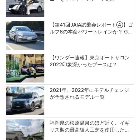
【第41回JAIA試乗会レポート④】ゴ
ルフ8の本命パワートレインか？ G…
【ワンダー速報】東京オートサロン
2022印象深かったブースは？
2021年、2022年にモデルチェンジ
が予想されるモデル一覧
福岡県の松原温泉のほど近く、イギ
リス製の最高級人工芝を使用した…