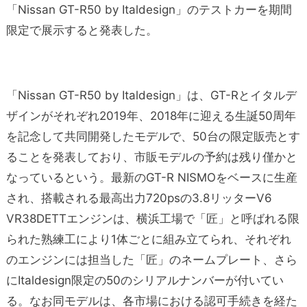
「Nissan GT-R50 by Italdesign」のテストカーを期間
限定で展示すると発表した。
「Nissan GT-R50 by Italdesign」は、GT-Rとイタルデ
ザインがそれぞれ2019年、2018年に迎える生誕50周年
を記念して共同開発したモデルで、50台の限定販売とす
ることを発表しており、市販モデルの予約は残り僅かと
なっているという。最新のGT-R NISMOをベースに生産
され、搭載される最高出力720psの3.8リッターV6
VR38DETTエンジンは、横浜工場で「匠」と呼ばれる限
られた熟練工により1体ごとに組み立てられ、それぞれ
のエンジンには担当した「匠」のネームプレート、さら
にItaldesign限定の50のシリアルナンバーが付いてい
る。なお同モデルは、各市場における認可手続きを経た