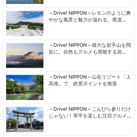
＜Drive! NIPPON＞レモンのように爽
やかな風景と魅力が溢れる、尾道…
＜Drive! NIPPON＞雄大な岩手山を間
近に。自然もグルメも堪能する岩…
＜Drive! NIPPON＞山岳リゾート「上
高地」で、絶景ポイントを散策
＜Drive! NIPPON＞こんぴら参りだけ
じゃない！琴平を楽しむ注目グルメ…