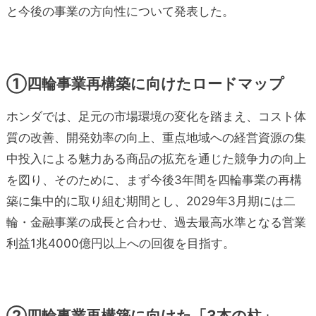
と今後の事業の方向性について発表した。
①四輪事業再構築に向けたロードマップ
ホンダでは、足元の市場環境の変化を踏まえ、コスト体
質の改善、開発効率の向上、重点地域への経営資源の集
中投入による魅力ある商品の拡充を通じた競争力の向上
を図り、そのために、まず今後3年間を四輪事業の再構
築に集中的に取り組む期間とし、2029年3月期には二
輪・金融事業の成長と合わせ、過去最高水準となる営業
利益1兆4000億円以上への回復を目指す。
②四輪事業再構築に向けた「3本の柱」