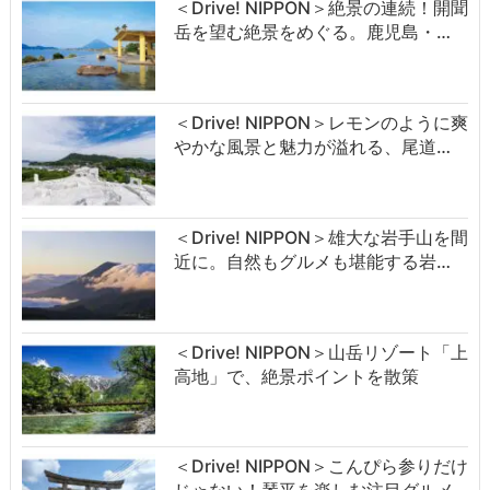
＜Drive! NIPPON＞絶景の連続！開聞
岳を望む絶景をめぐる。鹿児島・…
＜Drive! NIPPON＞レモンのように爽
やかな風景と魅力が溢れる、尾道…
＜Drive! NIPPON＞雄大な岩手山を間
近に。自然もグルメも堪能する岩…
＜Drive! NIPPON＞山岳リゾート「上
高地」で、絶景ポイントを散策
＜Drive! NIPPON＞こんぴら参りだけ