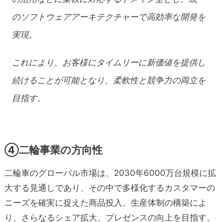
のソフトウェアアーキテクチャーで高効率な開発を
実現。
これにより、お客様にタイムリーに新価値を提供し
続けることが可能となり、柔軟性と競争力の両立を
目指す。
④二輪事業の方向性
二輪車のグローバル市場は、2030年6000万台規模に拡
大する見通しであり、その中で多様化するカスタマーの
ニーズを確実に捉えた商品投入、生産体制の構築によ
り、さらなるシェア拡大、プレゼンスの向上を目指す。