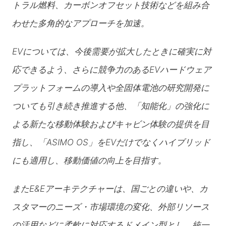
トラル燃料、カーボンオフセット技術などを組み合
わせた多角的なアプローチを加速。
EVについては、今後需要が拡大したときに確実に対
応できるよう、さらに競争力のあるEVハードウェア
プラットフォームの導入や全固体電池の研究開発に
ついても引き続き推進する他、「知能化」の強化に
よる新たな移動体験およびキャビン体験の提供を目
指し、「ASIMO OS」をEVだけでなくハイブリッド
にも適用し、移動価値の向上を目指す。
またE&Eアーキテクチャーは、国ごとの違いや、カ
スタマーのニーズ・市場環境の変化、外部リソース
の活用などに柔軟に対応するドメイン型とし、統一