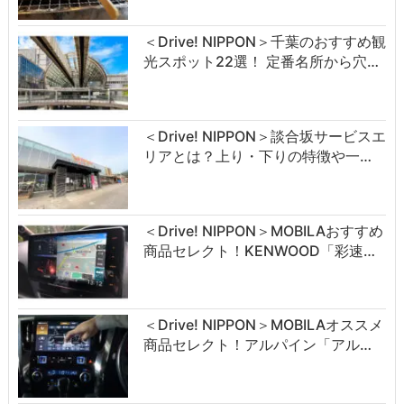
＜Drive! NIPPON＞千葉のおすすめ観
光スポット22選！ 定番名所から穴…
＜Drive! NIPPON＞談合坂サービスエ
リアとは？上り・下りの特徴や一…
＜Drive! NIPPON＞MOBILAおすすめ
商品セレクト！KENWOOD「彩速…
＜Drive! NIPPON＞MOBILAオススメ
商品セレクト！アルパイン「アル…