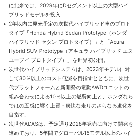
に北米では、2029年にDセグメント以上の大型ハイ
ブリッドモデルを投入。
2年以内に発売予定の次世代ハイブリッド車のプロト
タイプ「Honda Hybrid Sedan Prototype（ホンダ
ハイブリッド セダン プロトタイプ）」と「Acura
Hybrid SUV Prototype（アキュラ ハイブリッド エス
ユーブイ プロトタイプ）」を世界初公開。
次世代ハイブリッドシステムは、2023年モデルに対
して30％以上のコスト低減を目指すとともに、次世
代プラットフォームと新開発の電動AWDユニットの
組み合わせによる10％以上の燃費向上と、ホンダなら
ではの五感に響く上質・爽快な走りのさらなる進化を
目指す。
次世代ADASは、予定通り2028年発売に向けて開発を
進めており、5年間でグローバル15モデル以上のハイ