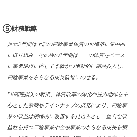
⑤財務戦略
足元3年間は上記の四輪事業体質の再構築に集中的
に取り組み、その後の2年間は、この体質をベース
に事業環境に応じて柔軟かつ機動的に商品投入し、
四輪事業をさらなる成長軌道にのせる。
EV関連損失の解消、体質改革の深化や注力地域を中
心とした新商品ラインナップの拡充により、四輪事
業の収益は飛躍的に改善する見込みとし、盤石な収
益性を持つ二輪事業や金融事業のさらなる成長を積