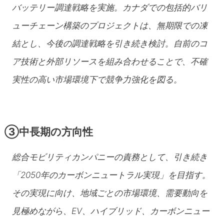
バッテリー調達戦略を実施。カナダでの包括的バリ
ューチェーン構築のプロジェクトは、無期限での凍
結とし、今後の調達戦略を引き続き検討。自前のコ
ア技術と外部リソースを組み合わせることで、不確
実性の高い市場環境下で競争力強化を図る。
③中長期の方向性
総合モビリティカンパニーの責務として、引き続き
「2050年のカーボンニュートラル実現」を目指す。
その実現に向け、地域ごとの市場環境、需要動向を
見極めながら、EV、ハイブリッド、カーボンニュー