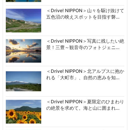
＜Drive! NIPPON＞山々を駆け抜けて
五色沼の映えスポットを目指す磐…
＜Drive! NIPPON＞写真に残したい絶
景！三豊～観音寺のフォトジェニ…
＜Drive! NIPPON＞北アルプスに抱か
れる「大町市」、自然の恵みを知…
＜Drive! NIPPON＞夏限定のひまわり
の絶景を求めて。海と山に囲まれ…