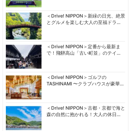
＜Drive! NIPPON＞新緑の日光、絶景
とグルメを楽しむ大人の至福ドラ…
＜Drive! NIPPON＞定番から最新ま
で！飛騨高山「古い町並」のテイ…
＜Drive! NIPPON＞ゴルフの
TASHINAMI 〜クラブハウスが豪華…
＜Drive! NIPPON＞古都・京都で海と
森の自然に抱かれる！大人の休日…