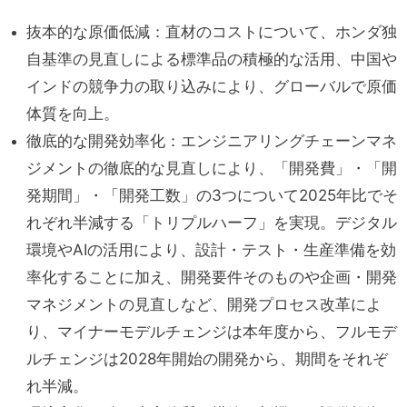
抜本的な原価低減：直材のコストについて、ホンダ独
自基準の見直しによる標準品の積極的な活用、中国や
インドの競争力の取り込みにより、グローバルで原価
体質を向上。
徹底的な開発効率化：エンジニアリングチェーンマネ
ジメントの徹底的な見直しにより、「開発費」・「開
発期間」・「開発工数」の3つについて2025年比でそ
れぞれ半減する「トリプルハーフ」を実現。デジタル
環境やAIの活用により、設計・テスト・生産準備を効
率化することに加え、開発要件そのものや企画・開発
マネジメントの見直しなど、開発プロセス改革によ
り、マイナーモデルチェンジは本年度から、フルモデ
ルチェンジは2028年開始の開発から、期間をそれぞ
れ半減。