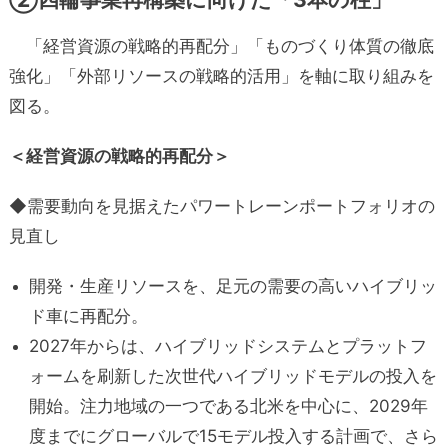
「経営資源の戦略的再配分」「ものづくり体質の徹底
強化」「外部リソースの戦略的活用」を軸に取り組みを
図る。
＜経営資源の戦略的再配分＞
◆需要動向を見据えたパワートレーンポートフォリオの
見直し
開発・生産リソースを、足元の需要の高いハイブリッ
ド車に再配分。
2027年からは、ハイブリッドシステムとプラットフ
ォームを刷新した次世代ハイブリッドモデルの投入を
開始。注力地域の一つである北米を中心に、2029年
度までにグローバルで15モデル投入する計画で、さら