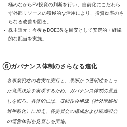
極めながらEV投資の判断を行い、自前化にこだわら
ず外部リソースの積極的な活用により、投資効率のさ
らなる改善を図る。
株主還元：今後もDOE3%を目安として安定的・継続
的な配当を実施。
⑥ガバナンス体制のさらなる進化
各事業戦略の着実な実行と、果断かつ透明性をもっ
た意思決定を実現するため、ガバナンス体制の見直
しを図る。具体的には、取締役会構成（社外取締役
過半数化）に加え、各委員会の構成および取締役会
の運営体制を見直しを実施。