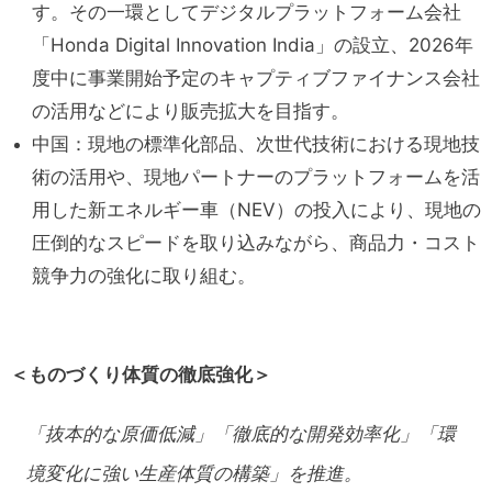
す。その一環としてデジタルプラットフォーム会社
「Honda Digital Innovation India」の設立、2026年
度中に事業開始予定のキャプティブファイナンス会社
の活用などにより販売拡大を目指す。
中国：現地の標準化部品、次世代技術における現地技
術の活用や、現地パートナーのプラットフォームを活
用した新エネルギー車（NEV）の投入により、現地の
圧倒的なスピードを取り込みながら、商品力・コスト
競争力の強化に取り組む。
＜ものづくり体質の徹底強化＞
「抜本的な原価低減」「徹底的な開発効率化」「環
境変化に強い生産体質の構築」を推進。