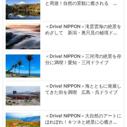
と周遊！自然の景観に癒される …
＜Drive! NIPPON＞滝雲雲海の絶景を
めざして 新潟・奥只見の秘境ド…
＜Drive! NIPPON＞三河湾の絶景を存
分に満喫！愛知・三河ドライブ
＜Drive! NIPPON＞海とともに発展し
てきた街を満喫 広島・呉ドライブ
＜Drive! NIPPON＞大自然のアートに
ほれぼれ！キツネと絶景に心癒さ…