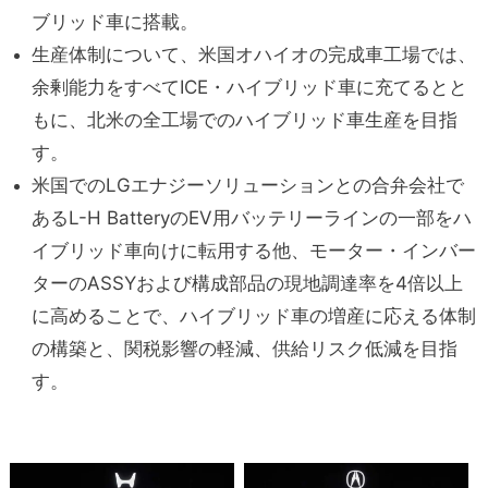
ブリッド車に搭載。
生産体制について、米国オハイオの完成車工場では、
余剰能力をすべてICE・ハイブリッド車に充てるとと
もに、北米の全工場でのハイブリッド車生産を目指
す。
米国でのLGエナジーソリューションとの合弁会社で
あるL-H BatteryのEV用バッテリーラインの一部をハ
イブリッド車向けに転用する他、モーター・インバー
ターのASSYおよび構成部品の現地調達率を4倍以上
に高めることで、ハイブリッド車の増産に応える体制
の構築と、関税影響の軽減、供給リスク低減を目指
す。