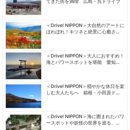
てきた街を満喫 広島・呉ドライブ
＜Drive! NIPPON＞大自然のアートに
ほれぼれ！キツネと絶景に心癒さ…
＜Drive! NIPPON＞大人におすすめ！
海とパワースポットを堪能 愛知…
＜Drive! NIPPON＞穏やかな休日を楽
しむ大人たちへ 箱根・小田原ド…
＜Drive! NIPPON＞海に囲まれたパワ
ースポットや妖怪の世界を巡る、…