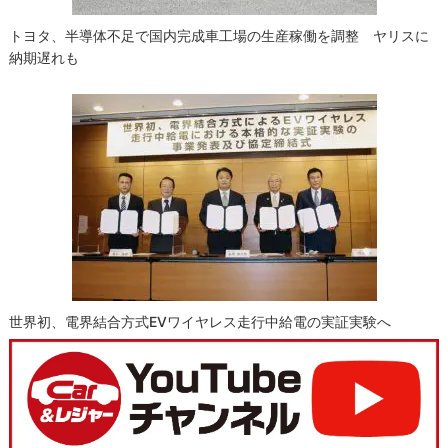
トヨタ、半導体不足で国内完成車工場の生産稼働を調整 ヤリスに
納期遅れも
世界初、電界結合方式EVワイヤレス走行中給電の実証実験へ