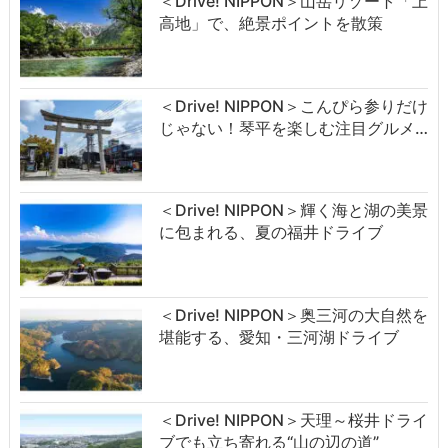
＜Drive! NIPPON＞山岳リゾート「上
高地」で、絶景ポイントを散策
＜Drive! NIPPON＞こんぴら参りだけ
じゃない！琴平を楽しむ注目グルメ…
＜Drive! NIPPON＞輝く海と湖の美景
に包まれる、夏の福井ドライブ
＜Drive! NIPPON＞奥三河の大自然を
堪能する、愛知・三河湖ドライブ
＜Drive! NIPPON＞天理～桜井ドライ
ブでも立ち寄れる“山の辺の道”