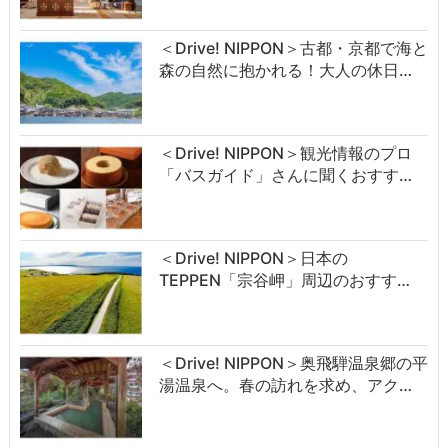
＜Drive! NIPPON＞古都・京都で海と
森の自然に抱かれる！大人の休日…
＜Drive! NIPPON＞観光情報のプロ
「バスガイド」さんに聞くおすす…
＜Drive! NIPPON＞日本の
TEPPEN「宗谷岬」周辺のおすす…
＜Drive! NIPPON＞奥飛騨温泉郷の平
湯温泉へ。春の訪れを求め、アク…