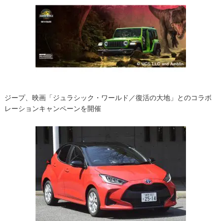
ー
シ
ョ
ン
ジープ、映画「ジュラシック・ワールド／復活の大地」とのコラボ
レーションキャンペーンを開催