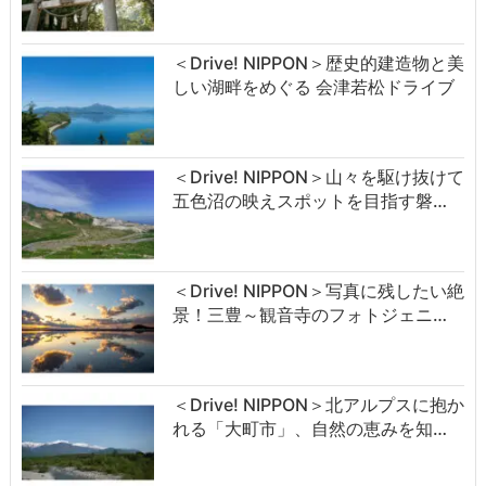
＜Drive! NIPPON＞歴史的建造物と美
しい湖畔をめぐる 会津若松ドライブ
＜Drive! NIPPON＞山々を駆け抜けて
五色沼の映えスポットを目指す磐…
＜Drive! NIPPON＞写真に残したい絶
景！三豊～観音寺のフォトジェニ…
＜Drive! NIPPON＞北アルプスに抱か
れる「大町市」、自然の恵みを知…