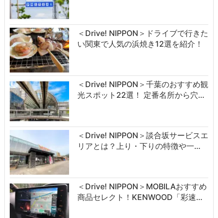
＜Drive! NIPPON＞ドライブで行きた
い関東で人気の浜焼き12選を紹介！
＜Drive! NIPPON＞千葉のおすすめ観
光スポット22選！ 定番名所から穴…
＜Drive! NIPPON＞談合坂サービスエ
リアとは？上り・下りの特徴や一…
＜Drive! NIPPON＞MOBILAおすすめ
商品セレクト！KENWOOD「彩速…