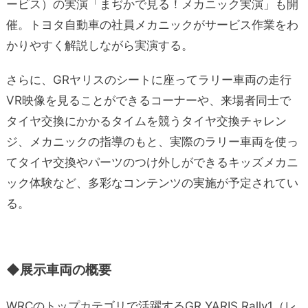
ービス）の実演「まぢかで見る！メカニック実演」も開
催。トヨタ自動車の社員メカニックがサービス作業をわ
かりやすく解説しながら実演する。
さらに、GRヤリスのシートに座ってラリー車両の走行
VR映像を見ることができるコーナーや、来場者同士で
タイヤ交換にかかるタイムを競うタイヤ交換チャレン
ジ、メカニックの指導のもと、実際のラリー車両を使っ
てタイヤ交換やパーツのつけ外しができるキッズメカニ
ック体験など、多彩なコンテンツの実施が予定されてい
る。
◆展示車両の概要
WRCのトップカテゴリで活躍するGR YARIS Rally1（レ