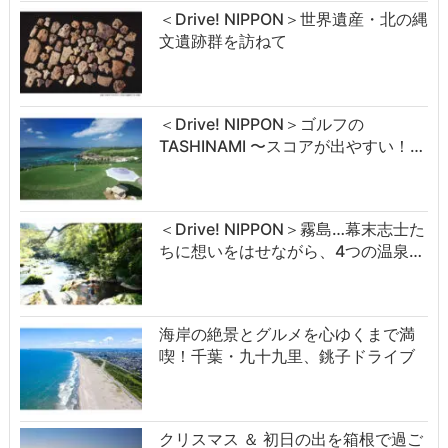
＜Drive! NIPPON＞世界遺産・北の縄
文遺跡群を訪ねて
＜Drive! NIPPON＞ゴルフの
TASHINAMI 〜スコアが出やすい！…
＜Drive! NIPPON＞霧島…幕末志士た
ちに想いをはせながら、4つの温泉…
海岸の絶景とグルメを心ゆくまで満
喫！千葉・九十九里、銚子ドライブ
クリスマス ＆ 初日の出を箱根で過ご