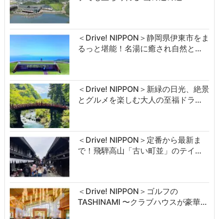
＜Drive! NIPPON＞静岡県伊東市をま
るっと堪能！名湯に癒され自然と…
＜Drive! NIPPON＞新緑の日光、絶景
とグルメを楽しむ大人の至福ドラ…
＜Drive! NIPPON＞定番から最新ま
で！飛騨高山「古い町並」のテイ…
＜Drive! NIPPON＞ゴルフの
TASHINAMI 〜クラブハウスが豪華…