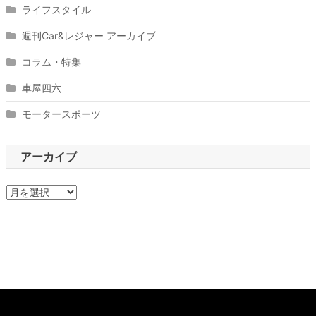
ライフスタイル
週刊Car&レジャー アーカイブ
コラム・特集
車屋四六
モータースポーツ
アーカイブ
ア
ー
カ
イ
ブ