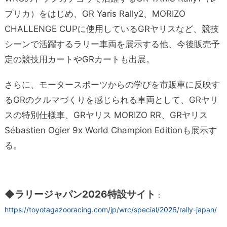
プリカ）をはじめ、GR Yaris Rally2、MORIZO
CHALLENGE CUPに使用しているGRヤリスなど、競技
シーンで活躍するラリー車両を展示する他、今後販売予
定の競技用カートやGRカートも出展。
さらに、モータースポーツからの学びを市販車に反映す
るGRのクルマづくりを感じられる車両として、GRヤリ
スの特別仕様車、GRヤリス MORIZO RR、GRヤリス
Sébastien Ogier 9x World Champion Editionも展示す
る。
◆ラリージャパン2026特設サイト
：
https://toyotagazooracing.com/jp/wrc/special/2026/rally-japan/