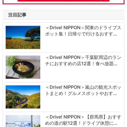
注目記事
＜Drive! NIPPON＞関東のドライブス
ポット集！日帰りで行けるおすす…
＜Drive! NIPPON＞千葉駅周辺のラン
チにおすすめの店12選！食べ放題…
＜Drive! NIPPON＞嵐山の観光スポッ
トまとめ！グルメスポットやおす…
＜Drive! NIPPON＞【群馬県】おすす
めの道の駅12選！ドライブ休憩に…