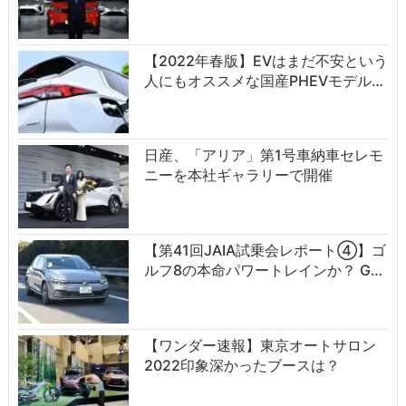
【2022年春版】EVはまだ不安という
人にもオススメな国産PHEVモデル…
日産、「アリア」第1号車納車セレモ
ニーを本社ギャラリーで開催
【第41回JAIA試乗会レポート④】ゴ
ルフ8の本命パワートレインか？ G…
【ワンダー速報】東京オートサロン
2022印象深かったブースは？