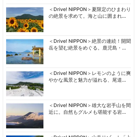
＜Drive! NIPPON＞夏限定のひまわり
の絶景を求めて。海と山に囲まれ…
＜Drive! NIPPON＞絶景の連続！開聞
岳を望む絶景をめぐる。鹿児島・…
＜Drive! NIPPON＞レモンのように爽
やかな風景と魅力が溢れる、尾道…
＜Drive! NIPPON＞雄大な岩手山を間
近に。自然もグルメも堪能する岩…