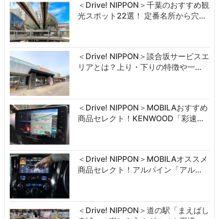
＜Drive! NIPPON＞千葉のおすすめ観
光スポット22選！ 定番名所から穴…
＜Drive! NIPPON＞談合坂サービスエ
リアとは？上り・下りの特徴や一…
＜Drive! NIPPON＞MOBILAおすすめ
商品セレクト！KENWOOD「彩速…
＜Drive! NIPPON＞MOBILAオススメ
商品セレクト！アルパイン「アル…
＜Drive! NIPPON＞道の駅「まえばし