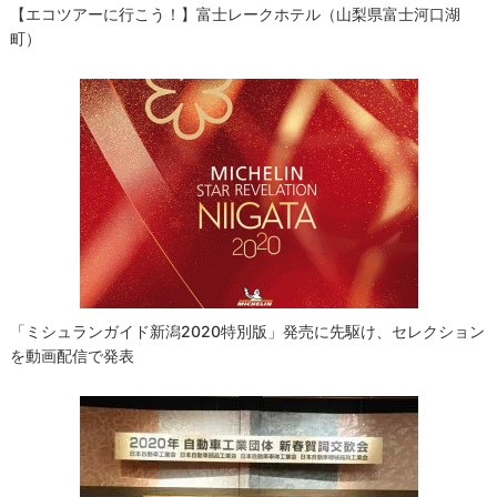
【エコツアーに行こう！】富士レークホテル（山梨県富士河口湖
町）
「ミシュランガイド新潟2020特別版」発売に先駆け、セレクション
を動画配信で発表