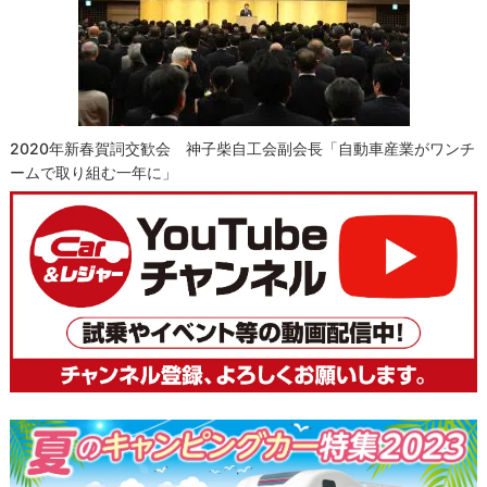
2020年新春賀詞交歓会 神子柴自工会副会長「自動車産業がワンチ
ームで取り組む一年に」