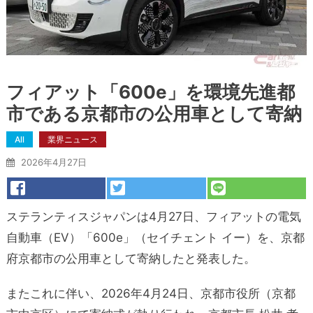
フィアット「600e」を環境先進都
市である京都市の公用車として寄納
All
業界ニュース
2026年4月27日
ステランティスジャパンは4月27日、フィアットの電気
自動車（EV）「600e」（セイチェント イー）を、京都
府京都市の公用車として寄納したと発表した。
またこれに伴い、2026年4月24日、京都市役所（京都