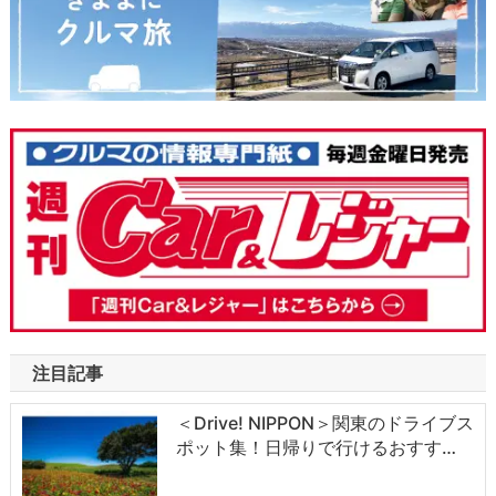
注目記事
＜Drive! NIPPON＞関東のドライブス
ポット集！日帰りで行けるおすす…