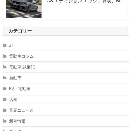
CS エディション エッジ」発表、M…
カテゴリー
all
電動車コラム
電動車 試乗記
自動車
EV・電動車
店舗
業界ニュース
新車情報