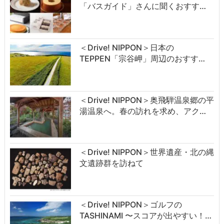
「バスガイド」さんに聞くおすす…
＜Drive! NIPPON＞日本の
TEPPEN「宗谷岬」周辺のおすす…
＜Drive! NIPPON＞奥飛騨温泉郷の平
湯温泉へ。春の訪れを求め、アク…
＜Drive! NIPPON＞世界遺産・北の縄
文遺跡群を訪ねて
＜Drive! NIPPON＞ゴルフの
TASHINAMI 〜スコアが出やすい！…