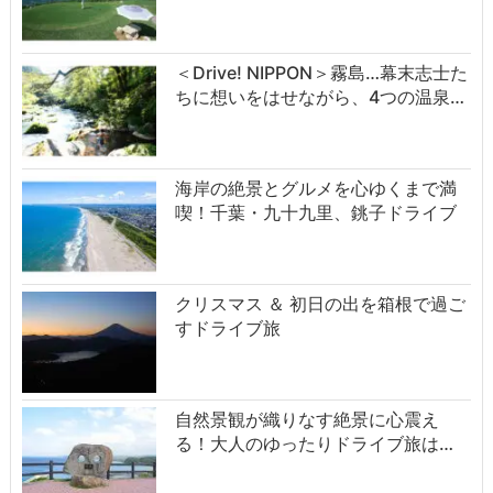
＜Drive! NIPPON＞霧島…幕末志士た
ちに想いをはせながら、4つの温泉…
海岸の絶景とグルメを心ゆくまで満
喫！千葉・九十九里、銚子ドライブ
クリスマス ＆ 初日の出を箱根で過ご
すドライブ旅
自然景観が織りなす絶景に心震え
る！大人のゆったりドライブ旅は…