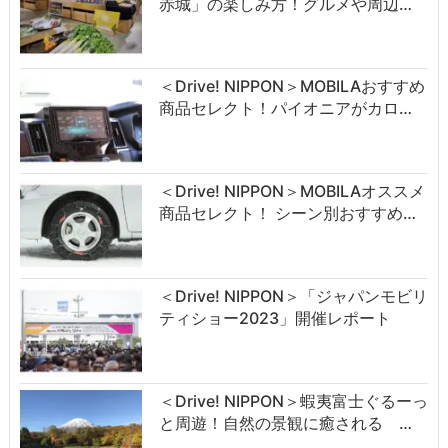
赤城」の楽しみ方！グルメや周辺…
＜Drive! NIPPON＞MOBILAおすすめ
商品セレクト！パイオニアがカロ…
＜Drive! NIPPON＞MOBILAオススメ
商品セレクト！ シーン別おすすめ…
＜Drive! NIPPON＞「ジャパンモビリ
ティショー2023」開催レポート
＜Drive! NIPPON＞蝦夷富士ぐるーっ
と周遊！自然の景観に癒される …