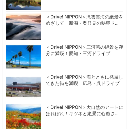
＜Drive! NIPPON＞滝雲雲海の絶景を
めざして 新潟・奥只見の秘境ド…
＜Drive! NIPPON＞三河湾の絶景を存
分に満喫！愛知・三河ドライブ
＜Drive! NIPPON＞海とともに発展し
てきた街を満喫 広島・呉ドライブ
＜Drive! NIPPON＞大自然のアートに
ほれぼれ！キツネと絶景に心癒さ…