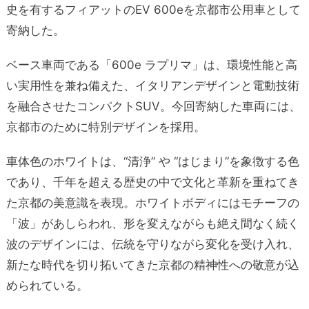
史を有するフィアットのEV 600eを京都市公用車として
寄納した。
ベース車両である「600e ラプリマ」は、環境性能と高
い実用性を兼ね備えた、イタリアンデザインと電動技術
を融合させたコンパクトSUV。今回寄納した車両には、
京都市のために特別デザインを採用。
車体色のホワイトは、“清浄” や “はじまり”を象徴する色
であり、千年を超える歴史の中で文化と革新を重ねてき
た京都の美意識を表現。ホワイトボディにはモチーフの
「波」があしらわれ、形を変えながらも絶え間なく続く
波のデザインには、伝統を守りながら変化を受け入れ、
新たな時代を切り拓いてきた京都の精神性への敬意が込
められている。