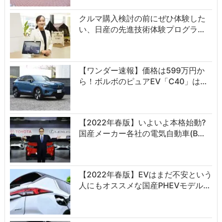
クルマ購入検討の前にぜひ体験した
い、日産の先進技術体験プログラ…
【ワンダー速報】価格は599万円か
ら！ボルボのピュアEV「C40」は…
【2022年春版】いよいよ本格始動?
国産メーカー各社の電気自動車(B…
【2022年春版】EVはまだ不安という
人にもオススメな国産PHEVモデル…