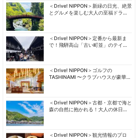
＜Drive! NIPPON＞新緑の日光、絶景
とグルメを楽しむ大人の至福ドラ…
＜Drive! NIPPON＞定番から最新ま
で！飛騨高山「古い町並」のテイ…
＜Drive! NIPPON＞ゴルフの
TASHINAMI 〜クラブハウスが豪華…
＜Drive! NIPPON＞古都・京都で海と
森の自然に抱かれる！大人の休日…
＜Drive! NIPPON＞観光情報のプロ