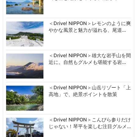
＜Drive! NIPPON＞レモンのように爽
やかな風景と魅力が溢れる、尾道…
＜Drive! NIPPON＞雄大な岩手山を間
近に。自然もグルメも堪能する岩…
＜Drive! NIPPON＞山岳リゾート「上
高地」で、絶景ポイントを散策
＜Drive! NIPPON＞こんぴら参りだけ
じゃない！琴平を楽しむ注目グルメ…