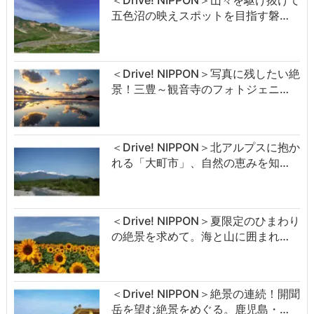
＜Drive! NIPPON＞山々を駆け抜けて
五色沼の映えスポットを目指す磐…
＜Drive! NIPPON＞写真に残したい絶
景！三豊～観音寺のフォトジェニ…
＜Drive! NIPPON＞北アルプスに抱か
れる「大町市」、自然の恵みを知…
＜Drive! NIPPON＞夏限定のひまわり
の絶景を求めて。海と山に囲まれ…
＜Drive! NIPPON＞絶景の連続！開聞
岳を望む絶景をめぐる。鹿児島・…