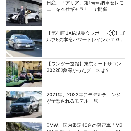
日産、「アリア」第1号車納車セレモ
ニーを本社ギャラリーで開催
【第41回JAIA試乗会レポート④】ゴ
ルフ8の本命パワートレインか？ G…
【ワンダー速報】東京オートサロン
2022印象深かったブースは？
2021年、2022年にモデルチェンジ
が予想されるモデル一覧
BMW、国内限定40台の限定車「M2