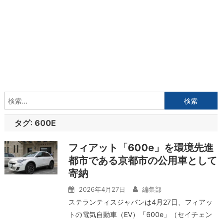
検
索:
タグ:
600E
フィアット「600e」を環境先進
都市である京都市の公用車として
寄納
2026年4月27日
編集部
ステランティスジャパンは4月27日、フィアッ
トの電気自動車（EV）「600e」（セイチェン