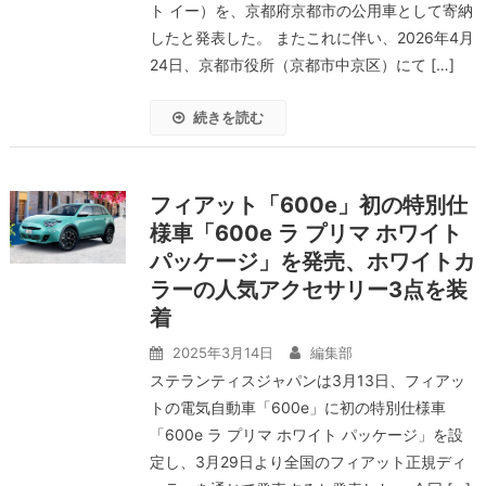
ト イー）を、京都府京都市の公用車として寄納
したと発表した。 またこれに伴い、2026年4月
24日、京都市役所（京都市中京区）にて […]
続きを読む
フィアット「600e」初の特別仕
様車「600e ラ プリマ ホワイト
パッケージ」を発売、ホワイトカ
ラーの人気アクセサリー3点を装
着
2025年3月14日
編集部
ステランティスジャパンは3月13日、フィアッ
トの電気自動車「600e」に初の特別仕様車
「600e ラ プリマ ホワイト パッケージ」を設
定し、3月29日より全国のフィアット正規ディ