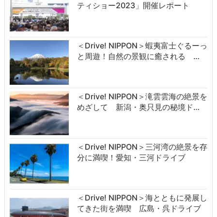
ティショー2023」開催レポート
＜Drive! NIPPON＞蝦夷富士ぐるーっ
と周遊！自然の景観に癒される …
＜Drive! NIPPON＞滝雲雲海の絶景を
めざして 新潟・奥只見の秘境ド…
＜Drive! NIPPON＞三河湾の絶景を存
分に満喫！愛知・三河ドライブ
＜Drive! NIPPON＞海とともに発展し
てきた街を満喫 広島・呉ドライブ