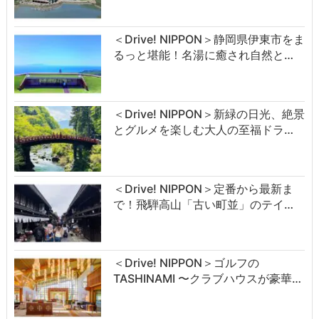
＜Drive! NIPPON＞静岡県伊東市をま
るっと堪能！名湯に癒され自然と…
＜Drive! NIPPON＞新緑の日光、絶景
とグルメを楽しむ大人の至福ドラ…
＜Drive! NIPPON＞定番から最新ま
で！飛騨高山「古い町並」のテイ…
＜Drive! NIPPON＞ゴルフの
TASHINAMI 〜クラブハウスが豪華…