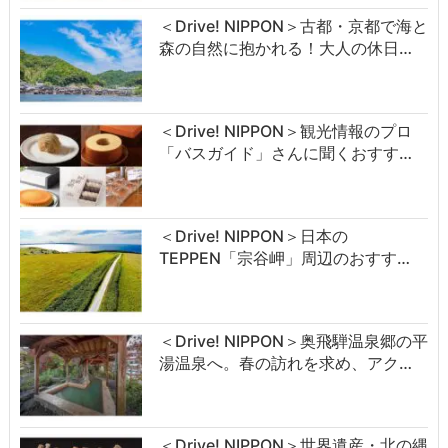
＜Drive! NIPPON＞古都・京都で海と
森の自然に抱かれる！大人の休日…
＜Drive! NIPPON＞観光情報のプロ
「バスガイド」さんに聞くおすす…
＜Drive! NIPPON＞日本の
TEPPEN「宗谷岬」周辺のおすす…
＜Drive! NIPPON＞奥飛騨温泉郷の平
湯温泉へ。春の訪れを求め、アク…
＜Drive! NIPPON＞世界遺産・北の縄