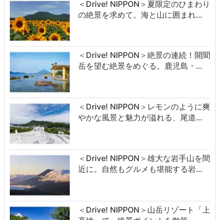
＜Drive! NIPPON＞夏限定のひまわり
の絶景を求めて。海と山に囲まれ…
＜Drive! NIPPON＞絶景の連続！開聞
岳を望む絶景をめぐる。鹿児島・…
＜Drive! NIPPON＞レモンのように爽
やかな風景と魅力が溢れる、尾道…
＜Drive! NIPPON＞雄大な岩手山を間
近に。自然もグルメも堪能する岩…
＜Drive! NIPPON＞山岳リゾート「上