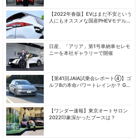
【2022年春版】EVはまだ不安という
人にもオススメな国産PHEVモデル…
日産、「アリア」第1号車納車セレモ
ニーを本社ギャラリーで開催
【第41回JAIA試乗会レポート④】ゴ
ルフ8の本命パワートレインか？ G…
【ワンダー速報】東京オートサロン
2022印象深かったブースは？