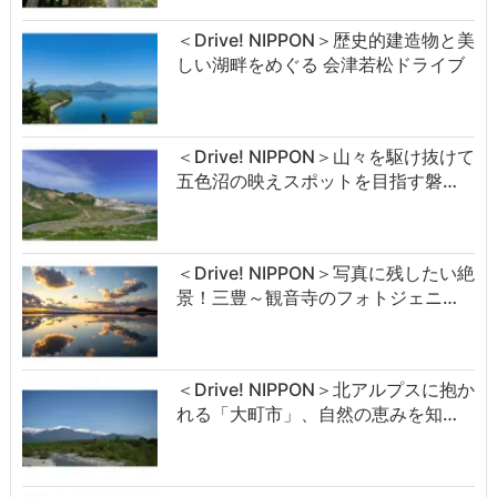
＜Drive! NIPPON＞歴史的建造物と美
しい湖畔をめぐる 会津若松ドライブ
＜Drive! NIPPON＞山々を駆け抜けて
五色沼の映えスポットを目指す磐…
＜Drive! NIPPON＞写真に残したい絶
景！三豊～観音寺のフォトジェニ…
＜Drive! NIPPON＞北アルプスに抱か
れる「大町市」、自然の恵みを知…