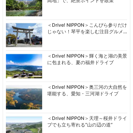
高地」で、絶景ポイントを散策
＜Drive! NIPPON＞こんぴら参りだけ
じゃない！琴平を楽しむ注目グルメ…
＜Drive! NIPPON＞輝く海と湖の美景
に包まれる、夏の福井ドライブ
＜Drive! NIPPON＞奥三河の大自然を
堪能する、愛知・三河湖ドライブ
＜Drive! NIPPON＞天理～桜井ドライ
ブでも立ち寄れる“山の辺の道”