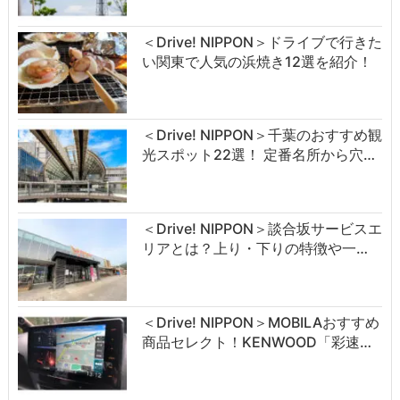
＜Drive! NIPPON＞ドライブで行きた
い関東で人気の浜焼き12選を紹介！
＜Drive! NIPPON＞千葉のおすすめ観
光スポット22選！ 定番名所から穴…
＜Drive! NIPPON＞談合坂サービスエ
リアとは？上り・下りの特徴や一…
＜Drive! NIPPON＞MOBILAおすすめ
商品セレクト！KENWOOD「彩速…