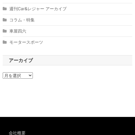
週刊Car&レジャー アーカイブ
コラム・特集
車屋四六
モータースポーツ
アーカイブ
ア
ー
カ
イ
ブ
会社概要