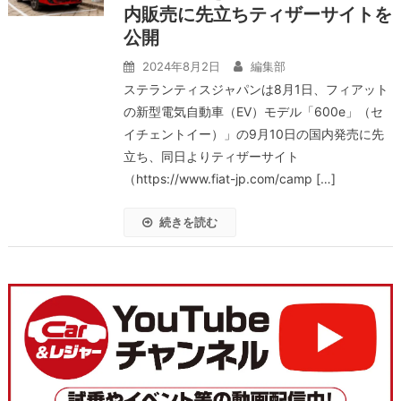
内販売に先立ちティザーサイトを
公開
2024年8月2日
編集部
ステランティスジャパンは8月1日、フィアット
の新型電気自動車（EV）モデル「600e」（セ
イチェントイー）」の9月10日の国内発売に先
立ち、同日よりティザーサイト
（https://www.fiat-jp.com/camp […]
続きを読む