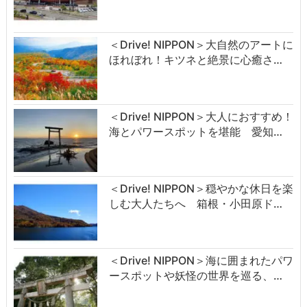
＜Drive! NIPPON＞大自然のアートに
ほれぼれ！キツネと絶景に心癒さ…
＜Drive! NIPPON＞大人におすすめ！
海とパワースポットを堪能 愛知…
＜Drive! NIPPON＞穏やかな休日を楽
しむ大人たちへ 箱根・小田原ド…
＜Drive! NIPPON＞海に囲まれたパワ
ースポットや妖怪の世界を巡る、…