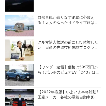
自然景観が織りなす絶景に心震え
る！大人のゆったりドライブ旅は…
クルマ購入検討の前にぜひ体験した
い、日産の先進技術体験プログラ…
【ワンダー速報】価格は599万円か
ら！ボルボのピュアEV「C40」は…
【2022年春版】いよいよ本格始動?
国産メーカー各社の電気自動車(B…