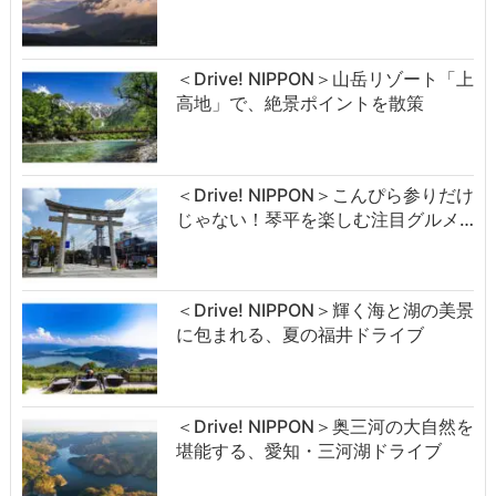
＜Drive! NIPPON＞山岳リゾート「上
高地」で、絶景ポイントを散策
＜Drive! NIPPON＞こんぴら参りだけ
じゃない！琴平を楽しむ注目グルメ…
＜Drive! NIPPON＞輝く海と湖の美景
に包まれる、夏の福井ドライブ
＜Drive! NIPPON＞奥三河の大自然を
堪能する、愛知・三河湖ドライブ