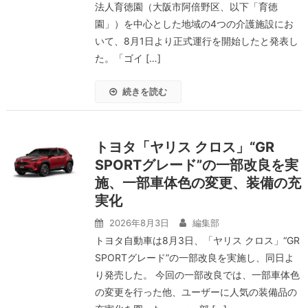
法人育徳園（大阪市阿倍野区、以下「育徳
園」）を中心とした地域の4つの介護施設にお
いて、8月1日より正式運行を開始したと発表し
た。「ゴイ […]
続きを読む
トヨタ「ヤリス クロス」“GR
SPORTグレード”の一部改良を実
施、一部車体色の変更、装備の充
実化
2026年8月3日
編集部
トヨタ自動車は8月3日、「ヤリス クロス」“GR
SPORTグレード”の一部改良を実施し、同日よ
り発売した。 今回の一部改良では、一部車体色
の変更を行った他、ユーザーに人気の装備品の