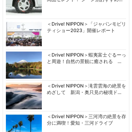
＜Drive! NIPPON＞「ジャパンモビリ
ティショー2023」開催レポート
＜Drive! NIPPON＞蝦夷富士ぐるーっ
と周遊！自然の景観に癒される …
＜Drive! NIPPON＞滝雲雲海の絶景を
めざして 新潟・奥只見の秘境ド…
＜Drive! NIPPON＞三河湾の絶景を存
分に満喫！愛知・三河ドライブ