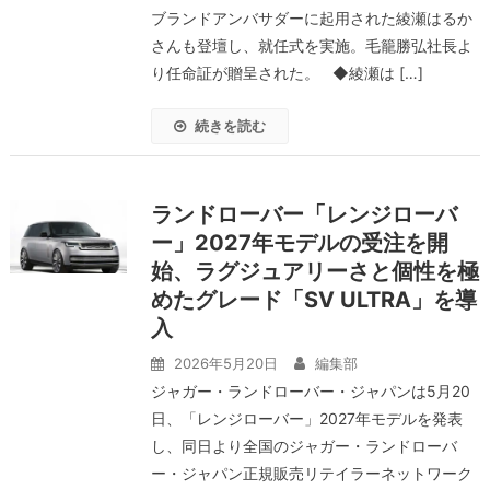
ブランドアンバサダーに起用された綾瀬はるか
さんも登壇し、就任式を実施。毛籠勝弘社長よ
り任命証が贈呈された。 ◆綾瀬は […]
続きを読む
ランドローバー「レンジローバ
ー」2027年モデルの受注を開
始、ラグジュアリーさと個性を極
めたグレード「SV ULTRA」を導
入
2026年5月20日
編集部
ジャガー・ランドローバー・ジャパンは5月20
日、「レンジローバー」2027年モデルを発表
し、同日より全国のジャガー・ランドローバ
ー・ジャパン正規販売リテイラーネットワーク