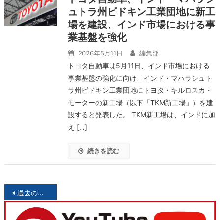
ュトラ州ビドキン工業団地に新工
場を建設、インド市場における事
業基盤を強化
2026年5月11日
編集部
トヨタ自動車は5月11日、インド市場における
事業基盤の強化に向け、インド・マハラシュト
ラ州ビドキン工業団地にトヨタ・キルロスカ・
モーターの新工場（以下「TKM新工場」）を建
設すると発表した。 TKM新工場は、インドに加
え […]
続きを読む
投
過去の投稿
稿