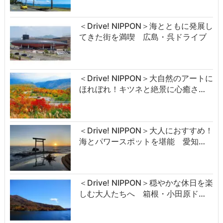
＜Drive! NIPPON＞海とともに発展し
てきた街を満喫 広島・呉ドライブ
＜Drive! NIPPON＞大自然のアートに
ほれぼれ！キツネと絶景に心癒さ…
＜Drive! NIPPON＞大人におすすめ！
海とパワースポットを堪能 愛知…
＜Drive! NIPPON＞穏やかな休日を楽
しむ大人たちへ 箱根・小田原ド…