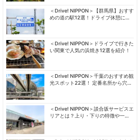
＜Drive! NIPPON＞【群馬県】おすす
めの道の駅12選！ドライブ休憩に…
＜Drive! NIPPON＞ドライブで行きた
い関東で人気の浜焼き12選を紹介！
＜Drive! NIPPON＞千葉のおすすめ観
光スポット22選！ 定番名所から穴…
＜Drive! NIPPON＞談合坂サービスエ
リアとは？上り・下りの特徴や一…