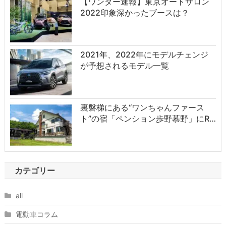
【ワンダー速報】東京オートサロン
2022印象深かったブースは？
2021年、2022年にモデルチェンジ
が予想されるモデル一覧
裏磐梯にある“ワンちゃんファース
ト”の宿「ペンション歩野慕野」にR…
カテゴリー
all
電動車コラム