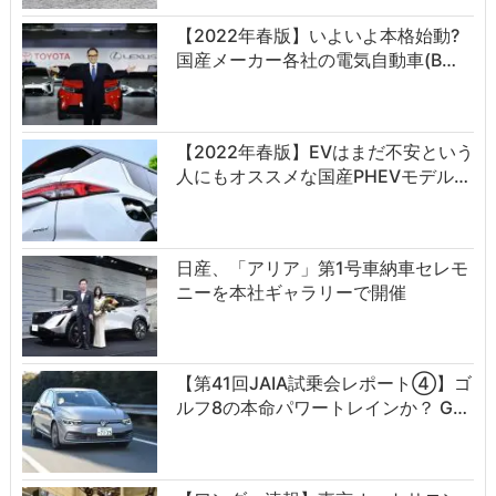
【2022年春版】いよいよ本格始動?
国産メーカー各社の電気自動車(B…
【2022年春版】EVはまだ不安という
人にもオススメな国産PHEVモデル…
日産、「アリア」第1号車納車セレモ
ニーを本社ギャラリーで開催
【第41回JAIA試乗会レポート④】ゴ
ルフ8の本命パワートレインか？ G…