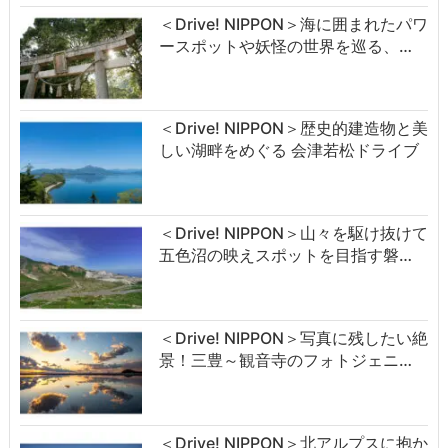
＜Drive! NIPPON＞海に囲まれたパワ
ースポットや妖怪の世界を巡る、…
＜Drive! NIPPON＞歴史的建造物と美
しい湖畔をめぐる 会津若松ドライブ
＜Drive! NIPPON＞山々を駆け抜けて
五色沼の映えスポットを目指す磐…
＜Drive! NIPPON＞写真に残したい絶
景！三豊～観音寺のフォトジェニ…
＜Drive! NIPPON＞北アルプスに抱か