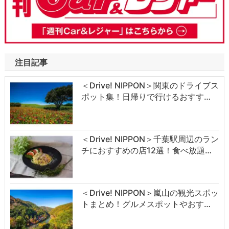
注目記事
＜Drive! NIPPON＞関東のドライブス
ポット集！日帰りで行けるおすす…
＜Drive! NIPPON＞千葉駅周辺のラン
チにおすすめの店12選！食べ放題…
＜Drive! NIPPON＞嵐山の観光スポッ
トまとめ！グルメスポットやおす…