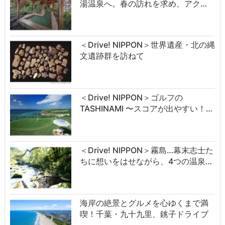
湯温泉へ。春の訪れを求め、アク…
＜Drive! NIPPON＞世界遺産・北の縄
文遺跡群を訪ねて
＜Drive! NIPPON＞ゴルフの
TASHINAMI 〜スコアが出やすい！…
＜Drive! NIPPON＞霧島…幕末志士た
ちに想いをはせながら、4つの温泉…
海岸の絶景とグルメを心ゆくまで満
喫！千葉・九十九里、銚子ドライブ