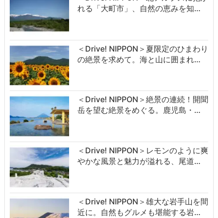
れる「大町市」、自然の恵みを知…
＜Drive! NIPPON＞夏限定のひまわり
の絶景を求めて。海と山に囲まれ…
＜Drive! NIPPON＞絶景の連続！開聞
岳を望む絶景をめぐる。鹿児島・…
＜Drive! NIPPON＞レモンのように爽
やかな風景と魅力が溢れる、尾道…
＜Drive! NIPPON＞雄大な岩手山を間
近に。自然もグルメも堪能する岩…