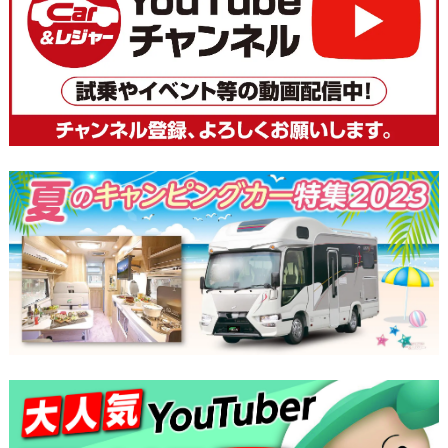
ナ
ビ
ゲ
ー
シ
ョ
ン