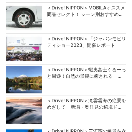
＜Drive! NIPPON＞MOBILAオススメ
商品セレクト！ シーン別おすすめ…
＜Drive! NIPPON＞「ジャパンモビリ
ティショー2023」開催レポート
＜Drive! NIPPON＞蝦夷富士ぐるーっ
と周遊！自然の景観に癒される …
＜Drive! NIPPON＞滝雲雲海の絶景を
めざして 新潟・奥只見の秘境ド…
＜Drive! NIPPON＞三河湾の絶景を存