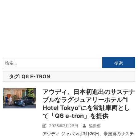
検
索:
タグ:
Q6 E-TRON
アウディ、日本初進出のサステナ
ブルなラグジュアリーホテル“1
Hotel Tokyo”にを常駐車両とし
て「Q6 e-tron」を提供
2026年3月26日
編集部
アウディ ジャパンは3月26日、米国発のサステ