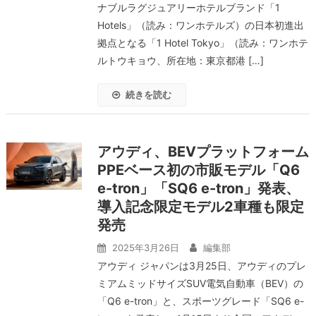
ナブルラグジュアリーホテルブランド「1
Hotels」（読み：ワンホテルズ）の日本初進出
拠点となる「1 Hotel Tokyo」（読み：ワンホテ
ルトウキョウ、所在地：東京都港 […]
続きを読む
アウディ、BEVプラットフォーム
PPEベース初の市販モデル「Q6
e-tron」「SQ6 e-tron」発表、
導入記念限定モデル2車種も限定
発売
2025年3月26日
編集部
アウディ ジャパンは3月25日、アウディのプレ
ミアムミッドサイズSUV電気自動車（BEV）の
「Q6 e-tron」と、スポーツグレード「SQ6 e-