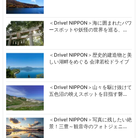
＜Drive! NIPPON＞海に囲まれたパワ
ースポットや妖怪の世界を巡る、…
＜Drive! NIPPON＞歴史的建造物と美
しい湖畔をめぐる 会津若松ドライブ
＜Drive! NIPPON＞山々を駆け抜けて
五色沼の映えスポットを目指す磐…
＜Drive! NIPPON＞写真に残したい絶
景！三豊～観音寺のフォトジェニ…