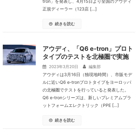
tron」を発表し、4月15日より全国のアウディ
正規ディーラー（123店 […]
続きを読む
アウディ、「Q6 e-tron」プロト
タイプのテストを北極圏で実施
2023年3月20日
編集部
アウディは3月16日（独現地時間）、市販モデ
ルに近いQ6 e-tronプロトタイプをヨーロッパ
の北極圏でテストを行っていると発表した。
Q6 e-tronシリーズは、新しいプレミアムプラ
ットフォームエレクトリック（PPE […]
続きを読む