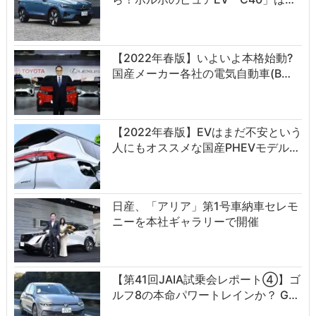
【2022年春版】いよいよ本格始動?
国産メーカー各社の電気自動車(B…
【2022年春版】EVはまだ不安という
人にもオススメな国産PHEVモデル…
日産、「アリア」第1号車納車セレモ
ニーを本社ギャラリーで開催
【第41回JAIA試乗会レポート④】ゴ
ルフ8の本命パワートレインか？ G…