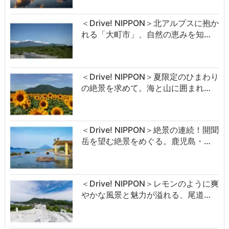
＜Drive! NIPPON＞北アルプスに抱か
れる「大町市」、自然の恵みを知…
＜Drive! NIPPON＞夏限定のひまわり
の絶景を求めて。海と山に囲まれ…
＜Drive! NIPPON＞絶景の連続！開聞
岳を望む絶景をめぐる。鹿児島・…
＜Drive! NIPPON＞レモンのように爽
やかな風景と魅力が溢れる、尾道…