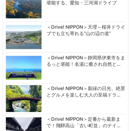
堪能する、愛知・三河湖ドライブ
＜Drive! NIPPON＞天理～桜井ドライ
ブでも立ち寄れる“山の辺の道”
＜Drive! NIPPON＞静岡県伊東市をま
るっと堪能！名湯に癒され自然と…
＜Drive! NIPPON＞新緑の日光、絶景
とグルメを楽しむ大人の至福ドラ…
＜Drive! NIPPON＞定番から最新ま
で！飛騨高山「古い町並」のテイ…