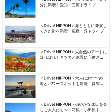
分に満喫！愛知・三河ドライブ
＜Drive! NIPPON＞海とともに発展し
てきた街を満喫 広島・呉ドライブ
＜Drive! NIPPON＞大自然のアートに
ほれぼれ！キツネと絶景に心癒さ…
＜Drive! NIPPON＞大人におすすめ！
海とパワースポットを堪能 愛知…
＜Drive! NIPPON＞穏やかな休日を楽
しむ大人たちへ 箱根・小田原ド…