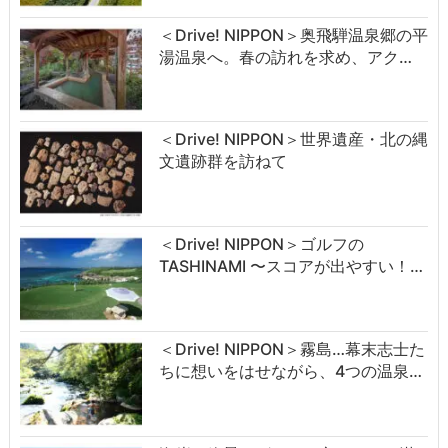
＜Drive! NIPPON＞奥飛騨温泉郷の平
湯温泉へ。春の訪れを求め、アク…
＜Drive! NIPPON＞世界遺産・北の縄
文遺跡群を訪ねて
＜Drive! NIPPON＞ゴルフの
TASHINAMI 〜スコアが出やすい！…
＜Drive! NIPPON＞霧島…幕末志士た
ちに想いをはせながら、4つの温泉…