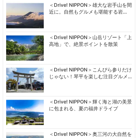
＜Drive! NIPPON＞雄大な岩手山を間
近に。自然もグルメも堪能する岩…
＜Drive! NIPPON＞山岳リゾート「上
高地」で、絶景ポイントを散策
＜Drive! NIPPON＞こんぴら参りだけ
じゃない！琴平を楽しむ注目グルメ…
＜Drive! NIPPON＞輝く海と湖の美景
に包まれる、夏の福井ドライブ
＜Drive! NIPPON＞奥三河の大自然を