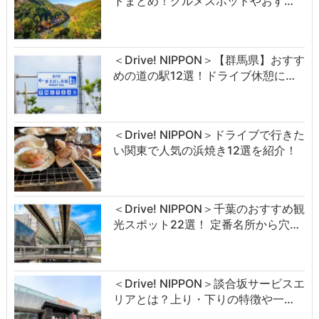
トまとめ！グルメスポットやおす…
＜Drive! NIPPON＞【群馬県】おすす
めの道の駅12選！ドライブ休憩に…
＜Drive! NIPPON＞ドライブで行きた
い関東で人気の浜焼き12選を紹介！
＜Drive! NIPPON＞千葉のおすすめ観
光スポット22選！ 定番名所から穴…
＜Drive! NIPPON＞談合坂サービスエ
リアとは？上り・下りの特徴や一…