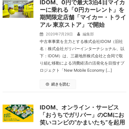
IDOM、0円で最大3泊4日マイカ
ーに乗れる「0円カーレント」を
期間限定店舗「マイカー・トライ
アル 東京ストア」で開始
2020年7月29日
編集部
中古車事業を主力とする株式会社IDOM（旧社
名：株式会社ガリバーインターナショナル、以
下：IDOM）は、三菱地所株式会社と合同で取
り組む移動による消費経済の活発化を目指すプ
ロジェクト「New Mobile Economy […]
続きを読む
IDOM、オンライン・サービス
「おうちでガリバー」のCMにお
笑いコンビの“かまいたち”を起用