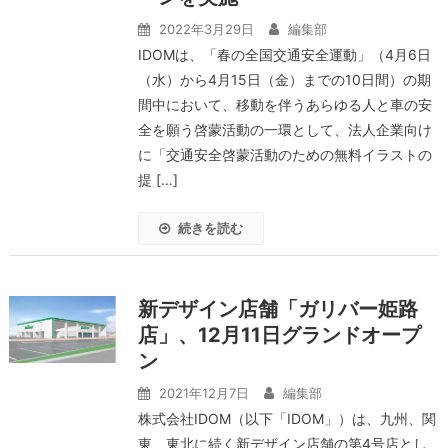
2022年3月29日
編集部
IDOMは、「春の全国交通安全運動」（4月6日
（水）から4月15日（金）までの10日間）の期
間中において、移動を伴うあらゆる人と車の安
全を願う啓蒙活動の一環として、法人企業向け
に「交通安全啓蒙活動のための無料イラストの
提 […]
続きを読む
新デザイン店舗「ガリバー姫路
店」、12月11日グランドオープ
ン
2021年12月7日
編集部
株式会社IDOM（以下「IDOM」）は、九州、関
東、東北に続く新デザイン店舗の第4号店とし