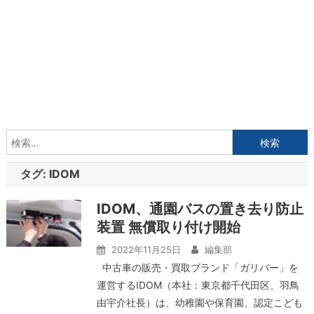
検
索:
タグ:
IDOM
IDOM、通園バスの置き去り防止
装置 無償取り付け開始
2022年11月25日
編集部
中古車の販売・買取ブランド「ガリバー」を
運営するIDOM（本社：東京都千代田区、羽鳥
由宇介社長）は、幼稚園や保育園、認定こども