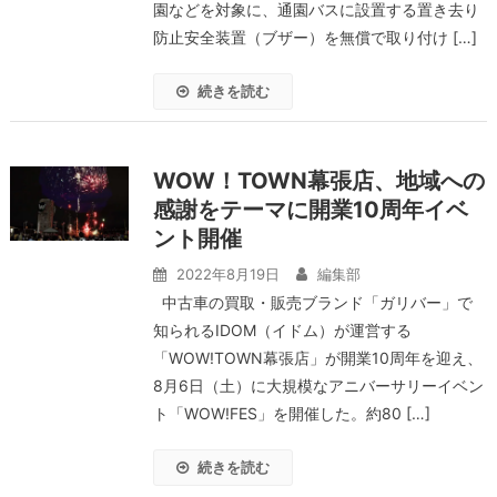
園などを対象に、通園バスに設置する置き去り
防止安全装置（ブザー）を無償で取り付け […]
続きを読む
WOW！TOWN幕張店、地域への
感謝をテーマに開業10周年イベ
ント開催
2022年8月19日
編集部
中古車の買取・販売ブランド「ガリバー」で
知られるIDOM（イドム）が運営する
「WOW!TOWN幕張店」が開業10周年を迎え、
8月6日（土）に大規模なアニバーサリーイベン
ト「WOW!FES」を開催した。約80 […]
続きを読む