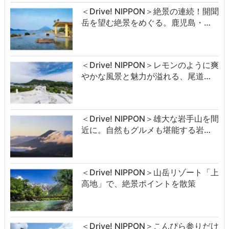
＜Drive! NIPPON＞絶景の連続！開聞
岳を望む絶景をめぐる。鹿児島・…
＜Drive! NIPPON＞レモンのように爽
やかな風景と魅力が溢れる、尾道…
＜Drive! NIPPON＞雄大な岩手山を間
近に。自然もグルメも堪能する岩…
＜Drive! NIPPON＞山岳リゾート「上
高地」で、絶景ポイントを散策
＜Drive! NIPPON＞こんぴら参りだけ