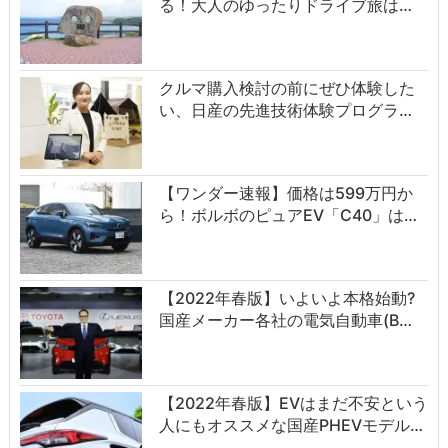
る！大人のゆったりドライブ旅は…
クルマ購入検討の前にぜひ体験した
い、日産の先進技術体験プログラ…
【ワンダー速報】価格は599万円か
ら！ボルボのピュアEV「C40」は…
【2022年春版】いよいよ本格始動?
国産メーカー各社の電気自動車(B…
【2022年春版】EVはまだ不安という
人にもオススメな国産PHEVモデル…