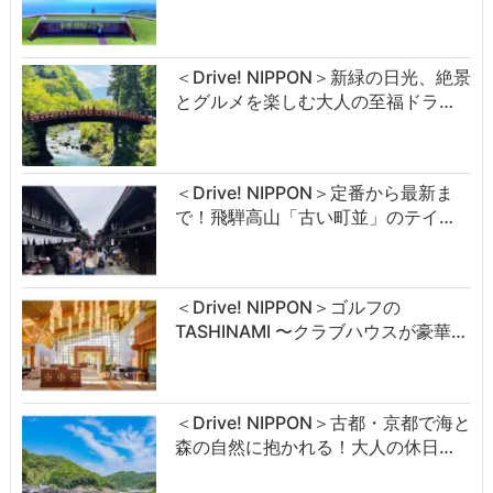
＜Drive! NIPPON＞新緑の日光、絶景
とグルメを楽しむ大人の至福ドラ…
＜Drive! NIPPON＞定番から最新ま
で！飛騨高山「古い町並」のテイ…
＜Drive! NIPPON＞ゴルフの
TASHINAMI 〜クラブハウスが豪華…
＜Drive! NIPPON＞古都・京都で海と
森の自然に抱かれる！大人の休日…