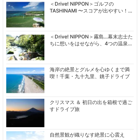
＜Drive! NIPPON＞ゴルフの
TASHINAMI 〜スコアが出やすい！…
＜Drive! NIPPON＞霧島…幕末志士た
ちに想いをはせながら、4つの温泉…
海岸の絶景とグルメを心ゆくまで満
喫！千葉・九十九里、銚子ドライブ
クリスマス ＆ 初日の出を箱根で過ご
すドライブ旅
自然景観が織りなす絶景に心震え