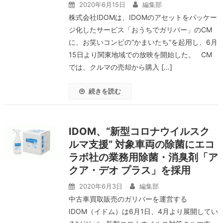
2020年6月15日
編集部
株式会社IDOMは、IDOMのアセットをパッケー
ジ化したサービス「おうちでガリバー」のCM
に、お笑いコンビの“かまいたち”を起用し、6月
15日より関東地域での放映を開始した。 CM
では、クルマの売却から購入 […]
続きを読む
IDOM、“新型コロナウイルスク
ルマ支援” 対象車両の除菌にエコ
ラボ社の業務用除菌・消臭剤「ア
クア・デオ プラス」を採用
2020年6月3日
編集部
中古車買取販売のガリバーを運営する
IDOM（イドム）は6月1日、4月より展開してい