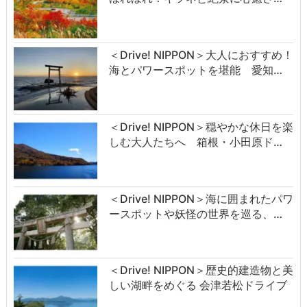
＜Drive! NIPPON＞大人におすすめ！
海とパワースポットを堪能 愛知…
＜Drive! NIPPON＞穏やかな休日を楽
しむ大人たちへ 箱根・小田原ド…
＜Drive! NIPPON＞海に囲まれたパワ
ースポットや妖怪の世界を巡る、…
＜Drive! NIPPON＞歴史的建造物と美
しい湖畔をめぐる 会津若松ドライブ