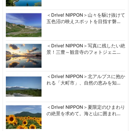
＜Drive! NIPPON＞山々を駆け抜けて
五色沼の映えスポットを目指す磐…
＜Drive! NIPPON＞写真に残したい絶
景！三豊～観音寺のフォトジェニ…
＜Drive! NIPPON＞北アルプスに抱か
れる「大町市」、自然の恵みを知…
＜Drive! NIPPON＞夏限定のひまわり
の絶景を求めて。海と山に囲まれ…