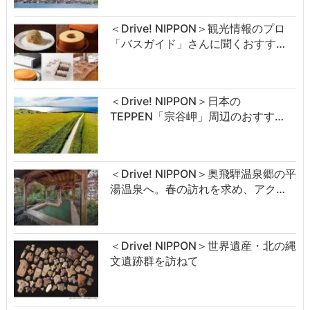
＜Drive! NIPPON＞観光情報のプロ
「バスガイド」さんに聞くおすす…
＜Drive! NIPPON＞日本の
TEPPEN「宗谷岬」周辺のおすす…
＜Drive! NIPPON＞奥飛騨温泉郷の平
湯温泉へ。春の訪れを求め、アク…
＜Drive! NIPPON＞世界遺産・北の縄
文遺跡群を訪ねて