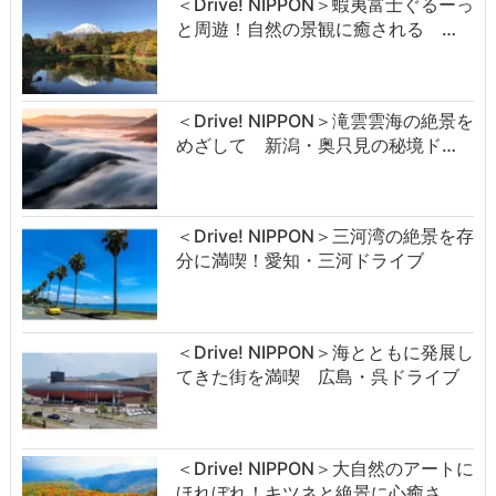
＜Drive! NIPPON＞蝦夷富士ぐるーっ
と周遊！自然の景観に癒される …
＜Drive! NIPPON＞滝雲雲海の絶景を
めざして 新潟・奥只見の秘境ド…
＜Drive! NIPPON＞三河湾の絶景を存
分に満喫！愛知・三河ドライブ
＜Drive! NIPPON＞海とともに発展し
てきた街を満喫 広島・呉ドライブ
＜Drive! NIPPON＞大自然のアートに
ほれぼれ！キツネと絶景に心癒さ…