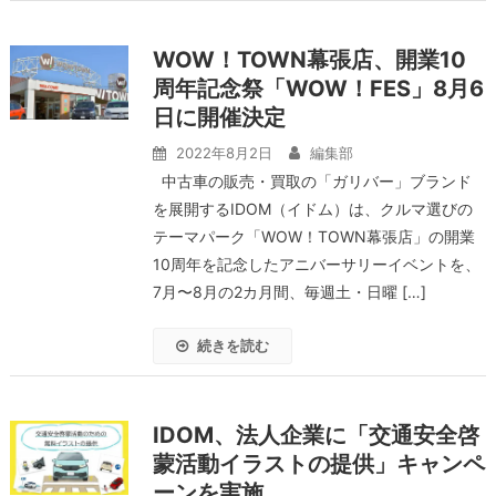
WOW！TOWN幕張店、開業10
周年記念祭「WOW！FES」8月6
日に開催決定
2022年8月2日
編集部
中古車の販売・買取の「ガリバー」ブランド
を展開するIDOM（イドム）は、クルマ選びの
テーマパーク「WOW！TOWN幕張店」の開業
10周年を記念したアニバーサリーイベントを、
7月〜8月の2カ月間、毎週土・日曜 […]
続きを読む
IDOM、法人企業に「交通安全啓
蒙活動イラストの提供」キャンペ
ーンを実施