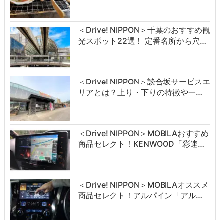
＜Drive! NIPPON＞千葉のおすすめ観
光スポット22選！ 定番名所から穴…
＜Drive! NIPPON＞談合坂サービスエ
リアとは？上り・下りの特徴や一…
＜Drive! NIPPON＞MOBILAおすすめ
商品セレクト！KENWOOD「彩速…
＜Drive! NIPPON＞MOBILAオススメ
商品セレクト！アルパイン「アル…