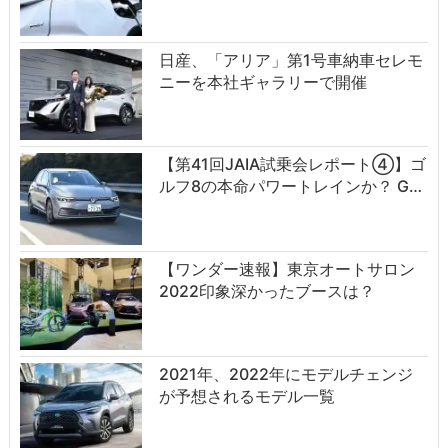
日産、「アリア」第1号車納車セレモ
ニーを本社ギャラリーで開催
【第41回JAIA試乗会レポート④】ゴ
ルフ8の本命パワートレインか？ G…
【ワンダー速報】東京オートサロン
2022印象深かったブースは？
2021年、2022年にモデルチェンジ
が予想されるモデル一覧