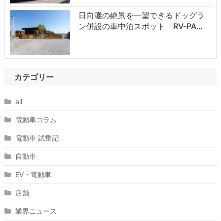
日向灘の絶景を一望できるドッグラ
ン併設の車中泊スポット「RV-PA…
カテゴリー
all
電動車コラム
電動車 試乗記
自動車
EV・電動車
店舗
業界ニュース