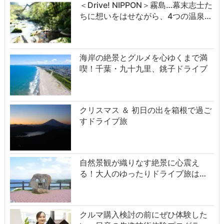
＜Drive! NIPPON＞霧島…幕末志士た
ちに想いをはせながら、4つの温泉…
海岸の絶景とグルメを心ゆくまで満
喫！千葉・九十九里、銚子ドライブ
クリスマス ＆ 初日の出を箱根で過ご
すドライブ旅
自然景観が織りなす絶景に心震え
る！大人のゆったりドライブ旅は…
クルマ購入検討の前にぜひ体験した