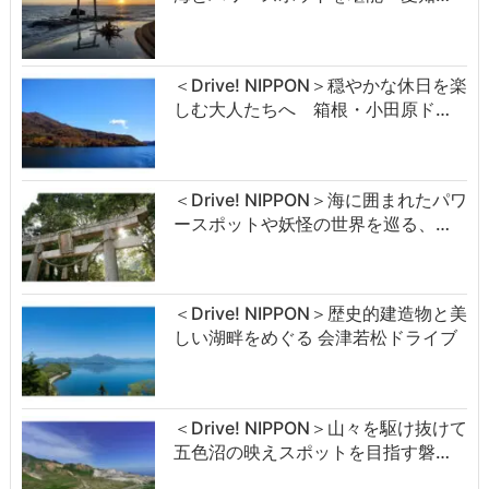
＜Drive! NIPPON＞穏やかな休日を楽
しむ大人たちへ 箱根・小田原ド…
＜Drive! NIPPON＞海に囲まれたパワ
ースポットや妖怪の世界を巡る、…
＜Drive! NIPPON＞歴史的建造物と美
しい湖畔をめぐる 会津若松ドライブ
＜Drive! NIPPON＞山々を駆け抜けて
五色沼の映えスポットを目指す磐…