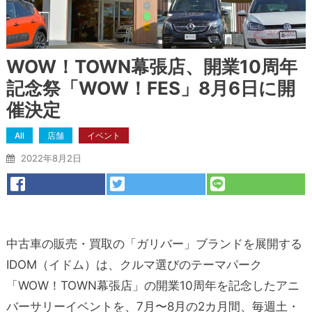
WOW！TOWN幕張店、開業10周年
記念祭「WOW！FES」8月6日に開
催決定
All
店舗
イベント
2022年8月2日
中古車の販売・買取の「ガリバー」ブランドを展開する
IDOM（イドム）は、クルマ選びのテーマパーク
「WOW！TOWN幕張店」の開業10周年を記念したアニ
バーサリーイベントを、7月〜8月の2カ月間、毎週土・