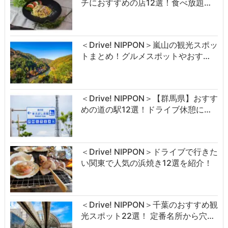
チにおすすめの店12選！食べ放題…
＜Drive! NIPPON＞嵐山の観光スポッ
トまとめ！グルメスポットやおす…
＜Drive! NIPPON＞【群馬県】おすす
めの道の駅12選！ドライブ休憩に…
＜Drive! NIPPON＞ドライブで行きた
い関東で人気の浜焼き12選を紹介！
＜Drive! NIPPON＞千葉のおすすめ観
光スポット22選！ 定番名所から穴…