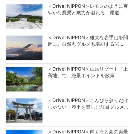
＜Drive! NIPPON＞レモンのように爽
やかな風景と魅力が溢れる、尾道…
＜Drive! NIPPON＞雄大な岩手山を間
近に。自然もグルメも堪能する岩…
＜Drive! NIPPON＞山岳リゾート「上
高地」で、絶景ポイントを散策
＜Drive! NIPPON＞こんぴら参りだけ
じゃない！琴平を楽しむ注目グルメ…
＜Drive! NIPPON＞輝く海と湖の美景