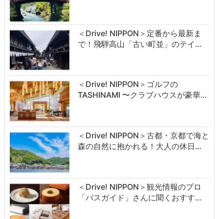
＜Drive! NIPPON＞定番から最新ま
で！飛騨高山「古い町並」のテイ…
＜Drive! NIPPON＞ゴルフの
TASHINAMI 〜クラブハウスが豪華…
＜Drive! NIPPON＞古都・京都で海と
森の自然に抱かれる！大人の休日…
＜Drive! NIPPON＞観光情報のプロ
「バスガイド」さんに聞くおすす…