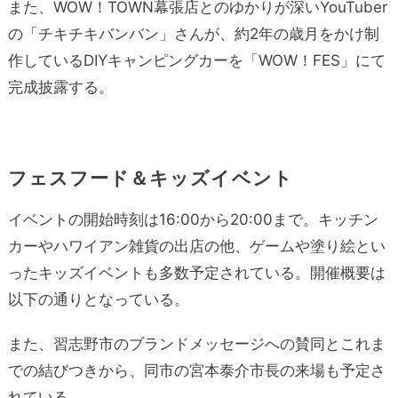
また、WOW！TOWN幕張店とのゆかりが深いYouTuber
の「チキチキバンバン」さんが、約2年の歳月をかけ制
作しているDIYキャンピングカーを「WOW！FES」にて
完成披露する。
フェスフード＆キッズイベント
イベントの開始時刻は16:00から20:00まで。キッチン
カーやハワイアン雑貨の出店の他、ゲームや塗り絵とい
ったキッズイベントも多数予定されている。開催概要は
以下の通りとなっている。
また、習志野市のブランドメッセージへの賛同とこれま
での結びつきから、同市の宮本泰介市長の来場も予定さ
れている。