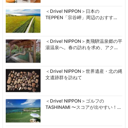
＜Drive! NIPPON＞日本の
TEPPEN「宗谷岬」周辺のおすす…
＜Drive! NIPPON＞奥飛騨温泉郷の平
湯温泉へ。春の訪れを求め、アク…
＜Drive! NIPPON＞世界遺産・北の縄
文遺跡群を訪ねて
＜Drive! NIPPON＞ゴルフの
TASHINAMI 〜スコアが出やすい！…