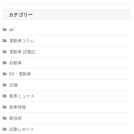
カテゴリー
all
電動車コラム
電動車 試乗記
自動車
EV・電動車
店舗
業界ニュース
新車情報
新技術
試乗レポート