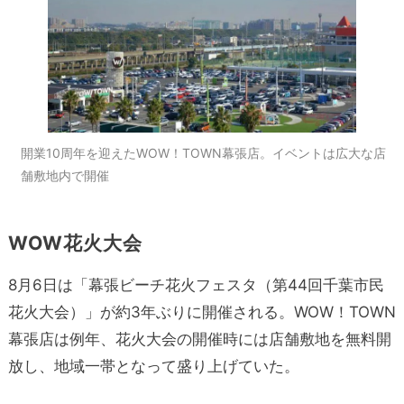
開業10周年を迎えたWOW！TOWN幕張店。イベントは広大な店
舗敷地内で開催
WOW花火大会
8月6日は「幕張ビーチ花火フェスタ（第44回千葉市民
花火大会）」が約3年ぶりに開催される。
WOW！TOWN
幕張店は例年、花火大会の開催時には店舗敷地を無料開
放し、地域一帯となって盛り上げていた。