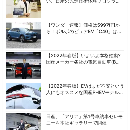
い、日産の先進技術体験プログラ…
【ワンダー速報】価格は599万円か
ら！ボルボのピュアEV「C40」は…
【2022年春版】いよいよ本格始動?
国産メーカー各社の電気自動車(B…
【2022年春版】EVはまだ不安という
人にもオススメな国産PHEVモデル…
日産、「アリア」第1号車納車セレモ
ニーを本社ギャラリーで開催