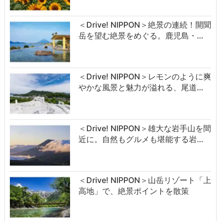
＜Drive! NIPPON＞絶景の連続！開聞
岳を望む絶景をめぐる。鹿児島・…
＜Drive! NIPPON＞レモンのように爽
やかな風景と魅力が溢れる、尾道…
＜Drive! NIPPON＞雄大な岩手山を間
近に。自然もグルメも堪能する岩…
＜Drive! NIPPON＞山岳リゾート「上
高地」で、絶景ポイントを散策