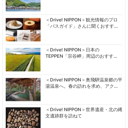
＜Drive! NIPPON＞観光情報のプロ
「バスガイド」さんに聞くおすす…
＜Drive! NIPPON＞日本の
TEPPEN「宗谷岬」周辺のおすす…
＜Drive! NIPPON＞奥飛騨温泉郷の平
湯温泉へ。春の訪れを求め、アク…
＜Drive! NIPPON＞世界遺産・北の縄
文遺跡群を訪ねて