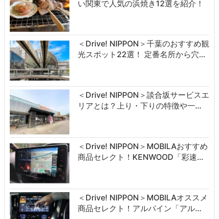
い関東で人気の浜焼き12選を紹介！
＜Drive! NIPPON＞千葉のおすすめ観
光スポット22選！ 定番名所から穴…
＜Drive! NIPPON＞談合坂サービスエ
リアとは？上り・下りの特徴や一…
＜Drive! NIPPON＞MOBILAおすすめ
商品セレクト！KENWOOD「彩速…
＜Drive! NIPPON＞MOBILAオススメ
商品セレクト！アルパイン「アル…