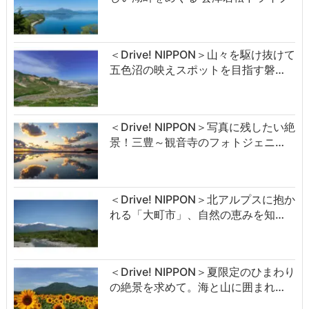
＜Drive! NIPPON＞山々を駆け抜けて
五色沼の映えスポットを目指す磐…
＜Drive! NIPPON＞写真に残したい絶
景！三豊～観音寺のフォトジェニ…
＜Drive! NIPPON＞北アルプスに抱か
れる「大町市」、自然の恵みを知…
＜Drive! NIPPON＞夏限定のひまわり
の絶景を求めて。海と山に囲まれ…