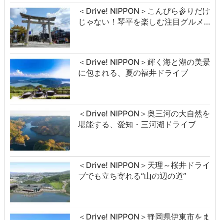
＜Drive! NIPPON＞こんぴら参りだけ
じゃない！琴平を楽しむ注目グルメ…
＜Drive! NIPPON＞輝く海と湖の美景
に包まれる、夏の福井ドライブ
＜Drive! NIPPON＞奥三河の大自然を
堪能する、愛知・三河湖ドライブ
＜Drive! NIPPON＞天理～桜井ドライ
ブでも立ち寄れる“山の辺の道”
＜Drive! NIPPON＞静岡県伊東市をま