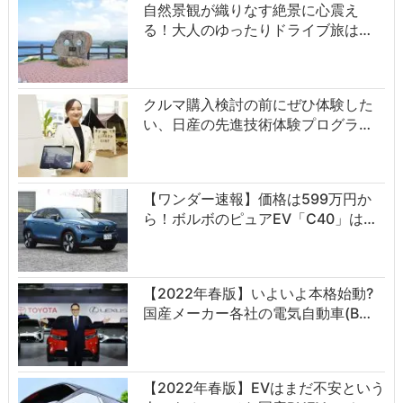
自然景観が織りなす絶景に心震え
る！大人のゆったりドライブ旅は…
クルマ購入検討の前にぜひ体験した
い、日産の先進技術体験プログラ…
【ワンダー速報】価格は599万円か
ら！ボルボのピュアEV「C40」は…
【2022年春版】いよいよ本格始動?
国産メーカー各社の電気自動車(B…
【2022年春版】EVはまだ不安という