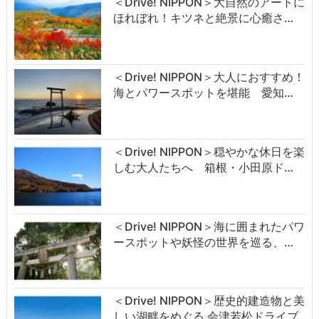
＜Drive! NIPPON＞大自然のアートに
ほれぼれ！キツネと絶景に心癒さ…
＜Drive! NIPPON＞大人におすすめ！
海とパワースポットを堪能 愛知…
＜Drive! NIPPON＞穏やかな休日を楽
しむ大人たちへ 箱根・小田原ド…
＜Drive! NIPPON＞海に囲まれたパワ
ースポットや妖怪の世界を巡る、…
＜Drive! NIPPON＞歴史的建造物と美
しい湖畔をめぐる 会津若松ドライブ