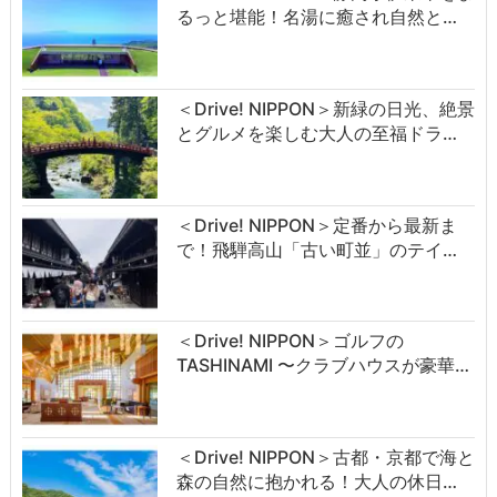
るっと堪能！名湯に癒され自然と…
＜Drive! NIPPON＞新緑の日光、絶景
とグルメを楽しむ大人の至福ドラ…
＜Drive! NIPPON＞定番から最新ま
で！飛騨高山「古い町並」のテイ…
＜Drive! NIPPON＞ゴルフの
TASHINAMI 〜クラブハウスが豪華…
＜Drive! NIPPON＞古都・京都で海と
森の自然に抱かれる！大人の休日…