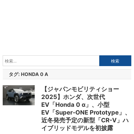
検
索:
タグ:
HONDA 0 Α
【ジャパンモビリティショー
2025】ホンダ、次世代
EV「Honda 0 α」、小型
EV「Super-ONE Prototype」、
近冬発売予定の新型「CR-V」ハ
イブリッドモデルを初披露