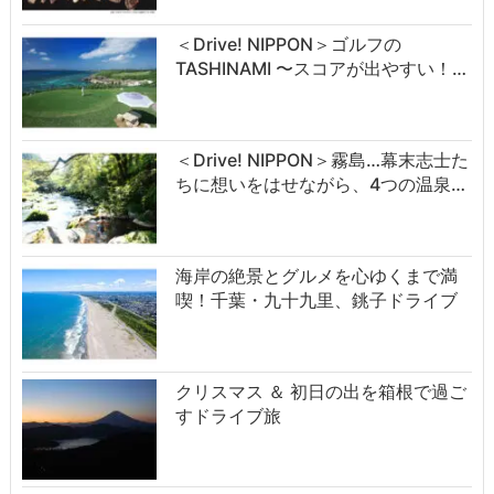
＜Drive! NIPPON＞ゴルフの
TASHINAMI 〜スコアが出やすい！…
＜Drive! NIPPON＞霧島…幕末志士た
ちに想いをはせながら、4つの温泉…
海岸の絶景とグルメを心ゆくまで満
喫！千葉・九十九里、銚子ドライブ
クリスマス ＆ 初日の出を箱根で過ご
すドライブ旅