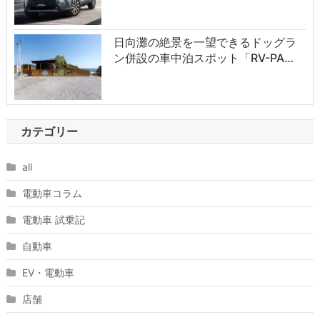
日向灘の絶景を一望できるドッグラ
ン併設の車中泊スポット「RV-PA…
カテゴリー
all
電動車コラム
電動車 試乗記
自動車
EV・電動車
店舗