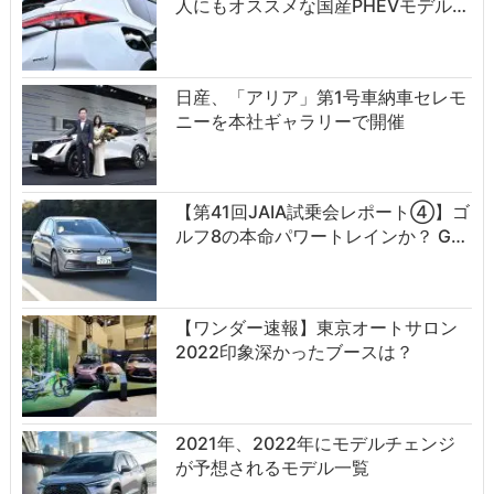
人にもオススメな国産PHEVモデル…
日産、「アリア」第1号車納車セレモ
ニーを本社ギャラリーで開催
【第41回JAIA試乗会レポート④】ゴ
ルフ8の本命パワートレインか？ G…
【ワンダー速報】東京オートサロン
2022印象深かったブースは？
2021年、2022年にモデルチェンジ
が予想されるモデル一覧