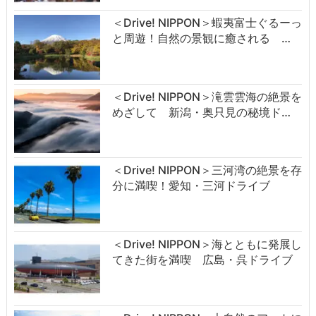
＜Drive! NIPPON＞蝦夷富士ぐるーっ
と周遊！自然の景観に癒される …
＜Drive! NIPPON＞滝雲雲海の絶景を
めざして 新潟・奥只見の秘境ド…
＜Drive! NIPPON＞三河湾の絶景を存
分に満喫！愛知・三河ドライブ
＜Drive! NIPPON＞海とともに発展し
てきた街を満喫 広島・呉ドライブ