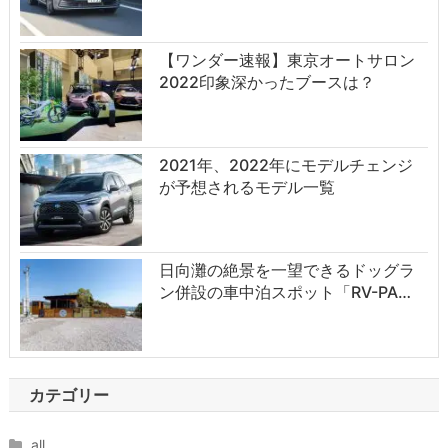
【ワンダー速報】東京オートサロン
2022印象深かったブースは？
2021年、2022年にモデルチェンジ
が予想されるモデル一覧
日向灘の絶景を一望できるドッグラ
ン併設の車中泊スポット「RV-PA…
カテゴリー
all