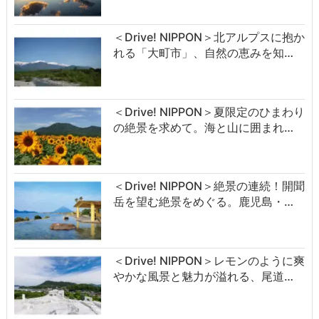
＜Drive! NIPPON＞北アルプスに抱か
れる「大町市」、自然の恵みを知…
＜Drive! NIPPON＞夏限定のひまわり
の絶景を求めて。海と山に囲まれ…
＜Drive! NIPPON＞絶景の連続！開聞
岳を望む絶景をめぐる。鹿児島・…
＜Drive! NIPPON＞レモンのように爽
やかな風景と魅力が溢れる、尾道…