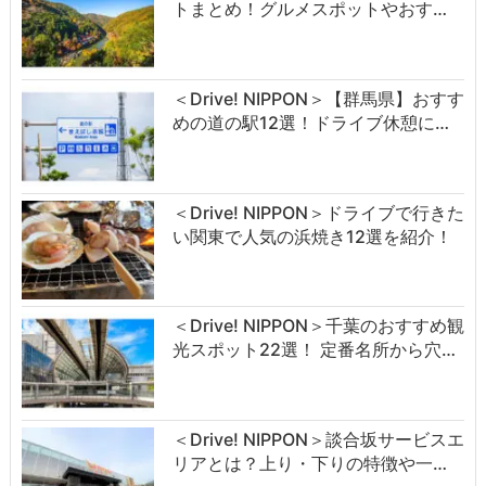
トまとめ！グルメスポットやおす…
＜Drive! NIPPON＞【群馬県】おすす
めの道の駅12選！ドライブ休憩に…
＜Drive! NIPPON＞ドライブで行きた
い関東で人気の浜焼き12選を紹介！
＜Drive! NIPPON＞千葉のおすすめ観
光スポット22選！ 定番名所から穴…
＜Drive! NIPPON＞談合坂サービスエ
リアとは？上り・下りの特徴や一…