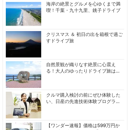
海岸の絶景とグルメを心ゆくまで満
喫！千葉・九十九里、銚子ドライブ
クリスマス ＆ 初日の出を箱根で過ご
すドライブ旅
自然景観が織りなす絶景に心震え
る！大人のゆったりドライブ旅は…
クルマ購入検討の前にぜひ体験した
い、日産の先進技術体験プログラ…
【ワンダー速報】価格は599万円か