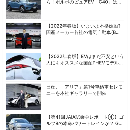
ら！ボルボのピュアEV「C40」は…
【2022年春版】いよいよ本格始動?
国産メーカー各社の電気自動車(B…
【2022年春版】EVはまだ不安という
人にもオススメな国産PHEVモデル…
日産、「アリア」第1号車納車セレモ
ニーを本社ギャラリーで開催
【第41回JAIA試乗会レポート④】ゴ
ルフ8の本命パワートレインか？ G…