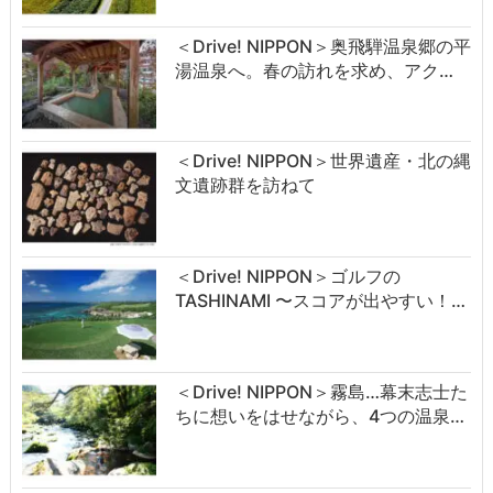
＜Drive! NIPPON＞奥飛騨温泉郷の平
湯温泉へ。春の訪れを求め、アク…
＜Drive! NIPPON＞世界遺産・北の縄
文遺跡群を訪ねて
＜Drive! NIPPON＞ゴルフの
TASHINAMI 〜スコアが出やすい！…
＜Drive! NIPPON＞霧島…幕末志士た
ちに想いをはせながら、4つの温泉…