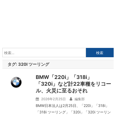
検
索:
タグ:
320I ツーリング
BMW「220i」「318i」
「320i」など計22車種をリコー
ル、火災に至るおそれ
2026年2月25日
編集部
BMW日本法人は2月25日、「220i」「318i」
「318i ツーリング」「320i」「320i ツーリン