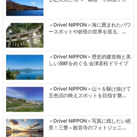
＜Drive! NIPPON＞海に囲まれたパワ
ースポットや妖怪の世界を巡る、…
＜Drive! NIPPON＞歴史的建造物と美
しい湖畔をめぐる 会津若松ドライブ
＜Drive! NIPPON＞山々を駆け抜けて
五色沼の映えスポットを目指す磐…
＜Drive! NIPPON＞写真に残したい絶
景！三豊～観音寺のフォトジェニ…