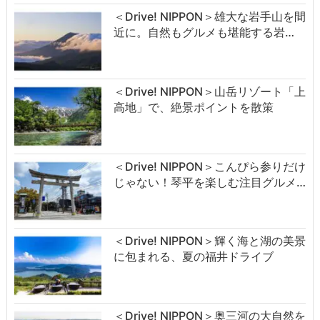
＜Drive! NIPPON＞雄大な岩手山を間
近に。自然もグルメも堪能する岩…
＜Drive! NIPPON＞山岳リゾート「上
高地」で、絶景ポイントを散策
＜Drive! NIPPON＞こんぴら参りだけ
じゃない！琴平を楽しむ注目グルメ…
＜Drive! NIPPON＞輝く海と湖の美景
に包まれる、夏の福井ドライブ
＜Drive! NIPPON＞奥三河の大自然を