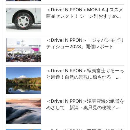
＜Drive! NIPPON＞MOBILAオススメ
商品セレクト！ シーン別おすすめ…
＜Drive! NIPPON＞「ジャパンモビリ
ティショー2023」開催レポート
＜Drive! NIPPON＞蝦夷富士ぐるーっ
と周遊！自然の景観に癒される …
＜Drive! NIPPON＞滝雲雲海の絶景を
めざして 新潟・奥只見の秘境ド…