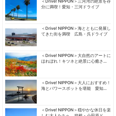
＜Drive! NIPPON＞三河湾の絶景を存
分に満喫！愛知・三河ドライブ
＜Drive! NIPPON＞海とともに発展し
てきた街を満喫 広島・呉ドライブ
＜Drive! NIPPON＞大自然のアートに
ほれぼれ！キツネと絶景に心癒さ…
＜Drive! NIPPON＞大人におすすめ！
海とパワースポットを堪能 愛知…
＜Drive! NIPPON＞穏やかな休日を楽
しむ大人たちへ 箱根・小田原ド…