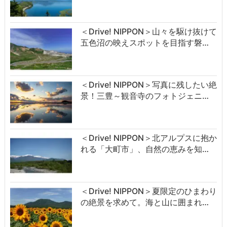
＜Drive! NIPPON＞山々を駆け抜けて
五色沼の映えスポットを目指す磐…
＜Drive! NIPPON＞写真に残したい絶
景！三豊～観音寺のフォトジェニ…
＜Drive! NIPPON＞北アルプスに抱か
れる「大町市」、自然の恵みを知…
＜Drive! NIPPON＞夏限定のひまわり
の絶景を求めて。海と山に囲まれ…