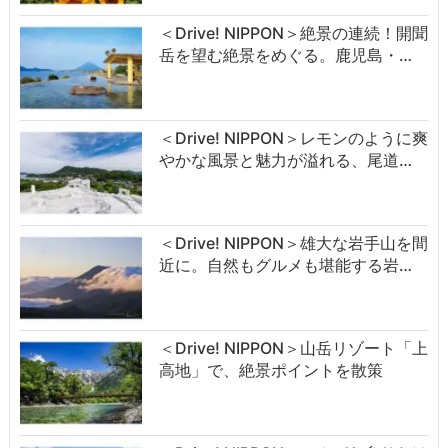
＜Drive! NIPPON＞絶景の連続！開聞
岳を望む絶景をめぐる。鹿児島・…
＜Drive! NIPPON＞レモンのように爽
やかな風景と魅力が溢れる、尾道…
＜Drive! NIPPON＞雄大な岩手山を間
近に。自然もグルメも堪能する岩…
＜Drive! NIPPON＞山岳リゾート「上
高地」で、絶景ポイントを散策