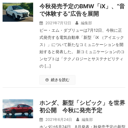
今秋発売予定のBMW「iX」、“音
で体験する”広告を展開
2021年7月12日
編集部
ビー・エム・ダブリューは7月12日、今秋に正
式発売する電気自動車「新型「iX （アイエック
ス）」について新たなコミュニケーションを開
始すると発表した。 新コミュニケーションのコ
ンセプトは「テクノロジーとサステナビリティ
の […]
続きを読む
ホンダ、新型「シビック」を世界
初公開 今秋に発売予定
2021年6月24日
編集部
ホンダは6月24日、8月発表・秋発売予定の新型