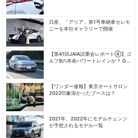
日産、「アリア」第1号車納車セレモ
ニーを本社ギャラリーで開催
【第41回JAIA試乗会レポート④】ゴ
ルフ8の本命パワートレインか？ G…
【ワンダー速報】東京オートサロン
2022印象深かったブースは？
2021年、2022年にモデルチェンジ
が予想されるモデル一覧