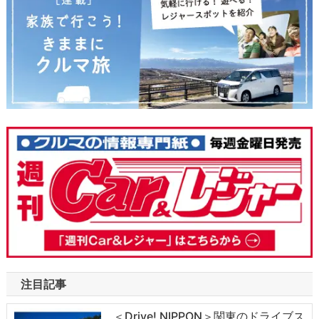
注目記事
＜Drive! NIPPON＞関東のドライブス