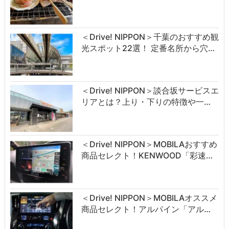
＜Drive! NIPPON＞千葉のおすすめ観
光スポット22選！ 定番名所から穴…
＜Drive! NIPPON＞談合坂サービスエ
リアとは？上り・下りの特徴や一…
＜Drive! NIPPON＞MOBILAおすすめ
商品セレクト！KENWOOD「彩速…
＜Drive! NIPPON＞MOBILAオススメ
商品セレクト！アルパイン「アル…