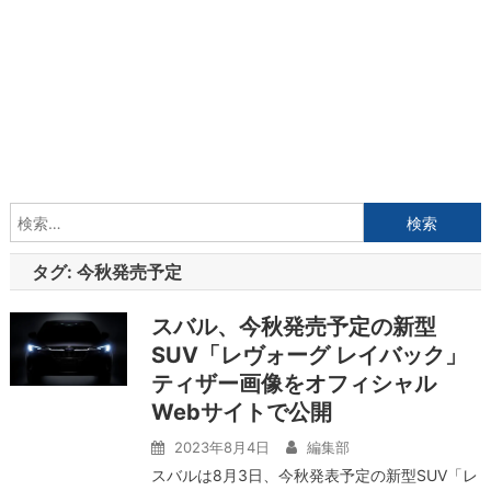
検
索:
タグ:
今秋発売予定
スバル、今秋発売予定の新型
SUV「レヴォーグ レイバック」
ティザー画像をオフィシャル
Webサイトで公開
2023年8月4日
編集部
スバルは8月3日、今秋発表予定の新型SUV「レ