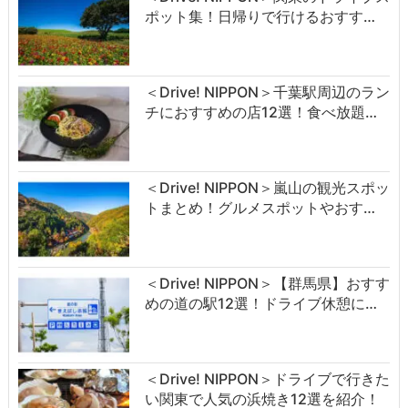
ポット集！日帰りで行けるおすす…
＜Drive! NIPPON＞千葉駅周辺のラン
チにおすすめの店12選！食べ放題…
＜Drive! NIPPON＞嵐山の観光スポッ
トまとめ！グルメスポットやおす…
＜Drive! NIPPON＞【群馬県】おすす
めの道の駅12選！ドライブ休憩に…
＜Drive! NIPPON＞ドライブで行きた
い関東で人気の浜焼き12選を紹介！