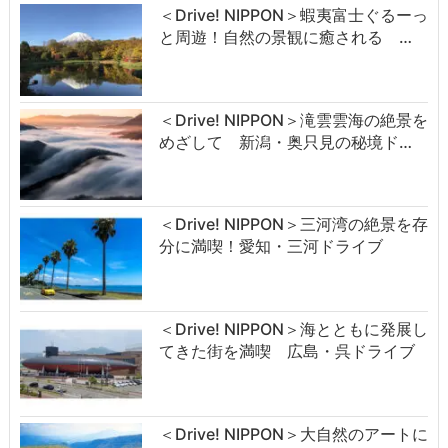
＜Drive! NIPPON＞蝦夷富士ぐるーっ
と周遊！自然の景観に癒される …
＜Drive! NIPPON＞滝雲雲海の絶景を
めざして 新潟・奥只見の秘境ド…
＜Drive! NIPPON＞三河湾の絶景を存
分に満喫！愛知・三河ドライブ
＜Drive! NIPPON＞海とともに発展し
てきた街を満喫 広島・呉ドライブ
＜Drive! NIPPON＞大自然のアートに