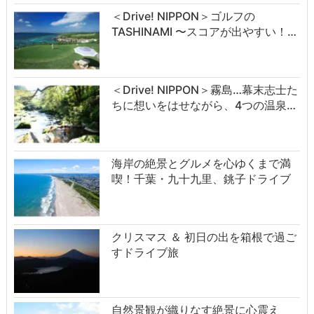
＜Drive! NIPPON＞ゴルフの
TASHINAMI 〜スコアが出やすい！…
＜Drive! NIPPON＞霧島…幕末志士た
ちに想いをはせながら、4つの温泉…
海岸の絶景とグルメを心ゆくまで満
喫！千葉・九十九里、銚子ドライブ
クリスマス ＆ 初日の出を箱根で過ご
すドライブ旅
自然景観が織りなす絶景に心震え