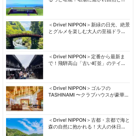
＜Drive! NIPPON＞新緑の日光、絶景
とグルメを楽しむ大人の至福ドラ…
＜Drive! NIPPON＞定番から最新ま
で！飛騨高山「古い町並」のテイ…
＜Drive! NIPPON＞ゴルフの
TASHINAMI 〜クラブハウスが豪華…
＜Drive! NIPPON＞古都・京都で海と
森の自然に抱かれる！大人の休日…