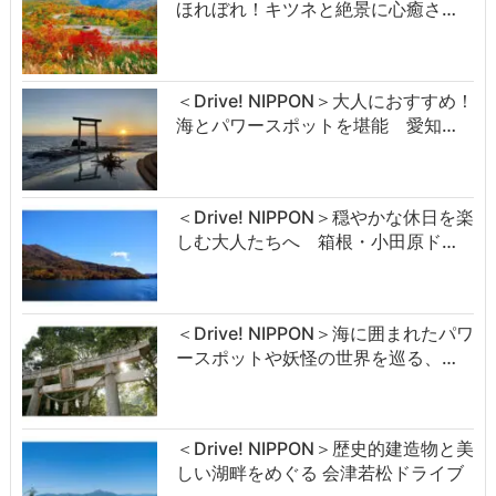
ほれぼれ！キツネと絶景に心癒さ…
＜Drive! NIPPON＞大人におすすめ！
海とパワースポットを堪能 愛知…
＜Drive! NIPPON＞穏やかな休日を楽
しむ大人たちへ 箱根・小田原ド…
＜Drive! NIPPON＞海に囲まれたパワ
ースポットや妖怪の世界を巡る、…
＜Drive! NIPPON＞歴史的建造物と美
しい湖畔をめぐる 会津若松ドライブ