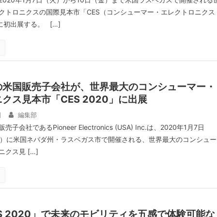
クトロニクスの国際見本市「CES（コンシューマー・エレクトロニクス
に初出展する。 […]
の米国販売子会社が、世界最大のコンシューマー・
クス見本市「CES 2020」に出展
日
編集部
社であるPioneer Electronics (USA) Inc.は、2020年1月7日
金）に米国ネバダ州・ラスベガス市で開催される、世界最大のコンシュー
クス見 […]
S 2020」で未来のモビリティを五感で体験可能な