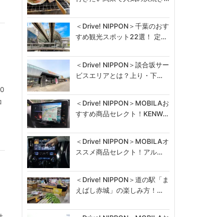
＜Drive! NIPPON＞千葉のおす
すめ観光スポット22選！ 定…
＜Drive! NIPPON＞談合坂サー
ビスエリアとは？上り・下…
0
コ
＜Drive! NIPPON＞MOBILAお
すすめ商品セレクト！KENW…
＜Drive! NIPPON＞MOBILAオ
ススメ商品セレクト！アル…
＜Drive! NIPPON＞道の駅「ま
えばし赤城」の楽しみ方！…
世