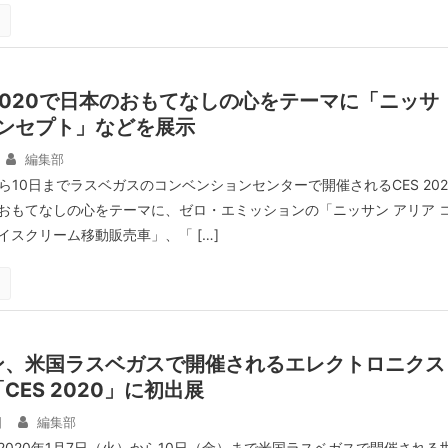
2020で日本のおもてなしの心をテーマに「ニッサ
コンセプト」などを展示
編集部
ら10日までラスベガスのコンベンションセンターで開催されるCES 202
おもてなしの心をテーマに、ゼロ・エミッションの「ニッサン アリア 
イスクリーム移動販売車」、「 […]
ン、米国ラスベガスで開催されるエレクトロニクス
CES 2020」に初出展
日
編集部
2020年1月7日（火）から10日（金）まで米国ラスベガスで開催される