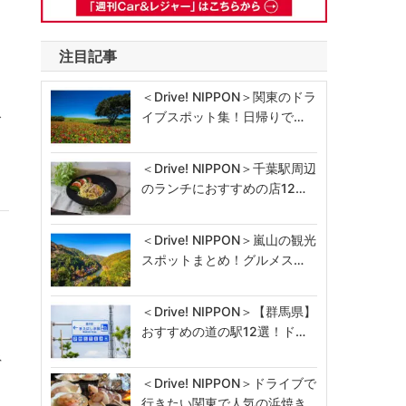
注目記事
＜Drive! NIPPON＞関東のドラ
イブスポット集！日帰りで…
ィ
＜Drive! NIPPON＞千葉駅周辺
のランチにおすすめの店12…
＜Drive! NIPPON＞嵐山の観光
スポットまとめ！グルメス…
＜Drive! NIPPON＞【群馬県】
おすすめの道の駅12選！ド…
ネ
＜Drive! NIPPON＞ドライブで
行きたい関東で人気の浜焼き…