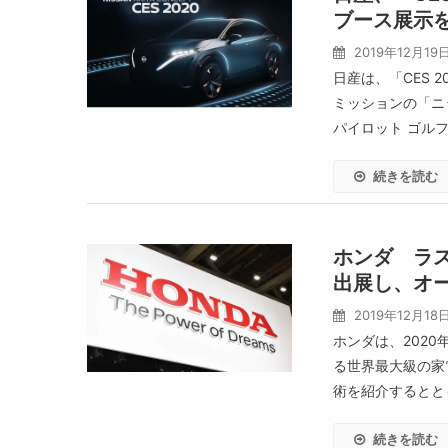
ブース展示
2019年12月19
日産は、「CES
ミッションの「ニ
パイロット ゴルフ
続きを読む
ホンダ ラス
出展し、オ
2019年12月18
ホンダは、202
る世界最大級の家
術を紹介するとと
続きを読む