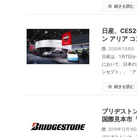
続きを読む
日産、CES
ン アリア 
2020年1月6日
日産は、1月7日か
において、日本の
ンセプト」、「ア
続きを読む
ブリヂスト
国際見本市「
2019年12月19
ブリヂストンは、