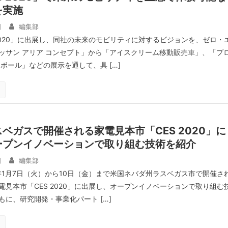
を実施
日
編集部
 2020」に出展し、同社の未来のモビリティに対するビジョンを、ゼロ・
ッサン アリア コンセプト」から「アイスクリーム移動販売車」、「プ
ボール」などの展示を通して、具 […]
ベガスで開催される家電見本市「CES 2020」に
ープンイノベーションで取り組む技術を紹介
日
編集部
0年1月7日（火）から10日（金）まで米国ネバダ州ラスベガス市で開催さ
電見本市「CES 2020」に出展し、オープンイノベーションで取り組む
もに、研究開発・事業化パート […]