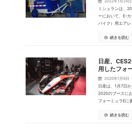
2022年1月24日
ミシュランは、2
ーにおいて、E-カ
バイク）用エアレス
続きを読む
日産、CES
用したフォ
2020年1月9日
日産は、1月7日
2020のブース
フォーミュラEに参
続きを読む