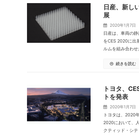
日産、新しい
展
2020年1月7日
日産は、車両の静
をCES 202
ルムを組み合わせた
続きを読む
トヨタ、CE
トを発表
2020年1月7日
トヨタは、2020
2020において
クティッド・シテ