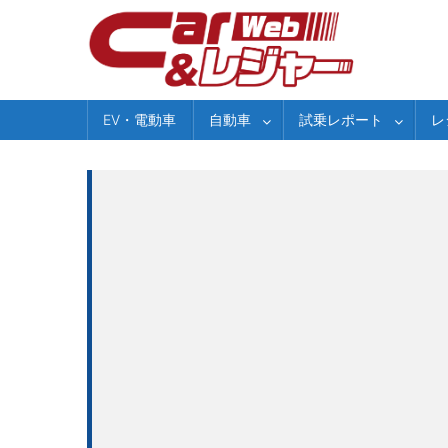
Skip
to
content
EV・電動車
自動車
試乗レポート
レ