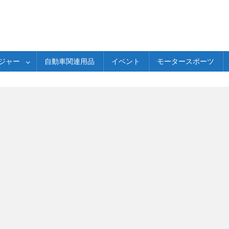
ジャー
自動車関連用品
イベント
モータースポーツ