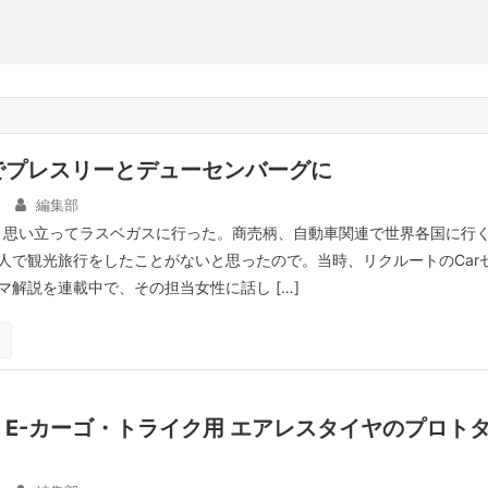
でプレスリーとデューセンバーグに
編集部
ふと思い立ってラスベガスに行った。商売柄、自動車関連で世界各国に行
人で観光旅行をしたことがないと思ったので。当時、リクルートのCar
マ解説を連載中で、その担当女性に話し […]
E-カーゴ・トライク用 エアレスタイヤのプロト