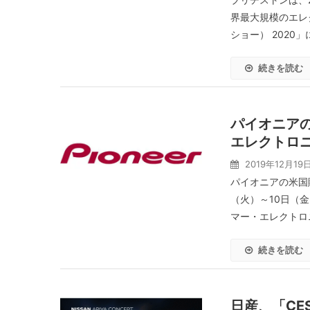
界最大規模のエレ
ショー） 2020」
続きを読む
パイオニア
エレクトロニ
2019年12月19
パイオニアの米国販売子会
（火）～10日（
マー・エレクトロニ
続きを読む
日産、「CE