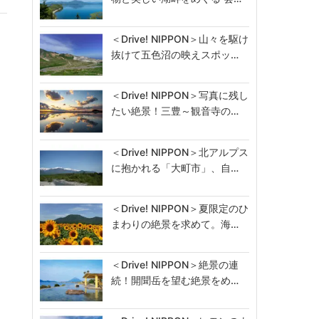
＜Drive! NIPPON＞山々を駆け
抜けて五色沼の映えスポッ…
＜Drive! NIPPON＞写真に残し
たい絶景！三豊～観音寺の…
＜Drive! NIPPON＞北アルプス
に抱かれる「大町市」、自…
＜Drive! NIPPON＞夏限定のひ
まわりの絶景を求めて。海…
＜Drive! NIPPON＞絶景の連
続！開聞岳を望む絶景をめ…