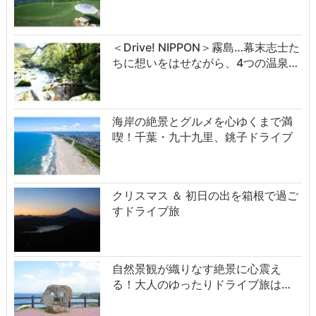
＜Drive! NIPPON＞霧島…幕末志士た
ちに想いをはせながら、4つの温泉…
海岸の絶景とグルメを心ゆくまで満
喫！千葉・九十九里、銚子ドライブ
クリスマス ＆ 初日の出を箱根で過ご
すドライブ旅
自然景観が織りなす絶景に心震え
る！大人のゆったりドライブ旅は…