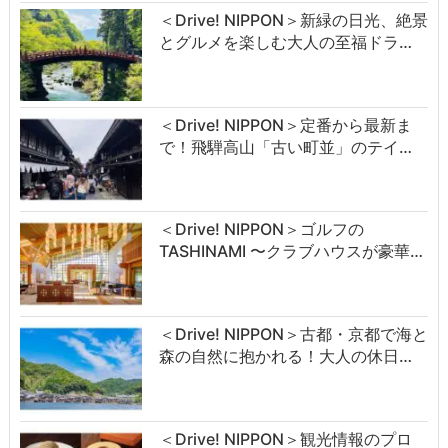
＜Drive! NIPPON＞新緑の日光、絶景
とグルメを楽しむ大人の至福ドラ…
＜Drive! NIPPON＞定番から最新ま
で！飛騨高山「古い町並」のテイ…
＜Drive! NIPPON＞ゴルフの
TASHINAMI 〜クラブハウスが豪華…
＜Drive! NIPPON＞古都・京都で海と
森の自然に抱かれる！大人の休日…
＜Drive! NIPPON＞観光情報のプロ