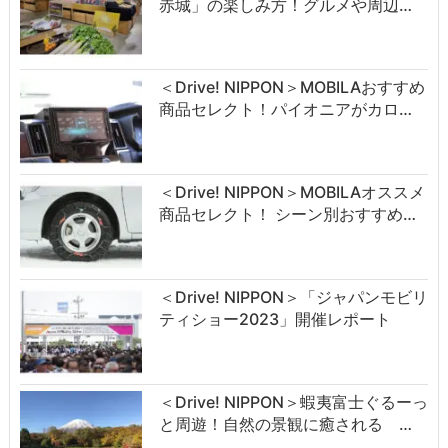
赤城」の楽しみ方！グルメや周辺…
＜Drive! NIPPON＞MOBILAおすすめ
商品セレクト！パイオニアがカロ…
＜Drive! NIPPON＞MOBILAオススメ
商品セレクト！ シーン別おすすめ…
＜Drive! NIPPON＞「ジャパンモビリ
ティショー2023」開催レポート
＜Drive! NIPPON＞蝦夷富士ぐるーっ
と周遊！自然の景観に癒される …