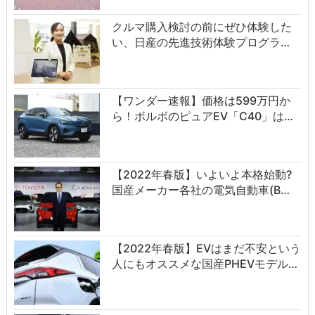
クルマ購入検討の前にぜひ体験した
い、日産の先進技術体験プログラ…
【ワンダー速報】価格は599万円か
ら！ボルボのピュアEV「C40」は…
【2022年春版】いよいよ本格始動?
国産メーカー各社の電気自動車(B…
【2022年春版】EVはまだ不安という
人にもオススメな国産PHEVモデル…