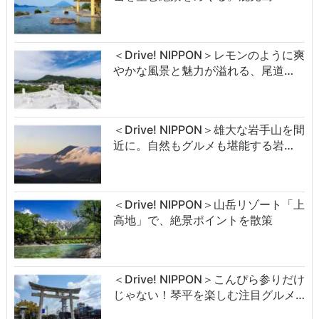
＜Drive! NIPPON＞レモンのように爽
やかな風景と魅力が溢れる、尾道…
＜Drive! NIPPON＞雄大な岩手山を間
近に。自然もグルメも堪能する岩…
＜Drive! NIPPON＞山岳リゾート「上
高地」で、絶景ポイントを散策
＜Drive! NIPPON＞こんぴら参りだけ
じゃない！琴平を楽しむ注目グルメ…