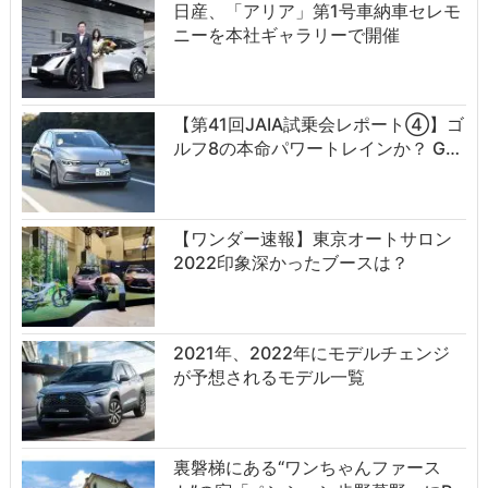
日産、「アリア」第1号車納車セレモ
ニーを本社ギャラリーで開催
【第41回JAIA試乗会レポート④】ゴ
ルフ8の本命パワートレインか？ G…
【ワンダー速報】東京オートサロン
2022印象深かったブースは？
2021年、2022年にモデルチェンジ
が予想されるモデル一覧
裏磐梯にある“ワンちゃんファース