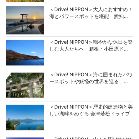
＜Drive! NIPPON＞大人におすすめ！
海とパワースポットを堪能 愛知…
＜Drive! NIPPON＞穏やかな休日を楽
しむ大人たちへ 箱根・小田原ド…
＜Drive! NIPPON＞海に囲まれたパワ
ースポットや妖怪の世界を巡る、…
＜Drive! NIPPON＞歴史的建造物と美
しい湖畔をめぐる 会津若松ドライブ