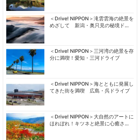
＜Drive! NIPPON＞滝雲雲海の絶景を
めざして 新潟・奥只見の秘境ド…
＜Drive! NIPPON＞三河湾の絶景を存
分に満喫！愛知・三河ドライブ
＜Drive! NIPPON＞海とともに発展し
てきた街を満喫 広島・呉ドライブ
＜Drive! NIPPON＞大自然のアートに
ほれぼれ！キツネと絶景に心癒さ…