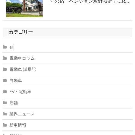
ト”の宿「ペンション歩野慕野」にR…
カテゴリー
all
電動車コラム
電動車 試乗記
自動車
EV・電動車
店舗
業界ニュース
新車情報