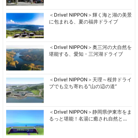
＜Drive! NIPPON＞輝く海と湖の美景
に包まれる、夏の福井ドライブ
＜Drive! NIPPON＞奥三河の大自然を
堪能する、愛知・三河湖ドライブ
＜Drive! NIPPON＞天理～桜井ドライ
ブでも立ち寄れる“山の辺の道”
＜Drive! NIPPON＞静岡県伊東市をま
るっと堪能！名湯に癒され自然と…