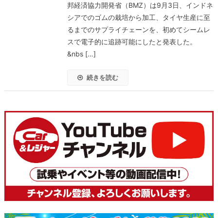
邦経済協力開発省（BMZ）は9月3日、インドネ
シアでのゴムの栽培から加工、タイヤ生産に至
るまでのサプライチェーンを、初めてシームレ
スで電子的に追跡可能にしたと発表した。
&nbs […]
続きを読む