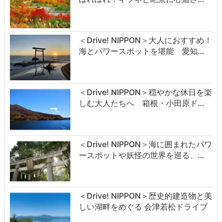
＜Drive! NIPPON＞大人におすすめ！
海とパワースポットを堪能 愛知…
＜Drive! NIPPON＞穏やかな休日を楽
しむ大人たちへ 箱根・小田原ド…
＜Drive! NIPPON＞海に囲まれたパワ
ースポットや妖怪の世界を巡る、…
＜Drive! NIPPON＞歴史的建造物と美
しい湖畔をめぐる 会津若松ドライブ