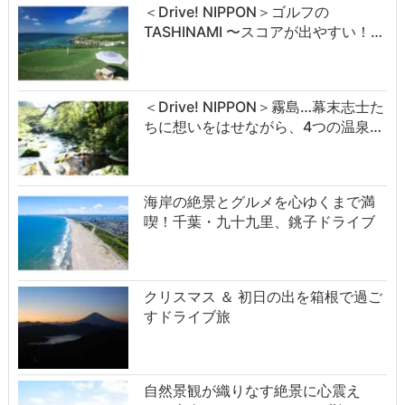
＜Drive! NIPPON＞ゴルフの
TASHINAMI 〜スコアが出やすい！…
＜Drive! NIPPON＞霧島…幕末志士た
ちに想いをはせながら、4つの温泉…
海岸の絶景とグルメを心ゆくまで満
喫！千葉・九十九里、銚子ドライブ
クリスマス ＆ 初日の出を箱根で過ご
すドライブ旅
自然景観が織りなす絶景に心震え