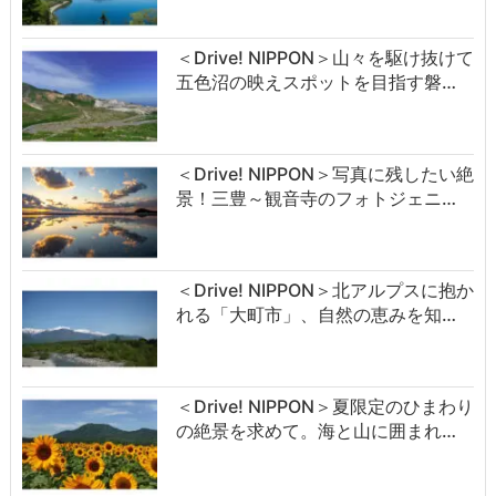
＜Drive! NIPPON＞山々を駆け抜けて
五色沼の映えスポットを目指す磐…
＜Drive! NIPPON＞写真に残したい絶
景！三豊～観音寺のフォトジェニ…
＜Drive! NIPPON＞北アルプスに抱か
れる「大町市」、自然の恵みを知…
＜Drive! NIPPON＞夏限定のひまわり
の絶景を求めて。海と山に囲まれ…