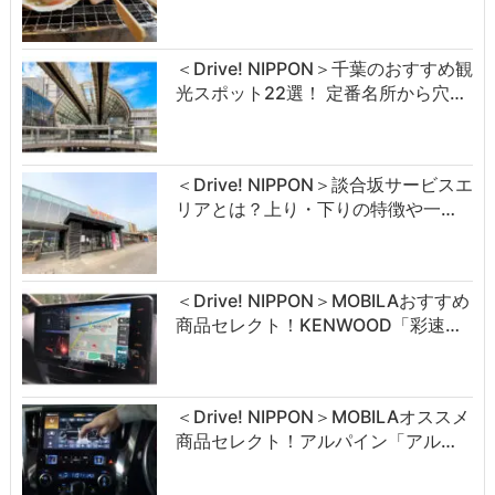
＜Drive! NIPPON＞千葉のおすすめ観
光スポット22選！ 定番名所から穴…
＜Drive! NIPPON＞談合坂サービスエ
リアとは？上り・下りの特徴や一…
＜Drive! NIPPON＞MOBILAおすすめ
商品セレクト！KENWOOD「彩速…
＜Drive! NIPPON＞MOBILAオススメ
商品セレクト！アルパイン「アル…