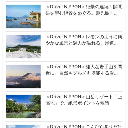
＜Drive! NIPPON＞絶景の連続！開聞
岳を望む絶景をめぐる。鹿児島・…
＜Drive! NIPPON＞レモンのように爽
やかな風景と魅力が溢れる、尾道…
＜Drive! NIPPON＞雄大な岩手山を間
近に。自然もグルメも堪能する岩…
＜Drive! NIPPON＞山岳リゾート「上
高地」で、絶景ポイントを散策
＜Drive! NIPPON＞こんぴら参りだけ