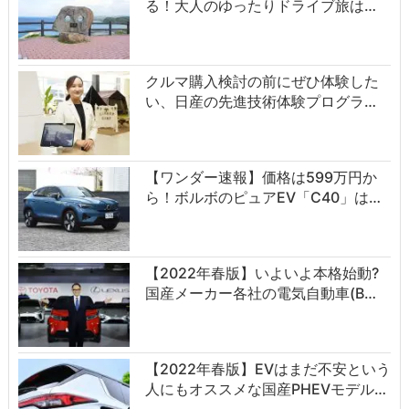
る！大人のゆったりドライブ旅は…
クルマ購入検討の前にぜひ体験した
い、日産の先進技術体験プログラ…
【ワンダー速報】価格は599万円か
ら！ボルボのピュアEV「C40」は…
【2022年春版】いよいよ本格始動?
国産メーカー各社の電気自動車(B…
【2022年春版】EVはまだ不安という
人にもオススメな国産PHEVモデル…