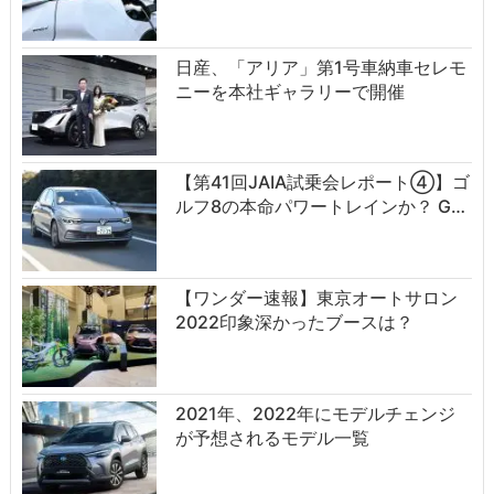
日産、「アリア」第1号車納車セレモ
ニーを本社ギャラリーで開催
【第41回JAIA試乗会レポート④】ゴ
ルフ8の本命パワートレインか？ G…
【ワンダー速報】東京オートサロン
2022印象深かったブースは？
2021年、2022年にモデルチェンジ
が予想されるモデル一覧