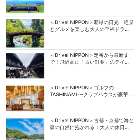
＜Drive! NIPPON＞新緑の日光、絶景
とグルメを楽しむ大人の至福ドラ…
＜Drive! NIPPON＞定番から最新ま
で！飛騨高山「古い町並」のテイ…
＜Drive! NIPPON＞ゴルフの
TASHINAMI 〜クラブハウスが豪華…
＜Drive! NIPPON＞古都・京都で海と
森の自然に抱かれる！大人の休日…