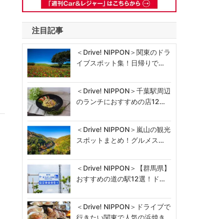
注目記事
＜Drive! NIPPON＞関東のドラ
イブスポット集！日帰りで…
＜Drive! NIPPON＞千葉駅周辺
のランチにおすすめの店12…
＜Drive! NIPPON＞嵐山の観光
スポットまとめ！グルメス…
オ
＜Drive! NIPPON＞【群馬県】
おすすめの道の駅12選！ド…
＜Drive! NIPPON＞ドライブで
行きたい関東で人気の浜焼き…