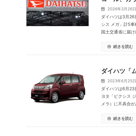
2026年3月26
ダイハツは3月2
シス メガ」計5車
国土交通省に届け出
続きを読む
ダイハツ「
2023年6月25
ダイハツは6月2
ヨタ「ピクシス 
メラ）に不具合があ
続きを読む