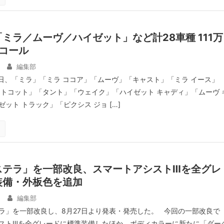
ミラ／ムーヴ／ハイゼット」など計28車種 111万
リコール
編集部
4日、「ミラ」「ミラ ココア」「ムーヴ」「キャスト」「ミラ イース」
 トコット」「タント」「ウェイク」「ハイゼット キャディ」「ムーヴ 
ット トラック」「ピクシス ジョ […]
ステラ」を一部改良、スマートアシストⅢを全グレ
装備・外板色を追加
編集部
ラ」を一部改良し、8月27日より発表・発売した。 今回の一部改良で
ストⅢを全グレードに標準装備したほか、ボディカラーに新たに「ダー