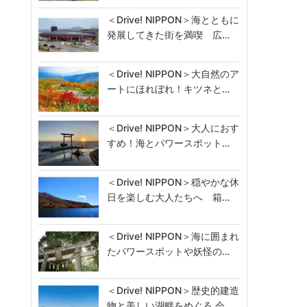
＜Drive! NIPPON＞海とともに
発展してきた街を満喫 広…
＜Drive! NIPPON＞大自然のア
ートにほれぼれ！キツネと…
＜Drive! NIPPON＞大人におす
すめ！海とパワースポット…
＜Drive! NIPPON＞穏やかな休
日を楽しむ大人たちへ 箱…
＜Drive! NIPPON＞海に囲まれ
たパワースポットや妖怪の…
＜Drive! NIPPON＞歴史的建造
物と美しい湖畔をめぐる 会…