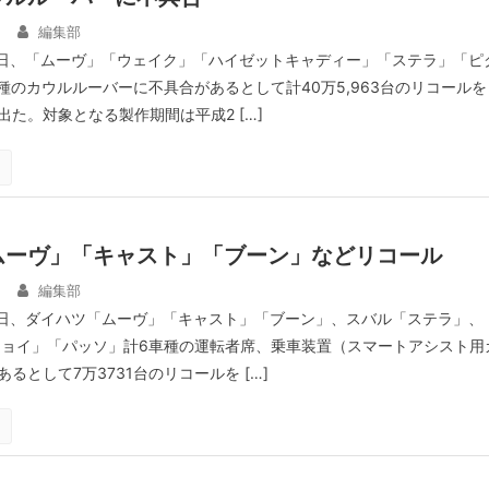
日
編集部
6日、「ムーヴ」「ウェイク」「ハイゼットキャディー」「ステラ」「ピ
種のカウルルーバーに不具合があるとして計40万5,963台のリコールを
た。対象となる製作期間は平成2 […]
ムーヴ」「キャスト」「ブーン」などリコール
日
編集部
3日、ダイハツ「ムーヴ」「キャスト」「ブーン」、スバル「ステラ」、
ジョイ」「パッソ」計6車種の運転者席、乗車装置（スマートアシスト用
るとして7万3731台のリコールを […]