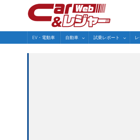
Skip
to
content
EV・電動車
自動車
試乗レポート
レ