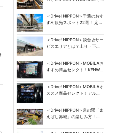
＜Drive! NIPPON＞千葉のおす
すめ観光スポット22選！ 定…
＜Drive! NIPPON＞談合坂サー
ビスエリアとは？上り・下…
キ
＜Drive! NIPPON＞MOBILAお
すすめ商品セレクト！KENW…
＜Drive! NIPPON＞MOBILAオ
ススメ商品セレクト！アル…
＜Drive! NIPPON＞道の駅「ま
えばし赤城」の楽しみ方！…
ク