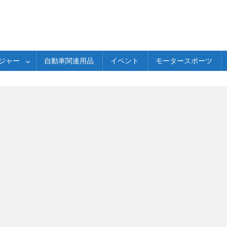
ジャー
自動車関連用品
イベント
モータースポーツ