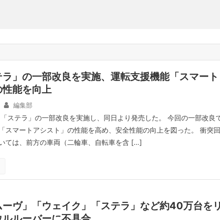
テラ」の一部改良を実施、運転支援機能「スマート
の性能を向上
編集部
、「ステラ」の一部改良を実施し、同日より発売した。 今回の一部改良
「スマートアシスト」の性能を高め、安全性能の向上を図った。 衝突
いては、前方の車両（二輪車、自転車を含 […]
ムーヴ」「ウェイク」「ステラ」など約40万台を
ウルルーバーに不具合