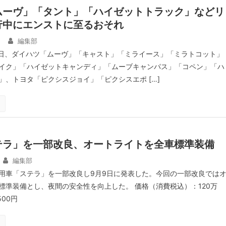
ムーヴ」「タント」「ハイゼットトラック」などリ
行中にエンストに至るおそれ
日
編集部
6日、ダイハツ「ムーヴ」「キャスト」「ミライース」「ミラトコット」
イク」「ハイゼットキャンディ」「ムーブキャンパス」「コペン」「ハ
」、トヨタ「ピクシスジョイ」「ピクシスエポ […]
テラ」を一部改良、オートライトを全車標準装備
編集部
軽乗用車「ステラ」を一部改良し9月9日に発表した。今回の一部改良では
標準装備とし、夜間の安全性を向上した。 価格（消費税込）：120万
500円