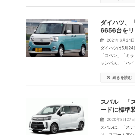
ダイハツ、「
6656台を
2021年6月24日
ダイハツは6月2
「コペン」「ミラ
ャンパス」「ハイゼ
続きを読む
スバル 「
ードに標準
2020年8月27日
スバルは、「ステ
は、スマートアシ