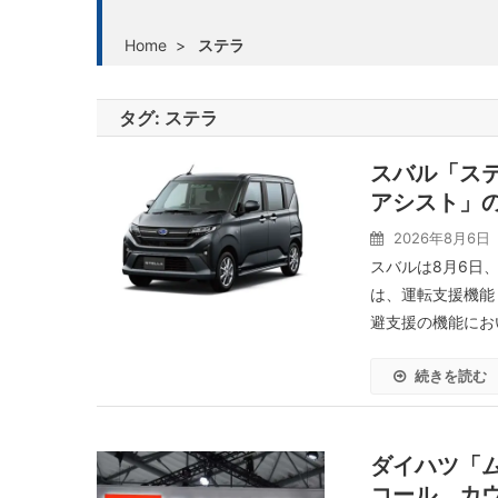
Home
>
ステラ
タグ:
ステラ
スバル「ス
アシスト」
2026年8月6日
スバルは8月6日
は、運転支援機能
避支援の機能にお
続きを読む
ダイハツ「
コール、カ