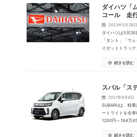
ダイハツ「
コール 走
2023年5月28
ダイハツは5月2
「タント」「ウェ
イゼットトラック
続きを読む
スバル「ス
2021年9月9日
SUBARUは、
ートライトを全車
1200円～164万4
続きを読む