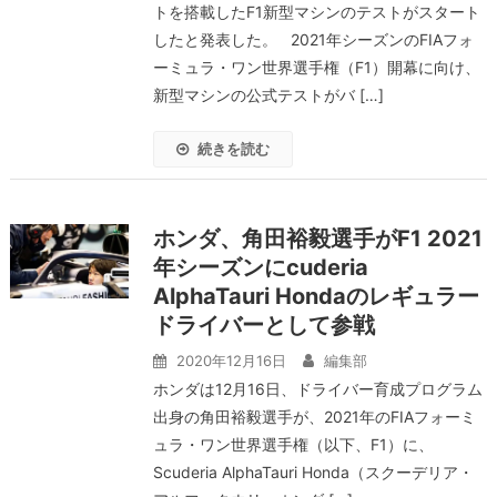
トを搭載したF1新型マシンのテストがスタート
したと発表した。 2021年シーズンのFIAフォ
ーミュラ・ワン世界選手権（F1）開幕に向け、
新型マシンの公式テストがバ […]
続きを読む
ホンダ、角田裕毅選手がF1 2021
年シーズンにcuderia
AlphaTauri Hondaのレギュラー
ドライバーとして参戦
2020年12月16日
編集部
ホンダは12月16日、ドライバー育成プログラム
出身の角田裕毅選手が、2021年のFIAフォーミ
ュラ・ワン世界選手権（以下、F1）に、
Scuderia AlphaTauri Honda（スクーデリア・