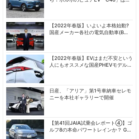
【2022年春版】いよいよ本格始動?
国産メーカー各社の電気自動車(B…
【2022年春版】EVはまだ不安という
人にもオススメな国産PHEVモデル…
日産、「アリア」第1号車納車セレモ
ニーを本社ギャラリーで開催
【第41回JAIA試乗会レポート④】ゴ
ルフ8の本命パワートレインか？ G…