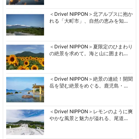
＜Drive! NIPPON＞北アルプスに抱か
れる「大町市」、自然の恵みを知…
＜Drive! NIPPON＞夏限定のひまわり
の絶景を求めて。海と山に囲まれ…
＜Drive! NIPPON＞絶景の連続！開聞
岳を望む絶景をめぐる。鹿児島・…
＜Drive! NIPPON＞レモンのように爽
やかな風景と魅力が溢れる、尾道…