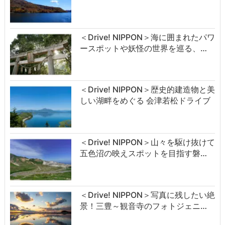
＜Drive! NIPPON＞海に囲まれたパワ
ースポットや妖怪の世界を巡る、…
＜Drive! NIPPON＞歴史的建造物と美
しい湖畔をめぐる 会津若松ドライブ
＜Drive! NIPPON＞山々を駆け抜けて
五色沼の映えスポットを目指す磐…
＜Drive! NIPPON＞写真に残したい絶
景！三豊～観音寺のフォトジェニ…