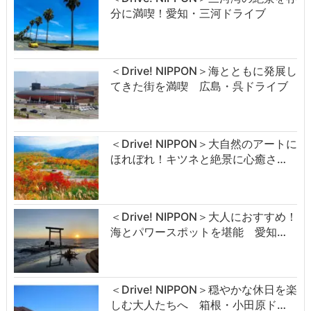
分に満喫！愛知・三河ドライブ
＜Drive! NIPPON＞海とともに発展し
てきた街を満喫 広島・呉ドライブ
＜Drive! NIPPON＞大自然のアートに
ほれぼれ！キツネと絶景に心癒さ…
＜Drive! NIPPON＞大人におすすめ！
海とパワースポットを堪能 愛知…
＜Drive! NIPPON＞穏やかな休日を楽
しむ大人たちへ 箱根・小田原ド…