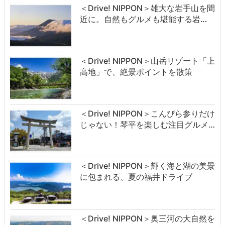
＜Drive! NIPPON＞雄大な岩手山を間
近に。自然もグルメも堪能する岩…
＜Drive! NIPPON＞山岳リゾート「上
高地」で、絶景ポイントを散策
＜Drive! NIPPON＞こんぴら参りだけ
じゃない！琴平を楽しむ注目グルメ…
＜Drive! NIPPON＞輝く海と湖の美景
に包まれる、夏の福井ドライブ
＜Drive! NIPPON＞奥三河の大自然を