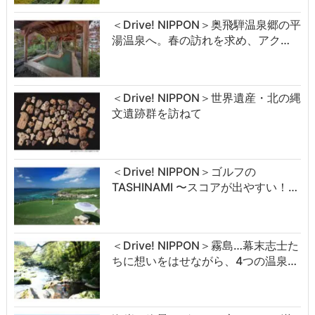
＜Drive! NIPPON＞奥飛騨温泉郷の平
湯温泉へ。春の訪れを求め、アク…
＜Drive! NIPPON＞世界遺産・北の縄
文遺跡群を訪ねて
＜Drive! NIPPON＞ゴルフの
TASHINAMI 〜スコアが出やすい！…
＜Drive! NIPPON＞霧島…幕末志士た
ちに想いをはせながら、4つの温泉…