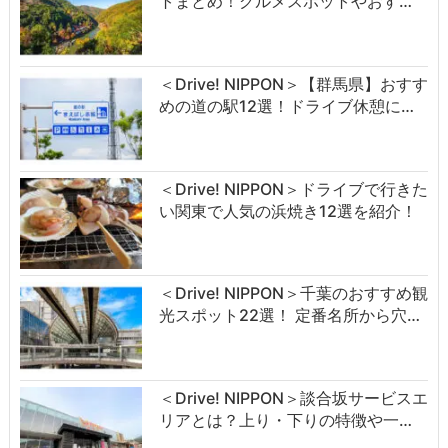
トまとめ！グルメスポットやおす…
＜Drive! NIPPON＞【群馬県】おすす
めの道の駅12選！ドライブ休憩に…
＜Drive! NIPPON＞ドライブで行きた
い関東で人気の浜焼き12選を紹介！
＜Drive! NIPPON＞千葉のおすすめ観
光スポット22選！ 定番名所から穴…
＜Drive! NIPPON＞談合坂サービスエ
リアとは？上り・下りの特徴や一…