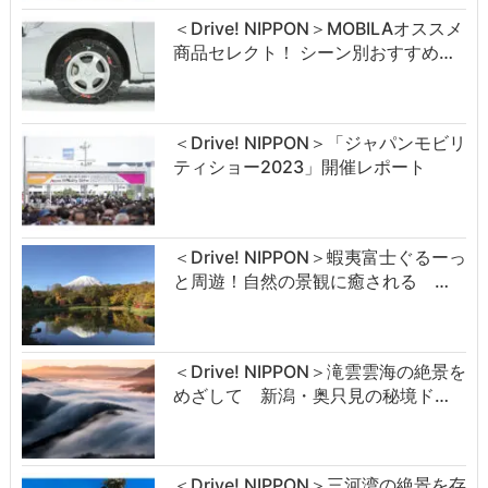
＜Drive! NIPPON＞MOBILAオススメ
商品セレクト！ シーン別おすすめ…
＜Drive! NIPPON＞「ジャパンモビリ
ティショー2023」開催レポート
＜Drive! NIPPON＞蝦夷富士ぐるーっ
と周遊！自然の景観に癒される …
＜Drive! NIPPON＞滝雲雲海の絶景を
めざして 新潟・奥只見の秘境ド…
＜Drive! NIPPON＞三河湾の絶景を存