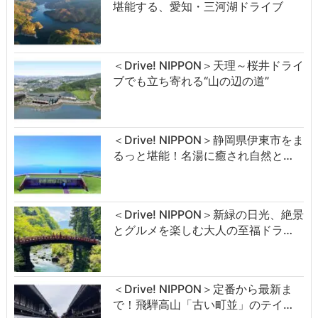
堪能する、愛知・三河湖ドライブ
＜Drive! NIPPON＞天理～桜井ドライ
ブでも立ち寄れる“山の辺の道”
＜Drive! NIPPON＞静岡県伊東市をま
るっと堪能！名湯に癒され自然と…
＜Drive! NIPPON＞新緑の日光、絶景
とグルメを楽しむ大人の至福ドラ…
＜Drive! NIPPON＞定番から最新ま
で！飛騨高山「古い町並」のテイ…