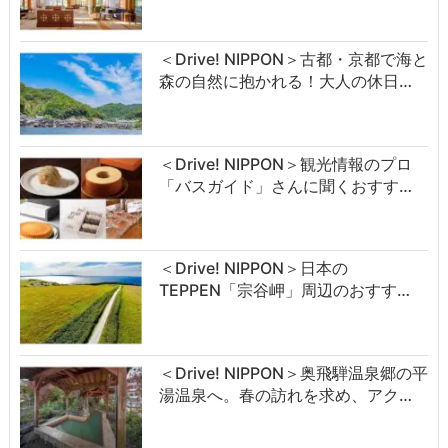
＜Drive! NIPPON＞古都・京都で海と
森の自然に抱かれる！大人の休日…
＜Drive! NIPPON＞観光情報のプロ
「バスガイド」さんに聞くおすす…
＜Drive! NIPPON＞日本の
TEPPEN「宗谷岬」周辺のおすす…
＜Drive! NIPPON＞奥飛騨温泉郷の平
湯温泉へ。春の訪れを求め、アク…