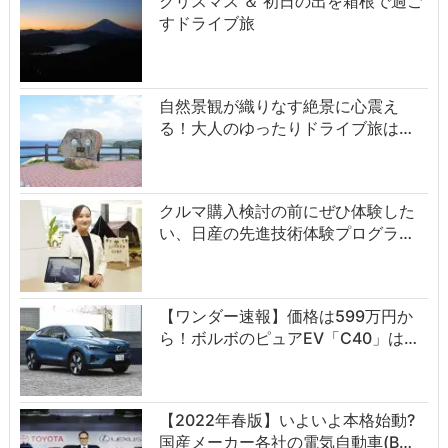
クリスマス ＆ 初日の出を箱根で過ご
すドライブ旅
自然景観が織りなす絶景に心震え
る！大人のゆったりドライブ旅は…
クルマ購入検討の前にぜひ体験した
い、日産の先進技術体験プログラ…
【ワンダー速報】価格は599万円か
ら！ボルボのピュアEV「C40」は…
【2022年春版】いよいよ本格始動?
国産メーカー各社の電気自動車(B…