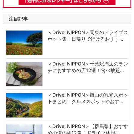
注目記事
＜Drive! NIPPON＞関東のドライブス
ポット集！日帰りで行けるおすす…
＜Drive! NIPPON＞千葉駅周辺のラン
チにおすすめの店12選！食べ放題…
＜Drive! NIPPON＞嵐山の観光スポッ
トまとめ！グルメスポットやおす…
＜Drive! NIPPON＞【群馬県】おすす
めの道の駅12選！ドライブ休憩に…