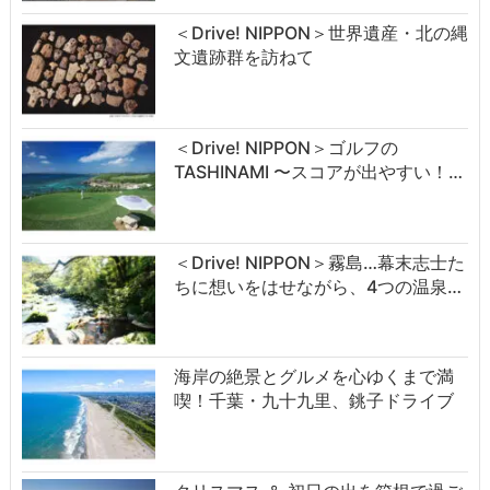
＜Drive! NIPPON＞世界遺産・北の縄
文遺跡群を訪ねて
＜Drive! NIPPON＞ゴルフの
TASHINAMI 〜スコアが出やすい！…
＜Drive! NIPPON＞霧島…幕末志士た
ちに想いをはせながら、4つの温泉…
海岸の絶景とグルメを心ゆくまで満
喫！千葉・九十九里、銚子ドライブ