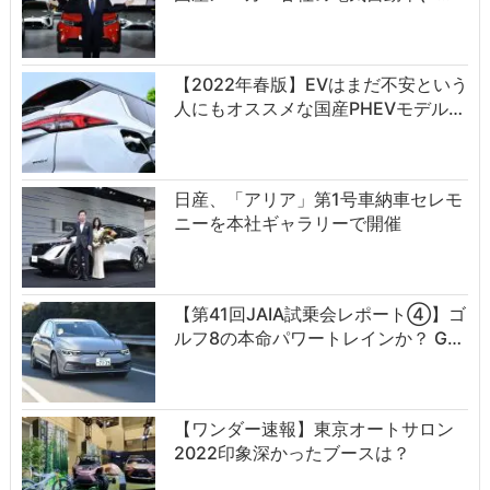
【2022年春版】EVはまだ不安という
人にもオススメな国産PHEVモデル…
日産、「アリア」第1号車納車セレモ
ニーを本社ギャラリーで開催
【第41回JAIA試乗会レポート④】ゴ
ルフ8の本命パワートレインか？ G…
【ワンダー速報】東京オートサロン
2022印象深かったブースは？