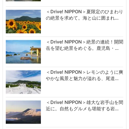
＜Drive! NIPPON＞夏限定のひまわり
の絶景を求めて。海と山に囲まれ…
＜Drive! NIPPON＞絶景の連続！開聞
岳を望む絶景をめぐる。鹿児島・…
＜Drive! NIPPON＞レモンのように爽
やかな風景と魅力が溢れる、尾道…
＜Drive! NIPPON＞雄大な岩手山を間
近に。自然もグルメも堪能する岩…