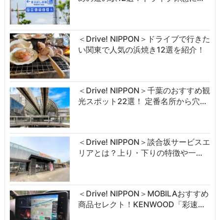
＜Drive! NIPPON＞ドライブで行きた
い関東で人気の浜焼き12選を紹介！
＜Drive! NIPPON＞千葉のおすすめ観
光スポット22選！ 定番名所から穴…
＜Drive! NIPPON＞談合坂サービスエ
リアとは？上り・下りの特徴や一…
＜Drive! NIPPON＞MOBILAおすすめ
商品セレクト！KENWOOD「彩速…