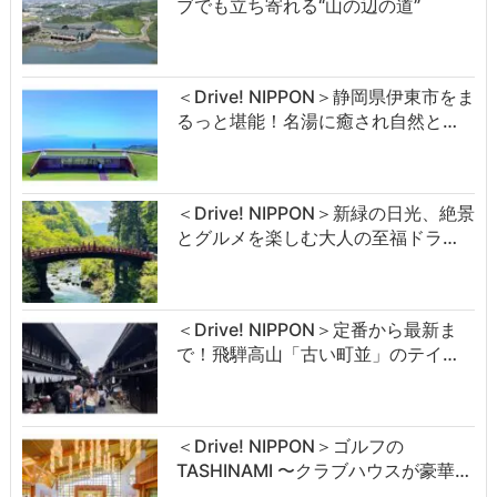
ブでも立ち寄れる“山の辺の道”
＜Drive! NIPPON＞静岡県伊東市をま
るっと堪能！名湯に癒され自然と…
＜Drive! NIPPON＞新緑の日光、絶景
とグルメを楽しむ大人の至福ドラ…
＜Drive! NIPPON＞定番から最新ま
で！飛騨高山「古い町並」のテイ…
＜Drive! NIPPON＞ゴルフの
TASHINAMI 〜クラブハウスが豪華…