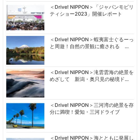
＜Drive! NIPPON＞「ジャパンモビリ
ティショー2023」開催レポート
＜Drive! NIPPON＞蝦夷富士ぐるーっ
と周遊！自然の景観に癒される …
＜Drive! NIPPON＞滝雲雲海の絶景を
めざして 新潟・奥只見の秘境ド…
＜Drive! NIPPON＞三河湾の絶景を存
分に満喫！愛知・三河ドライブ
＜Drive! NIPPON＞海とともに発展し