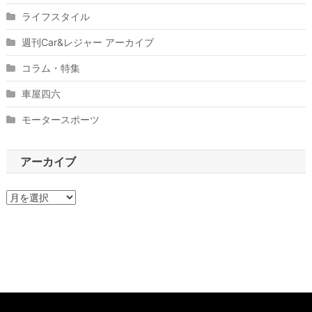
ライフスタイル
週刊Car&レジャー アーカイブ
コラム・特集
車屋四六
モータースポーツ
アーカイブ
ア
ー
カ
イ
ブ