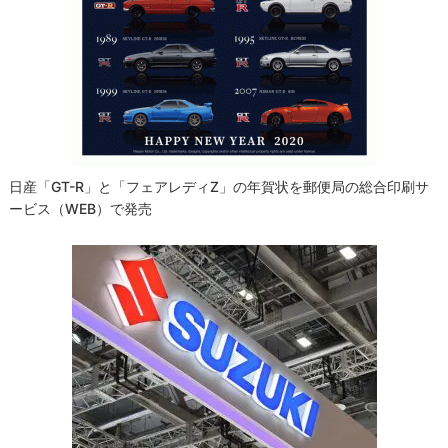
ー
シ
ョ
ン
日産「GT-R」と「フェアレディZ」の年賀状を郵便局の総合印刷サ
ービス（WEB）で発売