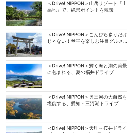
＜Drive! NIPPON＞山岳リゾート「上
高地」で、絶景ポイントを散策
＜Drive! NIPPON＞こんぴら参りだけ
じゃない！琴平を楽しむ注目グルメ…
＜Drive! NIPPON＞輝く海と湖の美景
に包まれる、夏の福井ドライブ
＜Drive! NIPPON＞奥三河の大自然を
堪能する、愛知・三河湖ドライブ
＜Drive! NIPPON＞天理～桜井ドライ