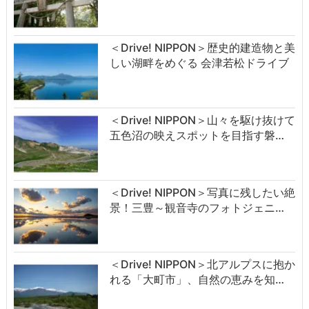
＜Drive! NIPPON＞歴史的建造物と美
しい湖畔をめぐる 会津若松ドライブ
＜Drive! NIPPON＞山々を駆け抜けて
五色沼の映えスポットを目指す磐…
＜Drive! NIPPON＞写真に残したい絶
景！三豊～観音寺のフォトジェニ…
＜Drive! NIPPON＞北アルプスに抱か
れる「大町市」、自然の恵みを知…