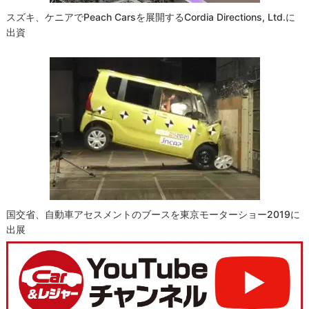
スズキ、ケニアでPeach Carsを展開するCordia Directions, Ltd.に
出資
国交省、自動車アセスメントのブースを東京モーターショー2019に
出展