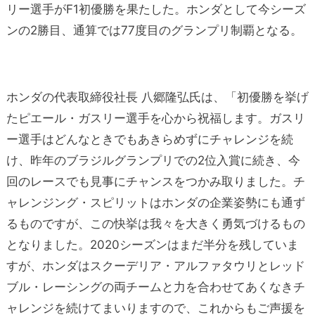
リー選手がF1初優勝を果たした。ホンダとして今シーズ
ンの2勝目、通算では77度目のグランプリ制覇となる。
ホンダの代表取締役社長 八郷隆弘氏は、「初優勝を挙げ
たピエール・ガスリー選手を心から祝福します。ガスリ
ー選手はどんなときでもあきらめずにチャレンジを続
け、昨年のブラジルグランプリでの2位入賞に続き、今
回のレースでも見事にチャンスをつかみ取りました。チ
ャレンジング・スピリットはホンダの企業姿勢にも通ず
るものですが、この快挙は我々を大きく勇気づけるもの
となりました。2020シーズンはまだ半分を残していま
すが、ホンダはスクーデリア・アルファタウリとレッド
ブル・レーシングの両チームと力を合わせてあくなきチ
ャレンジを続けてまいりますので、これからもご声援を