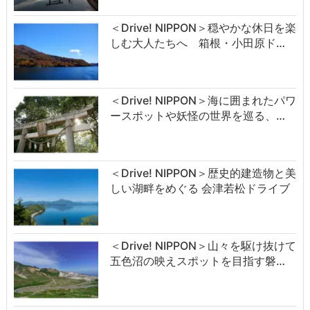
＜Drive! NIPPON＞穏やかな休日を楽
しむ大人たちへ 箱根・小田原ド…
＜Drive! NIPPON＞海に囲まれたパワ
ースポットや妖怪の世界を巡る、…
＜Drive! NIPPON＞歴史的建造物と美
しい湖畔をめぐる 会津若松ドライブ
＜Drive! NIPPON＞山々を駆け抜けて
五色沼の映えスポットを目指す磐…