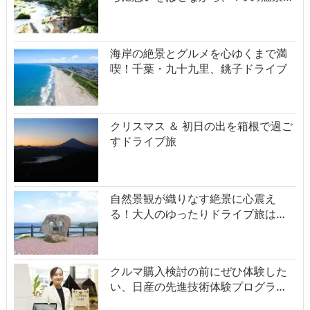
海岸の絶景とグルメを心ゆくまで満
喫！千葉・九十九里、銚子ドライブ
クリスマス ＆ 初日の出を箱根で過ご
すドライブ旅
自然景観が織りなす絶景に心震え
る！大人のゆったりドライブ旅は…
クルマ購入検討の前にぜひ体験した
い、日産の先進技術体験プログラ…