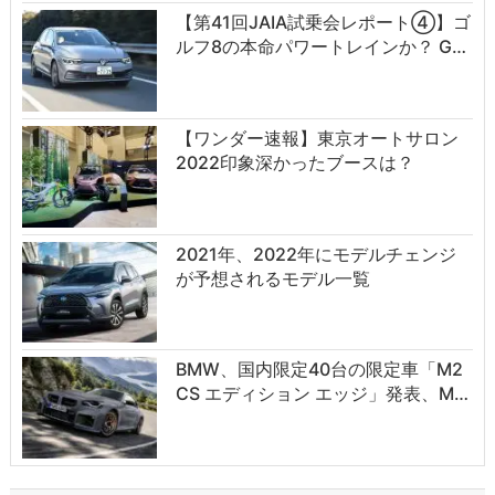
【第41回JAIA試乗会レポート④】ゴ
ルフ8の本命パワートレインか？ G…
【ワンダー速報】東京オートサロン
2022印象深かったブースは？
2021年、2022年にモデルチェンジ
が予想されるモデル一覧
BMW、国内限定40台の限定車「M2
CS エディション エッジ」発表、M…