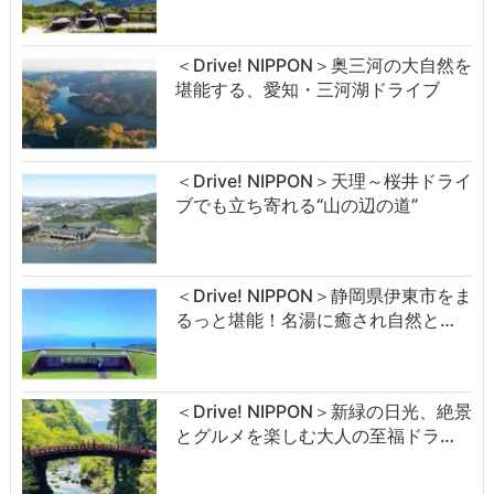
＜Drive! NIPPON＞奥三河の大自然を
堪能する、愛知・三河湖ドライブ
＜Drive! NIPPON＞天理～桜井ドライ
ブでも立ち寄れる“山の辺の道”
＜Drive! NIPPON＞静岡県伊東市をま
るっと堪能！名湯に癒され自然と…
＜Drive! NIPPON＞新緑の日光、絶景
とグルメを楽しむ大人の至福ドラ…