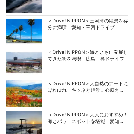
＜Drive! NIPPON＞三河湾の絶景を存
分に満喫！愛知・三河ドライブ
＜Drive! NIPPON＞海とともに発展し
てきた街を満喫 広島・呉ドライブ
＜Drive! NIPPON＞大自然のアートに
ほれぼれ！キツネと絶景に心癒さ…
＜Drive! NIPPON＞大人におすすめ！
海とパワースポットを堪能 愛知…