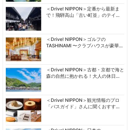
＜Drive! NIPPON＞定番から最新ま
で！飛騨高山「古い町並」のテイ…
＜Drive! NIPPON＞ゴルフの
TASHINAMI 〜クラブハウスが豪華…
＜Drive! NIPPON＞古都・京都で海と
森の自然に抱かれる！大人の休日…
＜Drive! NIPPON＞観光情報のプロ
「バスガイド」さんに聞くおすす…