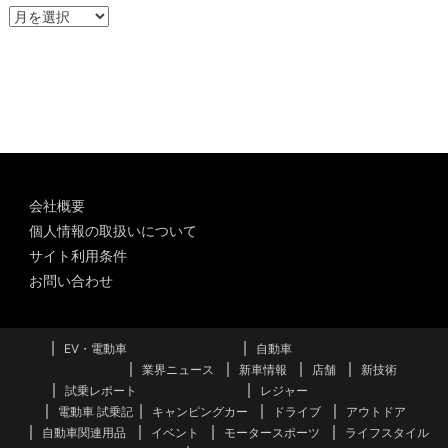
ア
ー
カ
イ
ブ
会社概要
個人情報の取扱いについて
サイト利用条件
お問い合わせ
EV・電動車
自動車
業界ニュース
新車情報
店舗
新技術
試乗レポート
レジャー
電動車 試乗記
キャンピングカー
ドライブ
アウトドア
自動車関連用品
イベント
モータースポーツ
ライフスタイル