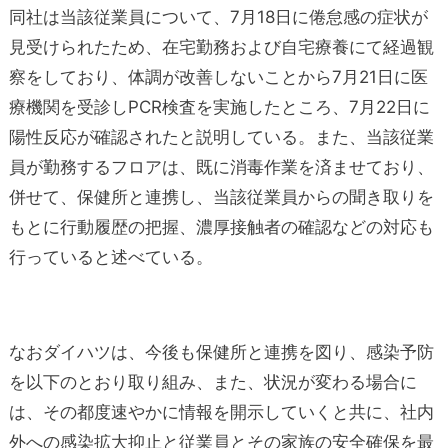
同社は当該従業員について、7月18日に倦怠感の症状が
見受けられたため、在宅勤務および自宅療養にて経過観
察をしており、体調が改善しないことから7月21日に医
療機関を受診しPCR検査を実施したところ、7月22日に
陽性反応が確認されたと説明している。また、当該従業
員が勤務するフロアは、既に消毒作業を済ませており、
併せて、保健所と連携し、当該従業員からの聞き取りを
もとに行動履歴の把握、濃厚接触者の確認などの対応も
行っていると述べている。
なおダイハツは、今後も保健所と連携を図り、感染予防
を以下のとおり取り組み、また、状況が変わる場合に
は、その都度速やかに情報を開示していくと共に、社内
外への感染拡大抑止と従業員とその家族の安全確保を最