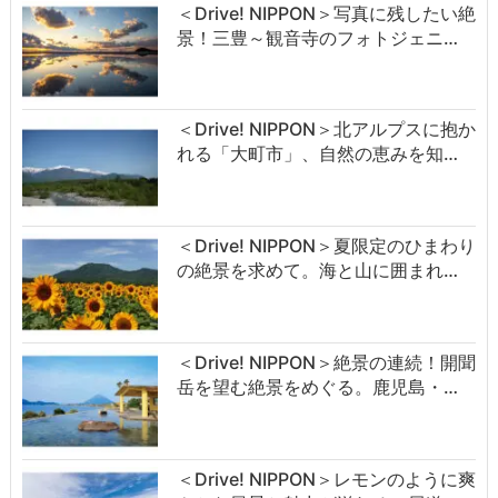
＜Drive! NIPPON＞写真に残したい絶
景！三豊～観音寺のフォトジェニ…
＜Drive! NIPPON＞北アルプスに抱か
れる「大町市」、自然の恵みを知…
＜Drive! NIPPON＞夏限定のひまわり
の絶景を求めて。海と山に囲まれ…
＜Drive! NIPPON＞絶景の連続！開聞
岳を望む絶景をめぐる。鹿児島・…
＜Drive! NIPPON＞レモンのように爽