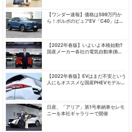
【ワンダー速報】価格は599万円か
ら！ボルボのピュアEV「C40」は…
【2022年春版】いよいよ本格始動?
国産メーカー各社の電気自動車(B…
【2022年春版】EVはまだ不安という
人にもオススメな国産PHEVモデル…
日産、「アリア」第1号車納車セレモ
ニーを本社ギャラリーで開催