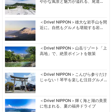
やかな風景と魅力が溢れる、尾道…
＜Drive! NIPPON＞雄大な岩手山を間
近に。自然もグルメも堪能する岩…
＜Drive! NIPPON＞山岳リゾート「上
高地」で、絶景ポイントを散策
＜Drive! NIPPON＞こんぴら参りだけ
じゃない！琴平を楽しむ注目グルメ…
＜Drive! NIPPON＞輝く海と湖の美景
に包まれる、夏の福井ドライブ