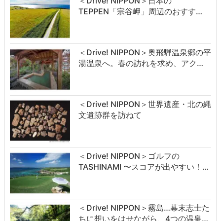
＜Drive! NIPPON＞日本の
TEPPEN「宗谷岬」周辺のおすす…
＜Drive! NIPPON＞奥飛騨温泉郷の平
湯温泉へ。春の訪れを求め、アク…
＜Drive! NIPPON＞世界遺産・北の縄
文遺跡群を訪ねて
＜Drive! NIPPON＞ゴルフの
TASHINAMI 〜スコアが出やすい！…
＜Drive! NIPPON＞霧島…幕末志士た
ちに想いをはせながら、4つの温泉…