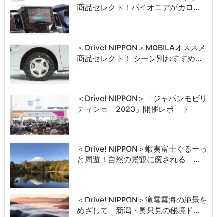
商品セレクト！パイオニアがカロ…
＜Drive! NIPPON＞MOBILAオススメ
商品セレクト！ シーン別おすすめ…
＜Drive! NIPPON＞「ジャパンモビリ
ティショー2023」開催レポート
＜Drive! NIPPON＞蝦夷富士ぐるーっ
と周遊！自然の景観に癒される …
＜Drive! NIPPON＞滝雲雲海の絶景を
めざして 新潟・奥只見の秘境ド…