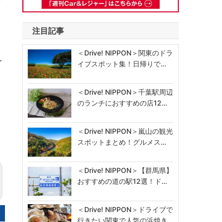
注目記事
＜Drive! NIPPON＞関東のドラ
レ
イブスポット集！日帰りで…
a
＜Drive! NIPPON＞千葉駅周辺
のランチにおすすめの店12…
＜Drive! NIPPON＞嵐山の観光
スポットまとめ！グルメス…
＜Drive! NIPPON＞【群馬県】
おすすめの道の駅12選！ド…
＜Drive! NIPPON＞ドライブで
行きたい関東で人気の浜焼き…