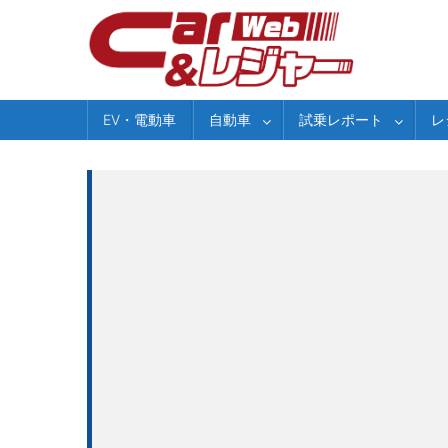
Skip
to
content
EV・電動車
自動車
試乗レポート
レ