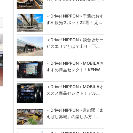
＜Drive! NIPPON＞千葉のおす
すめ観光スポット22選！ 定…
＜Drive! NIPPON＞談合坂サー
ビスエリアとは？上り・下…
＜Drive! NIPPON＞MOBILAお
すすめ商品セレクト！KENW…
＜Drive! NIPPON＞MOBILAオ
ュ
ススメ商品セレクト！アル…
＜Drive! NIPPON＞道の駅「ま
えばし赤城」の楽しみ方！…