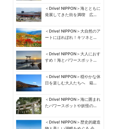
＜Drive! NIPPON＞海とともに
発展してきた街を満喫 広…
＜Drive! NIPPON＞大自然のア
ートにほれぼれ！キツネと…
＜Drive! NIPPON＞大人におす
すめ！海とパワースポット…
＜Drive! NIPPON＞穏やかな休
日を楽しむ大人たちへ 箱…
＜Drive! NIPPON＞海に囲まれ
たパワースポットや妖怪の…
＜Drive! NIPPON＞歴史的建造
物と美しい湖畔をめぐる 会…