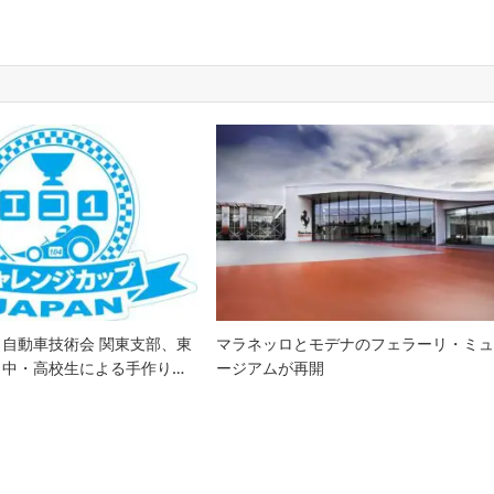
自動車技術会 関東支部、東
マラネッロとモデナのフェラーリ・ミ
、中・高校生による手作り…
ージアムが再開