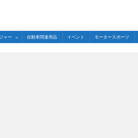
ジャー
自動車関連用品
イベント
モータースポーツ