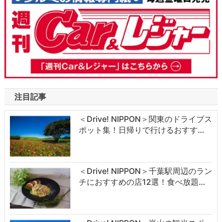
注目記事
＜Drive! NIPPON＞関東のドライブス
ポット集！日帰りで行けるおすす…
＜Drive! NIPPON＞千葉駅周辺のラン
チにおすすめの店12選！食べ放題…