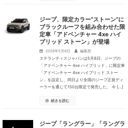
ジープ、限定カラー“ストーン”に
ブラックルーフを組み合わせた限
定車「アドベンチャー 4xe ハイ
ブリッド ストーン」が登場
2026年5月8日
編集部
ステランティスジャパンは5月8日、ジープの
「アドベンチャー 4xe ハイブリッド」に限定車
「アドベンチャー 4xe ハイブリッド ストー
ン」を設定し、同日より全国のジープ正規ディ
ーラーを通じて150台限定で発売した。 今 […]
続きを読む
ジープ「ラングラー」「ラングラ