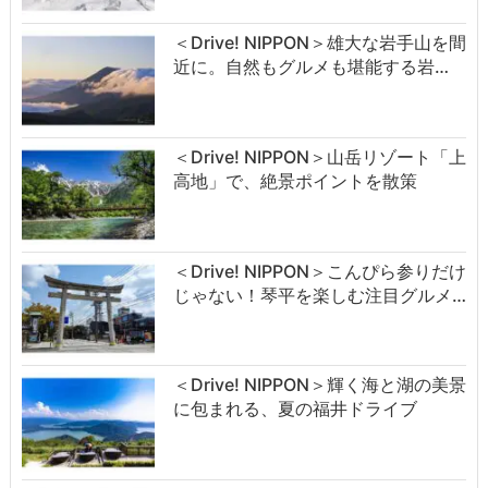
＜Drive! NIPPON＞雄大な岩手山を間
近に。自然もグルメも堪能する岩…
＜Drive! NIPPON＞山岳リゾート「上
高地」で、絶景ポイントを散策
＜Drive! NIPPON＞こんぴら参りだけ
じゃない！琴平を楽しむ注目グルメ…
＜Drive! NIPPON＞輝く海と湖の美景
に包まれる、夏の福井ドライブ