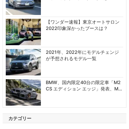
【ワンダー速報】東京オートサロン
2022印象深かったブースは？
2021年、2022年にモデルチェンジ
が予想されるモデル一覧
BMW、国内限定40台の限定車「M2
CS エディション エッジ」発表、M…
カテゴリー