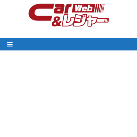
Skip
to
content