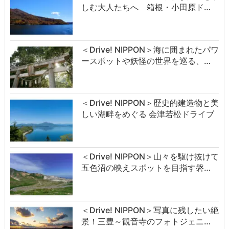
しむ大人たちへ 箱根・小田原ド…
＜Drive! NIPPON＞海に囲まれたパワ
ースポットや妖怪の世界を巡る、…
＜Drive! NIPPON＞歴史的建造物と美
しい湖畔をめぐる 会津若松ドライブ
＜Drive! NIPPON＞山々を駆け抜けて
五色沼の映えスポットを目指す磐…
＜Drive! NIPPON＞写真に残したい絶
景！三豊～観音寺のフォトジェニ…