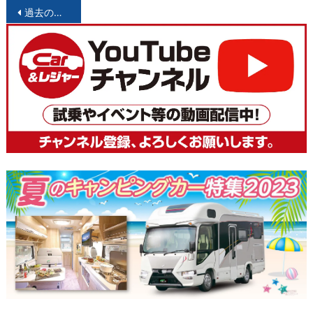
投
過去の投稿
稿
ナ
ビ
ゲ
ー
シ
ョ
ン