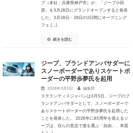
ブ（本社：兵庫県神戸市）が、「ジープ小田
原」を3月28日にグランドオープンすると発表
した。3月28日・29日の2日間にオープニング
フェ […]
続きを読む
ジープ、ブランドアンバサダーに
スノーボーダーでありスケートボ
ーダーの平野歩夢氏を起用
2026年3月5日
編集部
ステランティスジャパンは3月5日、ジープのブ
ランドアンバサダーとして、スノーボーダーで
ありスケートボーダーの平野歩夢氏を起用した
ことを発表した。 2026年に85周年を迎えるジ
ープは、自らの意志で道を選ぶ「自由」、本質
を […]