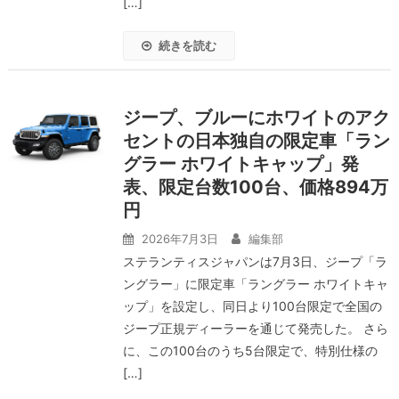
[…]
続きを読む
ジープ、ブルーにホワイトのアク
セントの日本独自の限定車「ラン
グラー ホワイトキャップ」発
表、限定台数100台、価格894万
円
2026年7月3日
編集部
ステランティスジャパンは7月3日、ジープ「ラ
ングラー」に限定車「ラングラー ホワイトキャ
ップ」を設定し、同日より100台限定で全国の
ジープ正規ディーラーを通じて発売した。 さら
に、この100台のうち5台限定で、特別仕様の
[…]