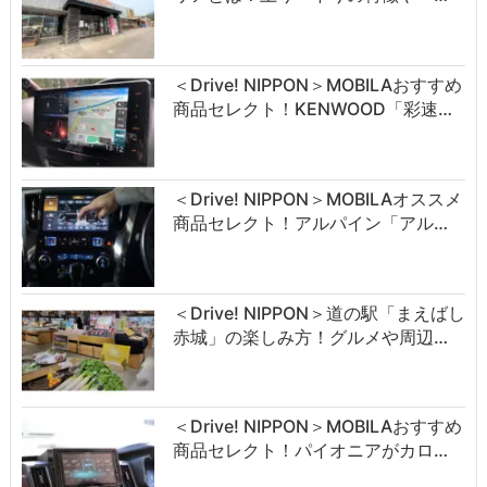
＜Drive! NIPPON＞MOBILAおすすめ
商品セレクト！KENWOOD「彩速…
＜Drive! NIPPON＞MOBILAオススメ
商品セレクト！アルパイン「アル…
＜Drive! NIPPON＞道の駅「まえばし
赤城」の楽しみ方！グルメや周辺…
＜Drive! NIPPON＞MOBILAおすすめ
商品セレクト！パイオニアがカロ…