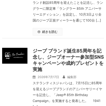
ランド創設85周年を迎えたことを記念し、ラン
グラーに限定車「ラングラー 85th アニバーサ
リーエディション」を設定し、10月3日より全
国のジープ正規ディーラーを通じて100台 […]
続きを読む
ジープ ブランド誕生85周年を記
念し、ジープオーナー参加型SNS
キャンペーンや成約プレゼントを
実施
2026年7月17日
編集部
ステランティスジャパンは、7月15日に85周年
を迎えるジープブランドのアニバーサリーイヤ
ーを記念し、「Jeep® 85th Birthday
Campaign」を実施すると発表した。 1941