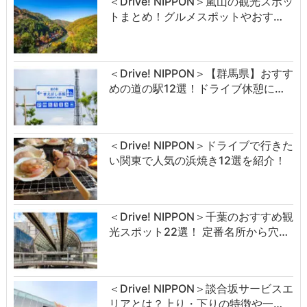
＜Drive! NIPPON＞嵐山の観光スポッ
トまとめ！グルメスポットやおす…
＜Drive! NIPPON＞【群馬県】おすす
めの道の駅12選！ドライブ休憩に…
＜Drive! NIPPON＞ドライブで行きた
い関東で人気の浜焼き12選を紹介！
＜Drive! NIPPON＞千葉のおすすめ観
光スポット22選！ 定番名所から穴…
＜Drive! NIPPON＞談合坂サービスエ
リアとは？上り・下りの特徴や一…