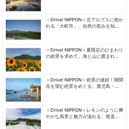
＜Drive! NIPPON＞北アルプスに抱か
れる「大町市」、自然の恵みを知…
＜Drive! NIPPON＞夏限定のひまわり
の絶景を求めて。海と山に囲まれ…
＜Drive! NIPPON＞絶景の連続！開聞
岳を望む絶景をめぐる。鹿児島・…
＜Drive! NIPPON＞レモンのように爽
やかな風景と魅力が溢れる、尾道…