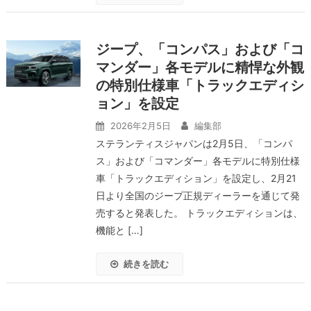
ジープ、「コンパス」および「コ
マンダー」各モデルに精悍な外観
の特別仕様車「トラックエディシ
ョン」を設定
2026年2月5日
編集部
ステランティスジャパンは2月5日、「コンパ
ス」および「コマンダー」各モデルに特別仕様
車「トラックエディション」を設定し、2月21
日より全国のジープ正規ディーラーを通じて発
売すると発表した。 トラックエディションは、
機能と […]
続きを読む