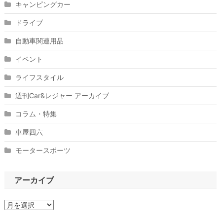
キャンピングカー
ドライブ
自動車関連用品
イベント
ライフスタイル
週刊Car&レジャー アーカイブ
コラム・特集
車屋四六
モータースポーツ
アーカイブ
ア
ー