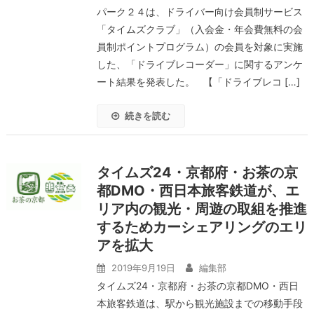
パーク２４は、ドライバー向け会員制サービス
「タイムズクラブ」（入会金・年会費無料の会
員制ポイントプログラム）の会員を対象に実施
した、「ドライブレコーダー」に関するアンケ
ート結果を発表した。 【「ドライブレコ […]
続きを読む
タイムズ24・京都府・お茶の京
都DMO・西日本旅客鉄道が、エ
リア内の観光・周遊の取組を推進
するためカーシェアリングのエリ
アを拡大
2019年9月19日
編集部
タイムズ24・京都府・お茶の京都DMO・西日
本旅客鉄道は、駅から観光施設までの移動手段