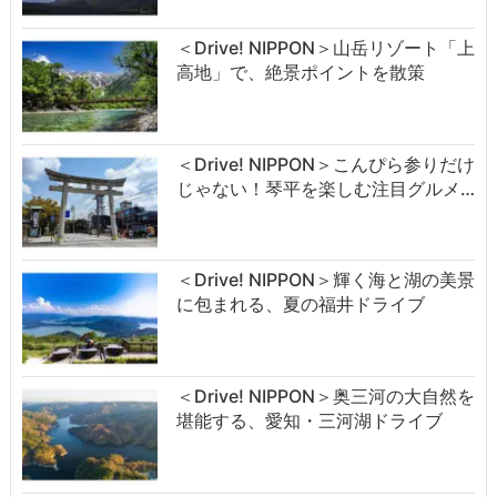
＜Drive! NIPPON＞山岳リゾート「上
高地」で、絶景ポイントを散策
＜Drive! NIPPON＞こんぴら参りだけ
じゃない！琴平を楽しむ注目グルメ…
＜Drive! NIPPON＞輝く海と湖の美景
に包まれる、夏の福井ドライブ
＜Drive! NIPPON＞奥三河の大自然を
堪能する、愛知・三河湖ドライブ