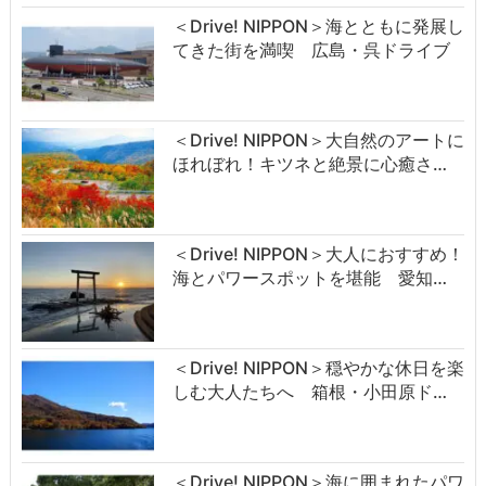
＜Drive! NIPPON＞海とともに発展し
てきた街を満喫 広島・呉ドライブ
＜Drive! NIPPON＞大自然のアートに
ほれぼれ！キツネと絶景に心癒さ…
＜Drive! NIPPON＞大人におすすめ！
海とパワースポットを堪能 愛知…
＜Drive! NIPPON＞穏やかな休日を楽
しむ大人たちへ 箱根・小田原ド…
＜Drive! NIPPON＞海に囲まれたパワ