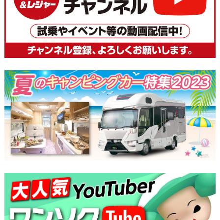
ビ
ゲ
ー
シ
ョ
ン