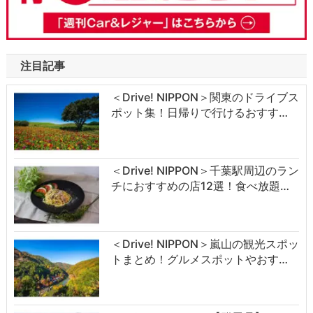
注目記事
＜Drive! NIPPON＞関東のドライブス
ポット集！日帰りで行けるおすす…
＜Drive! NIPPON＞千葉駅周辺のラン
チにおすすめの店12選！食べ放題…
＜Drive! NIPPON＞嵐山の観光スポッ
トまとめ！グルメスポットやおす…