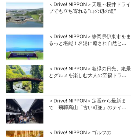
＜Drive! NIPPON＞天理～桜井ドライ
ブでも立ち寄れる“山の辺の道”
＜Drive! NIPPON＞静岡県伊東市をま
るっと堪能！名湯に癒され自然と…
＜Drive! NIPPON＞新緑の日光、絶景
とグルメを楽しむ大人の至福ドラ…
＜Drive! NIPPON＞定番から最新ま
で！飛騨高山「古い町並」のテイ…
＜Drive! NIPPON＞ゴルフの