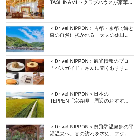
TASHINAMI 〜クラブハウスが豪華…
＜Drive! NIPPON＞古都・京都で海と
森の自然に抱かれる！大人の休日…
＜Drive! NIPPON＞観光情報のプロ
「バスガイド」さんに聞くおすす…
＜Drive! NIPPON＞日本の
TEPPEN「宗谷岬」周辺のおすす…
＜Drive! NIPPON＞奥飛騨温泉郷の平
湯温泉へ。春の訪れを求め、アク…