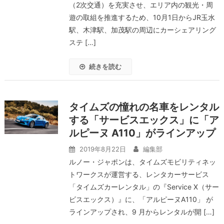
（2次交通）を充実させ、エリア内の観光・周
遊の取組を推進するため、10月1日からJR玉水
駅、木津駅、加茂駅の周辺にカーシェアリング
ステ […]
続きを読む
タイムズの憧れの名車をレンタル
する「サービスエックス」に「ア
ルピーヌ A110」がラインアップ
2019年8月22日
編集部
ルノー・ジャポンは、タイムズモビリティネッ
トワークスが運営する、レンタカーサービス
「タイムズカーレンタル」の『Service X（サー
ビスエックス）』に、「アルピーヌA110」 が
ラインアップされ、9 月からレンタルが開 […]