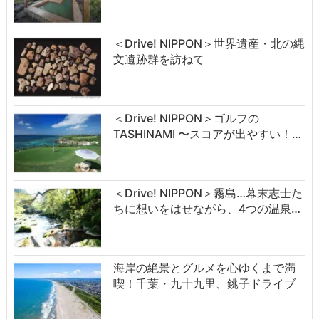
＜Drive! NIPPON＞世界遺産・北の縄
文遺跡群を訪ねて
＜Drive! NIPPON＞ゴルフの
TASHINAMI 〜スコアが出やすい！…
＜Drive! NIPPON＞霧島…幕末志士た
ちに想いをはせながら、4つの温泉…
海岸の絶景とグルメを心ゆくまで満
喫！千葉・九十九里、銚子ドライブ