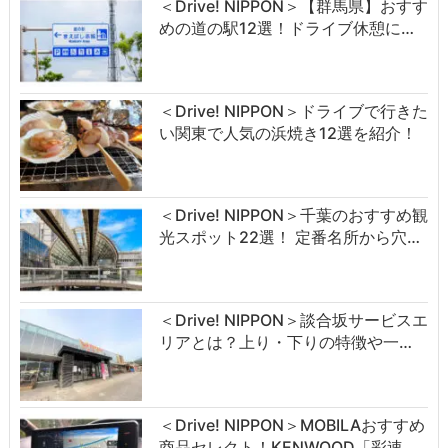
＜Drive! NIPPON＞【群馬県】おすす
めの道の駅12選！ドライブ休憩に…
＜Drive! NIPPON＞ドライブで行きた
い関東で人気の浜焼き12選を紹介！
＜Drive! NIPPON＞千葉のおすすめ観
光スポット22選！ 定番名所から穴…
＜Drive! NIPPON＞談合坂サービスエ
リアとは？上り・下りの特徴や一…
＜Drive! NIPPON＞MOBILAおすすめ
商品セレクト！KENWOOD「彩速…