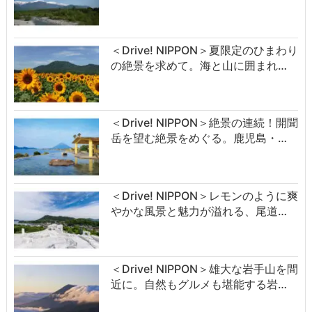
＜Drive! NIPPON＞夏限定のひまわり
の絶景を求めて。海と山に囲まれ…
＜Drive! NIPPON＞絶景の連続！開聞
岳を望む絶景をめぐる。鹿児島・…
＜Drive! NIPPON＞レモンのように爽
やかな風景と魅力が溢れる、尾道…
＜Drive! NIPPON＞雄大な岩手山を間
近に。自然もグルメも堪能する岩…