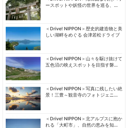
ースポットや妖怪の世界を巡る、…
＜Drive! NIPPON＞歴史的建造物と美
しい湖畔をめぐる 会津若松ドライブ
＜Drive! NIPPON＞山々を駆け抜けて
五色沼の映えスポットを目指す磐…
＜Drive! NIPPON＞写真に残したい絶
景！三豊～観音寺のフォトジェニ…
＜Drive! NIPPON＞北アルプスに抱か
れる「大町市」、自然の恵みを知…