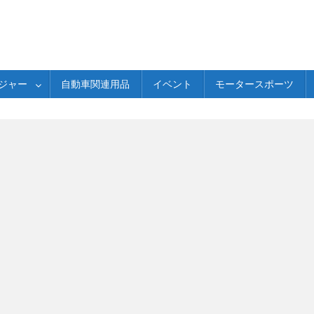
ジャー
自動車関連用品
イベント
モータースポーツ