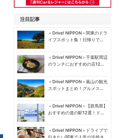
注目記事
＜Drive! NIPPON＞関東のドラ
イブスポット集！日帰りで…
＜Drive! NIPPON＞千葉駅周辺
のランチにおすすめの店12…
＜Drive! NIPPON＞嵐山の観光
スポットまとめ！グルメス…
＜Drive! NIPPON＞【群馬県】
おすすめの道の駅12選！ド…
＜Drive! NIPPON＞ドライブで
行きたい関東で人気の浜焼き…