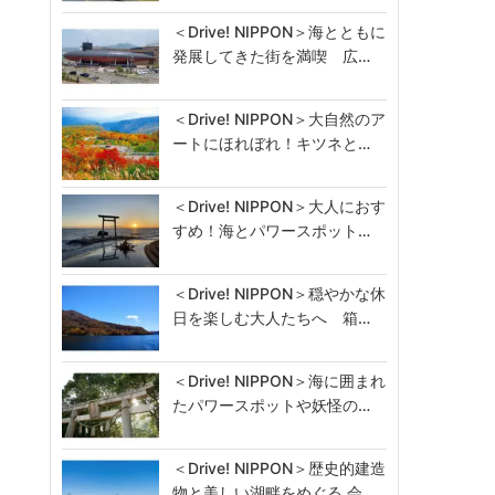
＜Drive! NIPPON＞海とともに
発展してきた街を満喫 広…
＜Drive! NIPPON＞大自然のア
ートにほれぼれ！キツネと…
＜Drive! NIPPON＞大人におす
すめ！海とパワースポット…
＜Drive! NIPPON＞穏やかな休
日を楽しむ大人たちへ 箱…
＜Drive! NIPPON＞海に囲まれ
たパワースポットや妖怪の…
＜Drive! NIPPON＞歴史的建造
物と美しい湖畔をめぐる 会…