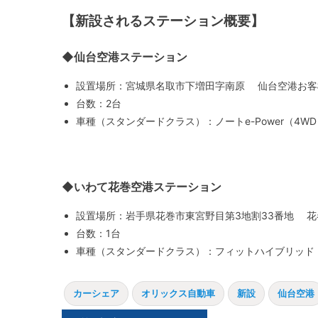
【新設されるステーション概要】
◆仙台空港ステーション
設置場所：宮城県名取市下増田字南原 仙台空港お客
台数：2台
車種（スタンダードクラス）：ノートe-Power（4W
◆いわて花巻空港ステーション
設置場所：岩手県花巻市東宮野目第3地割33番地 花
台数：1台
車種（スタンダードクラス）：フィットハイブリッド
カーシェア
オリックス自動車
新設
仙台空港