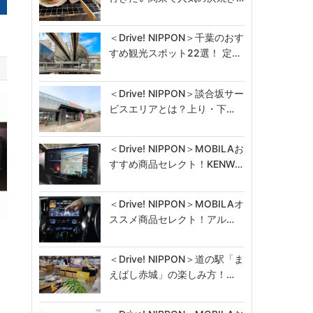
＜Drive! NIPPON＞千葉のおす
すめ観光スポット22選！ 定…
＜Drive! NIPPON＞談合坂サー
ビスエリアとは？上り・下…
＜Drive! NIPPON＞MOBILAお
すすめ商品セレクト！KENW…
＜Drive! NIPPON＞MOBILAオ
ススメ商品セレクト！アル…
染
＜Drive! NIPPON＞道の駅「ま
えばし赤城」の楽しみ方！…