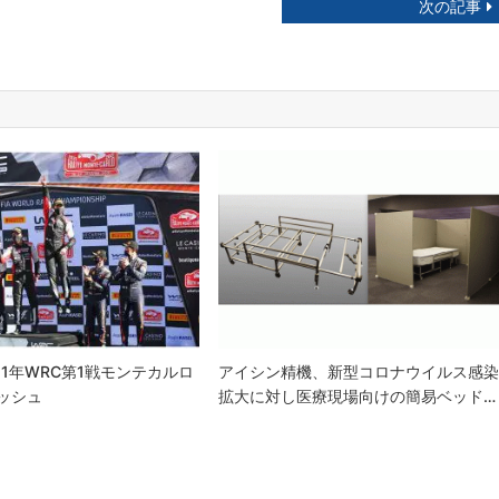
次の記事
21年WRC第1戦モンテカルロ
アイシン精機、新型コロナウイルス感
ニッシュ
拡大に対し医療現場向けの簡易ベッド…