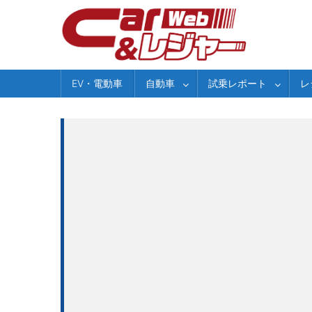
Skip
to
content
EV・電動車
自動車
試乗レポート
レ