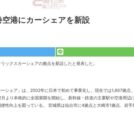
巻空港にカーシェアを新設
オリックスカーシェアの拠点を新設したと発表した。
シェア」は、2002年に日本で初めて事業化し、現在では1,867拠点
18年12月より本格的に全国展開を開始し、新幹線・鉄道の主要駅や空港周辺
便性向上を図っている。 宮城県は仙台市に4拠点と大崎市1拠点、岩手