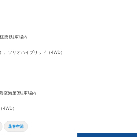
様第1駐車場内
D）、ソリオハイブリッド（4WD）
巻空港第3駐車場内
（4WD）
花巻空港