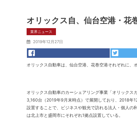
オリックス自、仙台空港・花
業界ニュース
2019年12月27日
オリックス自動車は、仙台空港、花巻空港それぞれに、
オリックス自動車のカーシェアリング事業「オリックスカー
3,160台（2019年9月末時点）で展開しており、20
設置することで、ビジネスや観光で訪れる法人・個人の利
は北上市と盛岡市にそれぞれ1拠点設置している。