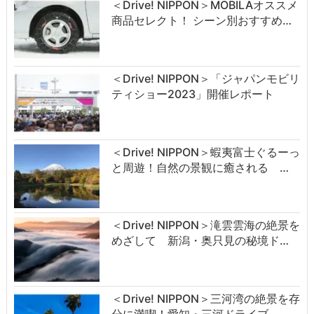
＜Drive! NIPPON＞MOBILAオススメ
商品セレクト！ シーン別おすすめ…
＜Drive! NIPPON＞「ジャパンモビリ
ティショー2023」開催レポート
＜Drive! NIPPON＞蝦夷富士ぐるーっ
と周遊！自然の景観に癒される …
＜Drive! NIPPON＞滝雲雲海の絶景を
めざして 新潟・奥只見の秘境ド…
＜Drive! NIPPON＞三河湾の絶景を存