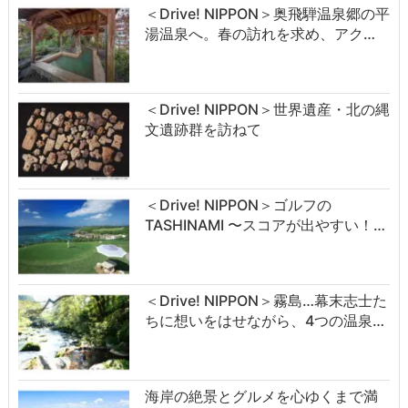
＜Drive! NIPPON＞奥飛騨温泉郷の平
湯温泉へ。春の訪れを求め、アク…
＜Drive! NIPPON＞世界遺産・北の縄
文遺跡群を訪ねて
＜Drive! NIPPON＞ゴルフの
TASHINAMI 〜スコアが出やすい！…
＜Drive! NIPPON＞霧島…幕末志士た
ちに想いをはせながら、4つの温泉…
海岸の絶景とグルメを心ゆくまで満