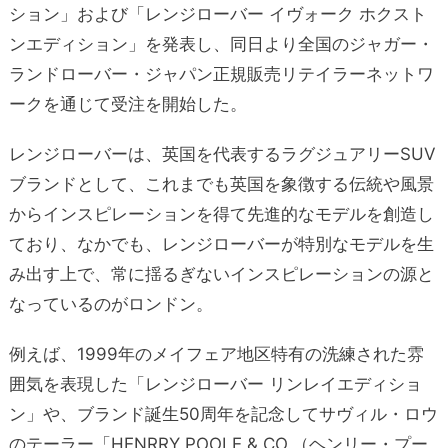
ション」および「レンジローバー イヴォーク ホクスト
ンエディション」を発表し、同日より全国のジャガー・
ランドローバー・ジャパン正規販売リテイラーネットワ
ークを通じて受注を開始した。
レンジローバーは、英国を代表するラグジュアリーSUV
ブランドとして、これまでも英国を象徴する伝統や風景
からインスピレーションを得て先進的なモデルを創造し
ており、なかでも、レンジローバーが特別なモデルを生
み出す上で、常に揺るぎないインスピレーションの源と
なっているのがロンドン。
例えば、1999年のメイフェア地区特有の洗練された雰
囲気を表現した「レンジローバー リンレイエディショ
ン」や、ブランド誕生50周年を記念してサヴィル・ロウ
のテーラー「HENRRY POOLE & CO.（ヘンリー・プー