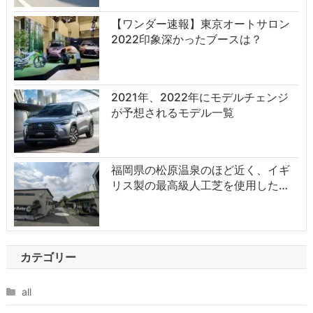
【ワンダー速報】東京オートサロン
2022印象深かったブースは？
2021年、2022年にモデルチェンジ
が予想されるモデル一覧
福岡県の松原温泉のほど近く、イギ
リス製の最高級人工芝を使用した…
カテゴリー
all