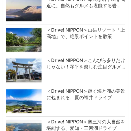
近に。自然もグルメも堪能する岩…
＜Drive! NIPPON＞山岳リゾート「上
高地」で、絶景ポイントを散策
＜Drive! NIPPON＞こんぴら参りだけ
じゃない！琴平を楽しむ注目グルメ…
＜Drive! NIPPON＞輝く海と湖の美景
に包まれる、夏の福井ドライブ
＜Drive! NIPPON＞奥三河の大自然を
堪能する、愛知・三河湖ドライブ