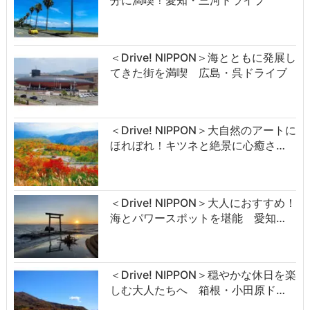
分に満喫！愛知・三河ドライブ
＜Drive! NIPPON＞海とともに発展し
てきた街を満喫 広島・呉ドライブ
＜Drive! NIPPON＞大自然のアートに
ほれぼれ！キツネと絶景に心癒さ…
＜Drive! NIPPON＞大人におすすめ！
海とパワースポットを堪能 愛知…
＜Drive! NIPPON＞穏やかな休日を楽
しむ大人たちへ 箱根・小田原ド…