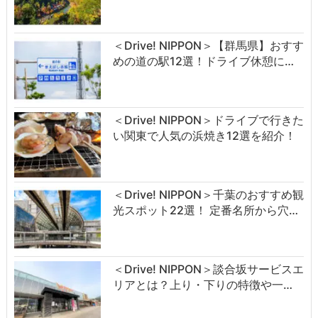
＜Drive! NIPPON＞【群馬県】おすす
めの道の駅12選！ドライブ休憩に…
＜Drive! NIPPON＞ドライブで行きた
い関東で人気の浜焼き12選を紹介！
＜Drive! NIPPON＞千葉のおすすめ観
光スポット22選！ 定番名所から穴…
＜Drive! NIPPON＞談合坂サービスエ
リアとは？上り・下りの特徴や一…