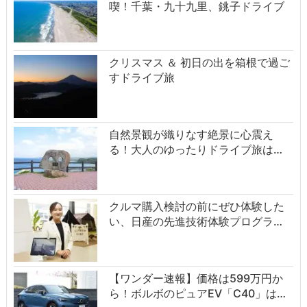
喫！千葉・九十九里、銚子ドライブ
クリスマス ＆ 初日の出を箱根で過ご
すドライブ旅
自然景観が織りなす絶景に心震え
る！大人のゆったりドライブ旅は…
クルマ購入検討の前にぜひ体験した
い、日産の先進技術体験プログラ…
【ワンダー速報】価格は599万円か
ら！ボルボのピュアEV「C40」は…