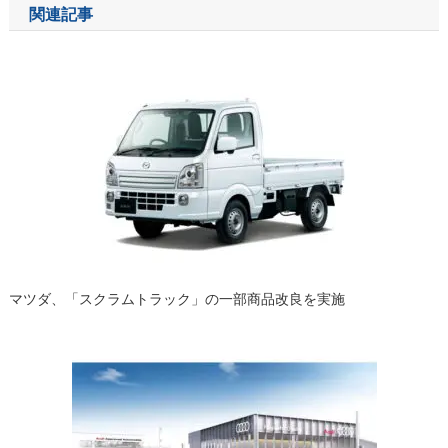
関連記事
ビ
ゲ
ー
シ
ョ
ン
マツダ、「スクラムトラック」の一部商品改良を実施