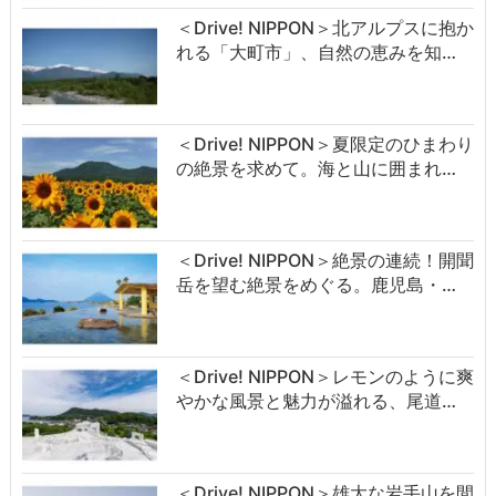
＜Drive! NIPPON＞北アルプスに抱か
れる「大町市」、自然の恵みを知…
＜Drive! NIPPON＞夏限定のひまわり
の絶景を求めて。海と山に囲まれ…
＜Drive! NIPPON＞絶景の連続！開聞
岳を望む絶景をめぐる。鹿児島・…
＜Drive! NIPPON＞レモンのように爽
やかな風景と魅力が溢れる、尾道…
＜Drive! NIPPON＞雄大な岩手山を間