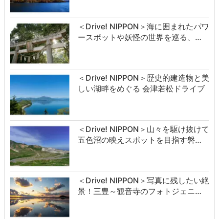
＜Drive! NIPPON＞海に囲まれたパワ
ースポットや妖怪の世界を巡る、…
＜Drive! NIPPON＞歴史的建造物と美
しい湖畔をめぐる 会津若松ドライブ
＜Drive! NIPPON＞山々を駆け抜けて
五色沼の映えスポットを目指す磐…
＜Drive! NIPPON＞写真に残したい絶
景！三豊～観音寺のフォトジェニ…