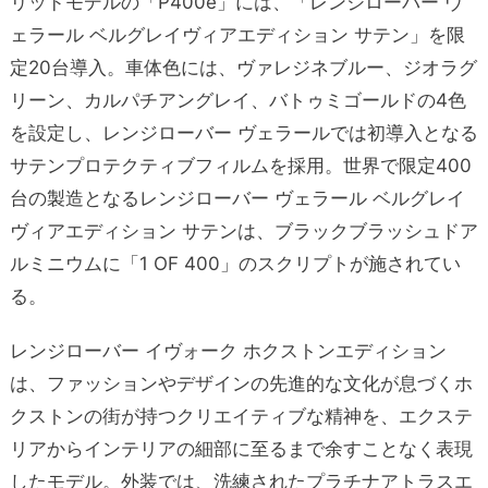
リッドモデルの「P400e」には、「レンジローバー ヴ
ェラール ベルグレイヴィアエディション サテン」を限
定20台導入。車体色には、ヴァレジネブルー、ジオラグ
リーン、カルパチアングレイ、バトゥミゴールドの4色
を設定し、レンジローバー ヴェラールでは初導入となる
サテンプロテクティブフィルムを採用。世界で限定400
台の製造となるレンジローバー ヴェラール ベルグレイ
ヴィアエディション サテンは、ブラックブラッシュドア
ルミニウムに「1 OF 400」のスクリプトが施されてい
る。
レンジローバー イヴォーク ホクストンエディション
は、ファッションやデザインの先進的な文化が息づくホ
クストンの街が持つクリエイティブな精神を、エクステ
リアからインテリアの細部に至るまで余すことなく表現
したモデル。外装では、洗練されたプラチナアトラスエ