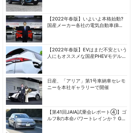
【2022年春版】いよいよ本格始動?
国産メーカー各社の電気自動車(B…
【2022年春版】EVはまだ不安という
人にもオススメな国産PHEVモデル…
日産、「アリア」第1号車納車セレモ
ニーを本社ギャラリーで開催
【第41回JAIA試乗会レポート④】ゴ
ルフ8の本命パワートレインか？ G…