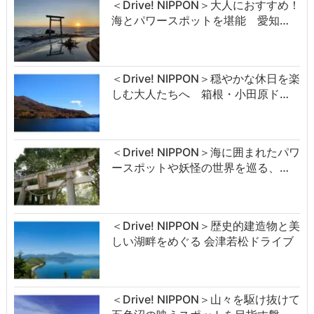
＜Drive! NIPPON＞大人におすすめ！
海とパワースポットを堪能 愛知…
＜Drive! NIPPON＞穏やかな休日を楽
しむ大人たちへ 箱根・小田原ド…
＜Drive! NIPPON＞海に囲まれたパワ
ースポットや妖怪の世界を巡る、…
＜Drive! NIPPON＞歴史的建造物と美
しい湖畔をめぐる 会津若松ドライブ
＜Drive! NIPPON＞山々を駆け抜けて