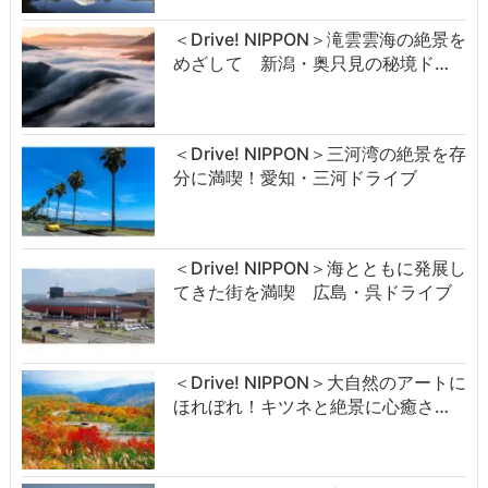
＜Drive! NIPPON＞滝雲雲海の絶景を
めざして 新潟・奥只見の秘境ド…
＜Drive! NIPPON＞三河湾の絶景を存
分に満喫！愛知・三河ドライブ
＜Drive! NIPPON＞海とともに発展し
てきた街を満喫 広島・呉ドライブ
＜Drive! NIPPON＞大自然のアートに
ほれぼれ！キツネと絶景に心癒さ…