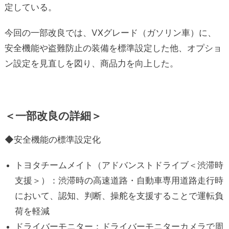
定している。
今回の一部改良では、VXグレード（ガソリン車）に、
安全機能や盗難防止の装備を標準設定した他、オプショ
ン設定を見直しを図り、商品力を向上した。
＜一部改良の詳細＞
◆安全機能の標準設定化
トヨタチームメイト（アドバンストドライブ＜渋滞時
支援＞）：渋滞時の高速道路・自動車専用道路走行時
において、認知、判断、操舵を支援することで運転負
荷を軽減
ドライバーモニター：ドライバーモニターカメラで周