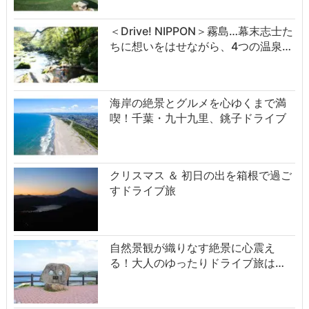
＜Drive! NIPPON＞霧島…幕末志士た
ちに想いをはせながら、4つの温泉…
海岸の絶景とグルメを心ゆくまで満
喫！千葉・九十九里、銚子ドライブ
クリスマス ＆ 初日の出を箱根で過ご
すドライブ旅
自然景観が織りなす絶景に心震え
る！大人のゆったりドライブ旅は…