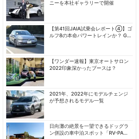
ニーを本社ギャラリーで開催
【第41回JAIA試乗会レポート④】ゴ
ルフ8の本命パワートレインか？ G…
【ワンダー速報】東京オートサロン
2022印象深かったブースは？
2021年、2022年にモデルチェンジ
が予想されるモデル一覧
日向灘の絶景を一望できるドッグラ
ン併設の車中泊スポット「RV-PA…