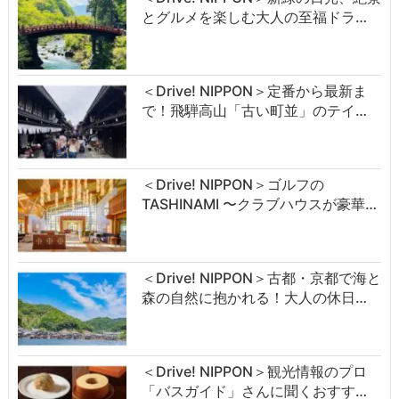
とグルメを楽しむ大人の至福ドラ…
＜Drive! NIPPON＞定番から最新ま
で！飛騨高山「古い町並」のテイ…
＜Drive! NIPPON＞ゴルフの
TASHINAMI 〜クラブハウスが豪華…
＜Drive! NIPPON＞古都・京都で海と
森の自然に抱かれる！大人の休日…
＜Drive! NIPPON＞観光情報のプロ
「バスガイド」さんに聞くおすす…