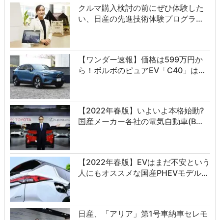
クルマ購入検討の前にぜひ体験した
い、日産の先進技術体験プログラ…
【ワンダー速報】価格は599万円か
ら！ボルボのピュアEV「C40」は…
【2022年春版】いよいよ本格始動?
国産メーカー各社の電気自動車(B…
【2022年春版】EVはまだ不安という
人にもオススメな国産PHEVモデル…
日産、「アリア」第1号車納車セレモ