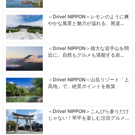
＜Drive! NIPPON＞レモンのように爽
やかな風景と魅力が溢れる、尾道…
＜Drive! NIPPON＞雄大な岩手山を間
近に。自然もグルメも堪能する岩…
＜Drive! NIPPON＞山岳リゾート「上
高地」で、絶景ポイントを散策
＜Drive! NIPPON＞こんぴら参りだけ
じゃない！琴平を楽しむ注目グルメ…