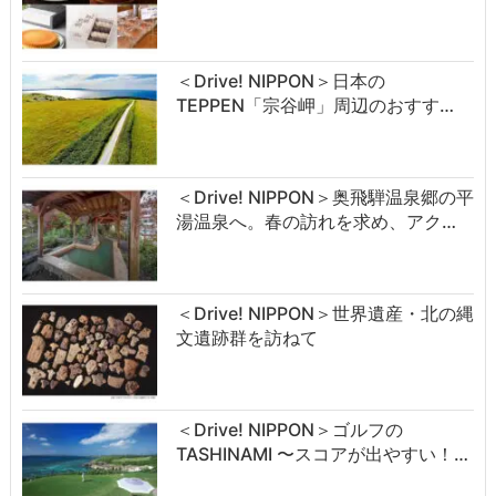
＜Drive! NIPPON＞日本の
TEPPEN「宗谷岬」周辺のおすす…
＜Drive! NIPPON＞奥飛騨温泉郷の平
湯温泉へ。春の訪れを求め、アク…
＜Drive! NIPPON＞世界遺産・北の縄
文遺跡群を訪ねて
＜Drive! NIPPON＞ゴルフの
TASHINAMI 〜スコアが出やすい！…