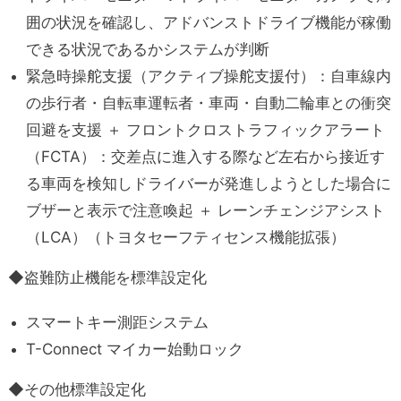
囲の状況を確認し、アドバンストドライブ機能が稼働
できる状況であるかシステムが判断
緊急時操舵支援（アクティブ操舵支援付）：自車線内
の歩行者・自転車運転者・車両・自動二輪車との衝突
回避を支援 ＋ フロントクロストラフィックアラート
（FCTA）：交差点に進入する際など左右から接近す
る車両を検知しドライバーが発進しようとした場合に
ブザーと表示で注意喚起 ＋ レーンチェンジアシスト
（LCA）（トヨタセーフティセンス機能拡張）
◆盗難防止機能を標準設定化
スマートキー測距システム
T-Connect マイカー始動ロック
◆その他標準設定化