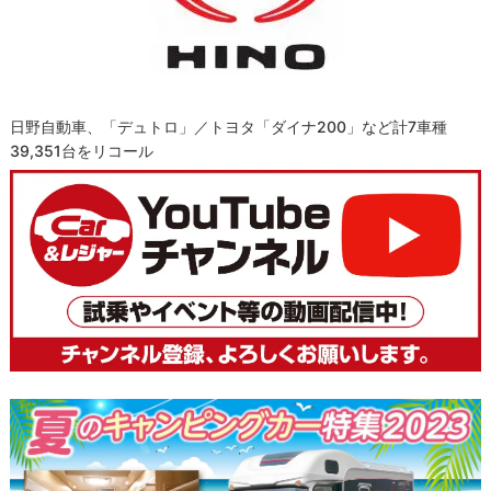
日野自動車、「デュトロ」／トヨタ「ダイナ200」など計7車種
39,351台をリコール