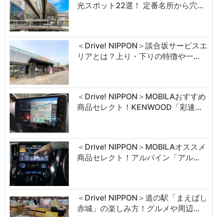
光スポット22選！ 定番名所から穴…
＜Drive! NIPPON＞談合坂サービスエ
リアとは？上り・下りの特徴や一…
＜Drive! NIPPON＞MOBILAおすすめ
商品セレクト！KENWOOD「彩速…
＜Drive! NIPPON＞MOBILAオススメ
商品セレクト！アルパイン「アル…
＜Drive! NIPPON＞道の駅「まえばし
赤城」の楽しみ方！グルメや周辺…