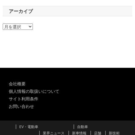
アーカイブ
ア
ー
カ
イ
ブ
会社概要
個人情報の取扱いについて
サイト利用条件
お問い合わせ
EV・電動車
自動車
業界ニュース
新車情報
店舗
新技術