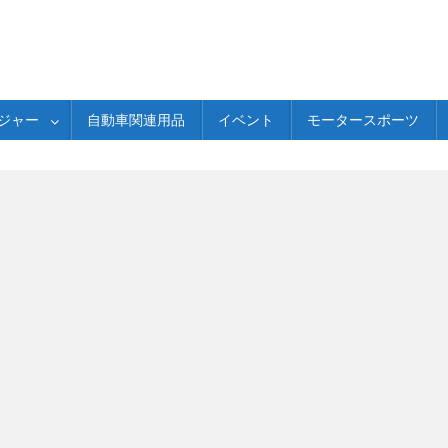
ジャー
自動車関連用品
イベント
モータースポーツ