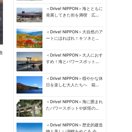
＜Drive! NIPPON＞海とともに
発展してきた街を満喫 広…
＜Drive! NIPPON＞大自然のア
ートにほれぼれ！キツネと…
鹿
＜Drive! NIPPON＞大人におす
すめ！海とパワースポット…
＜Drive! NIPPON＞穏やかな休
日を楽しむ大人たちへ 箱…
＜Drive! NIPPON＞海に囲まれ
たパワースポットや妖怪の…
＜Drive! NIPPON＞歴史的建造
物と美しい湖畔をめぐる 会…