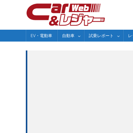
Skip
to
content
EV・電動車
自動車
試乗レポート
レ