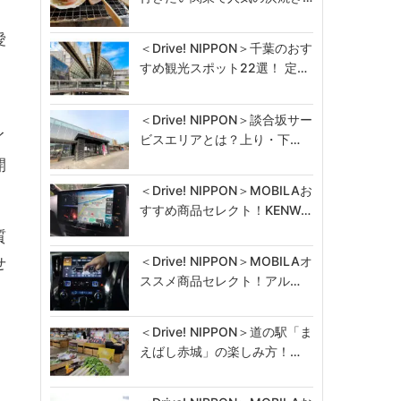
愛
＜Drive! NIPPON＞千葉のおす
すめ観光スポット22選！ 定…
＜Drive! NIPPON＞談合坂サー
イ
ビスエリアとは？上り・下…
開
＜Drive! NIPPON＞MOBILAお
すすめ商品セレクト！KENW…
質
＜Drive! NIPPON＞MOBILAオ
せ
ススメ商品セレクト！アル…
＜Drive! NIPPON＞道の駅「ま
えばし赤城」の楽しみ方！…