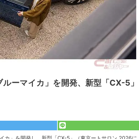
ルーマイカ」を開発、新型「CX-5」
カ」を開発し、新型「CX-5」（東京ートサロン 2026に