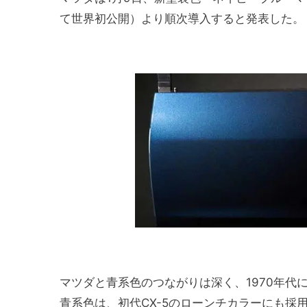
て世界初公開）より順次導入すると発表した。
マツダと青系色のつながりは深く、1970年
青系色は、初代CX-5のローンチカラーにも採