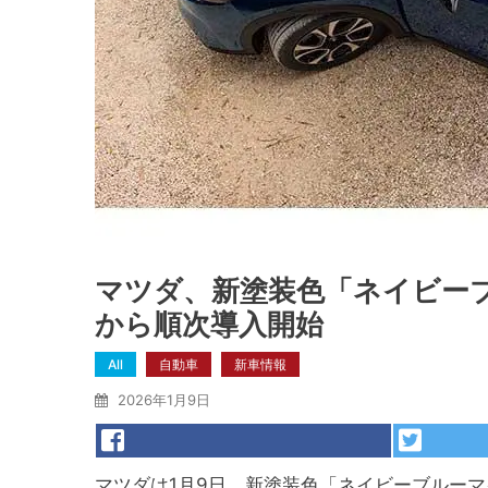
マツダ、新塗装色「ネイビーブ
から順次導入開始
All
自動車
新車情報
2026年1月9日
マツダは1月9日、新塗装色「ネイビーブルーマイ