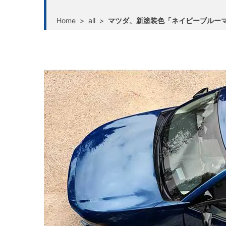
Home
>
all
>
マツダ、新塗装色「ネイビーブルーマ