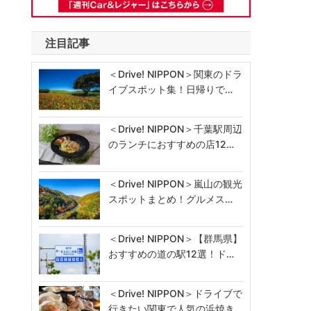
注目記事
＜Drive! NIPPON＞関東のドラ
イブスポット集！日帰りで…
＜Drive! NIPPON＞千葉駅周辺
のランチにおすすめの店12…
＜Drive! NIPPON＞嵐山の観光
スポットまとめ！グルメス…
＜Drive! NIPPON＞【群馬県】
おすすめの道の駅12選！ド…
＜Drive! NIPPON＞ドライブで
行きたい関東で人気の浜焼き…