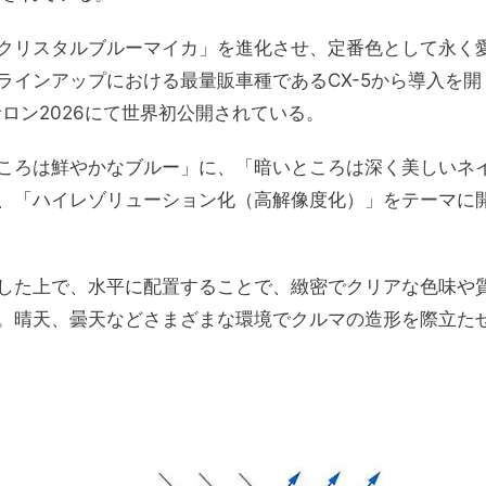
クリスタルブルーマイカ」を進化させ、定番色として永く
ラインアップにおける最量販車種であるCX-5から導入を開
サロン2026にて世界初公開されている。
ころは鮮やかなブルー」に、「暗いところは深く美しいネ
、「ハイレゾリューション化（高解像度化）」をテーマに
した上で、水平に配置することで、緻密でクリアな色味や
。晴天、曇天などさまざまな環境でクルマの造形を際立た