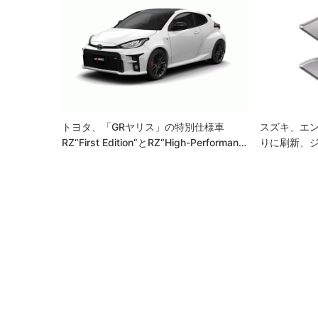
ゲ
ー
シ
ョ
ン
トヨタ、「GRヤリス」の特別仕様車
スズキ、エン
RZ“First Edition”とRZ“High-Performan…
りに刷新、ジ