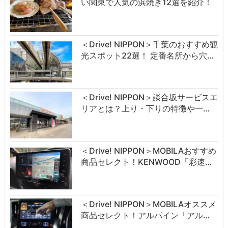
い関東で人気の浜焼き12選を紹介！
＜Drive! NIPPON＞千葉のおすすめ観
光スポット22選！ 定番名所から穴…
＜Drive! NIPPON＞談合坂サービスエ
リアとは？上り・下りの特徴や一…
＜Drive! NIPPON＞MOBILAおすすめ
商品セレクト！KENWOOD「彩速…
＜Drive! NIPPON＞MOBILAオススメ
商品セレクト！アルパイン「アル…