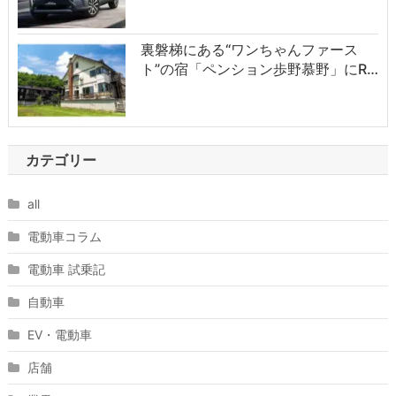
裏磐梯にある“ワンちゃんファース
ト”の宿「ペンション歩野慕野」にR…
カテゴリー
all
電動車コラム
電動車 試乗記
自動車
EV・電動車
店舗