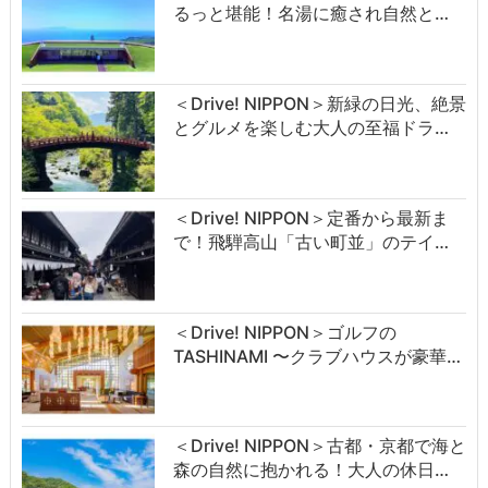
るっと堪能！名湯に癒され自然と…
＜Drive! NIPPON＞新緑の日光、絶景
とグルメを楽しむ大人の至福ドラ…
＜Drive! NIPPON＞定番から最新ま
で！飛騨高山「古い町並」のテイ…
＜Drive! NIPPON＞ゴルフの
TASHINAMI 〜クラブハウスが豪華…
＜Drive! NIPPON＞古都・京都で海と
森の自然に抱かれる！大人の休日…