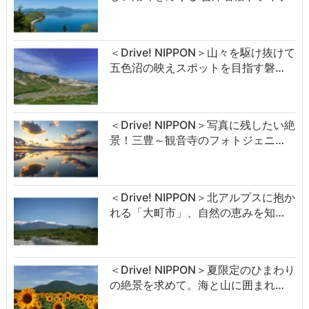
＜Drive! NIPPON＞山々を駆け抜けて
五色沼の映えスポットを目指す磐…
＜Drive! NIPPON＞写真に残したい絶
景！三豊～観音寺のフォトジェニ…
＜Drive! NIPPON＞北アルプスに抱か
れる「大町市」、自然の恵みを知…
＜Drive! NIPPON＞夏限定のひまわり
の絶景を求めて。海と山に囲まれ…