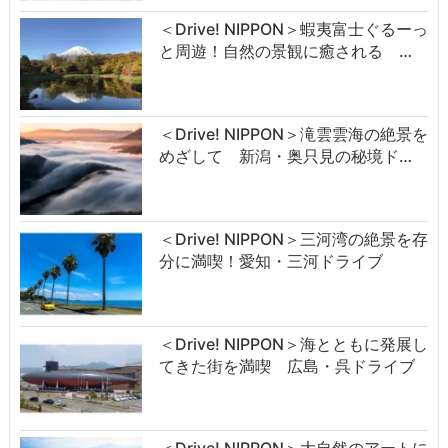
＜Drive! NIPPON＞蝦夷富士ぐるーっ
と周遊！自然の景観に癒される …
＜Drive! NIPPON＞滝雲雲海の絶景を
めざして 新潟・奥只見の秘境ド…
＜Drive! NIPPON＞三河湾の絶景を存
分に満喫！愛知・三河ドライブ
＜Drive! NIPPON＞海とともに発展し
てきた街を満喫 広島・呉ドライブ