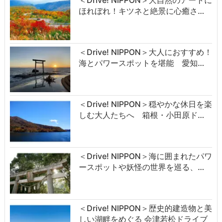
＜Drive! NIPPON＞大自然のアートに
ほれぼれ！キツネと絶景に心癒さ…
＜Drive! NIPPON＞大人におすすめ！
海とパワースポットを堪能 愛知…
＜Drive! NIPPON＞穏やかな休日を楽
しむ大人たちへ 箱根・小田原ド…
＜Drive! NIPPON＞海に囲まれたパワ
ースポットや妖怪の世界を巡る、…
＜Drive! NIPPON＞歴史的建造物と美
しい湖畔をめぐる 会津若松ドライブ