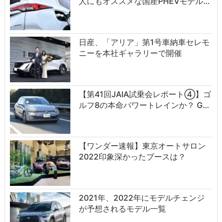
人にもオススメな国産PHEVモデル…
日産、「アリア」第1号車納車セレモ
ニーを本社ギャラリーで開催
【第41回JAIA試乗会レポート④】ゴ
ルフ8の本命パワートレインか？ G…
【ワンダー速報】東京オートサロン
2022印象深かったブースは？
2021年、2022年にモデルチェンジ
が予想されるモデル一覧