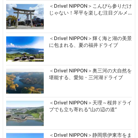
＜Drive! NIPPON＞こんぴら参りだけ
じゃない！琴平を楽しむ注目グルメ…
＜Drive! NIPPON＞輝く海と湖の美景
に包まれる、夏の福井ドライブ
＜Drive! NIPPON＞奥三河の大自然を
堪能する、愛知・三河湖ドライブ
＜Drive! NIPPON＞天理～桜井ドライ
ブでも立ち寄れる“山の辺の道”
＜Drive! NIPPON＞静岡県伊東市をま