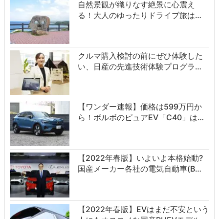
自然景観が織りなす絶景に心震え
る！大人のゆったりドライブ旅は…
クルマ購入検討の前にぜひ体験した
い、日産の先進技術体験プログラ…
【ワンダー速報】価格は599万円か
ら！ボルボのピュアEV「C40」は…
【2022年春版】いよいよ本格始動?
国産メーカー各社の電気自動車(B…
【2022年春版】EVはまだ不安という