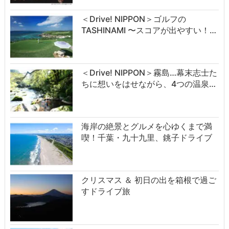
＜Drive! NIPPON＞ゴルフの
TASHINAMI 〜スコアが出やすい！…
＜Drive! NIPPON＞霧島…幕末志士た
ちに想いをはせながら、4つの温泉…
海岸の絶景とグルメを心ゆくまで満
喫！千葉・九十九里、銚子ドライブ
クリスマス ＆ 初日の出を箱根で過ご
すドライブ旅