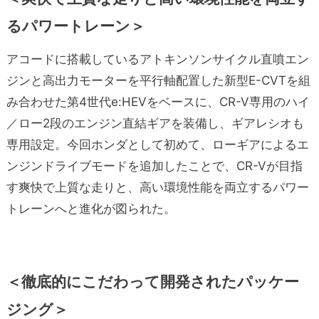
るパワートレーン＞
アコードに搭載しているアトキンソンサイクル直噴エン
ジンと高出力モーターを平行軸配置した新型E-CVTを組
み合わせた第4世代e:HEVをベースに、CR-V専用のハイ
／ロー2段のエンジン直結ギアを装備し、ギアレシオも
専用設定。今回ホンダとして初めて、ローギアによるエ
ンジンドライブモードを追加したことで、CR-Vが目指
す爽快で上質な走りと、高い環境性能を両立するパワー
トレーンへと進化が図られた。
＜徹底的にこだわって開発されたパッケー
ジング＞