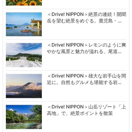
＜Drive! NIPPON＞絶景の連続！開聞
岳を望む絶景をめぐる。鹿児島・…
＜Drive! NIPPON＞レモンのように爽
やかな風景と魅力が溢れる、尾道…
＜Drive! NIPPON＞雄大な岩手山を間
近に。自然もグルメも堪能する岩…
＜Drive! NIPPON＞山岳リゾート「上
高地」で、絶景ポイントを散策