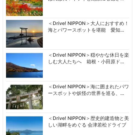
＜Drive! NIPPON＞大人におすすめ！
海とパワースポットを堪能 愛知…
＜Drive! NIPPON＞穏やかな休日を楽
しむ大人たちへ 箱根・小田原ド…
＜Drive! NIPPON＞海に囲まれたパワ
ースポットや妖怪の世界を巡る、…
＜Drive! NIPPON＞歴史的建造物と美
しい湖畔をめぐる 会津若松ドライブ