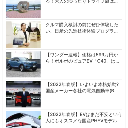
る！大人のゆったりドライブ旅は…
クルマ購入検討の前にぜひ体験した
い、日産の先進技術体験プログラ…
【ワンダー速報】価格は599万円か
ら！ボルボのピュアEV「C40」は…
【2022年春版】いよいよ本格始動?
国産メーカー各社の電気自動車(B…
【2022年春版】EVはまだ不安という
人にもオススメな国産PHEVモデル…