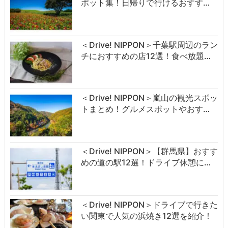
ポット集！日帰りで行けるおすす…
＜Drive! NIPPON＞千葉駅周辺のラン
チにおすすめの店12選！食べ放題…
＜Drive! NIPPON＞嵐山の観光スポッ
トまとめ！グルメスポットやおす…
＜Drive! NIPPON＞【群馬県】おすす
めの道の駅12選！ドライブ休憩に…
＜Drive! NIPPON＞ドライブで行きた
い関東で人気の浜焼き12選を紹介！