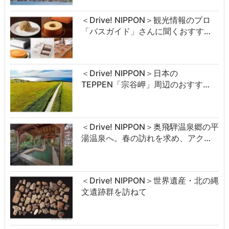
＜Drive! NIPPON＞観光情報のプロ
「バスガイド」さんに聞くおすす…
＜Drive! NIPPON＞日本の
TEPPEN「宗谷岬」周辺のおすす…
＜Drive! NIPPON＞奥飛騨温泉郷の平
湯温泉へ。春の訪れを求め、アク…
＜Drive! NIPPON＞世界遺産・北の縄
文遺跡群を訪ねて