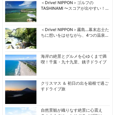
＜Drive! NIPPON＞ゴルフの
TASHINAMI 〜スコアが出やすい！…
＜Drive! NIPPON＞霧島…幕末志士た
ちに想いをはせながら、4つの温泉…
海岸の絶景とグルメを心ゆくまで満
喫！千葉・九十九里、銚子ドライブ
クリスマス ＆ 初日の出を箱根で過ご
すドライブ旅
自然景観が織りなす絶景に心震え