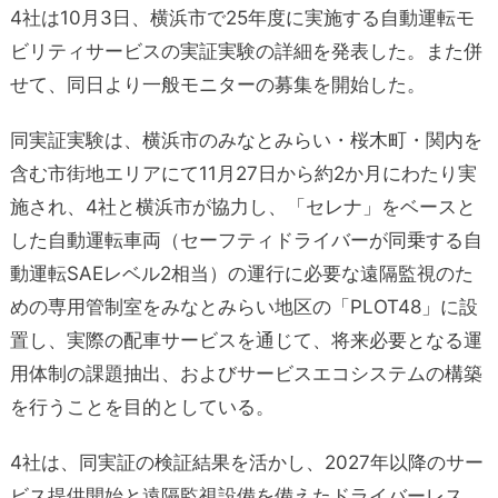
4社は10月3日、横浜市で25年度に実施する自動運転モ
ビリティサービスの実証実験の詳細を発表した。また併
せて、同日より一般モニターの募集を開始した。
同実証実験は、横浜市のみなとみらい・桜木町・関内を
含む市街地エリアにて11月27日から約2か月にわたり実
施され、4社と横浜市が協力し、「セレナ」をベースと
した自動運転車両（セーフティドライバーが同乗する自
動運転SAEレベル2相当）の運行に必要な遠隔監視のた
めの専用管制室をみなとみらい地区の「PLOT48」に設
置し、実際の配車サービスを通じて、将来必要となる運
用体制の課題抽出、およびサービスエコシステムの構築
を行うことを目的としている。
4社は、同実証の検証結果を活かし、2027年以降のサー
ビス提供開始と遠隔監視設備を備えたドライバーレス