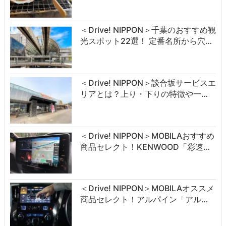
＜Drive! NIPPON＞千葉のおすすめ観
光スポット22選！ 定番名所から穴…
＜Drive! NIPPON＞談合坂サービスエ
リアとは？上り・下りの特徴や一…
＜Drive! NIPPON＞MOBILAおすすめ
商品セレクト！KENWOOD「彩速…
＜Drive! NIPPON＞MOBILAオススメ
商品セレクト！アルパイン「アル…