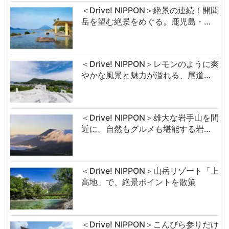
＜Drive! NIPPON＞絶景の連続！開聞
岳を望む絶景をめぐる。鹿児島・…
＜Drive! NIPPON＞レモンのように爽
やかな風景と魅力が溢れる、尾道…
＜Drive! NIPPON＞雄大な岩手山を間
近に。自然もグルメも堪能する岩…
＜Drive! NIPPON＞山岳リゾート「上
高地」で、絶景ポイントを散策
＜Drive! NIPPON＞こんぴら参りだけ