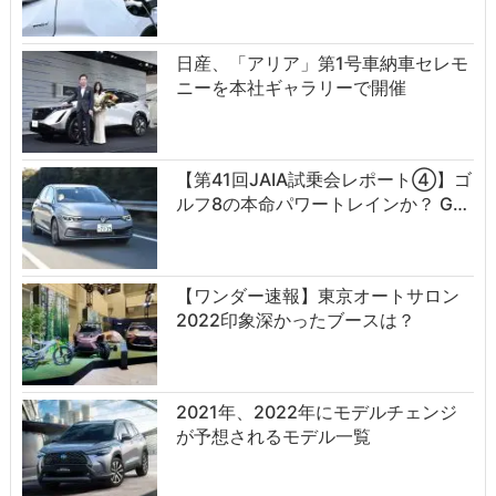
日産、「アリア」第1号車納車セレモ
ニーを本社ギャラリーで開催
【第41回JAIA試乗会レポート④】ゴ
ルフ8の本命パワートレインか？ G…
【ワンダー速報】東京オートサロン
2022印象深かったブースは？
2021年、2022年にモデルチェンジ
が予想されるモデル一覧