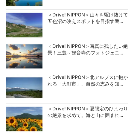
＜Drive! NIPPON＞山々を駆け抜けて
五色沼の映えスポットを目指す磐…
＜Drive! NIPPON＞写真に残したい絶
景！三豊～観音寺のフォトジェニ…
＜Drive! NIPPON＞北アルプスに抱か
れる「大町市」、自然の恵みを知…
＜Drive! NIPPON＞夏限定のひまわり
の絶景を求めて。海と山に囲まれ…