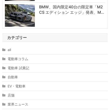
BMW、国内限定40台の限定車「M2
CS エディション エッジ」発表、M…
カテゴリー
all
電動車コラム
電動車 試乗記
自動車
EV・電動車
店舗
業界ニュース