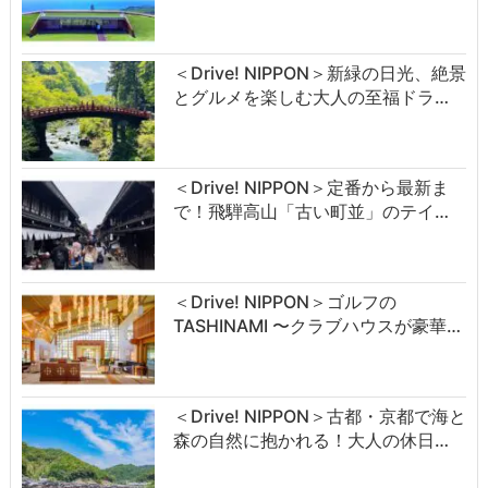
＜Drive! NIPPON＞新緑の日光、絶景
とグルメを楽しむ大人の至福ドラ…
＜Drive! NIPPON＞定番から最新ま
で！飛騨高山「古い町並」のテイ…
＜Drive! NIPPON＞ゴルフの
TASHINAMI 〜クラブハウスが豪華…
＜Drive! NIPPON＞古都・京都で海と
森の自然に抱かれる！大人の休日…