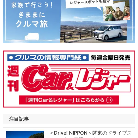
注目記事
＜Drive! NIPPON＞関東のドライブス